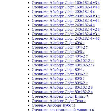
Стеллажи Айсберг Лофт 160х182-4 v3
6
Стеллажи Айсберг Лофт 160х182-4 v4
3
Стеллажи Айсберг Лофт 200х182-4
6
Стеллажи Айсберг Лофт 200х182-4 v3
6
Стеллажи Айсберг Лофт 200х182-4 v4
3
Стеллажи Айсберг Лофт 240х182-4
6
Стеллажи Айсберг Лофт 240х182-4 v2
6
Стеллажи Айсберг Лофт 240х182-4 v3
6
Стеллажи Айсберг Лофт 240х182-4 v4
6
Стеллажи Айсберг Лофт 40/4
6
Стеллажи Айсберг Лофт 40/4-2
7
Стеллажи Айсберг Лофт 40/6
7
Стеллажи Айсберг Лофт 40/6-2
7
Стеллажи Айсберг Лофт 40х102-2
12
Стеллажи Айсберг Лофт 40х182-2
12
Стеллажи Айсберг Лофт 80/4
7
Стеллажи Айсберг Лофт 80/4-2
7
Стеллажи Айсберг Лофт 80/6
7
Стеллажи Айсберг Лофт 80/6-2
7
Стеллажи Айсберг Лофт 80х102-2
6
Стеллажи Айсберг Лофт 80х182-2
6
Стеллажи Айсберг Лофт Видар
7
Стеллажи Айсберг Лофт Теон
7
Стеллаж Айсберг Кубо
13
Стеллажи для стиральной машины
6