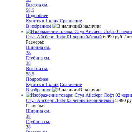
Высота см.
58,5
Подробнее
Купить в 1 клик
Сравнение
В избранное
В наличии
Стул Айсберг Лофт 01 черный/белый
6 990 руб.
/ ш
Размеры:
Ширина см.
38
Глубина см.
38
Высота см.
58,5
Подробнее
Купить в 1 клик
Сравнение
В избранное
В наличии
Стул Айсберг Лофт 02 черный/коричневый
5 990 р
Размеры:
Ширина см.
38
Глубина см.
38