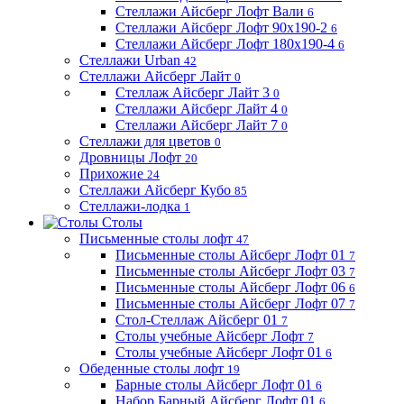
Стеллажи Айсберг Лофт Вали
6
Стеллажи Айсберг Лофт 90х190-2
6
Стеллажи Айсберг Лофт 180х190-4
6
Стеллажи Urban
42
Стеллажи Айсберг Лайт
0
Стеллаж Айсберг Лайт 3
0
Стеллажи Айсберг Лайт 4
0
Стеллажи Айсберг Лайт 7
0
Стеллажи для цветов
0
Дровницы Лофт
20
Прихожие
24
Стеллажи Айсберг Кубо
85
Стеллажи-лодка
1
Столы
Письменные столы лофт
47
Письменные столы Айсберг Лофт 01
7
Письменные столы Айсберг Лофт 03
7
Письменные столы Айсберг Лофт 06
6
Письменные столы Айсберг Лофт 07
7
Стол-Стеллаж Айсберг 01
7
Столы учебные Айсберг Лофт
7
Столы учебные Айсберг Лофт 01
6
Обеденные столы лофт
19
Барные столы Айсберг Лофт 01
6
Набор Барный Айсберг Лофт 01
6