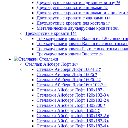
Двухъярусные кровати с диваном внизу
76
Двухъярусные кровати с полками
92
Двухъярусные кровати с полками и ящиками
Двухъярусные кровати с ящиками
114
Двухъярусные кровати для хостела
17
Металлические двухъярусные кровати
361
Трехъярусные кровати
176
Трехъярусные кровати Валенсия 120 с выкат
Трехъярусные кровати Валенсия с выкатным
Трехъярусные кровати Раута с выкатным спа
Трехъярусные кровати Эверест
24
Стеллажи
Стеллаж Айсберг Лофт
267
Стеллаж Айсберг Лофт 160/4-2
7
Стеллаж Айсберг Лофт 160/6
7
Стеллаж Айсберг Лофт 160/6-2
7
Стеллаж Айсберг Лофт 160х102-3
6
Стеллажи Айсберг Лофт 100х187
6
Стеллажи Айсберг Лофт 120х102-3
6
Стеллажи Айсберг Лофт 120х182-2
6
Стеллажи Айсберг Лофт 130х200
7
Стеллажи Айсберг Лофт 160/4
7
Стеллажи Айсберг Лофт 160х182-2
6
Стеллажи Айсберг Лофт 160х182-3
6
Стеллажи Айсберг Лофт 160х182-4
6