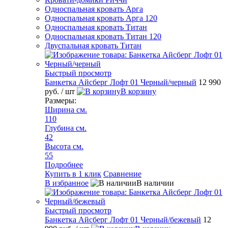
Односпальная кровать Арга
Односпальная кровать Арга 120
Односпальная кровать Титан
Односпальная кровать Титан 120
Двуспальная кровать Титан
Быстрый просмотр
Банкетка Айсберг Лофт 01 Черный/черный
12 990
руб.
/ шт
В корзину
Размеры:
Ширина см.
110
Глубина см.
42
Высота см.
55
Подробнее
Купить в 1 клик
Сравнение
В избранное
В наличии
Быстрый просмотр
Банкетка Айсберг Лофт 01 Черный/бежевый
12