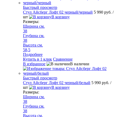
Быстрый просмотр
Стул Айсберг Лофт 02 черный/черный
5 990 руб.
/
шт
В корзину
Размеры:
Ширина см.
38
Глубина см.
38
Высота см.
58,5
Подробнее
Купить в 1 клик
Сравнение
В избранное
В наличии
Быстрый просмотр
Стул Айсберг Лофт 02 черный/белый
5 990 руб.
/
шт
В корзину
Размеры:
Ширина см.
38
Глубина см.
38
Высота см.