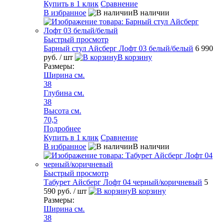
Купить в 1 клик
Сравнение
В избранное
В наличии
Быстрый просмотр
Барный стул Айсберг Лофт 03 белый/белый
6 990
руб.
/ шт
В корзину
Размеры:
Ширина см.
38
Глубина см.
38
Высота см.
70,5
Подробнее
Купить в 1 клик
Сравнение
В избранное
В наличии
Быстрый просмотр
Табурет Айсберг Лофт 04 черный/коричневый
5
590 руб.
/ шт
В корзину
Размеры:
Ширина см.
38