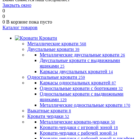
Закрыть окно
0
0
0
В корзине
пока пусто
Каталог товаров
Кровати
Металлические кровати
568
Двуспальные кровати
39
Металлические двуспальные кровати
26
Двуспальные кровати с выдвижными
ящиками
25
Каркасы двуспальных кроватей
14
Односпальные кровати
259
Каркасы односпальных кроватей
87
Односпальные кровати с бортиками
32
Односпальные кровати с выдвижными
ящиками
129
Металлические односпальные кровати
170
Выкатные кровати
8
Кровати чердаки
52
Металлические кровати-чердаки
50
Кровати-чердаки с игровой зоной
18
Кровати-чердаки с рабочей зоной
34
Кровати-чердаки с рабочей зоной и шкафом