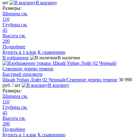
шт
В корзину
Размеры:
Ширина см.
110
Глубина см.
45
Высота см.
200
Подробнее
Купить в 1 клик
К сравнению
В избранное
В наличии
Быстрый просмотр
Шкаф Урбан Лофт 02 Черный/Северное дерево темное
30 990
руб.
/ шт
В корзину
Размеры:
Ширина см.
110
Глубина см.
45
Высота см.
200
Подробнее
Купить в 1 клик
К сравнению