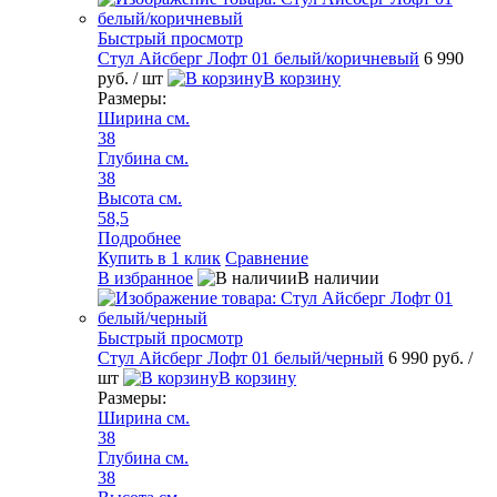
Быстрый просмотр
Стул Айсберг Лофт 01 белый/коричневый
6 990
руб.
/ шт
В корзину
Размеры:
Ширина см.
38
Глубина см.
38
Высота см.
58,5
Подробнее
Купить в 1 клик
Сравнение
В избранное
В наличии
Быстрый просмотр
Стул Айсберг Лофт 01 белый/черный
6 990 руб.
/
шт
В корзину
Размеры:
Ширина см.
38
Глубина см.
38