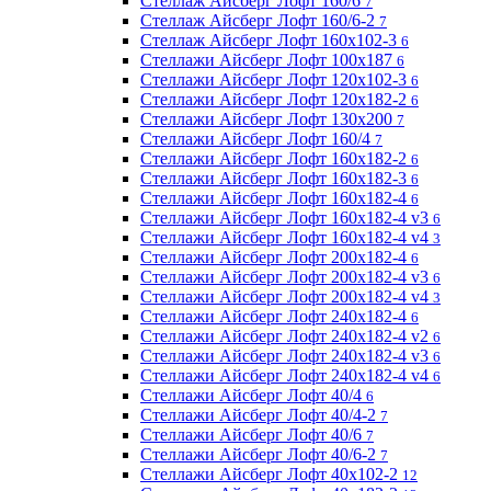
Стеллаж Айсберг Лофт 160/6
7
Стеллаж Айсберг Лофт 160/6-2
7
Стеллаж Айсберг Лофт 160х102-3
6
Стеллажи Айсберг Лофт 100х187
6
Стеллажи Айсберг Лофт 120х102-3
6
Стеллажи Айсберг Лофт 120х182-2
6
Стеллажи Айсберг Лофт 130х200
7
Стеллажи Айсберг Лофт 160/4
7
Стеллажи Айсберг Лофт 160х182-2
6
Стеллажи Айсберг Лофт 160х182-3
6
Стеллажи Айсберг Лофт 160х182-4
6
Стеллажи Айсберг Лофт 160х182-4 v3
6
Стеллажи Айсберг Лофт 160х182-4 v4
3
Стеллажи Айсберг Лофт 200х182-4
6
Стеллажи Айсберг Лофт 200х182-4 v3
6
Стеллажи Айсберг Лофт 200х182-4 v4
3
Стеллажи Айсберг Лофт 240х182-4
6
Стеллажи Айсберг Лофт 240х182-4 v2
6
Стеллажи Айсберг Лофт 240х182-4 v3
6
Стеллажи Айсберг Лофт 240х182-4 v4
6
Стеллажи Айсберг Лофт 40/4
6
Стеллажи Айсберг Лофт 40/4-2
7
Стеллажи Айсберг Лофт 40/6
7
Стеллажи Айсберг Лофт 40/6-2
7
Стеллажи Айсберг Лофт 40х102-2
12