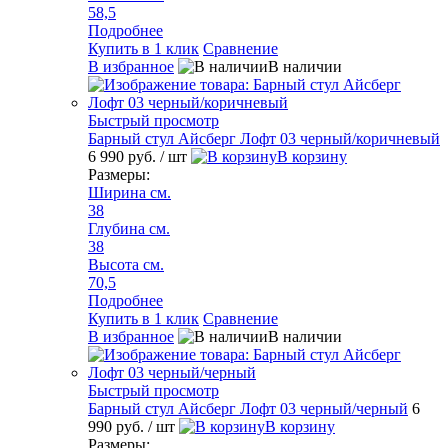
58,5
Подробнее
Купить в 1 клик
Сравнение
В избранное
В наличии
Быстрый просмотр
Барный стул Айсберг Лофт 03 черный/коричневый
6 990 руб.
/ шт
В корзину
Размеры:
Ширина см.
38
Глубина см.
38
Высота см.
70,5
Подробнее
Купить в 1 клик
Сравнение
В избранное
В наличии
Быстрый просмотр
Барный стул Айсберг Лофт 03 черный/черный
6
990 руб.
/ шт
В корзину
Размеры: