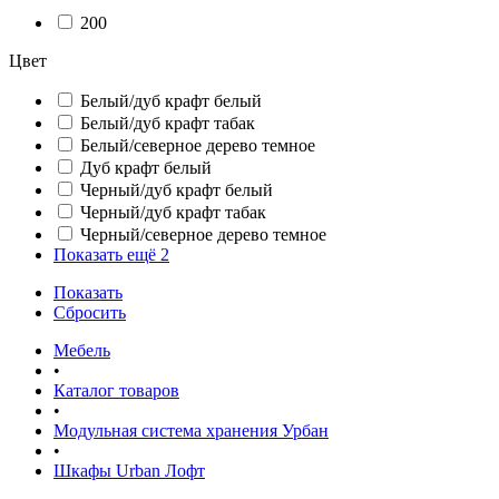
200
Цвет
Белый/дуб крафт белый
Белый/дуб крафт табак
Белый/северное дерево темное
Дуб крафт белый
Черный/дуб крафт белый
Черный/дуб крафт табак
Черный/северное дерево темное
Показать ещё 2
Показать
Сбросить
Мебель
•
Каталог товаров
•
Модульная система хранения Урбан
•
Шкафы Urban Лофт