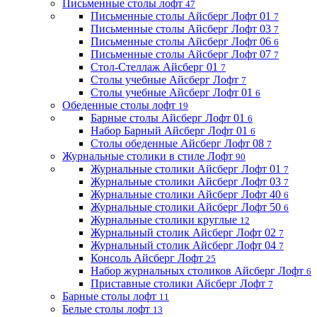
Письменные столы лофт
47
Письменные столы Айсберг Лофт 01
7
Письменные столы Айсберг Лофт 03
7
Письменные столы Айсберг Лофт 06
6
Письменные столы Айсберг Лофт 07
7
Стол-Стеллаж Айсберг 01
7
Столы учебные Айсберг Лофт
7
Столы учебные Айсберг Лофт 01
6
Обеденные столы лофт
19
Барные столы Айсберг Лофт 01
6
Набор Барный Айсберг Лофт 01
6
Столы обеденные Айсберг Лофт 08
7
Журнальные столики в стиле Лофт
90
Журнальные столики Айсберг Лофт 01
7
Журнальные столики Айсберг Лофт 03
7
Журнальные столики Айсберг Лофт 40
6
Журнальные столики Айсберг Лофт 50
6
Журнальные столики круглые
12
Журнальный столик Айсберг Лофт 02
7
Журнальный столик Айсберг Лофт 04
7
Консоль Айсберг Лофт
25
Набор журнальных столиков Айсберг Лофт
6
Приставные столики Айсберг Лофт
7
Барные столы лофт
11
Белые столы лофт
13