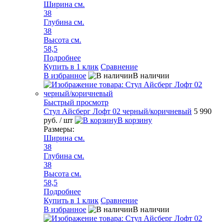
Ширина см.
38
Глубина см.
38
Высота см.
58,5
Подробнее
Купить в 1 клик
Сравнение
В избранное
В наличии
Быстрый просмотр
Стул Айсберг Лофт 02 черный/коричневый
5 990
руб.
/ шт
В корзину
Размеры:
Ширина см.
38
Глубина см.
38
Высота см.
58,5
Подробнее
Купить в 1 клик
Сравнение
В избранное
В наличии