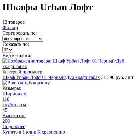
Шкафы Urban Лофт
13 товаров
Фильтр
Сортировать по:
Показать по:
Вид каталога:
Быстрый просмотр
Шкаф Урбан Лофт 01 Черный/Дуб крафт табак
31 390 руб.
/ шт
В корзину
Размеры:
Ширина см.
110
Глубина см.
45
Высота см.
200
Подробнее
Купить в 1 клик
К сравнению