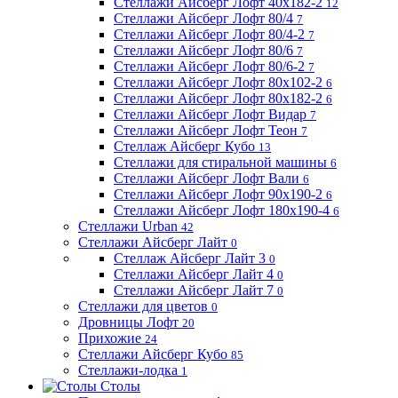
Стеллажи Айсберг Лофт 40х182-2
12
Стеллажи Айсберг Лофт 80/4
7
Стеллажи Айсберг Лофт 80/4-2
7
Стеллажи Айсберг Лофт 80/6
7
Стеллажи Айсберг Лофт 80/6-2
7
Стеллажи Айсберг Лофт 80х102-2
6
Стеллажи Айсберг Лофт 80х182-2
6
Стеллажи Айсберг Лофт Видар
7
Стеллажи Айсберг Лофт Теон
7
Стеллаж Айсберг Кубо
13
Стеллажи для стиральной машины
6
Стеллажи Айсберг Лофт Вали
6
Стеллажи Айсберг Лофт 90х190-2
6
Стеллажи Айсберг Лофт 180х190-4
6
Стеллажи Urban
42
Стеллажи Айсберг Лайт
0
Стеллаж Айсберг Лайт 3
0
Стеллажи Айсберг Лайт 4
0
Стеллажи Айсберг Лайт 7
0
Стеллажи для цветов
0
Дровницы Лофт
20
Прихожие
24
Стеллажи Айсберг Кубо
85
Стеллажи-лодка
1
Столы