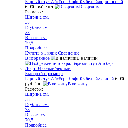
Барный стул Айсберг Лофт 03 белый/коричневый
6 990 руб.
/ шт
В корзину
Размеры:
Ширина см.
38
Глубина см.
38
Высота см.
70,5
Подробнее
Купить в 1 клик
Сравнение
В избранное
В наличии
Быстрый просмотр
Барный стул Айсберг Лофт 03 белый/черный
6 990
руб.
/ шт
В корзину
Размеры:
Ширина см.
38
Глубина см.
38
Высота см.
70,5
Подробнее