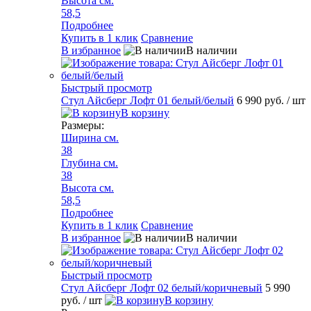
Высота см.
58,5
Подробнее
Купить в 1 клик
Сравнение
В избранное
В наличии
Быстрый просмотр
Стул Айсберг Лофт 01 белый/белый
6 990 руб.
/ шт
В корзину
Размеры:
Ширина см.
38
Глубина см.
38
Высота см.
58,5
Подробнее
Купить в 1 клик
Сравнение
В избранное
В наличии
Быстрый просмотр
Стул Айсберг Лофт 02 белый/коричневый
5 990
руб.
/ шт
В корзину