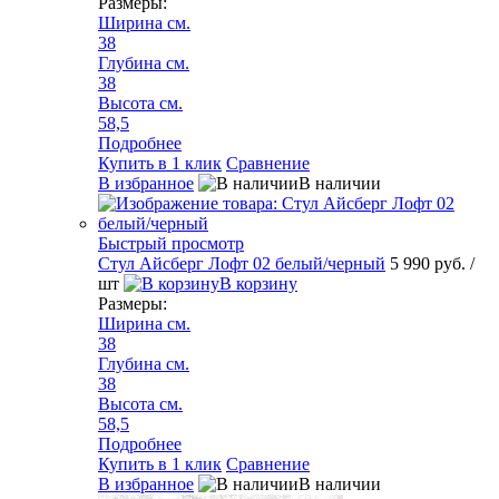
Размеры:
Ширина см.
38
Глубина см.
38
Высота см.
58,5
Подробнее
Купить в 1 клик
Сравнение
В избранное
В наличии
Быстрый просмотр
Стул Айсберг Лофт 02 белый/черный
5 990 руб.
/
шт
В корзину
Размеры:
Ширина см.
38
Глубина см.
38
Высота см.
58,5
Подробнее
Купить в 1 клик
Сравнение
В избранное
В наличии