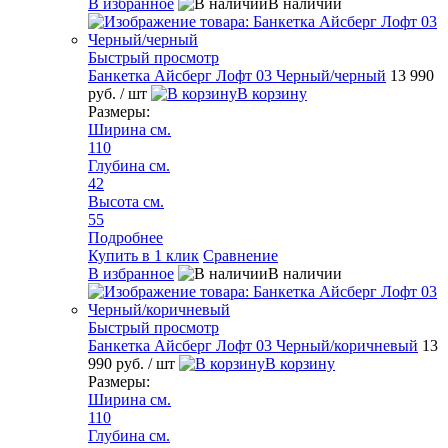
В избранное
В наличии
Быстрый просмотр
Банкетка Айсберг Лофт 03 Черный/черный
13 990
руб.
/ шт
В корзину
Размеры:
Ширина см.
110
Глубина см.
42
Высота см.
55
Подробнее
Купить в 1 клик
Сравнение
В избранное
В наличии
Быстрый просмотр
Банкетка Айсберг Лофт 03 Черный/коричневый
13
990 руб.
/ шт
В корзину
Размеры:
Ширина см.
110
Глубина см.