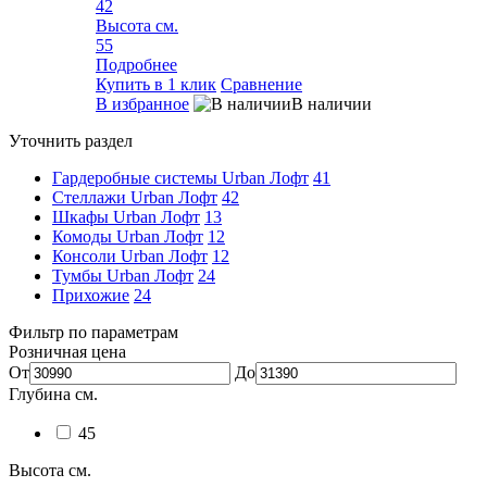
42
Высота см.
55
Подробнее
Купить в 1 клик
Сравнение
В избранное
В наличии
Уточнить раздел
Гардеробные системы Urban Лофт
41
Стеллажи Urban Лофт
42
Шкафы Urban Лофт
13
Комоды Urban Лофт
12
Консоли Urban Лофт
12
Тумбы Urban Лофт
24
Прихожие
24
Фильтр по параметрам
Розничная цена
От
До
Глубина см.
45
Высота см.