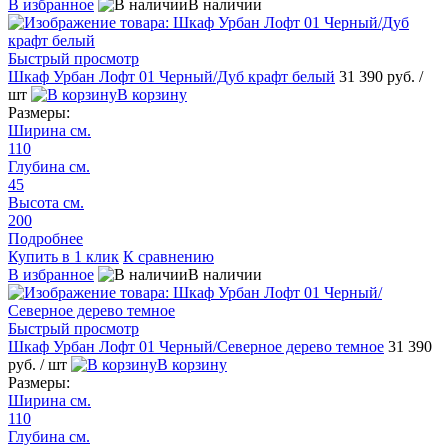
В избранное
В наличии
Быстрый просмотр
Шкаф Урбан Лофт 01 Черный/Дуб крафт белый
31 390 руб.
/
шт
В корзину
Размеры:
Ширина см.
110
Глубина см.
45
Высота см.
200
Подробнее
Купить в 1 клик
К сравнению
В избранное
В наличии
Быстрый просмотр
Шкаф Урбан Лофт 01 Черный/Северное дерево темное
31 390
руб.
/ шт
В корзину
Размеры:
Ширина см.
110
Глубина см.