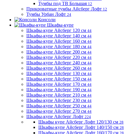
Тумбы под ТВ Большая
12
Прикроватные тумбы Айсберг Лофт
12
Тумбы Урбан Лофт
24
Консоли
Шкафы-купе
Шкафы-купе Айсберг 120 см
44
Шкафы-купе Айсберг 140 см
44
Шкафы-купе Айсберг 160 см
44
Шкафы-купе Айсберг 180 см
44
Шкафы-купе Айсберг 200 см
44
Шкафы-купе Айсберг 220 см
44
Шкафы-купе Айсберг 240 см
44
Шкафы-купе Айсберг 260 см
44
Шкафы-купе Айсберг 130 см
44
Шкафы-купе Айсберг 150 см
44
Шкафы-купе Айсберг 170 см
44
Шкафы-купе Айсберг 190 см
44
Шкафы-купе Айсберг 210 см
44
Шкафы-купе Айсберг 230 см
44
Шкафы-купе Айсберг 250 см
44
Шкафы-купе Айсберг 270 см
44
Шкафы-купе Айсберг Лофт
224
Шкафы купе Айсберг Лофт 120/130 см
28
Шкафы-купе Айсберг Лофт 140/150 см
28
Шкафы-купе Айсберг Лофт 160/170 см
28