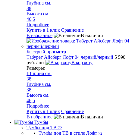
Глубина см.
38
Высота см.
46,5
Подробнее
Купить в 1 клик
Сравнение
В избранное
В наличии
Быстрый просмотр
Табурет Айсберг Лофт 04 черный/черный
5 590
руб.
/ шт
В корзину
Размеры:
Ширина см.
38
Глубина см.
38
Высота см.
46,5
Подробнее
Купить в 1 клик
Сравнение
В избранное
В наличии
Тумбы
Тумбы под ТВ
72
Тумбы под ТВ в стиле Лофт
72