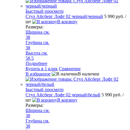
Быстрый просмотр
Стул Айсберг Лофт 02 черный/черный
5 990 руб.
/
шт
В корзину
Размеры:
Ширина см.
38
Глубина см.
38
Высота см.
58,5
Подробнее
Купить в 1 клик
Сравнение
В избранное
В наличии
Быстрый просмотр
Стул Айсберг Лофт 02 черный/белый
5 990 руб.
/
шт
В корзину
Размеры:
Ширина см.
38
Глубина см.
38