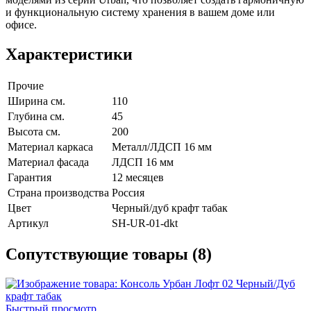
и функциональную систему хранения в вашем доме или
офисе.
Характеристики
Прочие
Ширина см.
110
Глубина см.
45
Высота см.
200
Материал каркаса
Металл/ЛДСП 16 мм
Материал фасада
ЛДСП 16 мм
Гарантия
12 месяцев
Страна производства
Россия
Цвет
Черный/дуб крафт табак
Артикул
SH-UR-01-dkt
Сопутствующие товары (8)
Быстрый просмотр