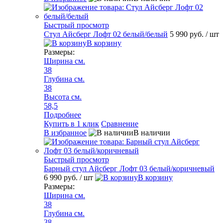
Быстрый просмотр
Стул Айсберг Лофт 02 белый/белый
5 990 руб.
/ шт
В корзину
Размеры:
Ширина см.
38
Глубина см.
38
Высота см.
58,5
Подробнее
Купить в 1 клик
Сравнение
В избранное
В наличии
Быстрый просмотр
Барный стул Айсберг Лофт 03 белый/коричневый
6 990 руб.
/ шт
В корзину
Размеры:
Ширина см.
38
Глубина см.
38