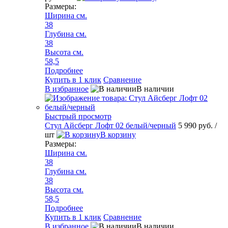
Размеры:
Ширина см.
38
Глубина см.
38
Высота см.
58,5
Подробнее
Купить в 1 клик
Сравнение
В избранное
В наличии
Быстрый просмотр
Стул Айсберг Лофт 02 белый/черный
5 990 руб.
/
шт
В корзину
Размеры:
Ширина см.
38
Глубина см.
38
Высота см.
58,5
Подробнее
Купить в 1 клик
Сравнение
В избранное
В наличии