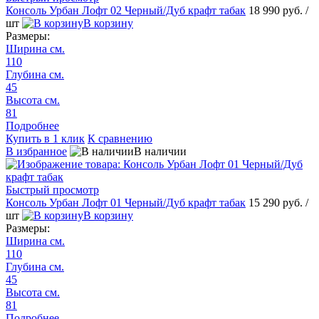
Консоль Урбан Лофт 02 Черный/Дуб крафт табак
18 990 руб.
/
шт
В корзину
Размеры:
Ширина см.
110
Глубина см.
45
Высота см.
81
Подробнее
Купить в 1 клик
К сравнению
В избранное
В наличии
Быстрый просмотр
Консоль Урбан Лофт 01 Черный/Дуб крафт табак
15 290 руб.
/
шт
В корзину
Размеры:
Ширина см.
110
Глубина см.
45
Высота см.
81
Подробнее