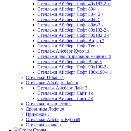
Стеллажи Айсберг Лофт 40х182-2
12
Стеллажи Айсберг Лофт 80/4
7
Стеллажи Айсберг Лофт 80/4-2
7
Стеллажи Айсберг Лофт 80/6
7
Стеллажи Айсберг Лофт 80/6-2
7
Стеллажи Айсберг Лофт 80х102-2
6
Стеллажи Айсберг Лофт 80х182-2
6
Стеллажи Айсберг Лофт Видар
7
Стеллажи Айсберг Лофт Теон
7
Стеллаж Айсберг Кубо
13
Стеллажи для стиральной машины
6
Стеллажи Айсберг Лофт Вали
6
Стеллажи Айсберг Лофт 90х190-2
6
Стеллажи Айсберг Лофт 180х190-4
6
Стеллажи Urban
42
Стеллажи Айсберг Лайт
0
Стеллаж Айсберг Лайт 3
0
Стеллажи Айсберг Лайт 4
0
Стеллажи Айсберг Лайт 7
0
Стеллажи для цветов
0
Дровницы Лофт
20
Прихожие
24
Стеллажи Айсберг Кубо
85
Стеллажи-лодка
1
Столы