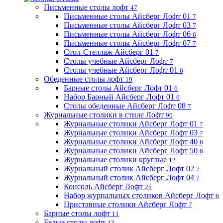
Письменные столы лофт
47
Письменные столы Айсберг Лофт 01
7
Письменные столы Айсберг Лофт 03
7
Письменные столы Айсберг Лофт 06
6
Письменные столы Айсберг Лофт 07
7
Стол-Стеллаж Айсберг 01
7
Столы учебные Айсберг Лофт
7
Столы учебные Айсберг Лофт 01
6
Обеденные столы лофт
19
Барные столы Айсберг Лофт 01
6
Набор Барный Айсберг Лофт 01
6
Столы обеденные Айсберг Лофт 08
7
Журнальные столики в стиле Лофт
90
Журнальные столики Айсберг Лофт 01
7
Журнальные столики Айсберг Лофт 03
7
Журнальные столики Айсберг Лофт 40
6
Журнальные столики Айсберг Лофт 50
6
Журнальные столики круглые
12
Журнальный столик Айсберг Лофт 02
7
Журнальный столик Айсберг Лофт 04
7
Консоль Айсберг Лофт
25
Набор журнальных столиков Айсберг Лофт
6
Приставные столики Айсберг Лофт
7
Барные столы лофт
11
Белые столы лофт
13