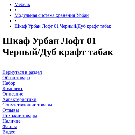
Мебель
•
Модульная система хранения Урбан
•
Шкаф Урбан Лофт 01 Черный/Дуб крафт табак
Шкаф Урбан Лофт 01
Черный/Дуб крафт табак
Вернуться в раздел
Обзор товара
Набор
Комплект
Описание
Характеристики
Сопутствующие товары
Отзывы
Похожие товары
Наличие
Файлы
Видео