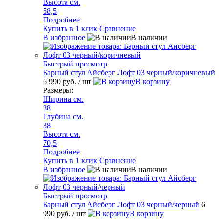
Высота см.
58,5
Подробнее
Купить в 1 клик
Сравнение
В избранное
В наличии
Быстрый просмотр
Барный стул Айсберг Лофт 03 черный/коричневый
6 990 руб.
/ шт
В корзину
Размеры:
Ширина см.
38
Глубина см.
38
Высота см.
70,5
Подробнее
Купить в 1 клик
Сравнение
В избранное
В наличии
Быстрый просмотр
Барный стул Айсберг Лофт 03 черный/черный
6
990 руб.
/ шт
В корзину