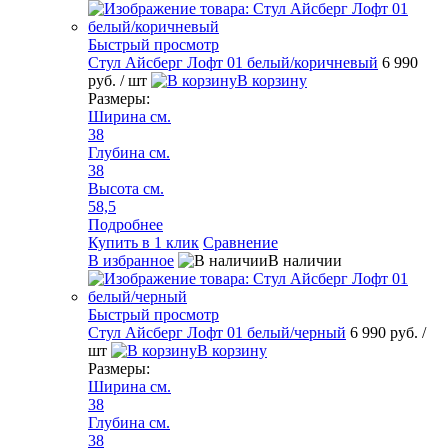
Быстрый просмотр
Стул Айсберг Лофт 01 белый/коричневый
6 990
руб.
/ шт
В корзину
Размеры:
Ширина см.
38
Глубина см.
38
Высота см.
58,5
Подробнее
Купить в 1 клик
Сравнение
В избранное
В наличии
Быстрый просмотр
Стул Айсберг Лофт 01 белый/черный
6 990 руб.
/
шт
В корзину
Размеры:
Ширина см.
38
Глубина см.
38