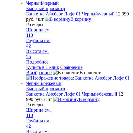
Быстрый просмотр
Банкетка Айсберг Лофт 01 Черный/черный
12 990
руб.
/ шт
В корзину
Размеры:
Ширина см.
110
Глубина см.
42
Высота см.
55
Подробнее
Купить в 1 клик
Сравнение
В избранное
В наличии
Быстрый просмотр
Банкетка Айсберг Лофт 01 Черный/бежевый
12
990 руб.
/ шт
В корзину
Размеры:
Ширина см.
110
Глубина см.
42
Высота см.