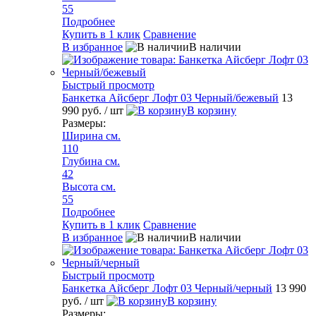
55
Подробнее
Купить в 1 клик
Сравнение
В избранное
В наличии
Быстрый просмотр
Банкетка Айсберг Лофт 03 Черный/бежевый
13
990 руб.
/ шт
В корзину
Размеры:
Ширина см.
110
Глубина см.
42
Высота см.
55
Подробнее
Купить в 1 клик
Сравнение
В избранное
В наличии
Быстрый просмотр
Банкетка Айсберг Лофт 03 Черный/черный
13 990
руб.
/ шт
В корзину
Размеры: