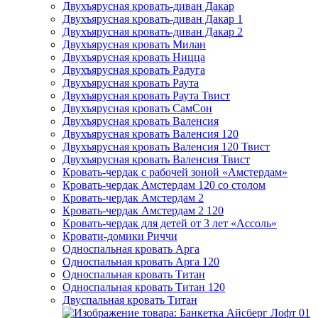
Двухъярусная кровать-диван Дакар
Двухъярусная кровать-диван Дакар 1
Двухъярусная кровать-диван Дакар 2
Двухъярусная кровать Милан
Двухъярусная кровать Ницца
Двухъярусная кровать Радуга
Двухъярусная кровать Раута
Двухъярусная кровать Раута Твист
Двухъярусная кровать СамСон
Двухъярусная кровать Валенсия
Двухъярусная кровать Валенсия 120
Двухъярусная кровать Валенсия 120 Твист
Двухъярусная кровать Валенсия Твист
Кровать-чердак с рабочей зоной «Амстердам»
Кровать-чердак Амстердам 120 со столом
Кровать-чердак Амстердам 2
Кровать-чердак Амстердам 2 120
Кровать-чердак для детей от 3 лет «Ассоль»
Кровати-домики Риччи
Односпальная кровать Арга
Односпальная кровать Арга 120
Односпальная кровать Титан
Односпальная кровать Титан 120
Двуспальная кровать Титан