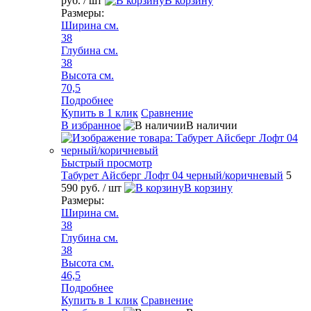
руб.
/ шт
В корзину
Размеры:
Ширина см.
38
Глубина см.
38
Высота см.
70,5
Подробнее
Купить в 1 клик
Сравнение
В избранное
В наличии
Быстрый просмотр
Табурет Айсберг Лофт 04 черный/коричневый
5
590 руб.
/ шт
В корзину
Размеры:
Ширина см.
38
Глубина см.
38
Высота см.
46,5
Подробнее
Купить в 1 клик
Сравнение