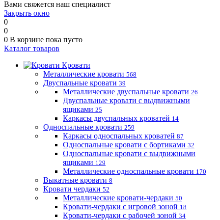
Вами свяжется наш специалист
Закрыть окно
0
0
0
В корзине
пока пусто
Каталог товаров
Кровати
Металлические кровати
568
Двуспальные кровати
39
Металлические двуспальные кровати
26
Двуспальные кровати с выдвижными
ящиками
25
Каркасы двуспальных кроватей
14
Односпальные кровати
259
Каркасы односпальных кроватей
87
Односпальные кровати с бортиками
32
Односпальные кровати с выдвижными
ящиками
129
Металлические односпальные кровати
170
Выкатные кровати
8
Кровати чердаки
52
Металлические кровати-чердаки
50
Кровати-чердаки с игровой зоной
18
Кровати-чердаки с рабочей зоной
34