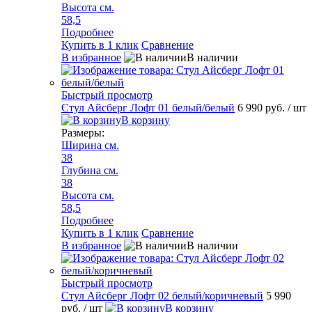
Высота см.
58,5
Подробнее
Купить в 1 клик
Сравнение
В избранное
В наличии
Быстрый просмотр
Стул Айсберг Лофт 01 белый/белый
6 990 руб.
/ шт
В корзину
Размеры:
Ширина см.
38
Глубина см.
38
Высота см.
58,5
Подробнее
Купить в 1 клик
Сравнение
В избранное
В наличии
Быстрый просмотр
Стул Айсберг Лофт 02 белый/коричневый
5 990
руб.
/ шт
В корзину