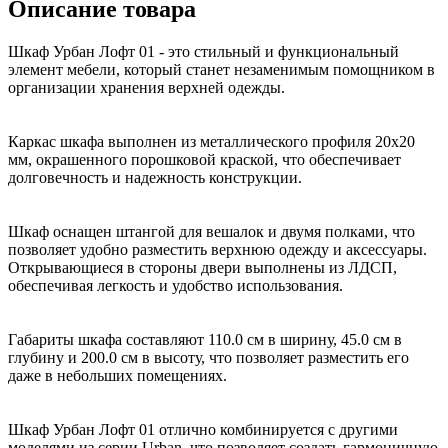
Описание товара
Шкаф Урбан Лофт 01 - это стильный и функциональный
элемент мебели, который станет незаменимым помощником в
организации хранения верхней одежды.
Каркас шкафа выполнен из металлического профиля 20х20
мм, окрашенного порошковой краской, что обеспечивает
долговечность и надежность конструкции.
Шкаф оснащен штангой для вешалок и двумя полками, что
позволяет удобно разместить верхнюю одежду и аксессуары.
Открывающиеся в стороны двери выполнены из ЛДСП,
обеспечивая легкость и удобство использования.
Габариты шкафа составляют 110.0 см в ширину, 45.0 см в
глубину и 200.0 см в высоту, что позволяет разместить его
даже в небольших помещениях.
Шкаф Урбан Лофт 01 отлично комбинируется с другими
моделями из серии Urban, что позволяет создать гармоничную