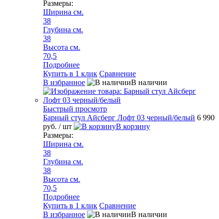
Размеры:
Ширина см.
38
Глубина см.
38
Высота см.
70,5
Подробнее
Купить в 1 клик
Сравнение
В избранное
В наличии
Быстрый просмотр
Барный стул Айсберг Лофт 03 черный/белый
6 990
руб.
/ шт
В корзину
Размеры:
Ширина см.
38
Глубина см.
38
Высота см.
70,5
Подробнее
Купить в 1 клик
Сравнение
В избранное
В наличии