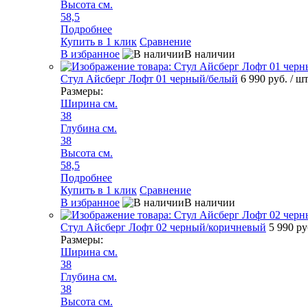
Высота см.
58,5
Подробнее
Купить в 1 клик
Сравнение
В избранное
В наличии
Стул Айсберг Лофт 01 черный/белый
6 990 руб.
/ ш
Размеры:
Ширина см.
38
Глубина см.
38
Высота см.
58,5
Подробнее
Купить в 1 клик
Сравнение
В избранное
В наличии
Стул Айсберг Лофт 02 черный/коричневый
5 990 р
Размеры:
Ширина см.
38
Глубина см.
38
Высота см.