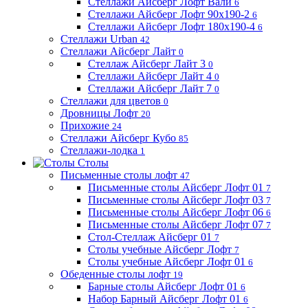
Стеллажи Айсберг Лофт Вали
6
Стеллажи Айсберг Лофт 90х190-2
6
Стеллажи Айсберг Лофт 180х190-4
6
Стеллажи Urban
42
Стеллажи Айсберг Лайт
0
Стеллаж Айсберг Лайт 3
0
Стеллажи Айсберг Лайт 4
0
Стеллажи Айсберг Лайт 7
0
Стеллажи для цветов
0
Дровницы Лофт
20
Прихожие
24
Стеллажи Айсберг Кубо
85
Стеллажи-лодка
1
Столы
Письменные столы лофт
47
Письменные столы Айсберг Лофт 01
7
Письменные столы Айсберг Лофт 03
7
Письменные столы Айсберг Лофт 06
6
Письменные столы Айсберг Лофт 07
7
Стол-Стеллаж Айсберг 01
7
Столы учебные Айсберг Лофт
7
Столы учебные Айсберг Лофт 01
6
Обеденные столы лофт
19
Барные столы Айсберг Лофт 01
6
Набор Барный Айсберг Лофт 01
6