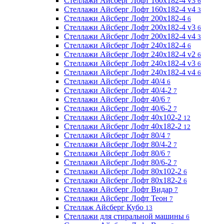
Стеллажи Айсберг Лофт 160х182-4 v3
6
Стеллажи Айсберг Лофт 160х182-4 v4
3
Стеллажи Айсберг Лофт 200х182-4
6
Стеллажи Айсберг Лофт 200х182-4 v3
6
Стеллажи Айсберг Лофт 200х182-4 v4
3
Стеллажи Айсберг Лофт 240х182-4
6
Стеллажи Айсберг Лофт 240х182-4 v2
6
Стеллажи Айсберг Лофт 240х182-4 v3
6
Стеллажи Айсберг Лофт 240х182-4 v4
6
Стеллажи Айсберг Лофт 40/4
6
Стеллажи Айсберг Лофт 40/4-2
7
Стеллажи Айсберг Лофт 40/6
7
Стеллажи Айсберг Лофт 40/6-2
7
Стеллажи Айсберг Лофт 40х102-2
12
Стеллажи Айсберг Лофт 40х182-2
12
Стеллажи Айсберг Лофт 80/4
7
Стеллажи Айсберг Лофт 80/4-2
7
Стеллажи Айсберг Лофт 80/6
7
Стеллажи Айсберг Лофт 80/6-2
7
Стеллажи Айсберг Лофт 80х102-2
6
Стеллажи Айсберг Лофт 80х182-2
6
Стеллажи Айсберг Лофт Видар
7
Стеллажи Айсберг Лофт Теон
7
Стеллаж Айсберг Кубо
13
Стеллажи для стиральной машины
6