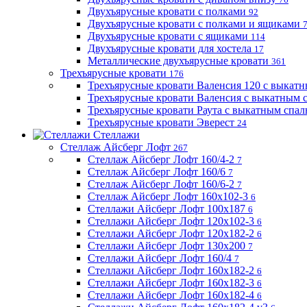
Двухъярусные кровати с полками
92
Двухъярусные кровати с полками и ящиками
Двухъярусные кровати с ящиками
114
Двухъярусные кровати для хостела
17
Металлические двухъярусные кровати
361
Трехъярусные кровати
176
Трехъярусные кровати Валенсия 120 с выкат
Трехъярусные кровати Валенсия с выкатным
Трехъярусные кровати Раута с выкатным спа
Трехъярусные кровати Эверест
24
Стеллажи
Стеллаж Айсберг Лофт
267
Стеллаж Айсберг Лофт 160/4-2
7
Стеллаж Айсберг Лофт 160/6
7
Стеллаж Айсберг Лофт 160/6-2
7
Стеллаж Айсберг Лофт 160х102-3
6
Стеллажи Айсберг Лофт 100х187
6
Стеллажи Айсберг Лофт 120х102-3
6
Стеллажи Айсберг Лофт 120х182-2
6
Стеллажи Айсберг Лофт 130х200
7
Стеллажи Айсберг Лофт 160/4
7
Стеллажи Айсберг Лофт 160х182-2
6
Стеллажи Айсберг Лофт 160х182-3
6
Стеллажи Айсберг Лофт 160х182-4
6