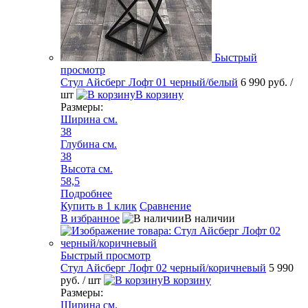
Быстрый
просмотр
Стул Айсберг Лофт 01 черный/белый
6 990 руб.
/
шт
В корзину
Размеры:
Ширина см.
38
Глубина см.
38
Высота см.
58,5
Подробнее
Купить в 1 клик
Сравнение
В избранное
В наличии
Быстрый просмотр
Стул Айсберг Лофт 02 черный/коричневый
5 990
руб.
/ шт
В корзину
Размеры:
Ширина см.