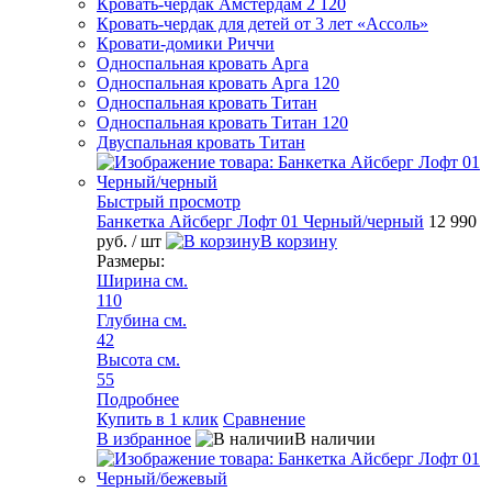
Кровать-чердак Амстердам 2 120
Кровать-чердак для детей от 3 лет «Ассоль»
Кровати-домики Риччи
Односпальная кровать Арга
Односпальная кровать Арга 120
Односпальная кровать Титан
Односпальная кровать Титан 120
Двуспальная кровать Титан
Быстрый просмотр
Банкетка Айсберг Лофт 01 Черный/черный
12 990
руб.
/ шт
В корзину
Размеры:
Ширина см.
110
Глубина см.
42
Высота см.
55
Подробнее
Купить в 1 клик
Сравнение
В избранное
В наличии