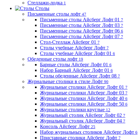
Стеллажи-лодка
1
Столы
Письменные столы лофт
47
Письменные столы Айсберг Лофт 01
7
Письменные столы Айсберг Лофт 03
7
Письменные столы Айсберг Лофт 06
6
Письменные столы Айсберг Лофт 07
7
Стол-Стеллаж Айсберг 01
7
Столы учебные Айсберг Лофт
7
Столы учебные Айсберг Лофт 01
6
Обеденные столы лофт
19
Барные столы Айсберг Лофт 01
6
Набор Барный Айсберг Лофт 01
6
Столы обеденные Айсберг Лофт 08
7
Журнальные столики в стиле Лофт
90
Журнальные столики Айсберг Лофт 01
7
Журнальные столики Айсберг Лофт 03
7
Журнальные столики Айсберг Лофт 40
6
Журнальные столики Айсберг Лофт 50
6
Журнальные столики круглые
12
Журнальный столик Айсберг Лофт 02
7
Журнальный столик Айсберг Лофт 04
7
Консоль Айсберг Лофт
25
Набор журнальных столиков Айсберг Лофт
6
Приставные столики Айсберг Лофт
7