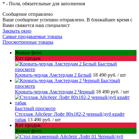
*
- Поля, обязательные для заполнения
Сообщение отправлено
Ваше сообщение успешно отправлено. В ближайшее время с
Вами свяжется наш специалист
Закрыть окно
Самые продаваемые товары
Просмотренные товары
Живые фото
Хит продаж
Быстрый
просмотр
Кровать-чердак Амстердам 2 Белый
18 490 руб.
/ шт
Быстрый
просмотр
Кровать-чердак Амстердам 2 Черный
18 490 руб.
/ шт
Быстрый просмотр
Стеллаж Айсберг Лофт 80х182-2 черный/дуб крафт
табак
13 490 руб.
/ шт
Хит продаж
Живые фото