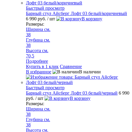
Быстрый просмотр
Барный стул Айсберг Лофт 03 белый/коричневый
6 990 руб.
/ шт
В корзину
Размеры:
Ширина см.
38
Глубина см.
38
Высота см.
70,5
Подробнее
Купить в 1 клик
Сравнение
В избранное
В наличии
Быстрый просмотр
Барный стул Айсберг Лофт 03 белый/черный
6 990
руб.
/ шт
В корзину
Размеры:
Ширина см.
38
Глубина см.
38
Высота см.