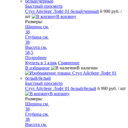
Быстрый просмотр
Стул Айсберг Лофт 01 белый/черный
6 990 руб.
/
шт
В корзину
Размеры:
Ширина см.
38
Глубина см.
38
Высота см.
58,5
Подробнее
Купить в 1 клик
Сравнение
В избранное
В наличии
Быстрый просмотр
Стул Айсберг Лофт 01 белый/белый
6 990 руб.
/ шт
В корзину
Размеры:
Ширина см.
38
Глубина см.
38
Высота см.