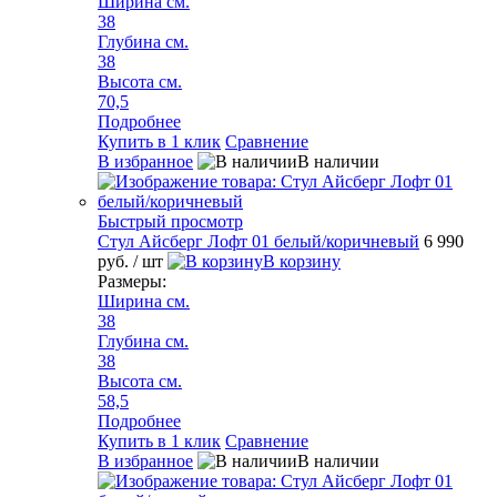
Ширина см.
38
Глубина см.
38
Высота см.
70,5
Подробнее
Купить в 1 клик
Сравнение
В избранное
В наличии
Быстрый просмотр
Стул Айсберг Лофт 01 белый/коричневый
6 990
руб.
/ шт
В корзину
Размеры:
Ширина см.
38
Глубина см.
38
Высота см.
58,5
Подробнее
Купить в 1 клик
Сравнение
В избранное
В наличии