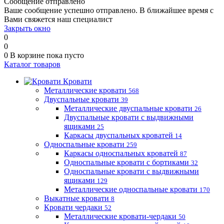
Сообщение отправлено
Ваше сообщение успешно отправлено. В ближайшее время с
Вами свяжется наш специалист
Закрыть окно
0
0
0
В корзине
пока пусто
Каталог товаров
Кровати
Металлические кровати
568
Двуспальные кровати
39
Металлические двуспальные кровати
26
Двуспальные кровати с выдвижными
ящиками
25
Каркасы двуспальных кроватей
14
Односпальные кровати
259
Каркасы односпальных кроватей
87
Односпальные кровати с бортиками
32
Односпальные кровати с выдвижными
ящиками
129
Металлические односпальные кровати
170
Выкатные кровати
8
Кровати чердаки
52
Металлические кровати-чердаки
50