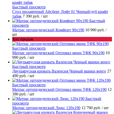
Быстрый просмотр
Стол письменный Айсберг Лофт 01 Черный/дуб крафт
табак
7 390 руб.
/ шт
Быстрый
просмотр
Матрас ортопедический Комфорт 90х190
10 990 руб.
/
шт
Хит продаж
Быстрый просмотр
Матрас ортопедический Оптимал мини ТФК 90х190
10
990 руб.
/ шт
Быстрый просмотр
Двухъярусная кровать Валенсия Черный ящики венге
27
490 руб.
/ шт
Быстрый просмотр
Матрас ортопедический Оптимал мини ТФК 120х190
12
390 руб.
/ шт
Быстрый
просмотр
Матрас ортопедический Люкс 120х190
12 790 руб.
/ шт