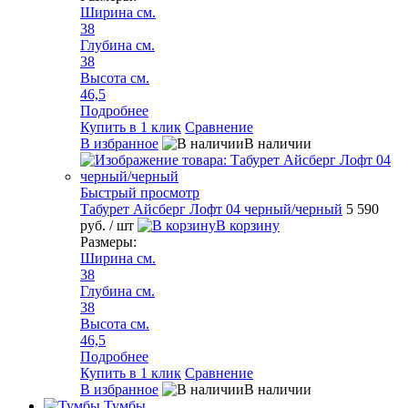
Ширина см.
38
Глубина см.
38
Высота см.
46,5
Подробнее
Купить в 1 клик
Сравнение
В избранное
В наличии
Быстрый просмотр
Табурет Айсберг Лофт 04 черный/черный
5 590
руб.
/ шт
В корзину
Размеры:
Ширина см.
38
Глубина см.
38
Высота см.
46,5
Подробнее
Купить в 1 клик
Сравнение
В избранное
В наличии
Тумбы