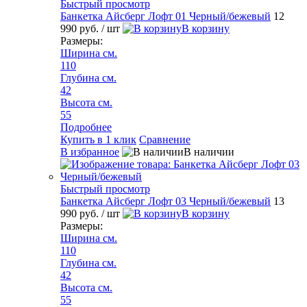
Быстрый просмотр
Банкетка Айсберг Лофт 01 Черный/бежевый
12
990 руб.
/ шт
В корзину
Размеры:
Ширина см.
110
Глубина см.
42
Высота см.
55
Подробнее
Купить в 1 клик
Сравнение
В избранное
В наличии
Быстрый просмотр
Банкетка Айсберг Лофт 03 Черный/бежевый
13
990 руб.
/ шт
В корзину
Размеры:
Ширина см.
110
Глубина см.
42
Высота см.
55