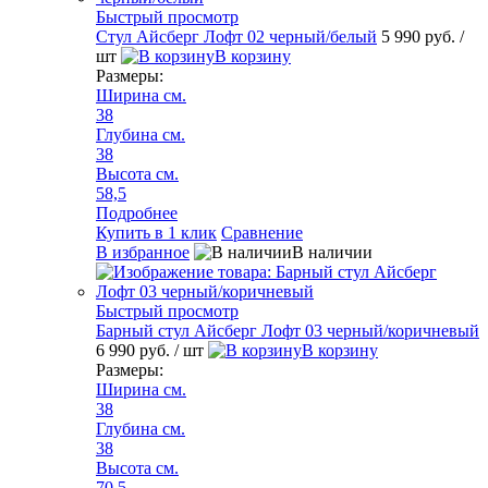
Быстрый просмотр
Стул Айсберг Лофт 02 черный/белый
5 990 руб.
/
шт
В корзину
Размеры:
Ширина см.
38
Глубина см.
38
Высота см.
58,5
Подробнее
Купить в 1 клик
Сравнение
В избранное
В наличии
Быстрый просмотр
Барный стул Айсберг Лофт 03 черный/коричневый
6 990 руб.
/ шт
В корзину
Размеры:
Ширина см.
38
Глубина см.
38
Высота см.
70,5