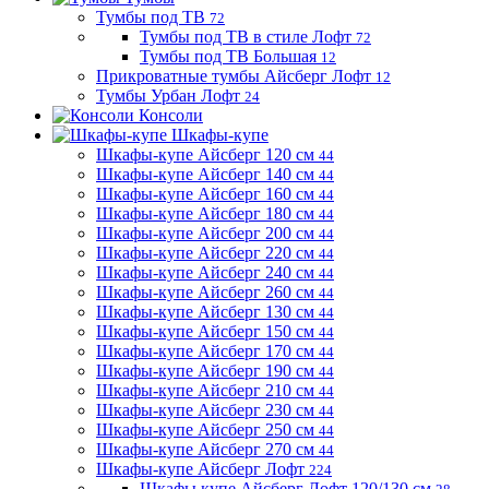
Тумбы под ТВ
72
Тумбы под ТВ в стиле Лофт
72
Тумбы под ТВ Большая
12
Прикроватные тумбы Айсберг Лофт
12
Тумбы Урбан Лофт
24
Консоли
Шкафы-купе
Шкафы-купе Айсберг 120 см
44
Шкафы-купе Айсберг 140 см
44
Шкафы-купе Айсберг 160 см
44
Шкафы-купе Айсберг 180 см
44
Шкафы-купе Айсберг 200 см
44
Шкафы-купе Айсберг 220 см
44
Шкафы-купе Айсберг 240 см
44
Шкафы-купе Айсберг 260 см
44
Шкафы-купе Айсберг 130 см
44
Шкафы-купе Айсберг 150 см
44
Шкафы-купе Айсберг 170 см
44
Шкафы-купе Айсберг 190 см
44
Шкафы-купе Айсберг 210 см
44
Шкафы-купе Айсберг 230 см
44
Шкафы-купе Айсберг 250 см
44
Шкафы-купе Айсберг 270 см
44
Шкафы-купе Айсберг Лофт
224
Шкафы купе Айсберг Лофт 120/130 см