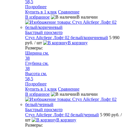
58,5
Подробнее
Купить в 1 клик
Сравнение
В избранное
В наличии
Быстрый просмотр
Стул Айсберг Лофт 02 белый/коричневый
5 990
руб.
/ шт
В корзину
Размеры:
Ширина см.
38
Глубина см.
38
Высота см.
58,5
Подробнее
Купить в 1 клик
Сравнение
В избранное
В наличии
Быстрый просмотр
Стул Айсберг Лофт 02 белый/черный
5 990 руб.
/
шт
В корзину
Размеры: