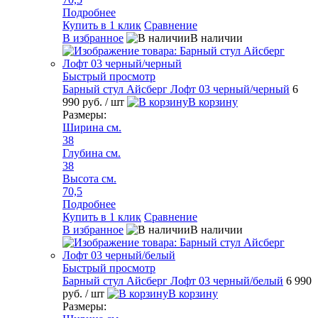
Подробнее
Купить в 1 клик
Сравнение
В избранное
В наличии
Быстрый просмотр
Барный стул Айсберг Лофт 03 черный/черный
6
990 руб.
/ шт
В корзину
Размеры:
Ширина см.
38
Глубина см.
38
Высота см.
70,5
Подробнее
Купить в 1 клик
Сравнение
В избранное
В наличии
Быстрый просмотр
Барный стул Айсберг Лофт 03 черный/белый
6 990
руб.
/ шт
В корзину
Размеры: