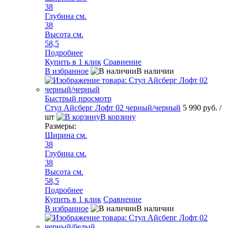
38
Глубина см.
38
Высота см.
58,5
Подробнее
Купить в 1 клик
Сравнение
В избранное
В наличии
Быстрый просмотр
Стул Айсберг Лофт 02 черный/черный
5 990 руб.
/
шт
В корзину
Размеры:
Ширина см.
38
Глубина см.
38
Высота см.
58,5
Подробнее
Купить в 1 клик
Сравнение
В избранное
В наличии