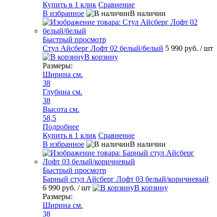
Купить в 1 клик
Сравнение
В избранное
В наличии
Быстрый просмотр
Стул Айсберг Лофт 02 белый/белый
5 990 руб.
/ шт
В корзину
Размеры:
Ширина см.
38
Глубина см.
38
Высота см.
58,5
Подробнее
Купить в 1 клик
Сравнение
В избранное
В наличии
Быстрый просмотр
Барный стул Айсберг Лофт 03 белый/коричневый
6 990 руб.
/ шт
В корзину
Размеры:
Ширина см.
38