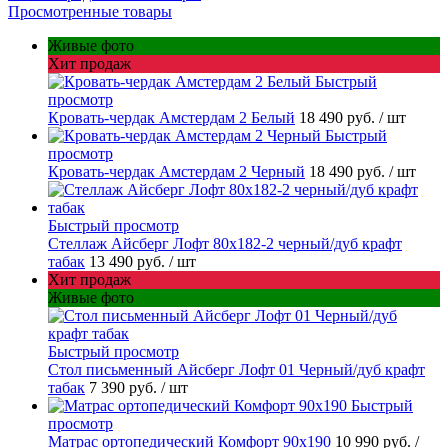
Просмотренные товары
Живые фото
Хит продаж
Быстрый
просмотр
Кровать-чердак Амстердам 2 Белый
18 490 руб.
/ шт
Быстрый
просмотр
Кровать-чердак Амстердам 2 Черный
18 490 руб.
/ шт
Быстрый просмотр
Стеллаж Айсберг Лофт 80х182-2 черный/дуб крафт
табак
13 490 руб.
/ шт
Хит продаж
Живые фото
Быстрый просмотр
Стол письменный Айсберг Лофт 01 Черный/дуб крафт
табак
7 390 руб.
/ шт
Быстрый
просмотр
Матрас ортопедический Комфорт 90х190
10 990 руб.
/