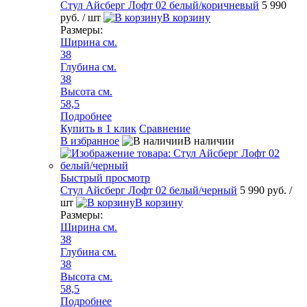
Стул Айсберг Лофт 02 белый/коричневый
5 990
руб.
/ шт
В корзину
Размеры:
Ширина см.
38
Глубина см.
38
Высота см.
58,5
Подробнее
Купить в 1 клик
Сравнение
В избранное
В наличии
Быстрый просмотр
Стул Айсберг Лофт 02 белый/черный
5 990 руб.
/
шт
В корзину
Размеры:
Ширина см.
38
Глубина см.
38
Высота см.
58,5
Подробнее