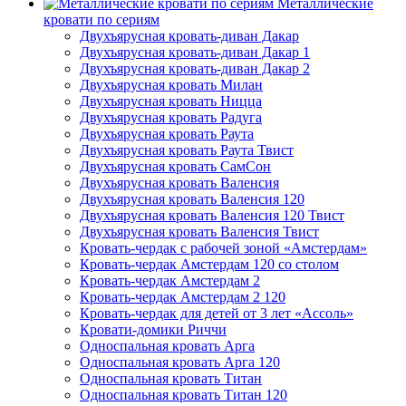
Металлические
кровати по сериям
Двухъярусная кровать-диван Дакар
Двухъярусная кровать-диван Дакар 1
Двухъярусная кровать-диван Дакар 2
Двухъярусная кровать Милан
Двухъярусная кровать Ницца
Двухъярусная кровать Радуга
Двухъярусная кровать Раута
Двухъярусная кровать Раута Твист
Двухъярусная кровать СамСон
Двухъярусная кровать Валенсия
Двухъярусная кровать Валенсия 120
Двухъярусная кровать Валенсия 120 Твист
Двухъярусная кровать Валенсия Твист
Кровать-чердак с рабочей зоной «Амстердам»
Кровать-чердак Амстердам 120 со столом
Кровать-чердак Амстердам 2
Кровать-чердак Амстердам 2 120
Кровать-чердак для детей от 3 лет «Ассоль»
Кровати-домики Риччи
Односпальная кровать Арга
Односпальная кровать Арга 120
Односпальная кровать Титан
Односпальная кровать Титан 120