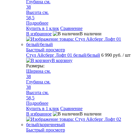
Глубина см.
38
Высота см.
58,5
Подробнее
Купить в 1 клик
Сравнение
В избранное
В наличии
Быстрый просмотр
Стул Айсберг Лофт 01 белый/белый
6 990 руб.
/ шт
В корзину
Размеры:
Ширина см.
38
Глубина см.
38
Высота см.
58,5
Подробнее
Купить в 1 клик
Сравнение
В избранное
В наличии
Быстрый просмотр