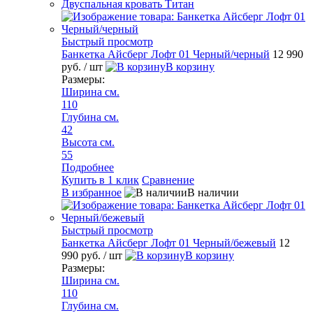
Двуспальная кровать Титан
Быстрый просмотр
Банкетка Айсберг Лофт 01 Черный/черный
12 990
руб.
/ шт
В корзину
Размеры:
Ширина см.
110
Глубина см.
42
Высота см.
55
Подробнее
Купить в 1 клик
Сравнение
В избранное
В наличии
Быстрый просмотр
Банкетка Айсберг Лофт 01 Черный/бежевый
12
990 руб.
/ шт
В корзину
Размеры:
Ширина см.
110
Глубина см.