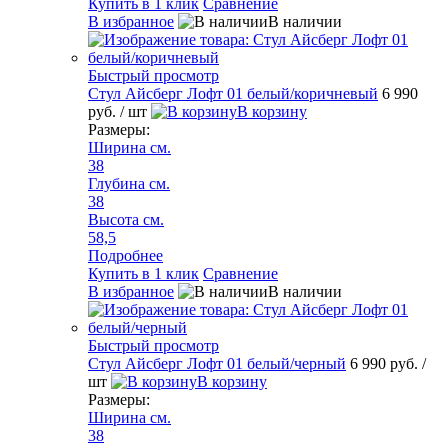
Купить в 1 клик
Сравнение
В избранное
В наличии
Быстрый просмотр
Стул Айсберг Лофт 01 белый/коричневый
6 990
руб.
/ шт
В корзину
Размеры:
Ширина см.
38
Глубина см.
38
Высота см.
58,5
Подробнее
Купить в 1 клик
Сравнение
В избранное
В наличии
Быстрый просмотр
Стул Айсберг Лофт 01 белый/черный
6 990 руб.
/
шт
В корзину
Размеры:
Ширина см.
38