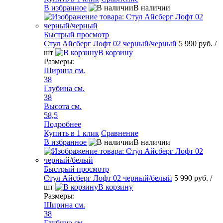
В избранное
В наличии
Быстрый просмотр
Стул Айсберг Лофт 02 черный/черный
5 990 руб.
/
шт
В корзину
Размеры:
Ширина см.
38
Глубина см.
38
Высота см.
58,5
Подробнее
Купить в 1 клик
Сравнение
В избранное
В наличии
Быстрый просмотр
Стул Айсберг Лофт 02 черный/белый
5 990 руб.
/
шт
В корзину
Размеры:
Ширина см.
38
Глубина см.