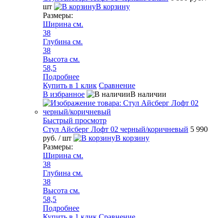
шт
В корзину
Размеры:
Ширина см.
38
Глубина см.
38
Высота см.
58,5
Подробнее
Купить в 1 клик
Сравнение
В избранное
В наличии
Быстрый просмотр
Стул Айсберг Лофт 02 черный/коричневый
5 990
руб.
/ шт
В корзину
Размеры:
Ширина см.
38
Глубина см.
38
Высота см.
58,5
Подробнее
Купить в 1 клик
Сравнение