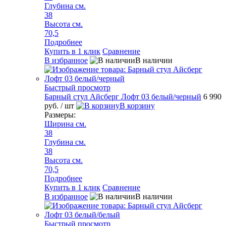
Глубина см.
38
Высота см.
70,5
Подробнее
Купить в 1 клик
Сравнение
В избранное
В наличии
Быстрый просмотр
Барный стул Айсберг Лофт 03 белый/черный
6 990
руб.
/ шт
В корзину
Размеры:
Ширина см.
38
Глубина см.
38
Высота см.
70,5
Подробнее
Купить в 1 клик
Сравнение
В избранное
В наличии
Быстрый просмотр