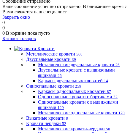
Сообщение отправлено
Ваше сообщение успешно отправлено. В ближайшее время с
Вами свяжется наш специалист
Закрыть окно
0
0
0
В корзине
пока пусто
Каталог товаров
Кровати
Металлические кровати
568
Двуспальные кровати
39
Металлические двуспальные кровати
26
Двуспальные кровати с выдвижными
ящиками
25
Каркасы двуспальных кроватей
14
Односпальные кровати
259
Каркасы односпальных кроватей
87
Односпальные кровати с бортиками
32
Односпальные кровати с выдвижными
ящиками
129
Металлические односпальные кровати
170
Выкатные кровати
8
Кровати чердаки
52
Металлические кровати-чердаки
50