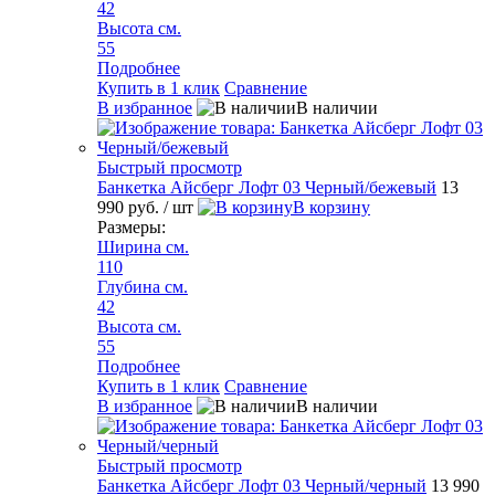
42
Высота см.
55
Подробнее
Купить в 1 клик
Сравнение
В избранное
В наличии
Быстрый просмотр
Банкетка Айсберг Лофт 03 Черный/бежевый
13
990 руб.
/ шт
В корзину
Размеры:
Ширина см.
110
Глубина см.
42
Высота см.
55
Подробнее
Купить в 1 клик
Сравнение
В избранное
В наличии
Быстрый просмотр
Банкетка Айсберг Лофт 03 Черный/черный
13 990