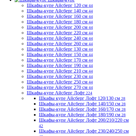
Шкафы-купе Айсберг 120 см
44
Шкафы-купе Айсберг 140 см
44
Шкафы-купе Айсберг 160 см
44
Шкафы-купе Айсберг 180 см
44
Шкафы-купе Айсберг 200 см
44
Шкафы-купе Айсберг 220 см
44
Шкафы-купе Айсберг 240 см
44
Шкафы-купе Айсберг 260 см
44
Шкафы-купе Айсберг 130 см
44
Шкафы-купе Айсберг 150 см
44
Шкафы-купе Айсберг 170 см
44
Шкафы-купе Айсберг 190 см
44
Шкафы-купе Айсберг 210 см
44
Шкафы-купе Айсберг 230 см
44
Шкафы-купе Айсберг 250 см
44
Шкафы-купе Айсберг 270 см
44
Шкафы-купе Айсберг Лофт
224
Шкафы купе Айсберг Лофт 120/130 см
28
Шкафы-купе Айсберг Лофт 140/150 см
28
Шкафы-купе Айсберг Лофт 160/170 см
28
Шкафы-купе Айсберг Лофт 180/190 см
28
Шкафы-купе Айсберг Лофт 200/210/220 см
42
Шкафы-купе Айсберг Лофт 230/240/250 см