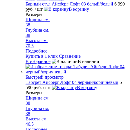
Барный стул Айсберг Лофт 03 белый/белый
6 990
руб.
/ шт
В корзину
Размеры:
Ширина см.
38
Глубина см.
38
Высота см.
70,5
Подробнее
Купить в 1 клик
Сравнение
В избранное
В наличии
Быстрый просмотр
Табурет Айсберг Лофт 04 черный/коричневый
5
590 руб.
/ шт
В корзину
Размеры:
Ширина см.
38
Глубина см.
38
Высота см.
46,5
Подробнее