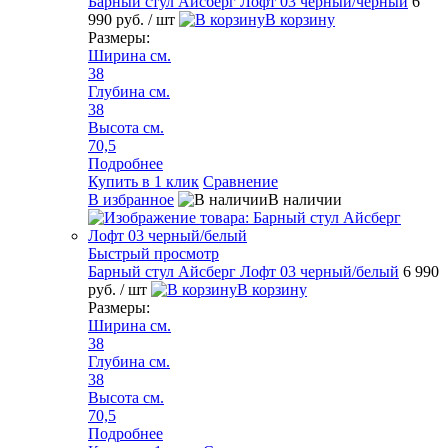
Барный стул Айсберг Лофт 03 черный/черный
6
990 руб.
/ шт
В корзину
Размеры:
Ширина см.
38
Глубина см.
38
Высота см.
70,5
Подробнее
Купить в 1 клик
Сравнение
В избранное
В наличии
Быстрый просмотр
Барный стул Айсберг Лофт 03 черный/белый
6 990
руб.
/ шт
В корзину
Размеры:
Ширина см.
38
Глубина см.
38
Высота см.
70,5
Подробнее