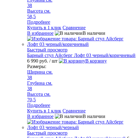
38
Высота см.
58,5
Подробнее
Купить в 1 клик
Сравнение
В избранное
В наличии
Быстрый просмотр
Барный стул Айсберг Лофт 03 черный/коричневый
6 990 руб.
/ шт
В корзину
Размеры:
Ширина см.
38
Глубина см.
38
Высота см.
70,5
Подробнее
Купить в 1 клик
Сравнение
В избранное
В наличии
Быстрый просмотр