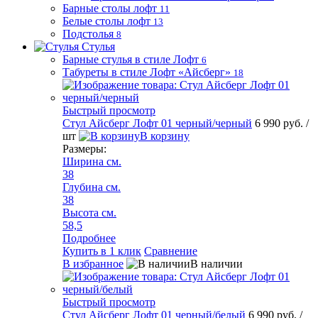
Барные столы лофт
11
Белые столы лофт
13
Подстолья
8
Стулья
Барные стулья в стиле Лофт
6
Табуреты в стиле Лофт «Айсберг»
18
Быстрый просмотр
Стул Айсберг Лофт 01 черный/черный
6 990 руб.
/
шт
В корзину
Размеры:
Ширина см.
38
Глубина см.
38
Высота см.
58,5
Подробнее
Купить в 1 клик
Сравнение
В избранное
В наличии
Быстрый просмотр
Стул Айсберг Лофт 01 черный/белый
6 990 руб.
/