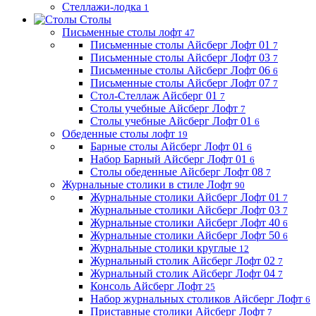
Стеллажи-лодка
1
Столы
Письменные столы лофт
47
Письменные столы Айсберг Лофт 01
7
Письменные столы Айсберг Лофт 03
7
Письменные столы Айсберг Лофт 06
6
Письменные столы Айсберг Лофт 07
7
Стол-Стеллаж Айсберг 01
7
Столы учебные Айсберг Лофт
7
Столы учебные Айсберг Лофт 01
6
Обеденные столы лофт
19
Барные столы Айсберг Лофт 01
6
Набор Барный Айсберг Лофт 01
6
Столы обеденные Айсберг Лофт 08
7
Журнальные столики в стиле Лофт
90
Журнальные столики Айсберг Лофт 01
7
Журнальные столики Айсберг Лофт 03
7
Журнальные столики Айсберг Лофт 40
6
Журнальные столики Айсберг Лофт 50
6
Журнальные столики круглые
12
Журнальный столик Айсберг Лофт 02
7
Журнальный столик Айсберг Лофт 04
7
Консоль Айсберг Лофт
25
Набор журнальных столиков Айсберг Лофт
6
Приставные столики Айсберг Лофт
7