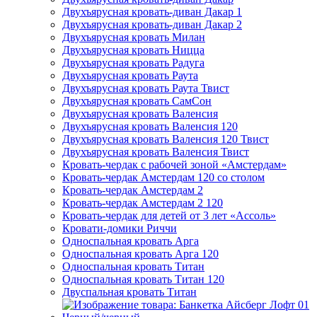
Двухъярусная кровать-диван Дакар 1
Двухъярусная кровать-диван Дакар 2
Двухъярусная кровать Милан
Двухъярусная кровать Ницца
Двухъярусная кровать Радуга
Двухъярусная кровать Раута
Двухъярусная кровать Раута Твист
Двухъярусная кровать СамСон
Двухъярусная кровать Валенсия
Двухъярусная кровать Валенсия 120
Двухъярусная кровать Валенсия 120 Твист
Двухъярусная кровать Валенсия Твист
Кровать-чердак с рабочей зоной «Амстердам»
Кровать-чердак Амстердам 120 со столом
Кровать-чердак Амстердам 2
Кровать-чердак Амстердам 2 120
Кровать-чердак для детей от 3 лет «Ассоль»
Кровати-домики Риччи
Односпальная кровать Арга
Односпальная кровать Арга 120
Односпальная кровать Титан
Односпальная кровать Титан 120
Двуспальная кровать Титан