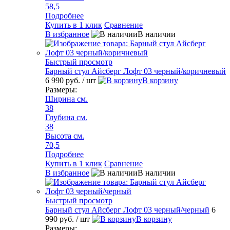
58,5
Подробнее
Купить в 1 клик
Сравнение
В избранное
В наличии
Быстрый просмотр
Барный стул Айсберг Лофт 03 черный/коричневый
6 990 руб.
/ шт
В корзину
Размеры:
Ширина см.
38
Глубина см.
38
Высота см.
70,5
Подробнее
Купить в 1 клик
Сравнение
В избранное
В наличии
Быстрый просмотр
Барный стул Айсберг Лофт 03 черный/черный
6
990 руб.
/ шт
В корзину
Размеры: