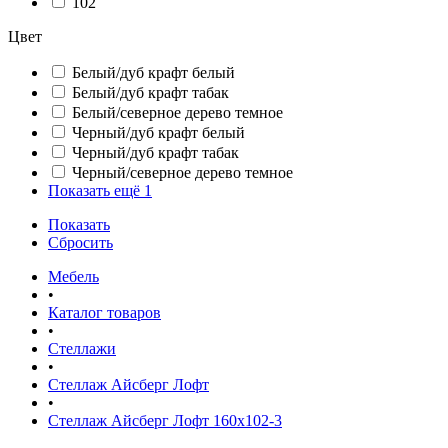
102
Цвет
Белый/дуб крафт белый
Белый/дуб крафт табак
Белый/северное дерево темное
Черный/дуб крафт белый
Черный/дуб крафт табак
Черный/северное дерево темное
Показать ещё 1
Показать
Сбросить
Мебель
•
Каталог товаров
•
Стеллажи
•
Стеллаж Айсберг Лофт
•
Стеллаж Айсберг Лофт 160х102-3