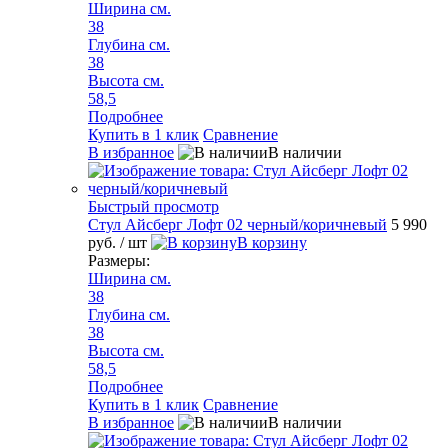
Ширина см.
38
Глубина см.
38
Высота см.
58,5
Подробнее
Купить в 1 клик
Сравнение
В избранное
В наличии
Быстрый просмотр
Стул Айсберг Лофт 02 черный/коричневый
5 990
руб.
/ шт
В корзину
Размеры:
Ширина см.
38
Глубина см.
38
Высота см.
58,5
Подробнее
Купить в 1 клик
Сравнение
В избранное
В наличии