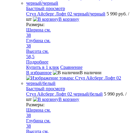
Быстрый просмотр
Стул Айсберг Лофт 02 черный/черный
5 990 руб.
/
шт
В корзину
Размеры:
Ширина см.
38
Глубина см.
38
Высота см.
58,5
Подробнее
Купить в 1 клик
Сравнение
В избранное
В наличии
Быстрый просмотр
Стул Айсберг Лофт 02 черный/белый
5 990 руб.
/
шт
В корзину
Размеры:
Ширина см.
38
Глубина см.
38
Высота см.