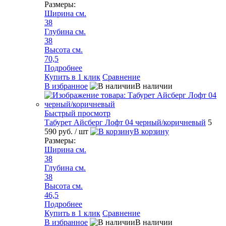
Размеры:
Ширина см.
38
Глубина см.
38
Высота см.
70,5
Подробнее
Купить в 1 клик
Сравнение
В избранное
В наличии
Быстрый просмотр
Табурет Айсберг Лофт 04 черный/коричневый
5
590 руб.
/ шт
В корзину
Размеры:
Ширина см.
38
Глубина см.
38
Высота см.
46,5
Подробнее
Купить в 1 клик
Сравнение
В избранное
В наличии