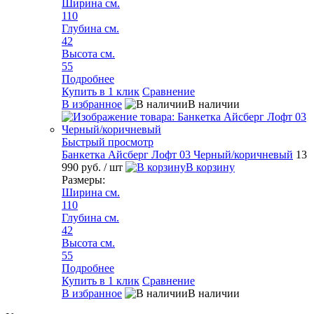
Ширина см.
110
Глубина см.
42
Высота см.
55
Подробнее
Купить в 1 клик
Сравнение
В избранное
В наличии
Быстрый просмотр
Банкетка Айсберг Лофт 03 Черный/коричневый
13
990 руб.
/ шт
В корзину
Размеры:
Ширина см.
110
Глубина см.
42
Высота см.
55
Подробнее
Купить в 1 клик
Сравнение
В избранное
В наличии