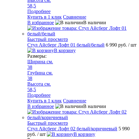
Высота см.
58,5
Подробнее
Купить в 1 клик
Сравнение
В избранное
В наличии
Быстрый просмотр
Стул Айсберг Лофт 01 белый/белый
6 990 руб.
/ шт
В корзину
Размеры:
Ширина см.
38
Глубина см.
38
Высота см.
58,5
Подробнее
Купить в 1 клик
Сравнение
В избранное
В наличии
Быстрый просмотр
Стул Айсберг Лофт 02 белый/коричневый
5 990
руб.
/ шт
В корзину