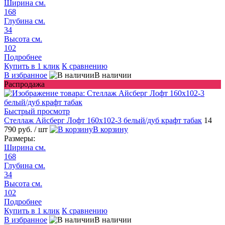
Ширина см.
168
Глубина см.
34
Высота см.
102
Подробнее
Купить в 1 клик
К сравнению
В избранное
В наличии
Распродажа
Быстрый просмотр
Стеллаж Айсберг Лофт 160х102-3 белый/дуб крафт табак
14
790 руб.
/ шт
В корзину
Размеры:
Ширина см.
168
Глубина см.
34
Высота см.
102
Подробнее
Купить в 1 клик
К сравнению
В избранное
В наличии