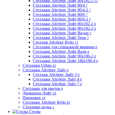
Стеллажи Айсберг Лофт 40х182-2
12
Стеллажи Айсберг Лофт 80/4
7
Стеллажи Айсберг Лофт 80/4-2
7
Стеллажи Айсберг Лофт 80/6
7
Стеллажи Айсберг Лофт 80/6-2
7
Стеллажи Айсберг Лофт 80х102-2
6
Стеллажи Айсберг Лофт 80х182-2
6
Стеллажи Айсберг Лофт Видар
7
Стеллажи Айсберг Лофт Теон
7
Стеллаж Айсберг Кубо
13
Стеллажи для стиральной машины
6
Стеллажи Айсберг Лофт Вали
6
Стеллажи Айсберг Лофт 90х190-2
6
Стеллажи Айсберг Лофт 180х190-4
6
Стеллажи Urban
42
Стеллажи Айсберг Лайт
0
Стеллаж Айсберг Лайт 3
0
Стеллажи Айсберг Лайт 4
0
Стеллажи Айсберг Лайт 7
0
Стеллажи для цветов
0
Дровницы Лофт
20
Прихожие
24
Стеллажи Айсберг Кубо
85
Стеллажи-лодка
1
Столы