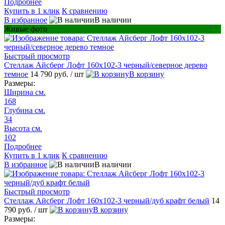
Подробнее
Купить в 1 клик
К сравнению
В избранное
В наличии
Живые фото
Быстрый просмотр
Стеллаж Айсберг Лофт 160х102-3 черный/северное дерево
темное
14 790 руб.
/ шт
В корзину
Размеры:
Ширина см.
168
Глубина см.
34
Высота см.
102
Подробнее
Купить в 1 клик
К сравнению
В избранное
В наличии
Быстрый просмотр
Стеллаж Айсберг Лофт 160х102-3 черный/дуб крафт белый
14
790 руб.
/ шт
В корзину
Размеры: