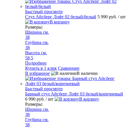
Быстрый просмотр
Стул Айсберг Лофт 02 белый/белый
5 990 руб.
/ шт
В корзину
Размеры:
Ширина см.
38
Глубина см.
38
Высота см.
58,5
Подробнее
Купить в 1 клик
Сравнение
В избранное
В наличии
Быстрый просмотр
Барный стул Айсберг Лофт 03 белый/коричневый
6 990 руб.
/ шт
В корзину
Размеры:
Ширина см.
38
Глубина см.
38