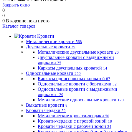
Закрыть окно
0
0
0
В корзине
пока пусто
Каталог товаров
Кровати
Металлические кровати
568
Двуспальные кровати
39
Металлические двуспальные кровати
26
Двуспальные кровати с выдвижными
ящиками
25
Каркасы двуспальных кроватей
14
Односпальные кровати
259
Каркасы односпальных кроватей
87
Односпальные кровати с бортиками
32
Односпальные кровати с выдвижными
ящиками
129
Металлические односпальные кровати
170
Выкатные кровати
8
Кровати чердаки
52
Металлические кровати-чердаки
50
Кровати-чердаки с игровой зоной
18
Кровати-чердаки с рабочей зоной
34
Кровати-чердаки с рабочей зоной и шкафом