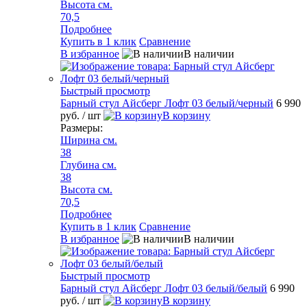
Высота см.
70,5
Подробнее
Купить в 1 клик
Сравнение
В избранное
В наличии
Быстрый просмотр
Барный стул Айсберг Лофт 03 белый/черный
6 990
руб.
/ шт
В корзину
Размеры:
Ширина см.
38
Глубина см.
38
Высота см.
70,5
Подробнее
Купить в 1 клик
Сравнение
В избранное
В наличии
Быстрый просмотр
Барный стул Айсберг Лофт 03 белый/белый
6 990
руб.
/ шт
В корзину