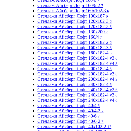
Стеллаж Айсберг Лофт 160/6
7
Стеллаж Айсберг Лофт 160/6-2
7
Стеллаж Айсберг Лофт 160х102-3
6
Стеллажи Айсберг Лофт 100х187
6
Стеллажи Айсберг Лофт 120х102-3
6
Стеллажи Айсберг Лофт 120х182-2
6
Стеллажи Айсберг Лофт 130х200
7
Стеллажи Айсберг Лофт 160/4
7
Стеллажи Айсберг Лофт 160х182-2
6
Стеллажи Айсберг Лофт 160х182-3
6
Стеллажи Айсберг Лофт 160х182-4
6
Стеллажи Айсберг Лофт 160х182-4 v3
6
Стеллажи Айсберг Лофт 160х182-4 v4
3
Стеллажи Айсберг Лофт 200х182-4
6
Стеллажи Айсберг Лофт 200х182-4 v3
6
Стеллажи Айсберг Лофт 200х182-4 v4
3
Стеллажи Айсберг Лофт 240х182-4
6
Стеллажи Айсберг Лофт 240х182-4 v2
6
Стеллажи Айсберг Лофт 240х182-4 v3
6
Стеллажи Айсберг Лофт 240х182-4 v4
6
Стеллажи Айсберг Лофт 40/4
6
Стеллажи Айсберг Лофт 40/4-2
7
Стеллажи Айсберг Лофт 40/6
7
Стеллажи Айсберг Лофт 40/6-2
7
Стеллажи Айсберг Лофт 40х102-2
12