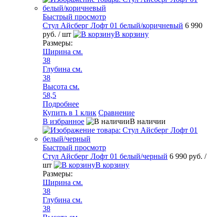
Быстрый просмотр
Стул Айсберг Лофт 01 белый/коричневый
6 990
руб.
/ шт
В корзину
Размеры:
Ширина см.
38
Глубина см.
38
Высота см.
58,5
Подробнее
Купить в 1 клик
Сравнение
В избранное
В наличии
Быстрый просмотр
Стул Айсберг Лофт 01 белый/черный
6 990 руб.
/
шт
В корзину
Размеры:
Ширина см.
38
Глубина см.
38