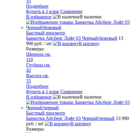
55
Подробнее
Купить в 1 клик
Сравнение
В избранное
В наличии
Быстрый просмотр
Банкетка Айсберг Лофт 03 Черный/бежевый
13
990 руб.
/ шт
В корзину
Размеры:
Ширина см.
110
Глубина см.
42
Высота см.
55
Подробнее
Купить в 1 клик
Сравнение
В избранное
В наличии
Быстрый просмотр
Банкетка Айсберг Лофт 03 Черный/черный
13 990
руб.
/ шт
В корзину
Размеры: