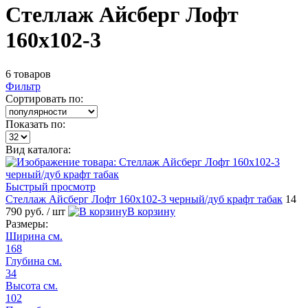
Стеллаж Айсберг Лофт
160х102-3
6 товаров
Фильтр
Сортировать по:
Показать по:
Вид каталога:
Быстрый просмотр
Стеллаж Айсберг Лофт 160х102-3 черный/дуб крафт табак
14
790 руб.
/ шт
В корзину
Размеры:
Ширина см.
168
Глубина см.
34
Высота см.
102