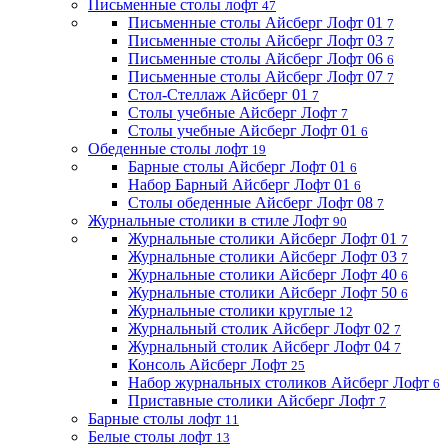
Письменные столы лофт
47
Письменные столы Айсберг Лофт 01
7
Письменные столы Айсберг Лофт 03
7
Письменные столы Айсберг Лофт 06
6
Письменные столы Айсберг Лофт 07
7
Стол-Стеллаж Айсберг 01
7
Столы учебные Айсберг Лофт
7
Столы учебные Айсберг Лофт 01
6
Обеденные столы лофт
19
Барные столы Айсберг Лофт 01
6
Набор Барный Айсберг Лофт 01
6
Столы обеденные Айсберг Лофт 08
7
Журнальные столики в стиле Лофт
90
Журнальные столики Айсберг Лофт 01
7
Журнальные столики Айсберг Лофт 03
7
Журнальные столики Айсберг Лофт 40
6
Журнальные столики Айсберг Лофт 50
6
Журнальные столики круглые
12
Журнальный столик Айсберг Лофт 02
7
Журнальный столик Айсберг Лофт 04
7
Консоль Айсберг Лофт
25
Набор журнальных столиков Айсберг Лофт
6
Приставные столики Айсберг Лофт
7
Барные столы лофт
11
Белые столы лофт
13