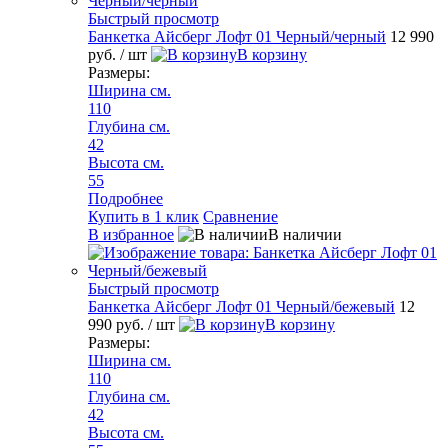
Быстрый просмотр
Банкетка Айсберг Лофт 01 Черный/черный
12 990
руб.
/ шт
В корзину
Размеры:
Ширина см.
110
Глубина см.
42
Высота см.
55
Подробнее
Купить в 1 клик
Сравнение
В избранное
В наличии
Быстрый просмотр
Банкетка Айсберг Лофт 01 Черный/бежевый
12
990 руб.
/ шт
В корзину
Размеры:
Ширина см.
110
Глубина см.
42
Высота см.