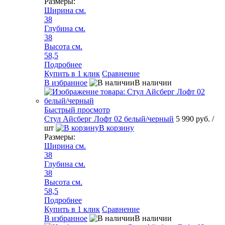
Размеры:
Ширина см.
38
Глубина см.
38
Высота см.
58,5
Подробнее
Купить в 1 клик
Сравнение
В избранное
В наличии
Быстрый просмотр
Стул Айсберг Лофт 02 белый/черный
5 990 руб.
/
шт
В корзину
Размеры:
Ширина см.
38
Глубина см.
38
Высота см.
58,5
Подробнее
Купить в 1 клик
Сравнение
В избранное
В наличии