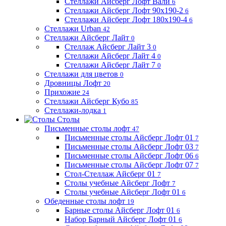
Стеллажи Айсберг Лофт Вали
6
Стеллажи Айсберг Лофт 90х190-2
6
Стеллажи Айсберг Лофт 180х190-4
6
Стеллажи Urban
42
Стеллажи Айсберг Лайт
0
Стеллаж Айсберг Лайт 3
0
Стеллажи Айсберг Лайт 4
0
Стеллажи Айсберг Лайт 7
0
Стеллажи для цветов
0
Дровницы Лофт
20
Прихожие
24
Стеллажи Айсберг Кубо
85
Стеллажи-лодка
1
Столы
Письменные столы лофт
47
Письменные столы Айсберг Лофт 01
7
Письменные столы Айсберг Лофт 03
7
Письменные столы Айсберг Лофт 06
6
Письменные столы Айсберг Лофт 07
7
Стол-Стеллаж Айсберг 01
7
Столы учебные Айсберг Лофт
7
Столы учебные Айсберг Лофт 01
6
Обеденные столы лофт
19
Барные столы Айсберг Лофт 01
6
Набор Барный Айсберг Лофт 01
6