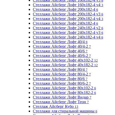
Стеллажи Айсберг Лофт 160х182-4 v3
6
Стеллажи Айсберг Лофт 160х182-4 v4
3
Стеллажи Айсберг Лофт 200х182-4
6
Стеллажи Айсберг Лофт 200х182-4 v3
6
Стеллажи Айсберг Лофт 200х182-4 v4
3
Стеллажи Айсберг Лофт 240х182-4
6
Стеллажи Айсберг Лофт 240х182-4 v2
6
Стеллажи Айсберг Лофт 240х182-4 v3
6
Стеллажи Айсберг Лофт 240х182-4 v4
6
Стеллажи Айсберг Лофт 40/4
6
Стеллажи Айсберг Лофт 40/4-2
7
Стеллажи Айсберг Лофт 40/6
7
Стеллажи Айсберг Лофт 40/6-2
7
Стеллажи Айсберг Лофт 40х102-2
12
Стеллажи Айсберг Лофт 40х182-2
12
Стеллажи Айсберг Лофт 80/4
7
Стеллажи Айсберг Лофт 80/4-2
7
Стеллажи Айсберг Лофт 80/6
7
Стеллажи Айсберг Лофт 80/6-2
7
Стеллажи Айсберг Лофт 80х102-2
6
Стеллажи Айсберг Лофт 80х182-2
6
Стеллажи Айсберг Лофт Видар
7
Стеллажи Айсберг Лофт Теон
7
Стеллаж Айсберг Кубо
13
Стеллажи для стиральной машины
6