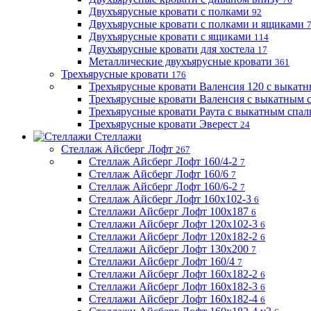
Двухъярусные кровати с полками
92
Двухъярусные кровати с полками и ящиками
Двухъярусные кровати с ящиками
114
Двухъярусные кровати для хостела
17
Металлические двухъярусные кровати
361
Трехъярусные кровати
176
Трехъярусные кровати Валенсия 120 с выкат
Трехъярусные кровати Валенсия с выкатным
Трехъярусные кровати Раута с выкатным спа
Трехъярусные кровати Эверест
24
Стеллажи
Стеллаж Айсберг Лофт
267
Стеллаж Айсберг Лофт 160/4-2
7
Стеллаж Айсберг Лофт 160/6
7
Стеллаж Айсберг Лофт 160/6-2
7
Стеллаж Айсберг Лофт 160х102-3
6
Стеллажи Айсберг Лофт 100х187
6
Стеллажи Айсберг Лофт 120х102-3
6
Стеллажи Айсберг Лофт 120х182-2
6
Стеллажи Айсберг Лофт 130х200
7
Стеллажи Айсберг Лофт 160/4
7
Стеллажи Айсберг Лофт 160х182-2
6
Стеллажи Айсберг Лофт 160х182-3
6
Стеллажи Айсберг Лофт 160х182-4
6