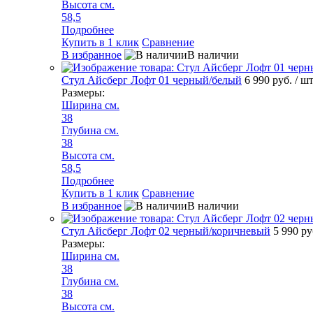
Высота см.
58,5
Подробнее
Купить в 1 клик
Сравнение
В избранное
В наличии
Стул Айсберг Лофт 01 черный/белый
6 990 руб.
/ ш
Размеры:
Ширина см.
38
Глубина см.
38
Высота см.
58,5
Подробнее
Купить в 1 клик
Сравнение
В избранное
В наличии
Стул Айсберг Лофт 02 черный/коричневый
5 990 р
Размеры:
Ширина см.
38
Глубина см.
38
Высота см.