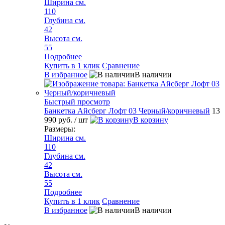
Ширина см.
110
Глубина см.
42
Высота см.
55
Подробнее
Купить в 1 клик
Сравнение
В избранное
В наличии
Быстрый просмотр
Банкетка Айсберг Лофт 03 Черный/коричневый
13
990 руб.
/ шт
В корзину
Размеры:
Ширина см.
110
Глубина см.
42
Высота см.
55
Подробнее
Купить в 1 клик
Сравнение
В избранное
В наличии