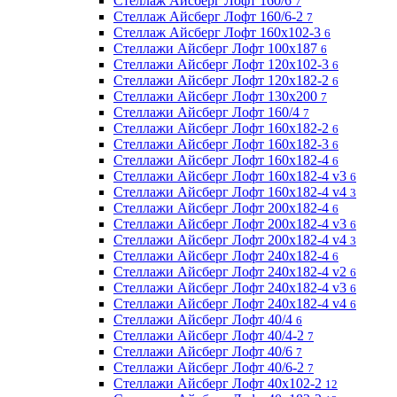
Стеллаж Айсберг Лофт 160/6
7
Стеллаж Айсберг Лофт 160/6-2
7
Стеллаж Айсберг Лофт 160х102-3
6
Стеллажи Айсберг Лофт 100х187
6
Стеллажи Айсберг Лофт 120х102-3
6
Стеллажи Айсберг Лофт 120х182-2
6
Стеллажи Айсберг Лофт 130х200
7
Стеллажи Айсберг Лофт 160/4
7
Стеллажи Айсберг Лофт 160х182-2
6
Стеллажи Айсберг Лофт 160х182-3
6
Стеллажи Айсберг Лофт 160х182-4
6
Стеллажи Айсберг Лофт 160х182-4 v3
6
Стеллажи Айсберг Лофт 160х182-4 v4
3
Стеллажи Айсберг Лофт 200х182-4
6
Стеллажи Айсберг Лофт 200х182-4 v3
6
Стеллажи Айсберг Лофт 200х182-4 v4
3
Стеллажи Айсберг Лофт 240х182-4
6
Стеллажи Айсберг Лофт 240х182-4 v2
6
Стеллажи Айсберг Лофт 240х182-4 v3
6
Стеллажи Айсберг Лофт 240х182-4 v4
6
Стеллажи Айсберг Лофт 40/4
6
Стеллажи Айсберг Лофт 40/4-2
7
Стеллажи Айсберг Лофт 40/6
7
Стеллажи Айсберг Лофт 40/6-2
7
Стеллажи Айсберг Лофт 40х102-2
12