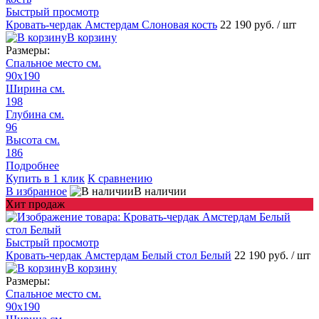
Быстрый просмотр
Кровать-чердак Амстердам Слоновая кость
22 190 руб.
/ шт
В корзину
Размеры:
Спальное место см.
90х190
Ширина см.
198
Глубина см.
96
Высота см.
186
Подробнее
Купить в 1 клик
К сравнению
В избранное
В наличии
Хит продаж
Быстрый просмотр
Кровать-чердак Амстердам Белый стол Белый
22 190 руб.
/ шт
В корзину
Размеры:
Спальное место см.
90х190