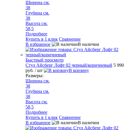
Ширина см.
38
Глубина см.
38
Высота см.
58,5
Подробнее
Купить в 1 клик
Сравнение
В избранное
В наличии
Быстрый просмотр
Стул Айсберг Лофт 02 черный/коричневый
5 990
руб.
/ шт
В корзину
Размеры:
Ширина см.
38
Глубина см.
38
Высота см.
58,5
Подробнее
Купить в 1 клик
Сравнение
В избранное
В наличии