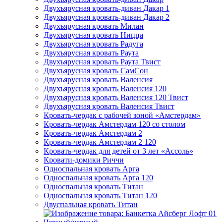
Двухъярусная кровать-диван Дакар 1
Двухъярусная кровать-диван Дакар 2
Двухъярусная кровать Милан
Двухъярусная кровать Ницца
Двухъярусная кровать Радуга
Двухъярусная кровать Раута
Двухъярусная кровать Раута Твист
Двухъярусная кровать СамСон
Двухъярусная кровать Валенсия
Двухъярусная кровать Валенсия 120
Двухъярусная кровать Валенсия 120 Твист
Двухъярусная кровать Валенсия Твист
Кровать-чердак с рабочей зоной «Амстердам»
Кровать-чердак Амстердам 120 со столом
Кровать-чердак Амстердам 2
Кровать-чердак Амстердам 2 120
Кровать-чердак для детей от 3 лет «Ассоль»
Кровати-домики Риччи
Односпальная кровать Арга
Односпальная кровать Арга 120
Односпальная кровать Титан
Односпальная кровать Титан 120
Двуспальная кровать Титан