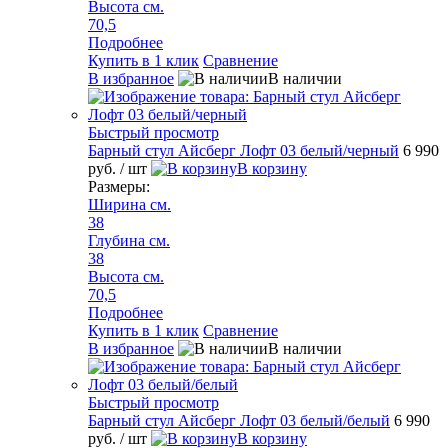
Высота см.
70,5
Подробнее
Купить в 1 клик
Сравнение
В избранное
В наличии
Быстрый просмотр
Барный стул Айсберг Лофт 03 белый/черный
6 990
руб.
/ шт
В корзину
Размеры:
Ширина см.
38
Глубина см.
38
Высота см.
70,5
Подробнее
Купить в 1 клик
Сравнение
В избранное
В наличии
Быстрый просмотр
Барный стул Айсберг Лофт 03 белый/белый
6 990
руб.
/ шт
В корзину