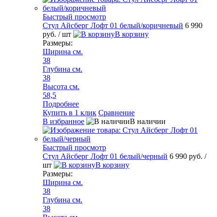
Быстрый просмотр
Стул Айсберг Лофт 01 белый/коричневый
6 990
руб.
/ шт
В корзину
Размеры:
Ширина см.
38
Глубина см.
38
Высота см.
58,5
Подробнее
Купить в 1 клик
Сравнение
В избранное
В наличии
Быстрый просмотр
Стул Айсберг Лофт 01 белый/черный
6 990 руб.
/
шт
В корзину
Размеры:
Ширина см.
38
Глубина см.
38