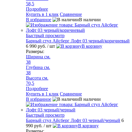
58,5
Подробнее
Купить в 1 клик
Сравнение
В избранное
В наличии
Быстрый просмотр
Барный стул Айсберг Лофт 03 черный/коричневый
6 990 руб.
/ шт
В корзину
Размеры:
Ширина см.
38
Глубина см.
38
Высота см.
70,5
Подробнее
Купить в 1 клик
Сравнение
В избранное
В наличии
Быстрый просмотр
Барный стул Айсберг Лофт 03 черный/черный
6
990 руб.
/ шт
В корзину
Размеры: