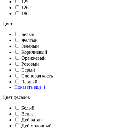
125
126
186
Цвет
Белый
Желтый
Зеленый
Коричневый
Оранжевый
Розовый
Серый
Слоновая кость
Черный
Показать ещё 4
Цвет фасадов
Белый
Венге
Дуб ватан
Дуб молочный