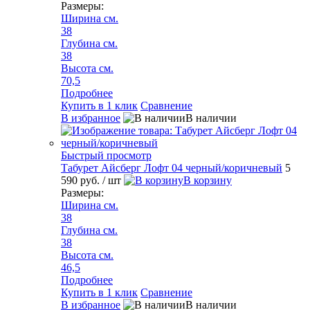
Размеры:
Ширина см.
38
Глубина см.
38
Высота см.
70,5
Подробнее
Купить в 1 клик
Сравнение
В избранное
В наличии
Быстрый просмотр
Табурет Айсберг Лофт 04 черный/коричневый
5
590 руб.
/ шт
В корзину
Размеры:
Ширина см.
38
Глубина см.
38
Высота см.
46,5
Подробнее
Купить в 1 клик
Сравнение
В избранное
В наличии