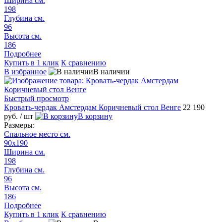
Ширина см.
198
Глубина см.
96
Высота см.
186
Подробнее
Купить в 1 клик
К сравнению
В избранное
В наличии
Быстрый просмотр
Кровать-чердак Амстердам Коричневый стол Венге
22 190
руб.
/ шт
В корзину
Размеры:
Спальное место см.
90х190
Ширина см.
198
Глубина см.
96
Высота см.
186
Подробнее
Купить в 1 клик
К сравнению