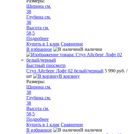
Размеры:
Ширина см.
38
Глубина см.
38
Высота см.
58,5
Подробнее
Купить в 1 клик
Сравнение
В избранное
В наличии
Быстрый просмотр
Стул Айсберг Лофт 02 белый/черный
5 990 руб.
/
шт
В корзину
Размеры:
Ширина см.
38
Глубина см.
38
Высота см.
58,5
Подробнее
Купить в 1 клик
Сравнение
В избранное
В наличии