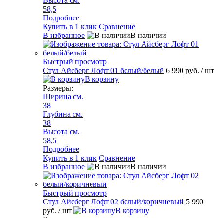
Высота см.
58,5
Подробнее
Купить в 1 клик
Сравнение
В избранное
В наличии
Быстрый просмотр
Стул Айсберг Лофт 01 белый/белый
6 990 руб.
/ шт
В корзину
Размеры:
Ширина см.
38
Глубина см.
38
Высота см.
58,5
Подробнее
Купить в 1 клик
Сравнение
В избранное
В наличии
Быстрый просмотр
Стул Айсберг Лофт 02 белый/коричневый
5 990
руб.
/ шт
В корзину