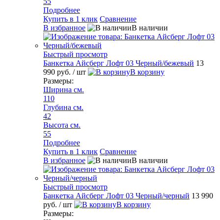
55
Подробнее
Купить в 1 клик
Сравнение
В избранное
В наличии
Быстрый просмотр
Банкетка Айсберг Лофт 03 Черный/бежевый
13
990 руб.
/ шт
В корзину
Размеры:
Ширина см.
110
Глубина см.
42
Высота см.
55
Подробнее
Купить в 1 клик
Сравнение
В избранное
В наличии
Быстрый просмотр
Банкетка Айсберг Лофт 03 Черный/черный
13 990
руб.
/ шт
В корзину
Размеры: