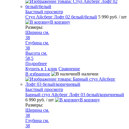
Быстрый просмотр
Стул Айсберг Лофт 02 белый/белый
5 990 руб.
/ шт
В корзину
Размеры:
Ширина см.
38
Глубина см.
38
Высота см.
58,5
Подробнее
Купить в 1 клик
Сравнение
В избранное
В наличии
Быстрый просмотр
Барный стул Айсберг Лофт 03 белый/коричневый
6 990 руб.
/ шт
В корзину
Размеры:
Ширина см.
38
Глубина см.
38