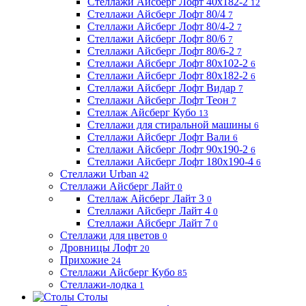
Стеллажи Айсберг Лофт 40х182-2
12
Стеллажи Айсберг Лофт 80/4
7
Стеллажи Айсберг Лофт 80/4-2
7
Стеллажи Айсберг Лофт 80/6
7
Стеллажи Айсберг Лофт 80/6-2
7
Стеллажи Айсберг Лофт 80х102-2
6
Стеллажи Айсберг Лофт 80х182-2
6
Стеллажи Айсберг Лофт Видар
7
Стеллажи Айсберг Лофт Теон
7
Стеллаж Айсберг Кубо
13
Стеллажи для стиральной машины
6
Стеллажи Айсберг Лофт Вали
6
Стеллажи Айсберг Лофт 90х190-2
6
Стеллажи Айсберг Лофт 180х190-4
6
Стеллажи Urban
42
Стеллажи Айсберг Лайт
0
Стеллаж Айсберг Лайт 3
0
Стеллажи Айсберг Лайт 4
0
Стеллажи Айсберг Лайт 7
0
Стеллажи для цветов
0
Дровницы Лофт
20
Прихожие
24
Стеллажи Айсберг Кубо
85
Стеллажи-лодка
1
Столы