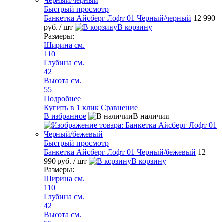
Быстрый просмотр
Банкетка Айсберг Лофт 01 Черный/черный
12 990
руб.
/ шт
В корзину
Размеры:
Ширина см.
110
Глубина см.
42
Высота см.
55
Подробнее
Купить в 1 клик
Сравнение
В избранное
В наличии
Быстрый просмотр
Банкетка Айсберг Лофт 01 Черный/бежевый
12
990 руб.
/ шт
В корзину
Размеры:
Ширина см.
110
Глубина см.
42
Высота см.