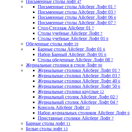
Письменные столы лофт
47
Письменные столы Айсберг Лофт 01
7
Письменные столы Айсберг Лофт 03
7
Письменные столы Айсберг Лофт 06
6
Письменные столы Айсберг Лофт 07
7
Стол-Стеллаж Айсберг 01
7
Столы учебные Айсберг Лофт
7
Столы учебные Айсберг Лофт 01
6
Обеденные столы лофт
19
Барные столы Айсберг Лофт 01
6
Набор Барный Айсберг Лофт 01
6
Столы обеденные Айсберг Лофт 08
7
Журнальные столики в стиле Лофт
90
Журнальные столики Айсберг Лофт 01
7
Журнальные столики Айсберг Лофт 03
7
Журнальные столики Айсберг Лофт 40
6
Журнальные столики Айсберг Лофт 50
6
Журнальные столики круглые
12
Журнальный столик Айсберг Лофт 02
7
Журнальный столик Айсберг Лофт 04
7
Консоль Айсберг Лофт
25
Набор журнальных столиков Айсберг Лофт
6
Приставные столики Айсберг Лофт
7
Барные столы лофт
11
Белые столы лофт
13