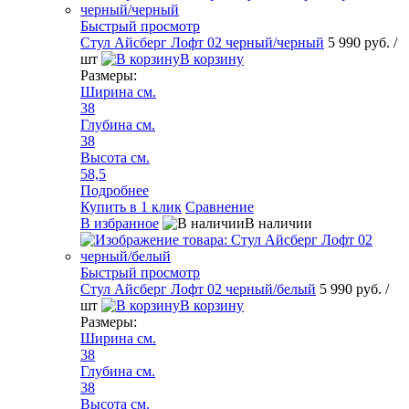
Быстрый просмотр
Стул Айсберг Лофт 02 черный/черный
5 990 руб.
/
шт
В корзину
Размеры:
Ширина см.
38
Глубина см.
38
Высота см.
58,5
Подробнее
Купить в 1 клик
Сравнение
В избранное
В наличии
Быстрый просмотр
Стул Айсберг Лофт 02 черный/белый
5 990 руб.
/
шт
В корзину
Размеры:
Ширина см.
38
Глубина см.
38
Высота см.