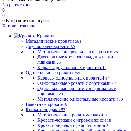
Закрыть окно
0
0
0
В корзине
пока пусто
Каталог товаров
Кровати
Металлические кровати
568
Двуспальные кровати
39
Металлические двуспальные кровати
26
Двуспальные кровати с выдвижными
ящиками
25
Каркасы двуспальных кроватей
14
Односпальные кровати
259
Каркасы односпальных кроватей
87
Односпальные кровати с бортиками
32
Односпальные кровати с выдвижными
ящиками
129
Металлические односпальные кровати
170
Выкатные кровати
8
Кровати чердаки
52
Металлические кровати-чердаки
50
Кровати-чердаки с игровой зоной
18
Кровати-чердаки с рабочей зоной
34
Кровати-чердаки с рабочей зоной и шкафом