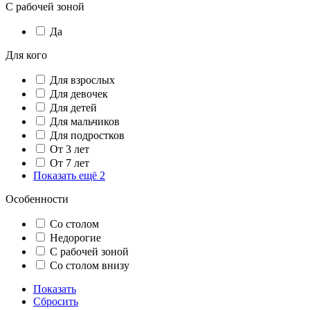
С рабочей зоной
Да
Для кого
Для взрослых
Для девочек
Для детей
Для мальчиков
Для подростков
От 3 лет
От 7 лет
Показать ещё 2
Особенности
Со столом
Недорогие
С рабочей зоной
Со столом внизу
Показать
Сбросить