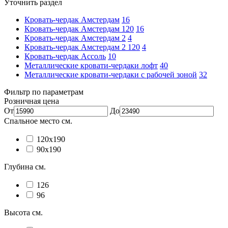
Уточнить раздел
Кровать-чердак Амстердам
16
Кровать-чердак Амстердам 120
16
Кровать-чердак Амстердам 2
4
Кровать-чердак Амстердам 2 120
4
Кровать-чердак Ассоль
10
Металлические кровати-чердаки лофт
40
Металлические кровати-чердаки с рабочей зоной
32
Фильтр по параметрам
Розничная цена
От
До
Спальное место см.
120х190
90х190
Глубина см.
126
96
Высота см.