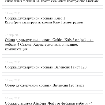
и небольших гостиниц или просто сэкономить пространство в комнате.
01.апр.2021
Сборка двухъярусной кровати Клео 1
Как собрать двухъярусную кровать Клео 1 своими руками
22.мар.2021
Обзор двухъярусной кровати Golden Kids 3 от фабрики
мебели 4 Сезона. Характеристики, описание,
комплектация.
03.апр.2021
Сборка двухъярусной кровати Валенсия Твист 120
08.апр.2021
Обзор двухъярусной кровати Валенсия 120 твист
10.апр.2021
Сборка стеллажа Айсберг Лофт от фабрики мебели «4