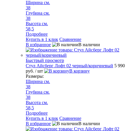
Ширина см.
38
Глубина см.
38
Высота см.
58,5
Подробнее
Купить в 1 клик
Сравнение
В избранное
В наличии
Быстрый просмотр
Стул Айсберг Лофт 02 черный/коричневый
5 990
руб.
/ шт
В корзину
Размеры:
Ширина см.
38
Глубина см.
38
Высота см.
58,5
Подробнее
Купить в 1 клик
Сравнение
В избранное
В наличии