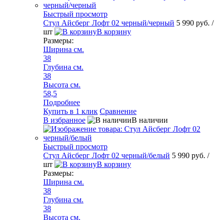
Быстрый просмотр
Стул Айсберг Лофт 02 черный/черный
5 990 руб.
/
шт
В корзину
Размеры:
Ширина см.
38
Глубина см.
38
Высота см.
58,5
Подробнее
Купить в 1 клик
Сравнение
В избранное
В наличии
Быстрый просмотр
Стул Айсберг Лофт 02 черный/белый
5 990 руб.
/
шт
В корзину
Размеры:
Ширина см.
38
Глубина см.
38
Высота см.