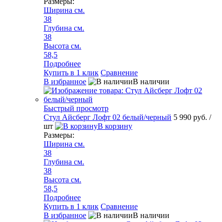
Размеры:
Ширина см.
38
Глубина см.
38
Высота см.
58,5
Подробнее
Купить в 1 клик
Сравнение
В избранное
В наличии
Быстрый просмотр
Стул Айсберг Лофт 02 белый/черный
5 990 руб.
/
шт
В корзину
Размеры:
Ширина см.
38
Глубина см.
38
Высота см.
58,5
Подробнее
Купить в 1 клик
Сравнение
В избранное
В наличии