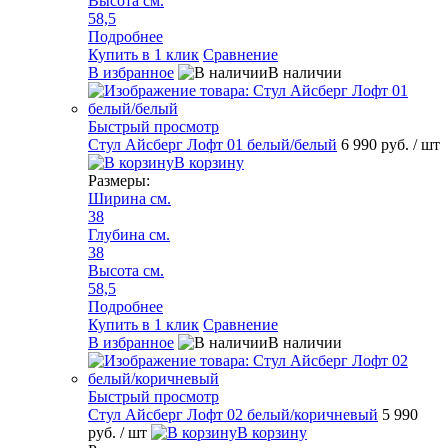
Высота см.
58,5
Подробнее
Купить в 1 клик
Сравнение
В избранное
В наличии
Быстрый просмотр
Стул Айсберг Лофт 01 белый/белый
6 990 руб.
/ шт
В корзину
Размеры:
Ширина см.
38
Глубина см.
38
Высота см.
58,5
Подробнее
Купить в 1 клик
Сравнение
В избранное
В наличии
Быстрый просмотр
Стул Айсберг Лофт 02 белый/коричневый
5 990
руб.
/ шт
В корзину