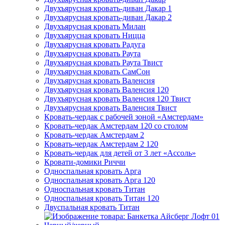
Двухъярусная кровать-диван Дакар 1
Двухъярусная кровать-диван Дакар 2
Двухъярусная кровать Милан
Двухъярусная кровать Ницца
Двухъярусная кровать Радуга
Двухъярусная кровать Раута
Двухъярусная кровать Раута Твист
Двухъярусная кровать СамСон
Двухъярусная кровать Валенсия
Двухъярусная кровать Валенсия 120
Двухъярусная кровать Валенсия 120 Твист
Двухъярусная кровать Валенсия Твист
Кровать-чердак с рабочей зоной «Амстердам»
Кровать-чердак Амстердам 120 со столом
Кровать-чердак Амстердам 2
Кровать-чердак Амстердам 2 120
Кровать-чердак для детей от 3 лет «Ассоль»
Кровати-домики Риччи
Односпальная кровать Арга
Односпальная кровать Арга 120
Односпальная кровать Титан
Односпальная кровать Титан 120
Двуспальная кровать Титан