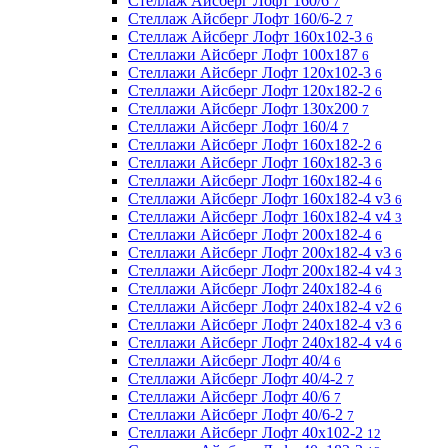
Стеллаж Айсберг Лофт 160/6
7
Стеллаж Айсберг Лофт 160/6-2
7
Стеллаж Айсберг Лофт 160х102-3
6
Стеллажи Айсберг Лофт 100х187
6
Стеллажи Айсберг Лофт 120х102-3
6
Стеллажи Айсберг Лофт 120х182-2
6
Стеллажи Айсберг Лофт 130х200
7
Стеллажи Айсберг Лофт 160/4
7
Стеллажи Айсберг Лофт 160х182-2
6
Стеллажи Айсберг Лофт 160х182-3
6
Стеллажи Айсберг Лофт 160х182-4
6
Стеллажи Айсберг Лофт 160х182-4 v3
6
Стеллажи Айсберг Лофт 160х182-4 v4
3
Стеллажи Айсберг Лофт 200х182-4
6
Стеллажи Айсберг Лофт 200х182-4 v3
6
Стеллажи Айсберг Лофт 200х182-4 v4
3
Стеллажи Айсберг Лофт 240х182-4
6
Стеллажи Айсберг Лофт 240х182-4 v2
6
Стеллажи Айсберг Лофт 240х182-4 v3
6
Стеллажи Айсберг Лофт 240х182-4 v4
6
Стеллажи Айсберг Лофт 40/4
6
Стеллажи Айсберг Лофт 40/4-2
7
Стеллажи Айсберг Лофт 40/6
7
Стеллажи Айсберг Лофт 40/6-2
7
Стеллажи Айсберг Лофт 40х102-2
12