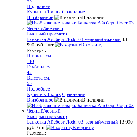
55
Подробнее
Купить в 1 клик
Сравнение
В избранное
В наличии
Быстрый просмотр
Банкетка Айсберг Лофт 03 Черный/бежевый
13
990 руб.
/ шт
В корзину
Размеры:
Ширина см.
110
Глубина см.
42
Высота см.
55
Подробнее
Купить в 1 клик
Сравнение
В избранное
В наличии
Быстрый просмотр
Банкетка Айсберг Лофт 03 Черный/черный
13 990
руб.
/ шт
В корзину
Размеры: