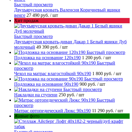
Быстрый просмотр
Двухъярусная кровать Валенсия Коричневый ящики
венге
27 490 руб.
/ шт
Хит продаж
Быстрый просмотр
Двухъярусная кровать-диван Дакар 1 Белый ящики Дуб
молочный
49 390 руб.
/ шт
Быстрый просмотр
Подложка на основание 120х190
1 200 руб.
/ шт
Быстрый
просмотр
Чехол на матрас влагостойкий 90х190
1 800 руб.
/ шт
Быстрый просмотр
Подложка на основание 90х190
900 руб.
/ шт
Быстрый просмотр
Накладки на ступени
250 руб.
/ шт
Быстрый
просмотр
Матрас ортопедический Люкс 90х190
11 290 руб.
/ шт
Живые фото
Быстрый просмотр