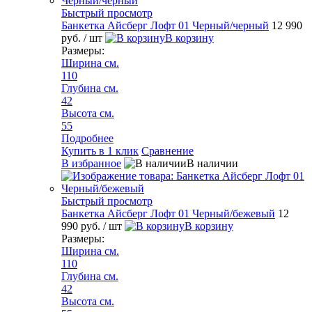
Быстрый просмотр
Банкетка Айсберг Лофт 01 Черный/черный
12 990
руб.
/ шт
В корзину
Размеры:
Ширина см.
110
Глубина см.
42
Высота см.
55
Подробнее
Купить в 1 клик
Сравнение
В избранное
В наличии
Быстрый просмотр
Банкетка Айсберг Лофт 01 Черный/бежевый
12
990 руб.
/ шт
В корзину
Размеры:
Ширина см.
110
Глубина см.
42
Высота см.