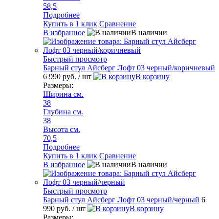
58,5
Подробнее
Купить в 1 клик
Сравнение
В избранное
В наличии
Быстрый просмотр
Барный стул Айсберг Лофт 03 черный/коричневый
6 990 руб.
/ шт
В корзину
Размеры:
Ширина см.
38
Глубина см.
38
Высота см.
70,5
Подробнее
Купить в 1 клик
Сравнение
В избранное
В наличии
Быстрый просмотр
Барный стул Айсберг Лофт 03 черный/черный
6
990 руб.
/ шт
В корзину
Размеры: