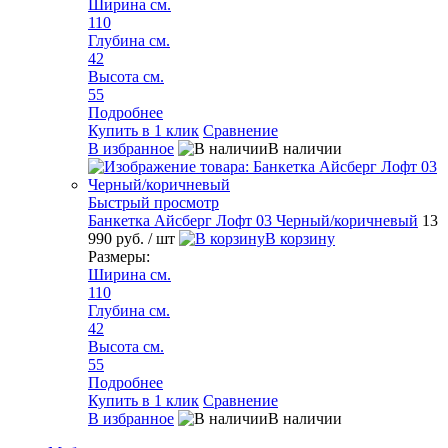
Ширина см.
110
Глубина см.
42
Высота см.
55
Подробнее
Купить в 1 клик
Сравнение
В избранное
В наличии
Быстрый просмотр
Банкетка Айсберг Лофт 03 Черный/коричневый
13
990 руб.
/ шт
В корзину
Размеры:
Ширина см.
110
Глубина см.
42
Высота см.
55
Подробнее
Купить в 1 клик
Сравнение
В избранное
В наличии