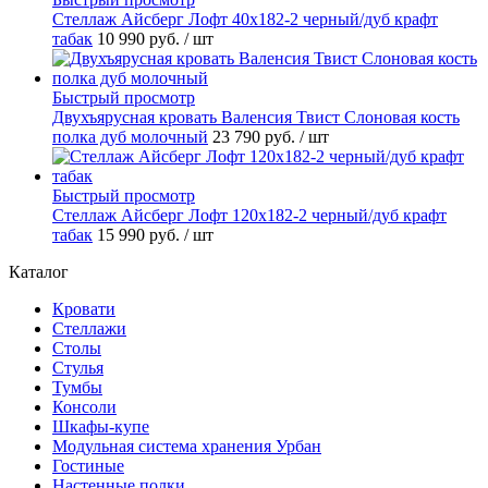
Стеллаж Айсберг Лофт 40х182-2 черный/дуб крафт
табак
10 990 руб.
/ шт
Быстрый просмотр
Двухъярусная кровать Валенсия Твист Слоновая кость
полка дуб молочный
23 790 руб.
/ шт
Быстрый просмотр
Стеллаж Айсберг Лофт 120х182-2 черный/дуб крафт
табак
15 990 руб.
/ шт
Каталог
Кровати
Стеллажи
Столы
Стулья
Тумбы
Консоли
Шкафы-купе
Модульная система хранения Урбан
Гостиные
Настенные полки