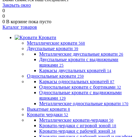
Закрыть окно
0
0
0
В корзине
пока пусто
Каталог товаров
Кровати
Металлические кровати
568
Двуспальные кровати
39
Металлические двуспальные кровати
26
Двуспальные кровати с выдвижными
ящиками
25
Каркасы двуспальных кроватей
14
Односпальные кровати
259
Каркасы односпальных кроватей
87
Односпальные кровати с бортиками
32
Односпальные кровати с выдвижными
ящиками
129
Металлические односпальные кровати
170
Выкатные кровати
8
Кровати чердаки
52
Металлические кровати-чердаки
50
Кровати-чердаки с игровой зоной
18
Кровати-чердаки с рабочей зоной
34
Кровати-чердаки с рабочей зоной и шкафом