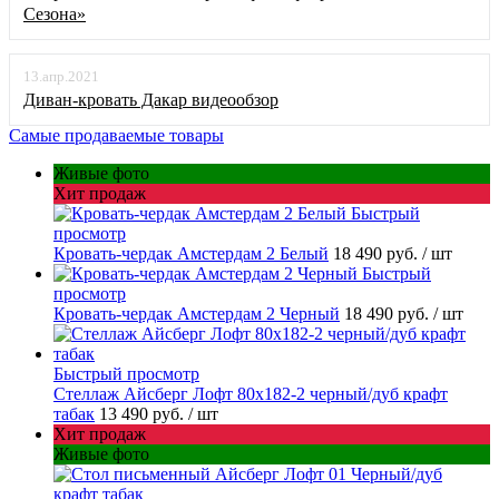
Сезона»
13.апр.2021
Диван-кровать Дакар видеообзор
Самые продаваемые товары
Живые фото
Хит продаж
Быстрый
просмотр
Кровать-чердак Амстердам 2 Белый
18 490 руб.
/ шт
Быстрый
просмотр
Кровать-чердак Амстердам 2 Черный
18 490 руб.
/ шт
Быстрый просмотр
Стеллаж Айсберг Лофт 80х182-2 черный/дуб крафт
табак
13 490 руб.
/ шт
Хит продаж
Живые фото