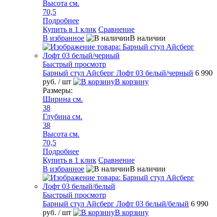
Высота см.
70,5
Подробнее
Купить в 1 клик
Сравнение
В избранное
В наличии
Быстрый просмотр
Барный стул Айсберг Лофт 03 белый/черный
6 990
руб.
/ шт
В корзину
Размеры:
Ширина см.
38
Глубина см.
38
Высота см.
70,5
Подробнее
Купить в 1 клик
Сравнение
В избранное
В наличии
Быстрый просмотр
Барный стул Айсберг Лофт 03 белый/белый
6 990
руб.
/ шт
В корзину