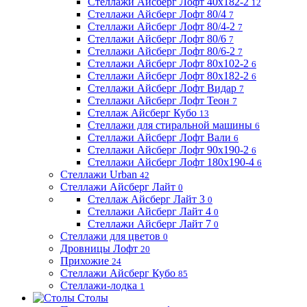
Стеллажи Айсберг Лофт 40х182-2
12
Стеллажи Айсберг Лофт 80/4
7
Стеллажи Айсберг Лофт 80/4-2
7
Стеллажи Айсберг Лофт 80/6
7
Стеллажи Айсберг Лофт 80/6-2
7
Стеллажи Айсберг Лофт 80х102-2
6
Стеллажи Айсберг Лофт 80х182-2
6
Стеллажи Айсберг Лофт Видар
7
Стеллажи Айсберг Лофт Теон
7
Стеллаж Айсберг Кубо
13
Стеллажи для стиральной машины
6
Стеллажи Айсберг Лофт Вали
6
Стеллажи Айсберг Лофт 90х190-2
6
Стеллажи Айсберг Лофт 180х190-4
6
Стеллажи Urban
42
Стеллажи Айсберг Лайт
0
Стеллаж Айсберг Лайт 3
0
Стеллажи Айсберг Лайт 4
0
Стеллажи Айсберг Лайт 7
0
Стеллажи для цветов
0
Дровницы Лофт
20
Прихожие
24
Стеллажи Айсберг Кубо
85
Стеллажи-лодка
1
Столы