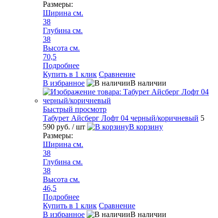
Размеры:
Ширина см.
38
Глубина см.
38
Высота см.
70,5
Подробнее
Купить в 1 клик
Сравнение
В избранное
В наличии
Быстрый просмотр
Табурет Айсберг Лофт 04 черный/коричневый
5
590 руб.
/ шт
В корзину
Размеры:
Ширина см.
38
Глубина см.
38
Высота см.
46,5
Подробнее
Купить в 1 клик
Сравнение
В избранное
В наличии