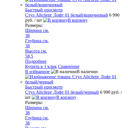
Быстрый просмотр
Стул Айсберг Лофт 01 белый/коричневый
6 990
руб.
/ шт
В корзину
Размеры:
Ширина см.
38
Глубина см.
38
Высота см.
58,5
Подробнее
Купить в 1 клик
Сравнение
В избранное
В наличии
Быстрый просмотр
Стул Айсберг Лофт 01 белый/черный
6 990 руб.
/
шт
В корзину
Размеры:
Ширина см.
38
Глубина см.
38