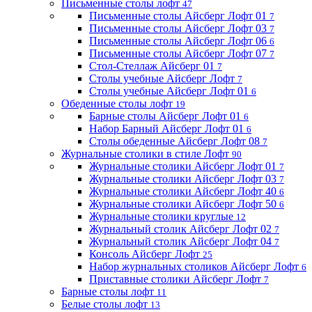
Письменные столы лофт
47
Письменные столы Айсберг Лофт 01
7
Письменные столы Айсберг Лофт 03
7
Письменные столы Айсберг Лофт 06
6
Письменные столы Айсберг Лофт 07
7
Стол-Стеллаж Айсберг 01
7
Столы учебные Айсберг Лофт
7
Столы учебные Айсберг Лофт 01
6
Обеденные столы лофт
19
Барные столы Айсберг Лофт 01
6
Набор Барный Айсберг Лофт 01
6
Столы обеденные Айсберг Лофт 08
7
Журнальные столики в стиле Лофт
90
Журнальные столики Айсберг Лофт 01
7
Журнальные столики Айсберг Лофт 03
7
Журнальные столики Айсберг Лофт 40
6
Журнальные столики Айсберг Лофт 50
6
Журнальные столики круглые
12
Журнальный столик Айсберг Лофт 02
7
Журнальный столик Айсберг Лофт 04
7
Консоль Айсберг Лофт
25
Набор журнальных столиков Айсберг Лофт
6
Приставные столики Айсберг Лофт
7
Барные столы лофт
11
Белые столы лофт
13