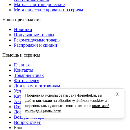
Матрасы ортопедические
Металлические кровати по сериям
Наши предложения
Новинки
Популярные товары
Рекомендуемые товары
Распродажи и скидки
Помощь и сервисы
Главная
Контакты
Товарный знак
Фотогалерея
Диллерам и оптовикам
Услуги
х
Продолжая использовать сайт
4s-mebel.ru
, вы
Каталог
даёте
согласие
на обработку файлов «cookie» и
Акции
персональных данных в соответствии с
политикой
Отзывы
конфиденциальности
.
Доставка
Возврат товара
Вопрос ответ
Блог