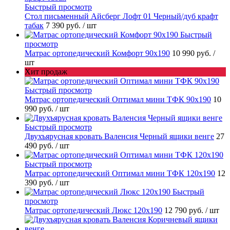
Быстрый просмотр
Стол письменный Айсберг Лофт 01 Черный/дуб крафт
табак
7 390 руб.
/ шт
Быстрый
просмотр
Матрас ортопедический Комфорт 90х190
10 990 руб.
/
шт
Хит продаж
Быстрый просмотр
Матрас ортопедический Оптимал мини ТФК 90х190
10
990 руб.
/ шт
Быстрый просмотр
Двухъярусная кровать Валенсия Черный ящики венге
27
490 руб.
/ шт
Быстрый просмотр
Матрас ортопедический Оптимал мини ТФК 120х190
12
390 руб.
/ шт
Быстрый
просмотр
Матрас ортопедический Люкс 120х190
12 790 руб.
/ шт