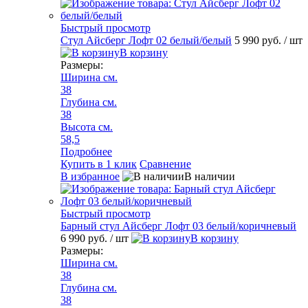
Быстрый просмотр
Стул Айсберг Лофт 02 белый/белый
5 990 руб.
/ шт
В корзину
Размеры:
Ширина см.
38
Глубина см.
38
Высота см.
58,5
Подробнее
Купить в 1 клик
Сравнение
В избранное
В наличии
Быстрый просмотр
Барный стул Айсберг Лофт 03 белый/коричневый
6 990 руб.
/ шт
В корзину
Размеры:
Ширина см.
38
Глубина см.
38