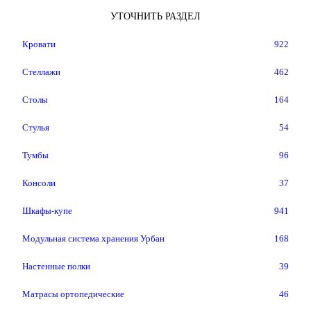
УТОЧНИТЬ РАЗДЕЛ
Кровати
922
Стеллажи
462
Столы
164
Стулья
54
Тумбы
96
Консоли
37
Шкафы-купе
941
Модульная система хранения Урбан
168
Настенные полки
39
Матрасы ортопедические
46