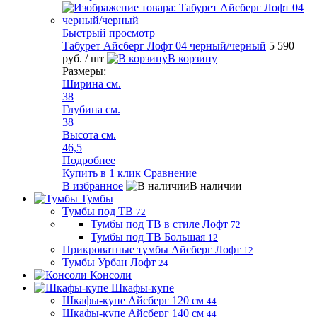
Быстрый просмотр
Табурет Айсберг Лофт 04 черный/черный
5 590
руб.
/ шт
В корзину
Размеры:
Ширина см.
38
Глубина см.
38
Высота см.
46,5
Подробнее
Купить в 1 клик
Сравнение
В избранное
В наличии
Тумбы
Тумбы под ТВ
72
Тумбы под ТВ в стиле Лофт
72
Тумбы под ТВ Большая
12
Прикроватные тумбы Айсберг Лофт
12
Тумбы Урбан Лофт
24
Консоли
Шкафы-купе
Шкафы-купе Айсберг 120 см
44
Шкафы-купе Айсберг 140 см
44