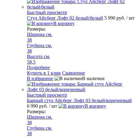
Быстрый просмотр
Стул Айсберг Лофт 02 белый/белый
5 990 руб.
/ шт
В корзину
Размеры:
Ширина см.
38
Глубина см.
38
Высота см.
58,5
Подробнее
Купить в 1 клик
Сравнение
В избранное
В наличии
Быстрый просмотр
Барный стул Айсберг Лофт 03 белый/коричневый
6 990 руб.
/ шт
В корзину
Размеры:
Ширина см.
38
Глубина см.
38