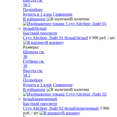
Высота см.
58,5
Подробнее
Купить в 1 клик
Сравнение
В избранное
В наличии
Быстрый просмотр
Стул Айсберг Лофт 01 белый/белый
6 990 руб.
/ шт
В корзину
Размеры:
Ширина см.
38
Глубина см.
38
Высота см.
58,5
Подробнее
Купить в 1 клик
Сравнение
В избранное
В наличии
Быстрый просмотр
Стул Айсберг Лофт 02 белый/коричневый
5 990
руб.
/ шт
В корзину