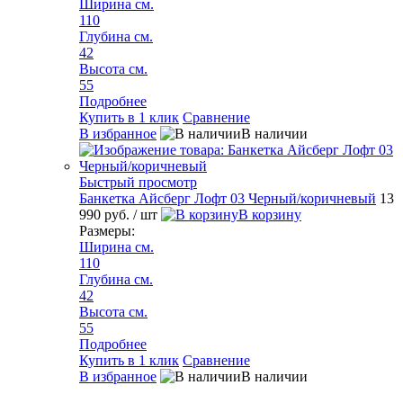
Ширина см.
110
Глубина см.
42
Высота см.
55
Подробнее
Купить в 1 клик
Сравнение
В избранное
В наличии
Быстрый просмотр
Банкетка Айсберг Лофт 03 Черный/коричневый
13
990 руб.
/ шт
В корзину
Размеры:
Ширина см.
110
Глубина см.
42
Высота см.
55
Подробнее
Купить в 1 клик
Сравнение
В избранное
В наличии