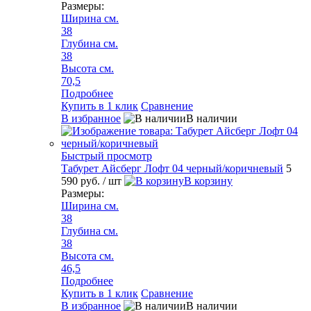
Размеры:
Ширина см.
38
Глубина см.
38
Высота см.
70,5
Подробнее
Купить в 1 клик
Сравнение
В избранное
В наличии
Быстрый просмотр
Табурет Айсберг Лофт 04 черный/коричневый
5
590 руб.
/ шт
В корзину
Размеры:
Ширина см.
38
Глубина см.
38
Высота см.
46,5
Подробнее
Купить в 1 клик
Сравнение
В избранное
В наличии