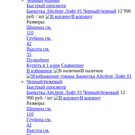
Быстрый просмотр
Банкетка Айсберг Лофт 01 Черный/черный
12 990
руб.
/ шт
В корзину
Размеры:
Ширина см.
110
Глубина см.
42
Высота см.
55
Подробнее
Купить в 1 клик
Сравнение
В избранное
В наличии
Быстрый просмотр
Банкетка Айсберг Лофт 01 Черный/бежевый
12
990 руб.
/ шт
В корзину
Размеры:
Ширина см.
110
Глубина см.
42
Высота см.