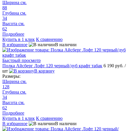
Ширина см.
88
Глубина см.
34
Высота см.
62
Подробнее
Купить в 1 клик
К сравнению
В избранное
В наличии
Быстрый просмотр
Полка Айсберг Лофт 120 черный/дуб крафт табак
6 190 руб.
/
шт
В корзину
Размеры:
Ширина см.
128
Глубина см.
34
Высота см.
62
Подробнее
Купить в 1 клик
К сравнению
В избранное
В наличии