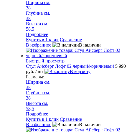
Ширина см.
38
Глубина см.
38
Высота см.
58,5
Подробнее
Купить в 1 клик
Сравнение
В избранное
В наличии
Быстрый просмотр
Стул Айсберг Лофт 02 черный/коричневый
5 990
руб.
/ шт
В корзину
Размеры:
Ширина см.
38
Глубина см.
38
Высота см.
58,5
Подробнее
Купить в 1 клик
Сравнение
В избранное
В наличии