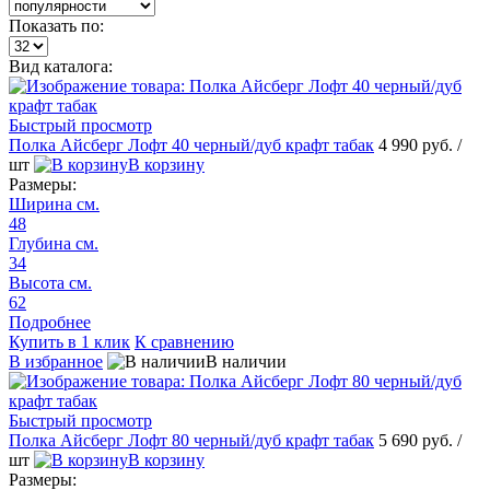
Показать по:
Вид каталога:
Быстрый просмотр
Полка Айсберг Лофт 40 черный/дуб крафт табак
4 990 руб.
/
шт
В корзину
Размеры:
Ширина см.
48
Глубина см.
34
Высота см.
62
Подробнее
Купить в 1 клик
К сравнению
В избранное
В наличии
Быстрый просмотр
Полка Айсберг Лофт 80 черный/дуб крафт табак
5 690 руб.
/
шт
В корзину
Размеры: