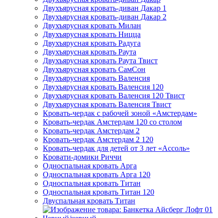
Двухъярусная кровать-диван Дакар 1
Двухъярусная кровать-диван Дакар 2
Двухъярусная кровать Милан
Двухъярусная кровать Ницца
Двухъярусная кровать Радуга
Двухъярусная кровать Раута
Двухъярусная кровать Раута Твист
Двухъярусная кровать СамСон
Двухъярусная кровать Валенсия
Двухъярусная кровать Валенсия 120
Двухъярусная кровать Валенсия 120 Твист
Двухъярусная кровать Валенсия Твист
Кровать-чердак с рабочей зоной «Амстердам»
Кровать-чердак Амстердам 120 со столом
Кровать-чердак Амстердам 2
Кровать-чердак Амстердам 2 120
Кровать-чердак для детей от 3 лет «Ассоль»
Кровати-домики Риччи
Односпальная кровать Арга
Односпальная кровать Арга 120
Односпальная кровать Титан
Односпальная кровать Титан 120
Двуспальная кровать Титан