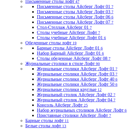
Письменные столы лофт
47
Письменные столы Айсберг Лофт 01
7
Письменные столы Айсберг Лофт 03
7
Письменные столы Айсберг Лофт 06
6
Письменные столы Айсберг Лофт 07
7
Стол-Стеллаж Айсберг 01
7
Столы учебные Айсберг Лофт
7
Столы учебные Айсберг Лофт 01
6
Обеденные столы лофт
19
Барные столы Айсберг Лофт 01
6
Набор Барный Айсберг Лофт 01
6
Столы обеденные Айсберг Лофт 08
7
Журнальные столики в стиле Лофт
90
Журнальные столики Айсберг Лофт 01
7
Журнальные столики Айсберг Лофт 03
7
Журнальные столики Айсберг Лофт 40
6
Журнальные столики Айсберг Лофт 50
6
Журнальные столики круглые
12
Журнальный столик Айсберг Лофт 02
7
Журнальный столик Айсберг Лофт 04
7
Консоль Айсберг Лофт
25
Набор журнальных столиков Айсберг Лофт
6
Приставные столики Айсберг Лофт
7
Барные столы лофт
11
Белые столы лофт
13