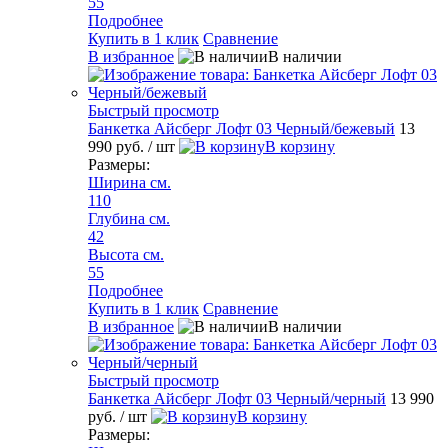
55
Подробнее
Купить в 1 клик
Сравнение
В избранное
В наличии
Быстрый просмотр
Банкетка Айсберг Лофт 03 Черный/бежевый
13
990 руб.
/ шт
В корзину
Размеры:
Ширина см.
110
Глубина см.
42
Высота см.
55
Подробнее
Купить в 1 клик
Сравнение
В избранное
В наличии
Быстрый просмотр
Банкетка Айсберг Лофт 03 Черный/черный
13 990
руб.
/ шт
В корзину
Размеры: