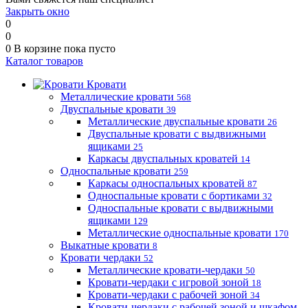
Закрыть окно
0
0
0
В корзине
пока пусто
Каталог товаров
Кровати
Металлические кровати
568
Двуспальные кровати
39
Металлические двуспальные кровати
26
Двуспальные кровати с выдвижными
ящиками
25
Каркасы двуспальных кроватей
14
Односпальные кровати
259
Каркасы односпальных кроватей
87
Односпальные кровати с бортиками
32
Односпальные кровати с выдвижными
ящиками
129
Металлические односпальные кровати
170
Выкатные кровати
8
Кровати чердаки
52
Металлические кровати-чердаки
50
Кровати-чердаки с игровой зоной
18
Кровати-чердаки с рабочей зоной
34
Кровати-чердаки с рабочей зоной и шкафом