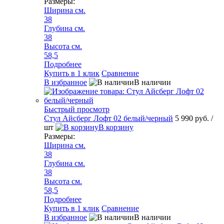
Размеры:
Ширина см.
38
Глубина см.
38
Высота см.
58,5
Подробнее
Купить в 1 клик
Сравнение
В избранное
В наличии
Быстрый просмотр
Стул Айсберг Лофт 02 белый/черный
5 990 руб.
/
шт
В корзину
Размеры:
Ширина см.
38
Глубина см.
38
Высота см.
58,5
Подробнее
Купить в 1 клик
Сравнение
В избранное
В наличии