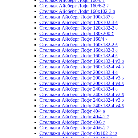
Стеллаж Айсберг Лофт 160/6
7
Стеллаж Айсберг Лофт 160/6-2
7
Стеллаж Айсберг Лофт 160х102-3
6
Стеллажи Айсберг Лофт 100х187
6
Стеллажи Айсберг Лофт 120х102-3
6
Стеллажи Айсберг Лофт 120х182-2
6
Стеллажи Айсберг Лофт 130х200
7
Стеллажи Айсберг Лофт 160/4
7
Стеллажи Айсберг Лофт 160х182-2
6
Стеллажи Айсберг Лофт 160х182-3
6
Стеллажи Айсберг Лофт 160х182-4
6
Стеллажи Айсберг Лофт 160х182-4 v3
6
Стеллажи Айсберг Лофт 160х182-4 v4
3
Стеллажи Айсберг Лофт 200х182-4
6
Стеллажи Айсберг Лофт 200х182-4 v3
6
Стеллажи Айсберг Лофт 200х182-4 v4
3
Стеллажи Айсберг Лофт 240х182-4
6
Стеллажи Айсберг Лофт 240х182-4 v2
6
Стеллажи Айсберг Лофт 240х182-4 v3
6
Стеллажи Айсберг Лофт 240х182-4 v4
6
Стеллажи Айсберг Лофт 40/4
6
Стеллажи Айсберг Лофт 40/4-2
7
Стеллажи Айсберг Лофт 40/6
7
Стеллажи Айсберг Лофт 40/6-2
7
Стеллажи Айсберг Лофт 40х102-2
12