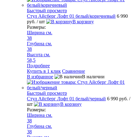
Быстрый просмотр
Стул Айсберг Лофт 01 белый/коричневый
6 990
руб.
/ шт
В корзину
Размеры:
Ширина см.
38
Глубина см.
38
Высота см.
58,5
Подробнее
Купить в 1 клик
Сравнение
В избранное
В наличии
Быстрый просмотр
Стул Айсберг Лофт 01 белый/черный
6 990 руб.
/
шт
В корзину
Размеры:
Ширина см.
38
Глубина см.
38