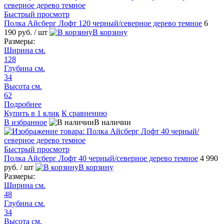
Быстрый просмотр
Полка Айсберг Лофт 120 черный/северное дерево темное
6
190 руб.
/ шт
В корзину
Размеры:
Ширина см.
128
Глубина см.
34
Высота см.
62
Подробнее
Купить в 1 клик
К сравнению
В избранное
В наличии
Быстрый просмотр
Полка Айсберг Лофт 40 черный/северное дерево темное
4 990
руб.
/ шт
В корзину
Размеры:
Ширина см.
48
Глубина см.
34
Высота см.