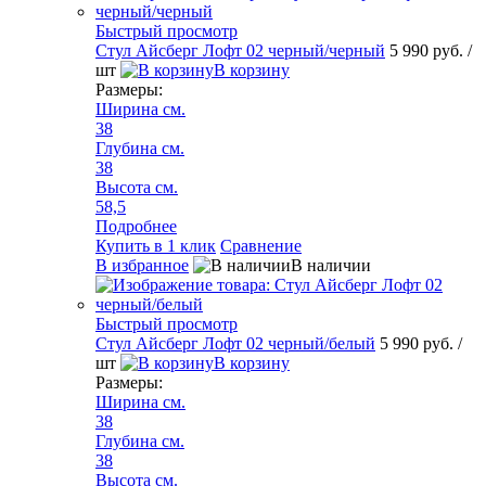
Быстрый просмотр
Стул Айсберг Лофт 02 черный/черный
5 990 руб.
/
шт
В корзину
Размеры:
Ширина см.
38
Глубина см.
38
Высота см.
58,5
Подробнее
Купить в 1 клик
Сравнение
В избранное
В наличии
Быстрый просмотр
Стул Айсберг Лофт 02 черный/белый
5 990 руб.
/
шт
В корзину
Размеры:
Ширина см.
38
Глубина см.
38
Высота см.