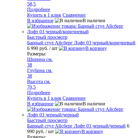
58,5
Подробнее
Купить в 1 клик
Сравнение
В избранное
В наличии
Быстрый просмотр
Барный стул Айсберг Лофт 03 черный/коричневый
6 990 руб.
/ шт
В корзину
Размеры:
Ширина см.
38
Глубина см.
38
Высота см.
70,5
Подробнее
Купить в 1 клик
Сравнение
В избранное
В наличии
Быстрый просмотр
Барный стул Айсберг Лофт 03 черный/черный
6
990 руб.
/ шт
В корзину
Размеры: