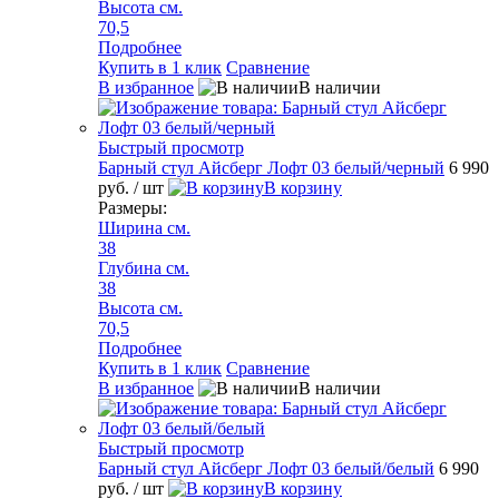
Высота см.
70,5
Подробнее
Купить в 1 клик
Сравнение
В избранное
В наличии
Быстрый просмотр
Барный стул Айсберг Лофт 03 белый/черный
6 990
руб.
/ шт
В корзину
Размеры:
Ширина см.
38
Глубина см.
38
Высота см.
70,5
Подробнее
Купить в 1 клик
Сравнение
В избранное
В наличии
Быстрый просмотр
Барный стул Айсберг Лофт 03 белый/белый
6 990
руб.
/ шт
В корзину