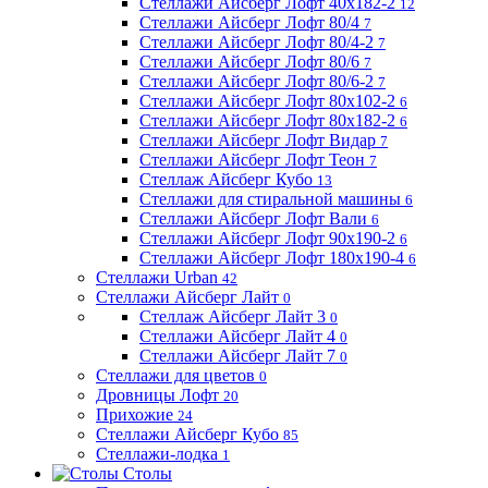
Стеллажи Айсберг Лофт 40х182-2
12
Стеллажи Айсберг Лофт 80/4
7
Стеллажи Айсберг Лофт 80/4-2
7
Стеллажи Айсберг Лофт 80/6
7
Стеллажи Айсберг Лофт 80/6-2
7
Стеллажи Айсберг Лофт 80х102-2
6
Стеллажи Айсберг Лофт 80х182-2
6
Стеллажи Айсберг Лофт Видар
7
Стеллажи Айсберг Лофт Теон
7
Стеллаж Айсберг Кубо
13
Стеллажи для стиральной машины
6
Стеллажи Айсберг Лофт Вали
6
Стеллажи Айсберг Лофт 90х190-2
6
Стеллажи Айсберг Лофт 180х190-4
6
Стеллажи Urban
42
Стеллажи Айсберг Лайт
0
Стеллаж Айсберг Лайт 3
0
Стеллажи Айсберг Лайт 4
0
Стеллажи Айсберг Лайт 7
0
Стеллажи для цветов
0
Дровницы Лофт
20
Прихожие
24
Стеллажи Айсберг Кубо
85
Стеллажи-лодка
1
Столы