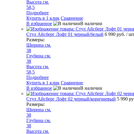
Высота см.
58,5
Подробнее
Купить в 1 клик
Сравнение
В избранное
В наличии
Стул Айсберг Лофт 01 черный/белый
6 990 руб.
/ ш
Размеры:
Ширина см.
38
Глубина см.
38
Высота см.
58,5
Подробнее
Купить в 1 клик
Сравнение
В избранное
В наличии
Стул Айсберг Лофт 02 черный/коричневый
5 990 р
Размеры:
Ширина см.
38
Глубина см.
38
Высота см.