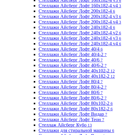
Стеллажи Айсберг Лофт 160х182-4 v3
6
Стеллажи Айсберг Лофт 160х182-4 v4
3
Стеллажи Айсберг Лофт 200х182-4
6
Стеллажи Айсберг Лофт 200х182-4 v3
6
Стеллажи Айсберг Лофт 200х182-4 v4
3
Стеллажи Айсберг Лофт 240х182-4
6
Стеллажи Айсберг Лофт 240х182-4 v2
6
Стеллажи Айсберг Лофт 240х182-4 v3
6
Стеллажи Айсберг Лофт 240х182-4 v4
6
Стеллажи Айсберг Лофт 40/4
6
Стеллажи Айсберг Лофт 40/4-2
7
Стеллажи Айсберг Лофт 40/6
7
Стеллажи Айсберг Лофт 40/6-2
7
Стеллажи Айсберг Лофт 40х102-2
12
Стеллажи Айсберг Лофт 40х182-2
12
Стеллажи Айсберг Лофт 80/4
7
Стеллажи Айсберг Лофт 80/4-2
7
Стеллажи Айсберг Лофт 80/6
7
Стеллажи Айсберг Лофт 80/6-2
7
Стеллажи Айсберг Лофт 80х102-2
6
Стеллажи Айсберг Лофт 80х182-2
6
Стеллажи Айсберг Лофт Видар
7
Стеллажи Айсберг Лофт Теон
7
Стеллаж Айсберг Кубо
13
Стеллажи для стиральной машины
6