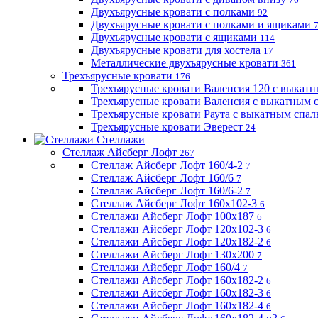
Двухъярусные кровати с полками
92
Двухъярусные кровати с полками и ящиками
Двухъярусные кровати с ящиками
114
Двухъярусные кровати для хостела
17
Металлические двухъярусные кровати
361
Трехъярусные кровати
176
Трехъярусные кровати Валенсия 120 с выкат
Трехъярусные кровати Валенсия с выкатным
Трехъярусные кровати Раута с выкатным спа
Трехъярусные кровати Эверест
24
Стеллажи
Стеллаж Айсберг Лофт
267
Стеллаж Айсберг Лофт 160/4-2
7
Стеллаж Айсберг Лофт 160/6
7
Стеллаж Айсберг Лофт 160/6-2
7
Стеллаж Айсберг Лофт 160х102-3
6
Стеллажи Айсберг Лофт 100х187
6
Стеллажи Айсберг Лофт 120х102-3
6
Стеллажи Айсберг Лофт 120х182-2
6
Стеллажи Айсберг Лофт 130х200
7
Стеллажи Айсберг Лофт 160/4
7
Стеллажи Айсберг Лофт 160х182-2
6
Стеллажи Айсберг Лофт 160х182-3
6
Стеллажи Айсберг Лофт 160х182-4
6