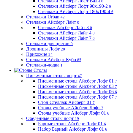
Стеллажи Айсберг Лофт Вали
6
Стеллажи Айсберг Лофт 90х190-2
6
Стеллажи Айсберг Лофт 180х190-4
6
Стеллажи Urban
42
Стеллажи Айсберг Лайт
0
Стеллаж Айсберг Лайт 3
0
Стеллажи Айсберг Лайт 4
0
Стеллажи Айсберг Лайт 7
0
Стеллажи для цветов
0
Дровницы Лофт
20
Прихожие
24
Стеллажи Айсберг Кубо
85
Стеллажи-лодка
1
Столы
Письменные столы лофт
47
Письменные столы Айсберг Лофт 01
7
Письменные столы Айсберг Лофт 03
7
Письменные столы Айсберг Лофт 06
6
Письменные столы Айсберг Лофт 07
7
Стол-Стеллаж Айсберг 01
7
Столы учебные Айсберг Лофт
7
Столы учебные Айсберг Лофт 01
6
Обеденные столы лофт
19
Барные столы Айсберг Лофт 01
6
Набор Барный Айсберг Лофт 01
6