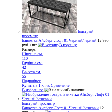
Быстрый
просмотр
Банкетка Айсберг Лофт 01 Черный/черный
12 990
руб.
/ шт
В корзину
Размеры:
Ширина см.
110
Глубина см.
42
Высота см.
55
Подробнее
Купить в 1 клик
Сравнение
В избранное
В наличии
Быстрый просмотр
Банкетка Айсберг Лофт 01 Черный/бежевый
12