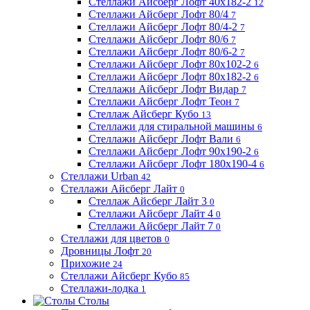
Стеллажи Айсберг Лофт 40х182-2
12
Стеллажи Айсберг Лофт 80/4
7
Стеллажи Айсберг Лофт 80/4-2
7
Стеллажи Айсберг Лофт 80/6
7
Стеллажи Айсберг Лофт 80/6-2
7
Стеллажи Айсберг Лофт 80х102-2
6
Стеллажи Айсберг Лофт 80х182-2
6
Стеллажи Айсберг Лофт Видар
7
Стеллажи Айсберг Лофт Теон
7
Стеллаж Айсберг Кубо
13
Стеллажи для стиральной машины
6
Стеллажи Айсберг Лофт Вали
6
Стеллажи Айсберг Лофт 90х190-2
6
Стеллажи Айсберг Лофт 180х190-4
6
Стеллажи Urban
42
Стеллажи Айсберг Лайт
0
Стеллаж Айсберг Лайт 3
0
Стеллажи Айсберг Лайт 4
0
Стеллажи Айсберг Лайт 7
0
Стеллажи для цветов
0
Дровницы Лофт
20
Прихожие
24
Стеллажи Айсберг Кубо
85
Стеллажи-лодка
1
Столы