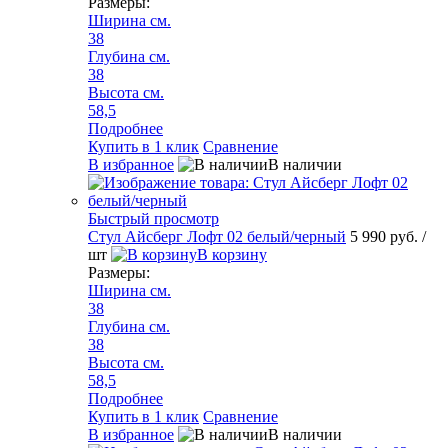
Размеры:
Ширина см.
38
Глубина см.
38
Высота см.
58,5
Подробнее
Купить в 1 клик
Сравнение
В избранное
В наличии
Быстрый просмотр
Стул Айсберг Лофт 02 белый/черный
5 990 руб.
/
шт
В корзину
Размеры:
Ширина см.
38
Глубина см.
38
Высота см.
58,5
Подробнее
Купить в 1 клик
Сравнение
В избранное
В наличии