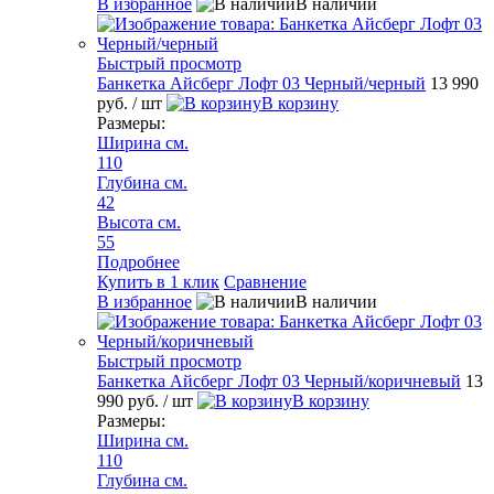
В избранное
В наличии
Быстрый просмотр
Банкетка Айсберг Лофт 03 Черный/черный
13 990
руб.
/ шт
В корзину
Размеры:
Ширина см.
110
Глубина см.
42
Высота см.
55
Подробнее
Купить в 1 клик
Сравнение
В избранное
В наличии
Быстрый просмотр
Банкетка Айсберг Лофт 03 Черный/коричневый
13
990 руб.
/ шт
В корзину
Размеры:
Ширина см.
110
Глубина см.