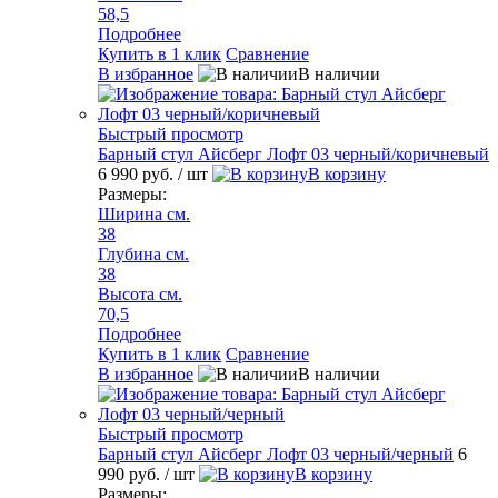
58,5
Подробнее
Купить в 1 клик
Сравнение
В избранное
В наличии
Быстрый просмотр
Барный стул Айсберг Лофт 03 черный/коричневый
6 990 руб.
/ шт
В корзину
Размеры:
Ширина см.
38
Глубина см.
38
Высота см.
70,5
Подробнее
Купить в 1 клик
Сравнение
В избранное
В наличии
Быстрый просмотр
Барный стул Айсберг Лофт 03 черный/черный
6
990 руб.
/ шт
В корзину
Размеры: