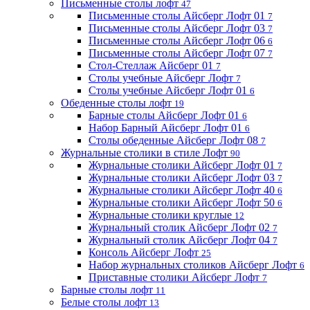
Письменные столы лофт
47
Письменные столы Айсберг Лофт 01
7
Письменные столы Айсберг Лофт 03
7
Письменные столы Айсберг Лофт 06
6
Письменные столы Айсберг Лофт 07
7
Стол-Стеллаж Айсберг 01
7
Столы учебные Айсберг Лофт
7
Столы учебные Айсберг Лофт 01
6
Обеденные столы лофт
19
Барные столы Айсберг Лофт 01
6
Набор Барный Айсберг Лофт 01
6
Столы обеденные Айсберг Лофт 08
7
Журнальные столики в стиле Лофт
90
Журнальные столики Айсберг Лофт 01
7
Журнальные столики Айсберг Лофт 03
7
Журнальные столики Айсберг Лофт 40
6
Журнальные столики Айсберг Лофт 50
6
Журнальные столики круглые
12
Журнальный столик Айсберг Лофт 02
7
Журнальный столик Айсберг Лофт 04
7
Консоль Айсберг Лофт
25
Набор журнальных столиков Айсберг Лофт
6
Приставные столики Айсберг Лофт
7
Барные столы лофт
11
Белые столы лофт
13