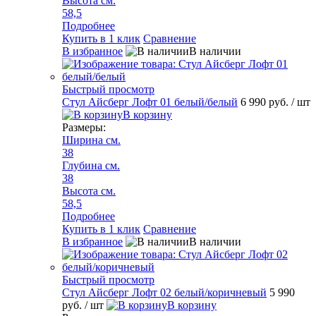
Высота см.
58,5
Подробнее
Купить в 1 клик
Сравнение
В избранное
В наличии
Быстрый просмотр
Стул Айсберг Лофт 01 белый/белый
6 990 руб.
/ шт
В корзину
Размеры:
Ширина см.
38
Глубина см.
38
Высота см.
58,5
Подробнее
Купить в 1 клик
Сравнение
В избранное
В наличии
Быстрый просмотр
Стул Айсберг Лофт 02 белый/коричневый
5 990
руб.
/ шт
В корзину