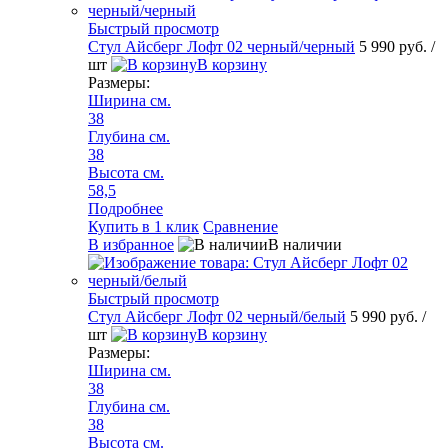
Быстрый просмотр
Стул Айсберг Лофт 02 черный/черный
5 990 руб.
/
шт
В корзину
Размеры:
Ширина см.
38
Глубина см.
38
Высота см.
58,5
Подробнее
Купить в 1 клик
Сравнение
В избранное
В наличии
Быстрый просмотр
Стул Айсберг Лофт 02 черный/белый
5 990 руб.
/
шт
В корзину
Размеры:
Ширина см.
38
Глубина см.
38
Высота см.