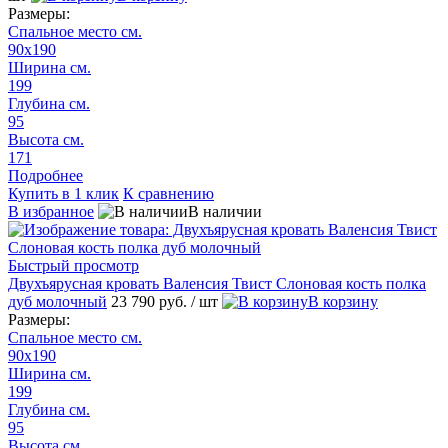
Размеры:
Спальное место см.
90х190
Ширина см.
199
Глубина см.
95
Высота см.
171
Подробнее
Купить в 1 клик
К сравнению
В избранное
В наличии
Быстрый просмотр
Двухъярусная кровать Валенсия Твист Слоновая кость полка
дуб молочный
23 790 руб.
/ шт
В корзину
Размеры:
Спальное место см.
90х190
Ширина см.
199
Глубина см.
95
Высота см.