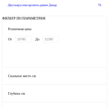
Двухъярусная кровать-диван Дакар
76
ФИЛЬТР ПО ПАРАМЕТРАМ
Розничная цена
От
До
Спальное место см.
90х190
Глубина см.
95