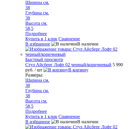
Ширина см.
38
Глубина см.
38
Высота см.
58,5
Подробнее
Купить в 1 клик
Сравнение
В избранное
В наличии
Быстрый просмотр
Стул Айсберг Лофт 02 черный/коричневый
5 990
руб.
/ шт
В корзину
Размеры:
Ширина см.
38
Глубина см.
38
Высота см.
58,5
Подробнее
Купить в 1 клик
Сравнение
В избранное
В наличии