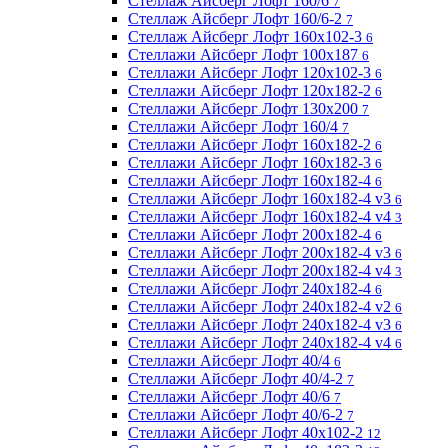
Стеллаж Айсберг Лофт 160/6
7
Стеллаж Айсберг Лофт 160/6-2
7
Стеллаж Айсберг Лофт 160х102-3
6
Стеллажи Айсберг Лофт 100х187
6
Стеллажи Айсберг Лофт 120х102-3
6
Стеллажи Айсберг Лофт 120х182-2
6
Стеллажи Айсберг Лофт 130х200
7
Стеллажи Айсберг Лофт 160/4
7
Стеллажи Айсберг Лофт 160х182-2
6
Стеллажи Айсберг Лофт 160х182-3
6
Стеллажи Айсберг Лофт 160х182-4
6
Стеллажи Айсберг Лофт 160х182-4 v3
6
Стеллажи Айсберг Лофт 160х182-4 v4
3
Стеллажи Айсберг Лофт 200х182-4
6
Стеллажи Айсберг Лофт 200х182-4 v3
6
Стеллажи Айсберг Лофт 200х182-4 v4
3
Стеллажи Айсберг Лофт 240х182-4
6
Стеллажи Айсберг Лофт 240х182-4 v2
6
Стеллажи Айсберг Лофт 240х182-4 v3
6
Стеллажи Айсберг Лофт 240х182-4 v4
6
Стеллажи Айсберг Лофт 40/4
6
Стеллажи Айсберг Лофт 40/4-2
7
Стеллажи Айсберг Лофт 40/6
7
Стеллажи Айсберг Лофт 40/6-2
7
Стеллажи Айсберг Лофт 40х102-2
12