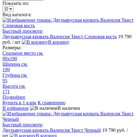
Показать по:
Вид каталога:
Быстрый просмотр
Двухъярусная кровать Валенсия Твист Слоновая кость
19 790
руб.
/ шт
В корзину
Размеры:
Спальное место см.
90х190
Ширина см.
199
Глубина см.
95
Высота см.
171
Подробнее
Купить в 1 клик
К сравнению
В избранное
В наличии
Быстрый просмотр
Двухъярусная кровать Валенсия Твист Черный
19 790 руб.
/
шт
В корзину