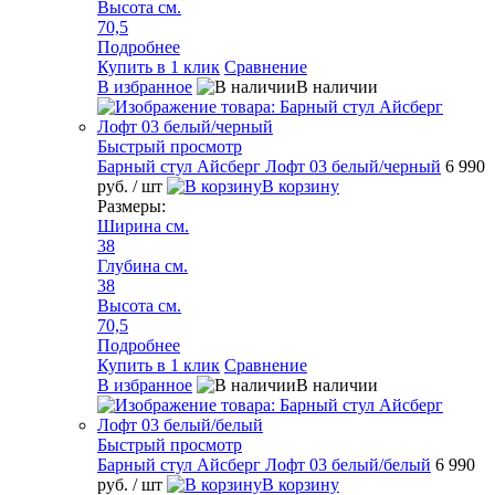
Высота см.
70,5
Подробнее
Купить в 1 клик
Сравнение
В избранное
В наличии
Быстрый просмотр
Барный стул Айсберг Лофт 03 белый/черный
6 990
руб.
/ шт
В корзину
Размеры:
Ширина см.
38
Глубина см.
38
Высота см.
70,5
Подробнее
Купить в 1 клик
Сравнение
В избранное
В наличии
Быстрый просмотр
Барный стул Айсберг Лофт 03 белый/белый
6 990
руб.
/ шт
В корзину