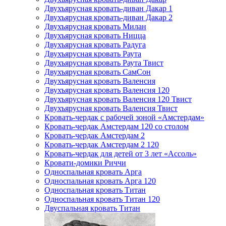
Двухъярусная кровать-диван Дакар 1
Двухъярусная кровать-диван Дакар 2
Двухъярусная кровать Милан
Двухъярусная кровать Ницца
Двухъярусная кровать Радуга
Двухъярусная кровать Раута
Двухъярусная кровать Раута Твист
Двухъярусная кровать СамСон
Двухъярусная кровать Валенсия
Двухъярусная кровать Валенсия 120
Двухъярусная кровать Валенсия 120 Твист
Двухъярусная кровать Валенсия Твист
Кровать-чердак с рабочей зоной «Амстердам»
Кровать-чердак Амстердам 120 со столом
Кровать-чердак Амстердам 2
Кровать-чердак Амстердам 2 120
Кровать-чердак для детей от 3 лет «Ассоль»
Кровати-домики Риччи
Односпальная кровать Арга
Односпальная кровать Арга 120
Односпальная кровать Титан
Односпальная кровать Титан 120
Двуспальная кровать Титан