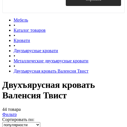
Мебель
•
Каталог товаров
•
Кровати
•
Двухъярусные кровати
•
Металлические двухъярусные кровати
•
Двухъярусная кровать Валенсия Твист
Двухъярусная кровать
Валенсия Твист
44 товара
Фильтр
Сортировать по: