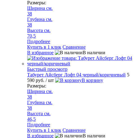
Размеры:
Ширина см.
38
Глубина см.
38
Высота см.
70,5
Подробнее
Купить в 1 клик
Сравнение
В избранное
В наличии
Быстрый просмотр
Табурет Айсберг Лофт 04 черный/коричневый
5
590 руб.
/ шт
В корзину
Размеры:
Ширина см.
38
Глубина см.
38
Высота см.
46,5
Подробнее
Купить в 1 клик
Сравнение
В избранное
В наличии