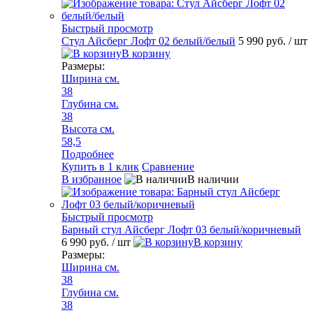
Быстрый просмотр
Стул Айсберг Лофт 02 белый/белый
5 990 руб.
/ шт
В корзину
Размеры:
Ширина см.
38
Глубина см.
38
Высота см.
58,5
Подробнее
Купить в 1 клик
Сравнение
В избранное
В наличии
Быстрый просмотр
Барный стул Айсберг Лофт 03 белый/коричневый
6 990 руб.
/ шт
В корзину
Размеры:
Ширина см.
38
Глубина см.
38