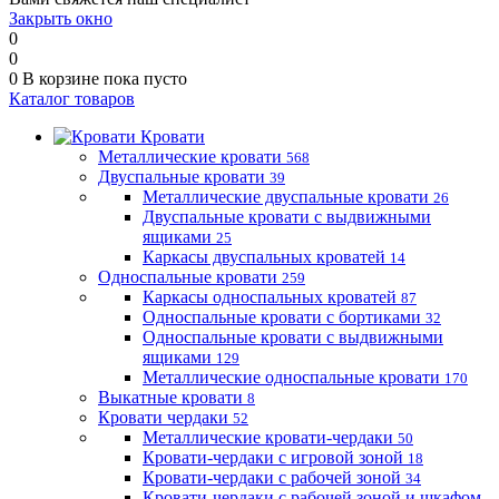
Закрыть окно
0
0
0
В корзине
пока пусто
Каталог товаров
Кровати
Металлические кровати
568
Двуспальные кровати
39
Металлические двуспальные кровати
26
Двуспальные кровати с выдвижными
ящиками
25
Каркасы двуспальных кроватей
14
Односпальные кровати
259
Каркасы односпальных кроватей
87
Односпальные кровати с бортиками
32
Односпальные кровати с выдвижными
ящиками
129
Металлические односпальные кровати
170
Выкатные кровати
8
Кровати чердаки
52
Металлические кровати-чердаки
50
Кровати-чердаки с игровой зоной
18
Кровати-чердаки с рабочей зоной
34
Кровати-чердаки с рабочей зоной и шкафом