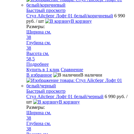
Быстрый просмотр
Стул Айсберг Лофт 01 белый/коричневый
6 990
руб.
/ шт
В корзину
Размеры:
Ширина см.
38
Глубина см.
38
Высота см.
58,5
Подробнее
Купить в 1 клик
Сравнение
В избранное
В наличии
Быстрый просмотр
Стул Айсберг Лофт 01 белый/черный
6 990 руб.
/
шт
В корзину
Размеры:
Ширина см.
38
Глубина см.
38