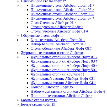
Письменные столы лофт
47
Письменные столы Айсберг Лофт 01
7
Письменные столы Айсберг Лофт 03
7
Письменные столы Айсберг Лофт 06
6
Письменные столы Айсберг Лофт 07
7
Стол-Стеллаж Айсберг 01
7
Столы учебные Айсберг Лофт
7
Столы учебные Айсберг Лофт 01
6
Обеденные столы лофт
19
Барные столы Айсберг Лофт 01
6
Набор Барный Айсберг Лофт 01
6
Столы обеденные Айсберг Лофт 08
7
Журнальные столики в стиле Лофт
90
Журнальные столики Айсберг Лофт 01
7
Журнальные столики Айсберг Лофт 03
7
Журнальные столики Айсберг Лофт 40
6
Журнальные столики Айсберг Лофт 50
6
Журнальные столики круглые
12
Журнальный столик Айсберг Лофт 02
7
Журнальный столик Айсберг Лофт 04
7
Консоль Айсберг Лофт
25
Набор журнальных столиков Айсберг Лофт
6
Приставные столики Айсберг Лофт
7
Барные столы лофт
11
Белые столы лофт
13