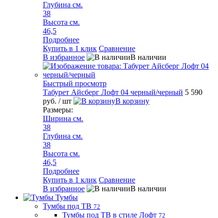
Глубина см.
38
Высота см.
46,5
Подробнее
Купить в 1 клик
Сравнение
В избранное
В наличии
Быстрый просмотр
Табурет Айсберг Лофт 04 черный/черный
5 590
руб.
/ шт
В корзину
Размеры:
Ширина см.
38
Глубина см.
38
Высота см.
46,5
Подробнее
Купить в 1 клик
Сравнение
В избранное
В наличии
Тумбы
Тумбы под ТВ
72
Тумбы под ТВ в стиле Лофт
72