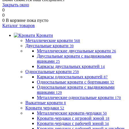
Закрыть окно
0
0
0
В корзине
пока пусто
Каталог товаров
Кровати
Металлические кровати
568
Двуспальные кровати
39
Металлические двуспальные кровати
26
Двуспальные кровати с выдвижными
ящиками
25
Каркасы двуспальных кроватей
14
Односпальные кровати
259
Каркасы односпальных кроватей
87
Односпальные кровати с бортиками
32
Односпальные кровати с выдвижными
ящиками
129
Металлические односпальные кровати
170
Выкатные кровати
8
Кровати чердаки
52
Металлические кровати-чердаки
50
Кровати-чердаки с игровой зоной
18
Кровати-чердаки с рабочей зоной
34
Кровати-чердаки с рабочей зоной и шкафом