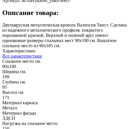
Артикул:
4s-vatvykat90_ydkb-9003
Описание товара:
Двухъярусная металлическая кровать Валенсия Твист. Сделана
из надежного металлического профиля, покрытого
порошковой краской. Верхний и нижний ярус имеют
одинаковые размеры спальных мест 90х190 см. Выкатное
спальное место из 90х185 см.
Характеристики:
Все характеристики
Спальное место см.
90х190
Ширина см.
199
Глубина см.
95
Высота см.
171
Материал каркаса
Металл
Материал фасада
ЛДСП
Нагрузка на спальное место
150