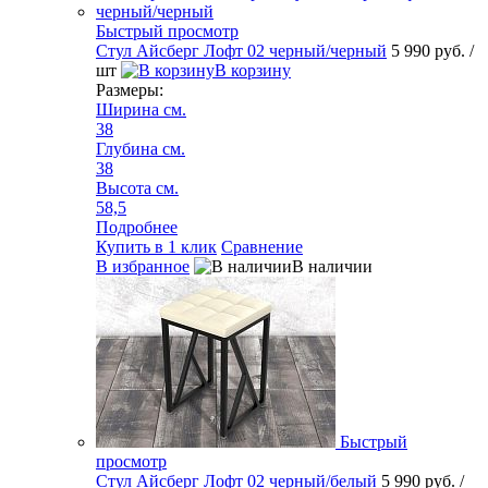
Быстрый просмотр
Стул Айсберг Лофт 02 черный/черный
5 990 руб.
/
шт
В корзину
Размеры:
Ширина см.
38
Глубина см.
38
Высота см.
58,5
Подробнее
Купить в 1 клик
Сравнение
В избранное
В наличии
Быстрый
просмотр
Стул Айсберг Лофт 02 черный/белый
5 990 руб.
/