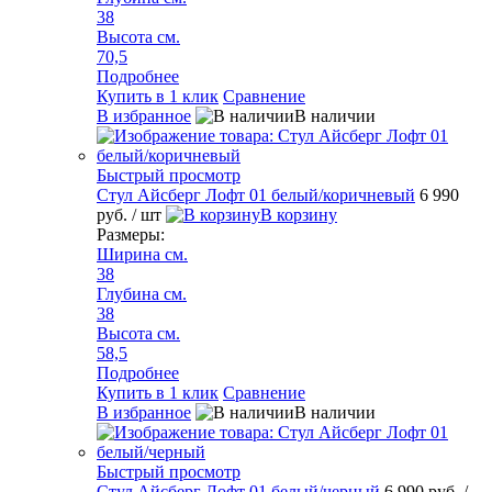
38
Высота см.
70,5
Подробнее
Купить в 1 клик
Сравнение
В избранное
В наличии
Быстрый просмотр
Стул Айсберг Лофт 01 белый/коричневый
6 990
руб.
/ шт
В корзину
Размеры:
Ширина см.
38
Глубина см.
38
Высота см.
58,5
Подробнее
Купить в 1 клик
Сравнение
В избранное
В наличии
Быстрый просмотр
Стул Айсберг Лофт 01 белый/черный
6 990 руб.
/