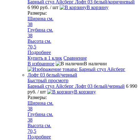
Барный стул Айсберг Лофт 03 белый/коричневый
6 990 руб.
/ шт
В корзину
Размеры:
Ширина см.
38
Глубина см.
38
Высота см.
70,5
Подробнее
Купить в 1 клик
Сравнение
В избранное
В наличии
Быстрый просмотр
Барный стул Айсберг Лофт 03 белый/черный
6 990
руб.
/ шт
В корзину
Размеры:
Ширина см.
38
Глубина см.
38
Высота см.
70,5
Подробнее