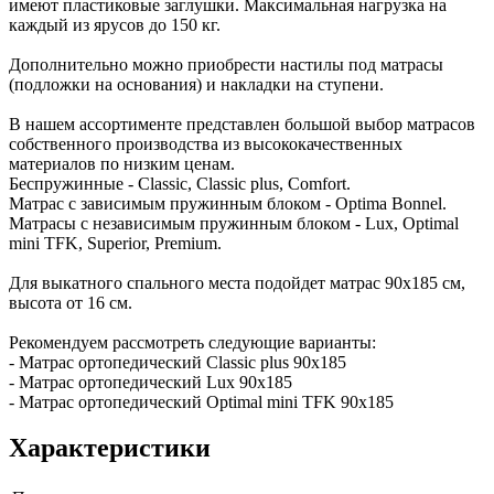
имеют пластиковые заглушки. Максимальная нагрузка на
каждый из ярусов до 150 кг.
Дополнительно можно приобрести настилы под матрасы
(подложки на основания) и накладки на ступени.
В нашем ассортименте представлен большой выбор матрасов
собственного производства из высококачественных
материалов по низким ценам.
Беспружинные - Classic, Classic plus, Comfort.
Матрас с зависимым пружинным блоком - Optima Bonnel.
Матрасы с независимым пружинным блоком - Lux, Optimal
mini TFK, Superior, Premium.
Для выкатного спального места подойдет матрас 90х185 см,
высота от 16 см.
Рекомендуем рассмотреть следующие варианты:
- Матрас ортопедический Classic plus 90х185
- Матрас ортопедический Lux 90х185
- Матрас ортопедический Optimal mini TFK 90х185
Характеристики