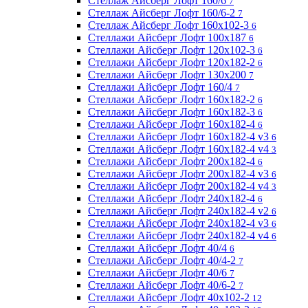
Стеллаж Айсберг Лофт 160/6
7
Стеллаж Айсберг Лофт 160/6-2
7
Стеллаж Айсберг Лофт 160х102-3
6
Стеллажи Айсберг Лофт 100х187
6
Стеллажи Айсберг Лофт 120х102-3
6
Стеллажи Айсберг Лофт 120х182-2
6
Стеллажи Айсберг Лофт 130х200
7
Стеллажи Айсберг Лофт 160/4
7
Стеллажи Айсберг Лофт 160х182-2
6
Стеллажи Айсберг Лофт 160х182-3
6
Стеллажи Айсберг Лофт 160х182-4
6
Стеллажи Айсберг Лофт 160х182-4 v3
6
Стеллажи Айсберг Лофт 160х182-4 v4
3
Стеллажи Айсберг Лофт 200х182-4
6
Стеллажи Айсберг Лофт 200х182-4 v3
6
Стеллажи Айсберг Лофт 200х182-4 v4
3
Стеллажи Айсберг Лофт 240х182-4
6
Стеллажи Айсберг Лофт 240х182-4 v2
6
Стеллажи Айсберг Лофт 240х182-4 v3
6
Стеллажи Айсберг Лофт 240х182-4 v4
6
Стеллажи Айсберг Лофт 40/4
6
Стеллажи Айсберг Лофт 40/4-2
7
Стеллажи Айсберг Лофт 40/6
7
Стеллажи Айсберг Лофт 40/6-2
7
Стеллажи Айсберг Лофт 40х102-2
12