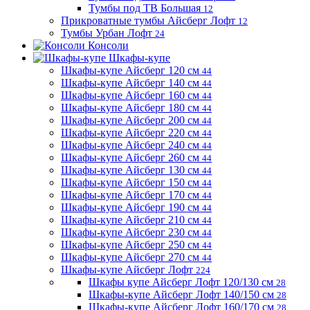
Тумбы под ТВ Большая
12
Прикроватные тумбы Айсберг Лофт
12
Тумбы Урбан Лофт
24
Консоли
Шкафы-купе
Шкафы-купе Айсберг 120 см
44
Шкафы-купе Айсберг 140 см
44
Шкафы-купе Айсберг 160 см
44
Шкафы-купе Айсберг 180 см
44
Шкафы-купе Айсберг 200 см
44
Шкафы-купе Айсберг 220 см
44
Шкафы-купе Айсберг 240 см
44
Шкафы-купе Айсберг 260 см
44
Шкафы-купе Айсберг 130 см
44
Шкафы-купе Айсберг 150 см
44
Шкафы-купе Айсберг 170 см
44
Шкафы-купе Айсберг 190 см
44
Шкафы-купе Айсберг 210 см
44
Шкафы-купе Айсберг 230 см
44
Шкафы-купе Айсберг 250 см
44
Шкафы-купе Айсберг 270 см
44
Шкафы-купе Айсберг Лофт
224
Шкафы купе Айсберг Лофт 120/130 см
28
Шкафы-купе Айсберг Лофт 140/150 см
28
Шкафы-купе Айсберг Лофт 160/170 см
28