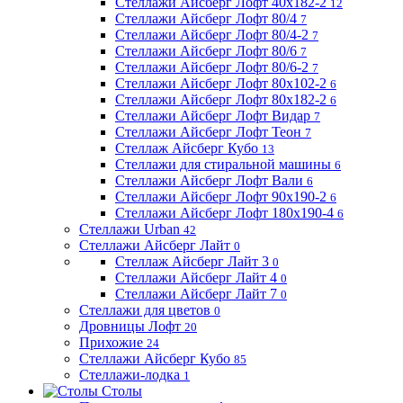
Стеллажи Айсберг Лофт 40х182-2
12
Стеллажи Айсберг Лофт 80/4
7
Стеллажи Айсберг Лофт 80/4-2
7
Стеллажи Айсберг Лофт 80/6
7
Стеллажи Айсберг Лофт 80/6-2
7
Стеллажи Айсберг Лофт 80х102-2
6
Стеллажи Айсберг Лофт 80х182-2
6
Стеллажи Айсберг Лофт Видар
7
Стеллажи Айсберг Лофт Теон
7
Стеллаж Айсберг Кубо
13
Стеллажи для стиральной машины
6
Стеллажи Айсберг Лофт Вали
6
Стеллажи Айсберг Лофт 90х190-2
6
Стеллажи Айсберг Лофт 180х190-4
6
Стеллажи Urban
42
Стеллажи Айсберг Лайт
0
Стеллаж Айсберг Лайт 3
0
Стеллажи Айсберг Лайт 4
0
Стеллажи Айсберг Лайт 7
0
Стеллажи для цветов
0
Дровницы Лофт
20
Прихожие
24
Стеллажи Айсберг Кубо
85
Стеллажи-лодка
1
Столы