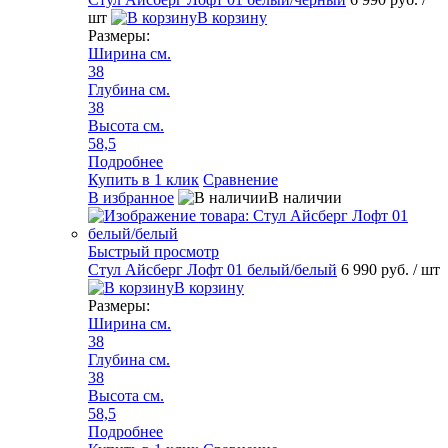
шт
В корзину
Размеры:
Ширина см.
38
Глубина см.
38
Высота см.
58,5
Подробнее
Купить в 1 клик
Сравнение
В избранное
В наличии
Быстрый просмотр
Стул Айсберг Лофт 01 белый/белый
6 990 руб.
/ шт
В корзину
Размеры:
Ширина см.
38
Глубина см.
38
Высота см.
58,5
Подробнее