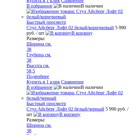
Купить в 1 клик
Сравнение
В избранное
В наличии
Быстрый просмотр
Стул Айсберг Лофт 02 белый/коричневый
5 990
руб.
/ шт
В корзину
Размеры:
Ширина см.
38
Глубина см.
38
Высота см.
58,5
Подробнее
Купить в 1 клик
Сравнение
В избранное
В наличии
Быстрый просмотр
Стул Айсберг Лофт 02 белый/черный
5 990 руб.
/
шт
В корзину
Размеры:
Ширина см.
38