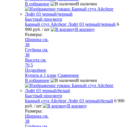
В избранное
В наличии
Быстрый просмотр
Барный стул Айсберг Лофт 03 черный/черный
6
990 руб.
/ шт
В корзину
Размеры:
Ширина см.
38
Глубина см.
38
Высота см.
70,5
Подробнее
Купить в 1 клик
Сравнение
В избранное
В наличии
Быстрый просмотр
Барный стул Айсберг Лофт 03 черный/белый
6 990
руб.
/ шт
В корзину
Размеры:
Ширина см.
38
Глубина см.