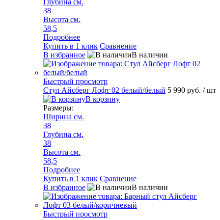
Глубина см.
38
Высота см.
58,5
Подробнее
Купить в 1 клик
Сравнение
В избранное
В наличии
Быстрый просмотр
Стул Айсберг Лофт 02 белый/белый
5 990 руб.
/ шт
В корзину
Размеры:
Ширина см.
38
Глубина см.
38
Высота см.
58,5
Подробнее
Купить в 1 клик
Сравнение
В избранное
В наличии
Быстрый просмотр