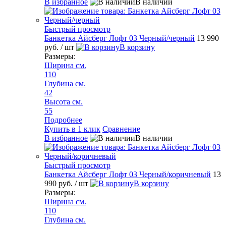
В избранное
В наличии
Быстрый просмотр
Банкетка Айсберг Лофт 03 Черный/черный
13 990
руб.
/ шт
В корзину
Размеры:
Ширина см.
110
Глубина см.
42
Высота см.
55
Подробнее
Купить в 1 клик
Сравнение
В избранное
В наличии
Быстрый просмотр
Банкетка Айсберг Лофт 03 Черный/коричневый
13
990 руб.
/ шт
В корзину
Размеры:
Ширина см.
110
Глубина см.