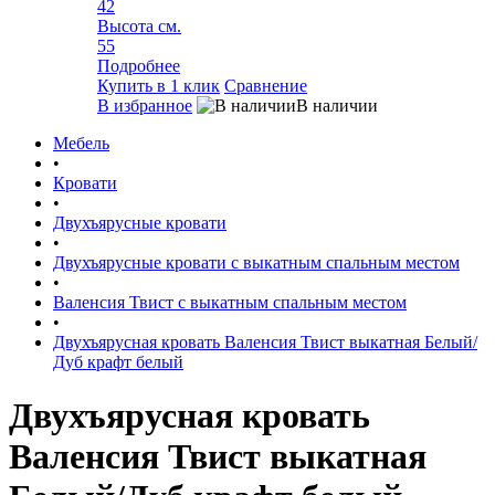
42
Высота см.
55
Подробнее
Купить в 1 клик
Сравнение
В избранное
В наличии
Мебель
•
Кровати
•
Двухъярусные кровати
•
Двухъярусные кровати с выкатным спальным местом
•
Валенсия Твист с выкатным спальным местом
•
Двухъярусная кровать Валенсия Твист выкатная Белый/
Дуб крафт белый
Двухъярусная кровать
Валенсия Твист выкатная