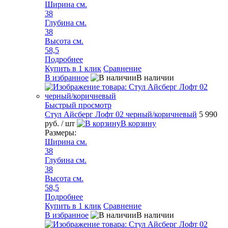
Ширина см.
38
Глубина см.
38
Высота см.
58,5
Подробнее
Купить в 1 клик
Сравнение
В избранное
В наличии
Быстрый просмотр
Стул Айсберг Лофт 02 черный/коричневый
5 990
руб.
/ шт
В корзину
Размеры:
Ширина см.
38
Глубина см.
38
Высота см.
58,5
Подробнее
Купить в 1 клик
Сравнение
В избранное
В наличии