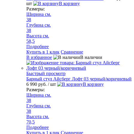
шт
В корзину
Размеры:
Ширина см.
38
Глубина см.
38
Высота см.
58,5
Подробнее
Купить в 1 клик
Сравнение
В избранное
В наличии
Быстрый просмотр
Барный стул Айсберг Лофт 03 черный/коричневый
6 990 руб.
/ шт
В корзину
Размеры:
Ширина см.
38
Глубина см.
38
Высота см.
70,5
Подробнее
Купить в 1 клик
Сравнение