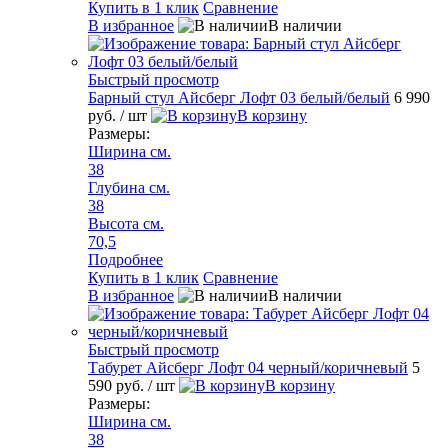
Купить в 1 клик
Сравнение
В избранное
В наличии
Быстрый просмотр
Барный стул Айсберг Лофт 03 белый/белый
6 990
руб.
/ шт
В корзину
Размеры:
Ширина см.
38
Глубина см.
38
Высота см.
70,5
Подробнее
Купить в 1 клик
Сравнение
В избранное
В наличии
Быстрый просмотр
Табурет Айсберг Лофт 04 черный/коричневый
5
590 руб.
/ шт
В корзину
Размеры:
Ширина см.
38