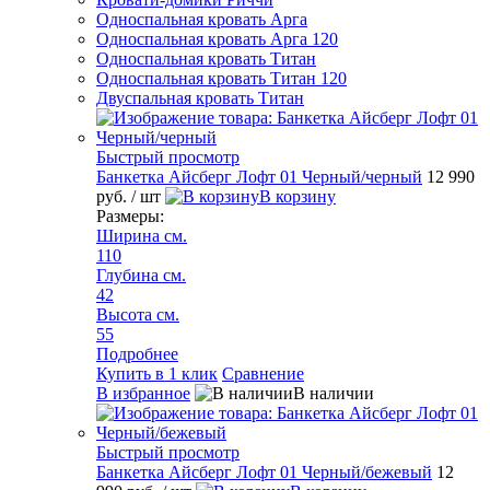
Односпальная кровать Арга
Односпальная кровать Арга 120
Односпальная кровать Титан
Односпальная кровать Титан 120
Двуспальная кровать Титан
Быстрый просмотр
Банкетка Айсберг Лофт 01 Черный/черный
12 990
руб.
/ шт
В корзину
Размеры:
Ширина см.
110
Глубина см.
42
Высота см.
55
Подробнее
Купить в 1 клик
Сравнение
В избранное
В наличии
Быстрый просмотр
Банкетка Айсберг Лофт 01 Черный/бежевый
12