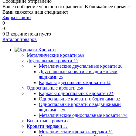
Сообщение отправлено
Ваше сообщение успешно отправлено. В ближайшее время с
Вами свяжется наш специалист
Закрыть окно
0
0
0
В корзине
пока пусто
Каталог товаров
Кровати
Металлические кровати
568
Двуспальные кровати
39
Металлические двуспальные кровати
26
Двуспальные кровати с выдвижными
ящиками
25
Каркасы двуспальных кроватей
14
Односпальные кровати
259
Каркасы односпальных кроватей
87
Односпальные кровати с бортиками
32
Односпальные кровати с выдвижными
ящиками
129
Металлические односпальные кровати
170
Выкатные кровати
8
Кровати чердаки
52
Металлические кровати-чердаки
50