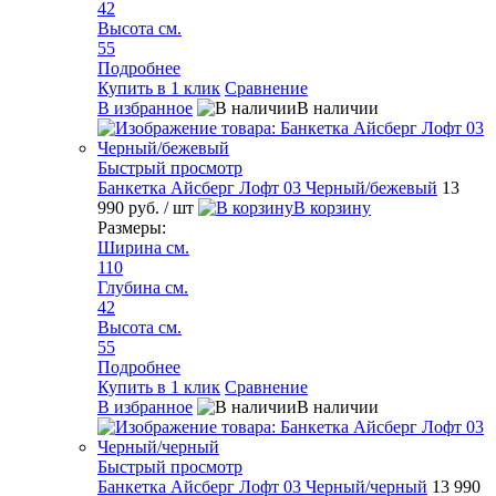
42
Высота см.
55
Подробнее
Купить в 1 клик
Сравнение
В избранное
В наличии
Быстрый просмотр
Банкетка Айсберг Лофт 03 Черный/бежевый
13
990 руб.
/ шт
В корзину
Размеры:
Ширина см.
110
Глубина см.
42
Высота см.
55
Подробнее
Купить в 1 клик
Сравнение
В избранное
В наличии
Быстрый просмотр
Банкетка Айсберг Лофт 03 Черный/черный
13 990