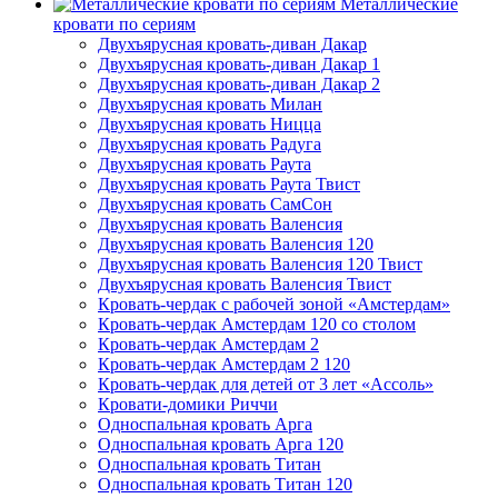
Металлические
кровати по сериям
Двухъярусная кровать-диван Дакар
Двухъярусная кровать-диван Дакар 1
Двухъярусная кровать-диван Дакар 2
Двухъярусная кровать Милан
Двухъярусная кровать Ницца
Двухъярусная кровать Радуга
Двухъярусная кровать Раута
Двухъярусная кровать Раута Твист
Двухъярусная кровать СамСон
Двухъярусная кровать Валенсия
Двухъярусная кровать Валенсия 120
Двухъярусная кровать Валенсия 120 Твист
Двухъярусная кровать Валенсия Твист
Кровать-чердак с рабочей зоной «Амстердам»
Кровать-чердак Амстердам 120 со столом
Кровать-чердак Амстердам 2
Кровать-чердак Амстердам 2 120
Кровать-чердак для детей от 3 лет «Ассоль»
Кровати-домики Риччи
Односпальная кровать Арга
Односпальная кровать Арга 120
Односпальная кровать Титан
Односпальная кровать Титан 120