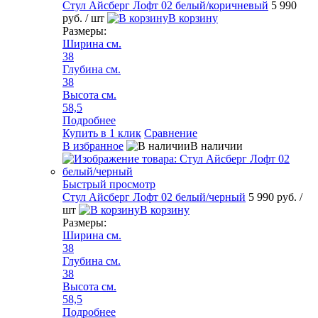
Стул Айсберг Лофт 02 белый/коричневый
5 990
руб.
/ шт
В корзину
Размеры:
Ширина см.
38
Глубина см.
38
Высота см.
58,5
Подробнее
Купить в 1 клик
Сравнение
В избранное
В наличии
Быстрый просмотр
Стул Айсберг Лофт 02 белый/черный
5 990 руб.
/
шт
В корзину
Размеры:
Ширина см.
38
Глубина см.
38
Высота см.
58,5
Подробнее