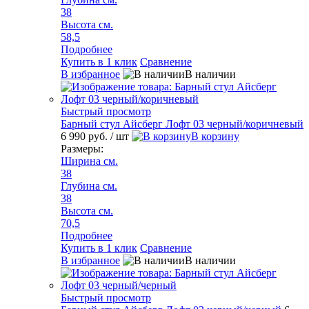
38
Высота см.
58,5
Подробнее
Купить в 1 клик
Сравнение
В избранное
В наличии
Быстрый просмотр
Барный стул Айсберг Лофт 03 черный/коричневый
6 990 руб.
/ шт
В корзину
Размеры:
Ширина см.
38
Глубина см.
38
Высота см.
70,5
Подробнее
Купить в 1 клик
Сравнение
В избранное
В наличии
Быстрый просмотр