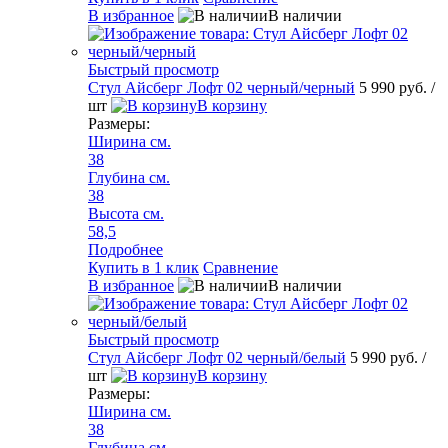
В избранное
В наличии
Быстрый просмотр
Стул Айсберг Лофт 02 черный/черный
5 990 руб.
/
шт
В корзину
Размеры:
Ширина см.
38
Глубина см.
38
Высота см.
58,5
Подробнее
Купить в 1 клик
Сравнение
В избранное
В наличии
Быстрый просмотр
Стул Айсберг Лофт 02 черный/белый
5 990 руб.
/
шт
В корзину
Размеры:
Ширина см.
38
Глубина см.