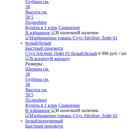
Глубина см.
38
Высота см.
58,5
Подробнее
Купить в 1 клик
Сравнение
В избранное
В наличии
Быстрый просмотр
Стул Айсберг Лофт 01 белый/белый
6 990 руб.
/ шт
В корзину
Размеры:
Ширина см.
38
Глубина см.
38
Высота см.
58,5
Подробнее
Купить в 1 клик
Сравнение
В избранное
В наличии
Быстрый просмотр