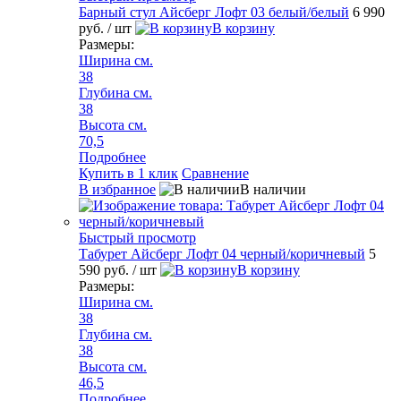
Барный стул Айсберг Лофт 03 белый/белый
6 990
руб.
/ шт
В корзину
Размеры:
Ширина см.
38
Глубина см.
38
Высота см.
70,5
Подробнее
Купить в 1 клик
Сравнение
В избранное
В наличии
Быстрый просмотр
Табурет Айсберг Лофт 04 черный/коричневый
5
590 руб.
/ шт
В корзину
Размеры:
Ширина см.
38
Глубина см.
38
Высота см.
46,5
Подробнее