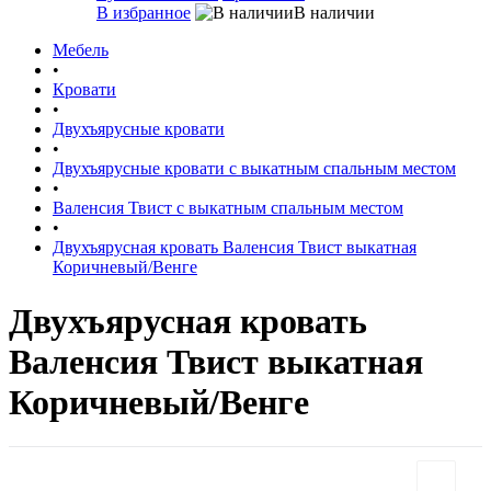
В избранное
В наличии
Мебель
•
Кровати
•
Двухъярусные кровати
•
Двухъярусные кровати с выкатным спальным местом
•
Валенсия Твист с выкатным спальным местом
•
Двухъярусная кровать Валенсия Твист выкатная
Коричневый/Венге
Двухъярусная кровать
Валенсия Твист выкатная
Коричневый/Венге