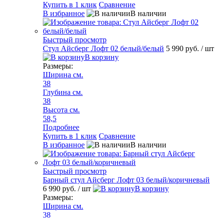
Купить в 1 клик
Сравнение
В избранное
В наличии
Быстрый просмотр
Стул Айсберг Лофт 02 белый/белый
5 990 руб.
/ шт
В корзину
Размеры:
Ширина см.
38
Глубина см.
38
Высота см.
58,5
Подробнее
Купить в 1 клик
Сравнение
В избранное
В наличии
Быстрый просмотр
Барный стул Айсберг Лофт 03 белый/коричневый
6 990 руб.
/ шт
В корзину
Размеры:
Ширина см.
38