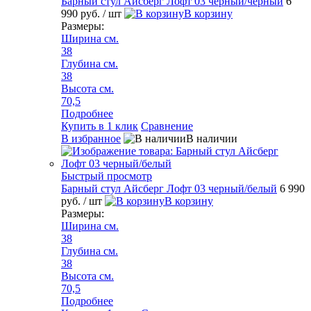
Барный стул Айсберг Лофт 03 черный/черный
6
990 руб.
/ шт
В корзину
Размеры:
Ширина см.
38
Глубина см.
38
Высота см.
70,5
Подробнее
Купить в 1 клик
Сравнение
В избранное
В наличии
Быстрый просмотр
Барный стул Айсберг Лофт 03 черный/белый
6 990
руб.
/ шт
В корзину
Размеры:
Ширина см.
38
Глубина см.
38
Высота см.
70,5
Подробнее