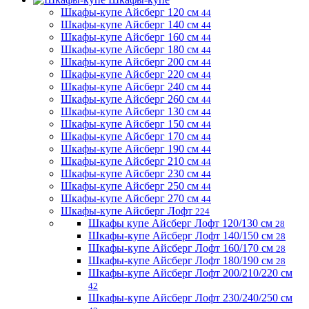
Шкафы-купе Айсберг 120 см
44
Шкафы-купе Айсберг 140 см
44
Шкафы-купе Айсберг 160 см
44
Шкафы-купе Айсберг 180 см
44
Шкафы-купе Айсберг 200 см
44
Шкафы-купе Айсберг 220 см
44
Шкафы-купе Айсберг 240 см
44
Шкафы-купе Айсберг 260 см
44
Шкафы-купе Айсберг 130 см
44
Шкафы-купе Айсберг 150 см
44
Шкафы-купе Айсберг 170 см
44
Шкафы-купе Айсберг 190 см
44
Шкафы-купе Айсберг 210 см
44
Шкафы-купе Айсберг 230 см
44
Шкафы-купе Айсберг 250 см
44
Шкафы-купе Айсберг 270 см
44
Шкафы-купе Айсберг Лофт
224
Шкафы купе Айсберг Лофт 120/130 см
28
Шкафы-купе Айсберг Лофт 140/150 см
28
Шкафы-купе Айсберг Лофт 160/170 см
28
Шкафы-купе Айсберг Лофт 180/190 см
28
Шкафы-купе Айсберг Лофт 200/210/220 см
42
Шкафы-купе Айсберг Лофт 230/240/250 см