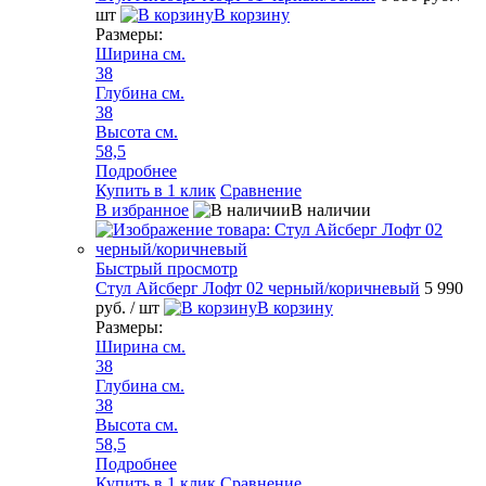
шт
В корзину
Размеры:
Ширина см.
38
Глубина см.
38
Высота см.
58,5
Подробнее
Купить в 1 клик
Сравнение
В избранное
В наличии
Быстрый просмотр
Стул Айсберг Лофт 02 черный/коричневый
5 990
руб.
/ шт
В корзину
Размеры:
Ширина см.
38
Глубина см.
38
Высота см.
58,5
Подробнее
Купить в 1 клик
Сравнение