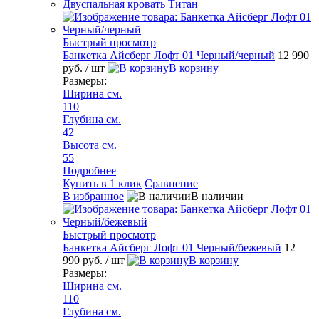
Двуспальная кровать Титан
Быстрый просмотр
Банкетка Айсберг Лофт 01 Черный/черный
12 990
руб.
/ шт
В корзину
Размеры:
Ширина см.
110
Глубина см.
42
Высота см.
55
Подробнее
Купить в 1 клик
Сравнение
В избранное
В наличии
Быстрый просмотр
Банкетка Айсберг Лофт 01 Черный/бежевый
12
990 руб.
/ шт
В корзину
Размеры:
Ширина см.
110
Глубина см.