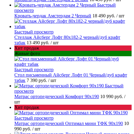
Быстрый
просмотр
Кровать-чердак Амстердам 2 Черный
18 490 руб.
/ шт
Быстрый просмотр
Стеллаж Айсберг Лофт 80х182-2 черный/дуб крафт
табак
13 490 руб.
/ шт
Хит продаж
Живые фото
Быстрый просмотр
Стол письменный Айсберг Лофт 01 Черный/дуб крафт
табак
7 390 руб.
/ шт
Быстрый
просмотр
Матрас ортопедический Комфорт 90х190
10 990 руб.
/
шт
Хит продаж
Быстрый просмотр
Матрас ортопедический Оптимал мини ТФК 90х190
10
990 руб.
/ шт