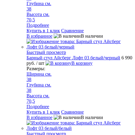
Глубина см.
38
Высота см.
70,5
Подробнее
Купить в 1 клик
Сравнение
В избранное
В наличии
Быстрый просмотр
Барный стул Айсберг Лофт 03 белый/черный
6 990
руб.
/ шт
В корзину
Размеры:
Ширина см.
38
Глубина см.
38
Высота см.
70,5
Подробнее
Купить в 1 клик
Сравнение
В избранное
В наличии
Быстрый просмотр