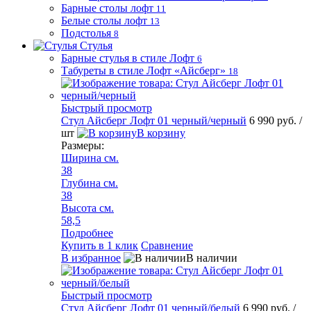
Барные столы лофт
11
Белые столы лофт
13
Подстолья
8
Стулья
Барные стулья в стиле Лофт
6
Табуреты в стиле Лофт «Айсберг»
18
Быстрый просмотр
Стул Айсберг Лофт 01 черный/черный
6 990 руб.
/
шт
В корзину
Размеры:
Ширина см.
38
Глубина см.
38
Высота см.
58,5
Подробнее
Купить в 1 клик
Сравнение
В избранное
В наличии
Быстрый просмотр
Стул Айсберг Лофт 01 черный/белый
6 990 руб.
/