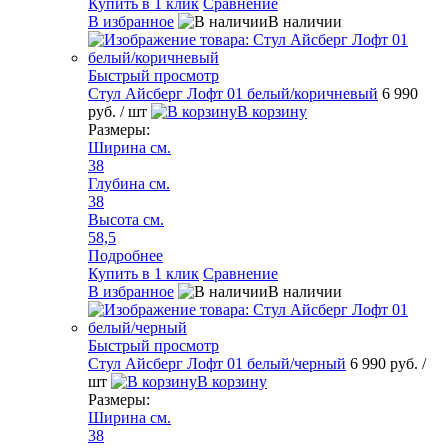
Купить в 1 клик
Сравнение
В избранное
В наличии
Быстрый просмотр
Стул Айсберг Лофт 01 белый/коричневый
6 990
руб.
/ шт
В корзину
Размеры:
Ширина см.
38
Глубина см.
38
Высота см.
58,5
Подробнее
Купить в 1 клик
Сравнение
В избранное
В наличии
Быстрый просмотр
Стул Айсберг Лофт 01 белый/черный
6 990 руб.
/
шт
В корзину
Размеры:
Ширина см.
38