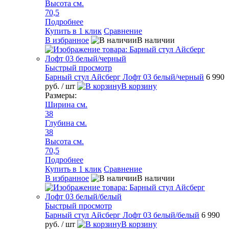
Высота см.
70,5
Подробнее
Купить в 1 клик
Сравнение
В избранное
В наличии
Быстрый просмотр
Барный стул Айсберг Лофт 03 белый/черный
6 990
руб.
/ шт
В корзину
Размеры:
Ширина см.
38
Глубина см.
38
Высота см.
70,5
Подробнее
Купить в 1 клик
Сравнение
В избранное
В наличии
Быстрый просмотр
Барный стул Айсберг Лофт 03 белый/белый
6 990
руб.
/ шт
В корзину