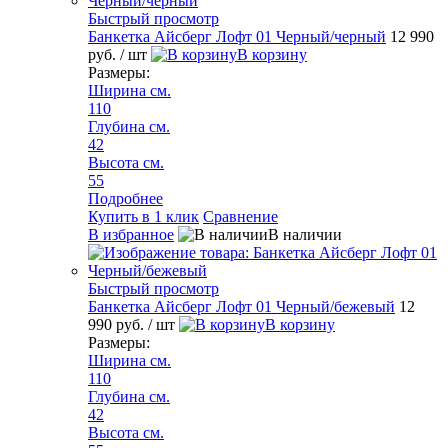
Быстрый просмотр
Банкетка Айсберг Лофт 01 Черный/черный
12 990
руб.
/ шт
В корзину
Размеры:
Ширина см.
110
Глубина см.
42
Высота см.
55
Подробнее
Купить в 1 клик
Сравнение
В избранное
В наличии
Быстрый просмотр
Банкетка Айсберг Лофт 01 Черный/бежевый
12
990 руб.
/ шт
В корзину
Размеры:
Ширина см.
110
Глубина см.
42
Высота см.