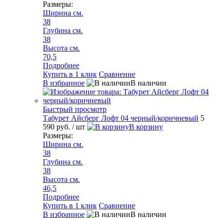
Размеры:
Ширина см.
38
Глубина см.
38
Высота см.
70,5
Подробнее
Купить в 1 клик
Сравнение
В избранное
В наличии
Быстрый просмотр
Табурет Айсберг Лофт 04 черный/коричневый
5
590 руб.
/ шт
В корзину
Размеры:
Ширина см.
38
Глубина см.
38
Высота см.
46,5
Подробнее
Купить в 1 клик
Сравнение
В избранное
В наличии