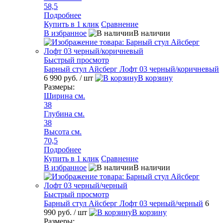
58,5
Подробнее
Купить в 1 клик
Сравнение
В избранное
В наличии
Быстрый просмотр
Барный стул Айсберг Лофт 03 черный/коричневый
6 990 руб.
/ шт
В корзину
Размеры:
Ширина см.
38
Глубина см.
38
Высота см.
70,5
Подробнее
Купить в 1 клик
Сравнение
В избранное
В наличии
Быстрый просмотр
Барный стул Айсберг Лофт 03 черный/черный
6
990 руб.
/ шт
В корзину
Размеры: