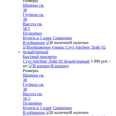
Размеры:
Ширина см.
38
Глубина см.
38
Высота см.
58,5
Подробнее
Купить в 1 клик
Сравнение
В избранное
В наличии
Быстрый просмотр
Стул Айсберг Лофт 02 белый/черный
5 990 руб.
/
шт
В корзину
Размеры:
Ширина см.
38
Глубина см.
38
Высота см.
58,5
Подробнее
Купить в 1 клик
Сравнение
В избранное
В наличии