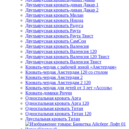
Двухъярусная кровать-диван Дакар 1
Двухъярусная кровать-диван Дакар 2
Двухъярусная кровать Милан
Двухъярусная кровать Ницца
Двухъярусная кровать Радуга
Двухъярусная кровать Раута
Двухъярусная кровать Раута Твист
Двухъярусная кровать СамСон
Двухъярусная кровать Валенсия
Двухъярусная кровать Валенсия 120
Двухъярусная кровать Валенсия 120 Твист
Двухъярусная кровать Валенсия Твист
Кровать-чердак с рабочей зоной «Амстердам»
Кровать-чердак Амстердам 120 со столом
Кровать-чердак Амстердам 2
Кровать-чердак Амстердам 2 120
Кровать-чердак для детей от 3 лет «Ассоль»
Кровати-домики Риччи
Односпальная кровать Арга
Односпальная кровать Арга 120
Односпальная кровать Титан
Односпальная кровать Титан 120
Двуспальная кровать Титан