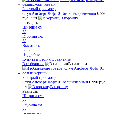
Быстрый просмотр
Стул Айсберг Лофт 01 белый/коричневый
6 990
руб.
/ шт
В корзину
Размеры:
Ширина см.
38
Глубина см.
38
Высота см.
58,5
Подробнее
Купить в 1 клик
Сравнение
В избранное
В наличии
Быстрый просмотр
Стул Айсберг Лофт 01 белый/черный
6 990 руб.
/
шт
В корзину
Размеры:
Ширина см.
38
Глубина см.
38