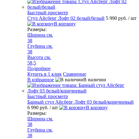
Быстрый просмотр
Стул Айсберг Лофт 02 белый/белый
5 990 руб.
/ шт
В корзину
Размеры:
Ширина см.
38
Глубина см.
38
Высота см.
58,5
Подробнее
Купить в 1 клик
Сравнение
В избранное
В наличии
Быстрый просмотр
Барный стул Айсберг Лофт 03 белый/коричневый
6 990 руб.
/ шт
В корзину
Размеры:
Ширина см.
38
Глубина см.
38