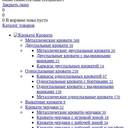
Закрыть окно
0
0
0
В корзине
пока пусто
Каталог товаров
Кровати
Металлические кровати
568
Двуспальные кровати
39
Металлические двуспальные кровати
26
Двуспальные кровати с выдвижными
ящиками
25
Каркасы двуспальных кроватей
14
Односпальные кровати
259
Каркасы односпальных кроватей
87
Односпальные кровати с бортиками
32
Односпальные кровати с выдвижными
ящиками
129
Металлические односпальные кровати
170
Выкатные кровати
8
Кровати чердаки
52
Металлические кровати-чердаки
50
Кровати-чердаки с игровой зоной
18
Кровати-чердаки с рабочей зоной
34
Кровати-чердаки с рабочей зоной и шкафом