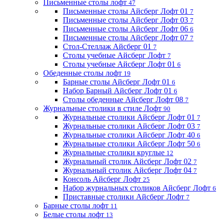
Письменные столы лофт
47
Письменные столы Айсберг Лофт 01
7
Письменные столы Айсберг Лофт 03
7
Письменные столы Айсберг Лофт 06
6
Письменные столы Айсберг Лофт 07
7
Стол-Стеллаж Айсберг 01
7
Столы учебные Айсберг Лофт
7
Столы учебные Айсберг Лофт 01
6
Обеденные столы лофт
19
Барные столы Айсберг Лофт 01
6
Набор Барный Айсберг Лофт 01
6
Столы обеденные Айсберг Лофт 08
7
Журнальные столики в стиле Лофт
90
Журнальные столики Айсберг Лофт 01
7
Журнальные столики Айсберг Лофт 03
7
Журнальные столики Айсберг Лофт 40
6
Журнальные столики Айсберг Лофт 50
6
Журнальные столики круглые
12
Журнальный столик Айсберг Лофт 02
7
Журнальный столик Айсберг Лофт 04
7
Консоль Айсберг Лофт
25
Набор журнальных столиков Айсберг Лофт
6
Приставные столики Айсберг Лофт
7
Барные столы лофт
11
Белые столы лофт
13