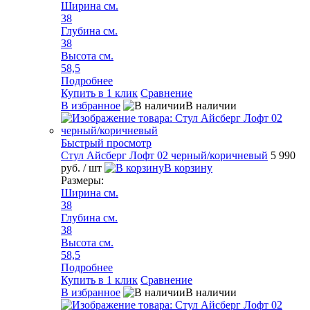
Ширина см.
38
Глубина см.
38
Высота см.
58,5
Подробнее
Купить в 1 клик
Сравнение
В избранное
В наличии
Быстрый просмотр
Стул Айсберг Лофт 02 черный/коричневый
5 990
руб.
/ шт
В корзину
Размеры:
Ширина см.
38
Глубина см.
38
Высота см.
58,5
Подробнее
Купить в 1 клик
Сравнение
В избранное
В наличии