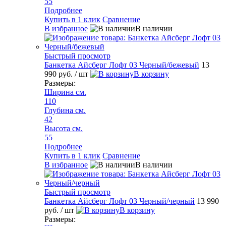
55
Подробнее
Купить в 1 клик
Сравнение
В избранное
В наличии
Быстрый просмотр
Банкетка Айсберг Лофт 03 Черный/бежевый
13
990 руб.
/ шт
В корзину
Размеры:
Ширина см.
110
Глубина см.
42
Высота см.
55
Подробнее
Купить в 1 клик
Сравнение
В избранное
В наличии
Быстрый просмотр
Банкетка Айсберг Лофт 03 Черный/черный
13 990
руб.
/ шт
В корзину
Размеры: