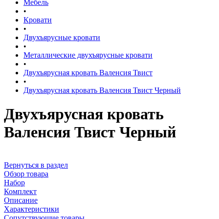
Мебель
•
Кровати
•
Двухъярусные кровати
•
Металлические двухъярусные кровати
•
Двухъярусная кровать Валенсия Твист
•
Двухъярусная кровать Валенсия Твист Черный
Двухъярусная кровать
Валенсия Твист Черный
Вернуться в раздел
Обзор товара
Набор
Комплект
Описание
Характеристики
Сопутствующие товары