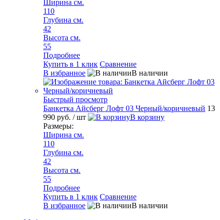
Ширина см.
110
Глубина см.
42
Высота см.
55
Подробнее
Купить в 1 клик
Сравнение
В избранное
В наличии
Быстрый просмотр
Банкетка Айсберг Лофт 03 Черный/коричневый
13
990 руб.
/ шт
В корзину
Размеры:
Ширина см.
110
Глубина см.
42
Высота см.
55
Подробнее
Купить в 1 клик
Сравнение
В избранное
В наличии