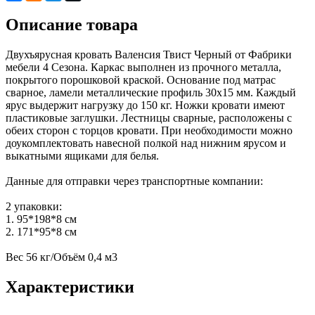
Описание товара
Двухъярусная кровать Валенсия Твист Черный от Фабрики
мебели 4 Сезона. Каркас выполнен из прочного металла,
покрытого порошковой краской. Основание под матрас
сварное, ламели металлические профиль 30х15 мм. Каждый
ярус выдержит нагрузку до 150 кг. Ножки кровати имеют
пластиковые заглушки. Лестницы сварные, расположены с
обеих сторон с торцов кровати. При необходимости можно
доукомплектовать навесной полкой над нижним ярусом и
выкатными ящиками для белья.
Данные для отправки через транспортные компании:
2 упаковки:
1. 95*198*8 см
2. 171*95*8 см
Вес 56 кг/Объём 0,4 м3
Характеристики