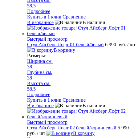
Высота см.
58,5
Подробнее
Купить в 1 клик
Сравнение
В избранное
В наличии
Быстрый просмотр
Стул Айсберг Лофт 01 белый/белый
6 990 руб.
/ шт
В корзину
Размеры:
Ширина см.
38
Глубина см.
38
Высота см.
58,5
Подробнее
Купить в 1 клик
Сравнение
В избранное
В наличии
Быстрый просмотр
Стул Айсберг Лофт 02 белый/коричневый
5 990
руб.
/ шт
В корзину