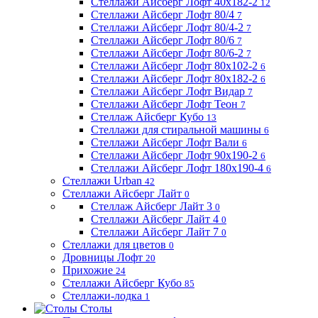
Стеллажи Айсберг Лофт 40х182-2
12
Стеллажи Айсберг Лофт 80/4
7
Стеллажи Айсберг Лофт 80/4-2
7
Стеллажи Айсберг Лофт 80/6
7
Стеллажи Айсберг Лофт 80/6-2
7
Стеллажи Айсберг Лофт 80х102-2
6
Стеллажи Айсберг Лофт 80х182-2
6
Стеллажи Айсберг Лофт Видар
7
Стеллажи Айсберг Лофт Теон
7
Стеллаж Айсберг Кубо
13
Стеллажи для стиральной машины
6
Стеллажи Айсберг Лофт Вали
6
Стеллажи Айсберг Лофт 90х190-2
6
Стеллажи Айсберг Лофт 180х190-4
6
Стеллажи Urban
42
Стеллажи Айсберг Лайт
0
Стеллаж Айсберг Лайт 3
0
Стеллажи Айсберг Лайт 4
0
Стеллажи Айсберг Лайт 7
0
Стеллажи для цветов
0
Дровницы Лофт
20
Прихожие
24
Стеллажи Айсберг Кубо
85
Стеллажи-лодка
1
Столы