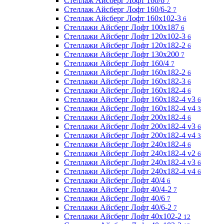
Стеллаж Айсберг Лофт 160/6
7
Стеллаж Айсберг Лофт 160/6-2
7
Стеллаж Айсберг Лофт 160х102-3
6
Стеллажи Айсберг Лофт 100х187
6
Стеллажи Айсберг Лофт 120х102-3
6
Стеллажи Айсберг Лофт 120х182-2
6
Стеллажи Айсберг Лофт 130х200
7
Стеллажи Айсберг Лофт 160/4
7
Стеллажи Айсберг Лофт 160х182-2
6
Стеллажи Айсберг Лофт 160х182-3
6
Стеллажи Айсберг Лофт 160х182-4
6
Стеллажи Айсберг Лофт 160х182-4 v3
6
Стеллажи Айсберг Лофт 160х182-4 v4
3
Стеллажи Айсберг Лофт 200х182-4
6
Стеллажи Айсберг Лофт 200х182-4 v3
6
Стеллажи Айсберг Лофт 200х182-4 v4
3
Стеллажи Айсберг Лофт 240х182-4
6
Стеллажи Айсберг Лофт 240х182-4 v2
6
Стеллажи Айсберг Лофт 240х182-4 v3
6
Стеллажи Айсберг Лофт 240х182-4 v4
6
Стеллажи Айсберг Лофт 40/4
6
Стеллажи Айсберг Лофт 40/4-2
7
Стеллажи Айсберг Лофт 40/6
7
Стеллажи Айсберг Лофт 40/6-2
7
Стеллажи Айсберг Лофт 40х102-2
12