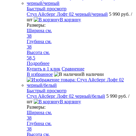
Быстрый просмотр
Стул Айсберг Лофт 02 черный/черный
5 990 руб.
/
шт
В корзину
Размеры:
Ширина см.
38
Глубина см.
38
Высота см.
58,5
Подробнее
Купить в 1 клик
Сравнение
В избранное
В наличии
Быстрый просмотр
Стул Айсберг Лофт 02 черный/белый
5 990 руб.
/
шт
В корзину
Размеры:
Ширина см.
38
Глубина см.
38
Высота см.