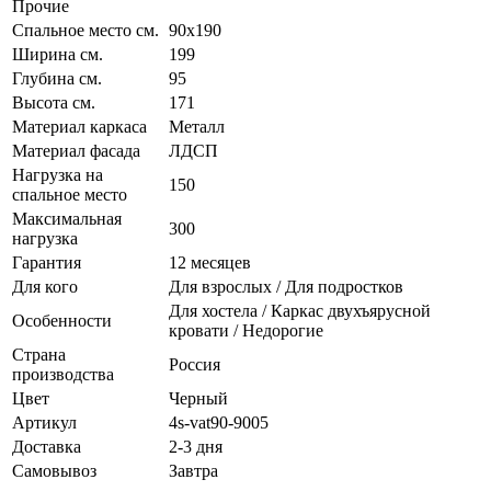
Прочие
Спальное место см.
90х190
Ширина см.
199
Глубина см.
95
Высота см.
171
Материал каркаса
Металл
Материал фасада
ЛДСП
Нагрузка на
150
спальное место
Максимальная
300
нагрузка
Гарантия
12 месяцев
Для кого
Для взрослых / Для подростков
Для хостела / Каркас двухъярусной
Особенности
кровати / Недорогие
Страна
Россия
производства
Цвет
Черный
Артикул
4s-vat90-9005
Доставка
2-3 дня
Самовывоз
Завтра