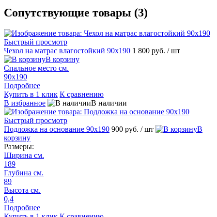
Сопутствующие товары (3)
Быстрый просмотр
Чехол на матрас влагостойкий 90х190
1 800 руб.
/ шт
В корзину
Спальное место см.
90х190
Подробнее
Купить в 1 клик
К сравнению
В избранное
В наличии
Быстрый просмотр
Подложка на основание 90х190
900 руб.
/ шт
В
корзину
Размеры:
Ширина см.
189
Глубина см.
89
Высота см.
0,4
Подробнее
Купить в 1 клик
К сравнению