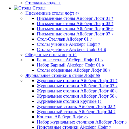
Стеллажи-лодка
1
Столы
Письменные столы лофт
47
Письменные столы Айсберг Лофт 01
7
Письменные столы Айсберг Лофт 03
7
Письменные столы Айсберг Лофт 06
6
Письменные столы Айсберг Лофт 07
7
Стол-Стеллаж Айсберг 01
7
Столы учебные Айсберг Лофт
7
Столы учебные Айсберг Лофт 01
6
Обеденные столы лофт
19
Барные столы Айсберг Лофт 01
6
Набор Барный Айсберг Лофт 01
6
Столы обеденные Айсберг Лофт 08
7
Журнальные столики в стиле Лофт
90
Журнальные столики Айсберг Лофт 01
7
Журнальные столики Айсберг Лофт 03
7
Журнальные столики Айсберг Лофт 40
6
Журнальные столики Айсберг Лофт 50
6
Журнальные столики круглые
12
Журнальный столик Айсберг Лофт 02
7
Журнальный столик Айсберг Лофт 04
7
Консоль Айсберг Лофт
25
Набор журнальных столиков Айсберг Лофт
6
Приставные столики Айсберг Лофт
7