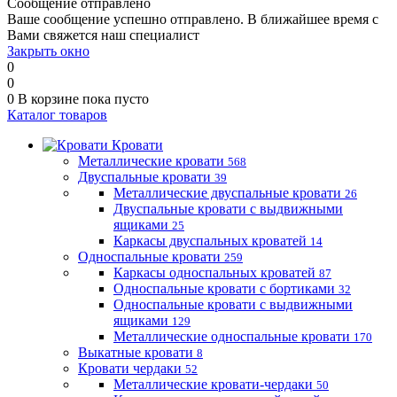
Сообщение отправлено
Ваше сообщение успешно отправлено. В ближайшее время с
Вами свяжется наш специалист
Закрыть окно
0
0
0
В корзине
пока пусто
Каталог товаров
Кровати
Металлические кровати
568
Двуспальные кровати
39
Металлические двуспальные кровати
26
Двуспальные кровати с выдвижными
ящиками
25
Каркасы двуспальных кроватей
14
Односпальные кровати
259
Каркасы односпальных кроватей
87
Односпальные кровати с бортиками
32
Односпальные кровати с выдвижными
ящиками
129
Металлические односпальные кровати
170
Выкатные кровати
8
Кровати чердаки
52
Металлические кровати-чердаки
50