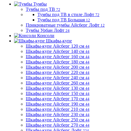
Тумбы
Тумбы под ТВ
72
Тумбы под ТВ в стиле Лофт
72
Тумбы под ТВ Большая
12
Прикроватные тумбы Айсберг Лофт
12
Тумбы Урбан Лофт
24
Консоли
Шкафы-купе
Шкафы-купе Айсберг 120 см
44
Шкафы-купе Айсберг 140 см
44
Шкафы-купе Айсберг 160 см
44
Шкафы-купе Айсберг 180 см
44
Шкафы-купе Айсберг 200 см
44
Шкафы-купе Айсберг 220 см
44
Шкафы-купе Айсберг 240 см
44
Шкафы-купе Айсберг 260 см
44
Шкафы-купе Айсберг 130 см
44
Шкафы-купе Айсберг 150 см
44
Шкафы-купе Айсберг 170 см
44
Шкафы-купе Айсберг 190 см
44
Шкафы-купе Айсберг 210 см
44
Шкафы-купе Айсберг 230 см
44
Шкафы-купе Айсберг 250 см
44
Шкафы-купе Айсберг 270 см
44
Шкафы-купе Айсберг Лофт
224