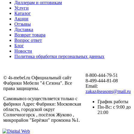
Диллерам и оптовикам
Услуги
Каталог
Акции
Отзывы
Доставка
Возврат товара
Вопрос ответ
Блог
Новости
Политика обработки персональных данных
8-800-444-79-51
© 4s-mebel.ru Официальный сайт
8-499-444-81-08
Фабрики Мебели "4 Сезона". Все
Email:
права защищены.
zakaz4seasons@mail.ru
Самовывоз осуществляется только с
График работы
фабрики Адрес Фабрики: Московская
Пн-Вс: с 9:00 до
область, городской округ
21:00
Солнечногорск , посёлок Жуково ,
микрорайон "Берёзки" промзона №1.