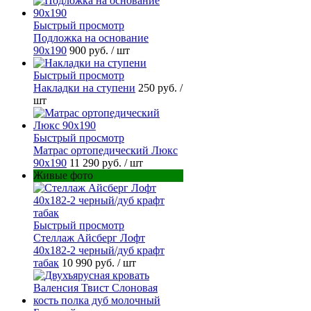
Быстрый просмотр
Подложка на основание
90х190
900 руб.
/ шт
Быстрый просмотр
Накладки на ступени
250 руб.
/
шт
Быстрый просмотр
Матрас ортопедический Люкс
90х190
11 290 руб.
/ шт
Живые фото
Быстрый просмотр
Стеллаж Айсберг Лофт
40х182-2 черный/дуб крафт
табак
10 990 руб.
/ шт