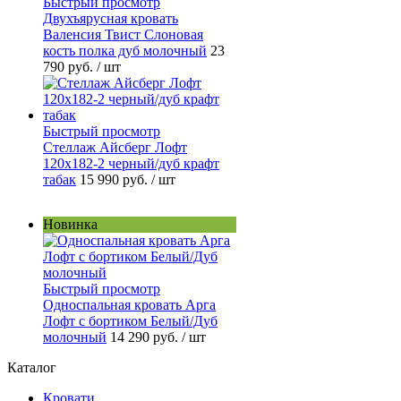
Быстрый просмотр
Двухъярусная кровать
Валенсия Твист Слоновая
кость полка дуб молочный
23
790 руб.
/ шт
Быстрый просмотр
Стеллаж Айсберг Лофт
120х182-2 черный/дуб крафт
табак
15 990 руб.
/ шт
Новинка
Быстрый просмотр
Односпальная кровать Арга
Лофт с бортиком Белый/Дуб
молочный
14 290 руб.
/ шт
Каталог
Кровати