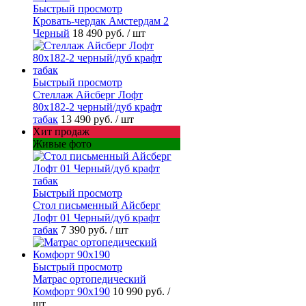
Быстрый просмотр
Кровать-чердак Амстердам 2
Черный
18 490 руб.
/ шт
Быстрый просмотр
Стеллаж Айсберг Лофт
80х182-2 черный/дуб крафт
табак
13 490 руб.
/ шт
Хит продаж
Живые фото
Быстрый просмотр
Стол письменный Айсберг
Лофт 01 Черный/дуб крафт
табак
7 390 руб.
/ шт
Быстрый просмотр
Матрас ортопедический
Комфорт 90х190
10 990 руб.
/
шт