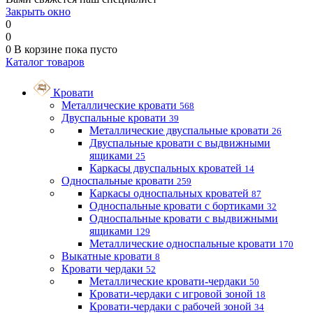
Закрыть окно
0
0
0
В корзине
пока пусто
Каталог товаров
Кровати
Металлические кровати
568
Двуспальные кровати
39
Металлические двуспальные кровати
26
Двуспальные кровати с выдвижными
ящиками
25
Каркасы двуспальных кроватей
14
Односпальные кровати
259
Каркасы односпальных кроватей
87
Односпальные кровати с бортиками
32
Односпальные кровати с выдвижными
ящиками
129
Металлические односпальные кровати
170
Выкатные кровати
8
Кровати чердаки
52
Металлические кровати-чердаки
50
Кровати-чердаки с игровой зоной
18
Кровати-чердаки с рабочей зоной
34