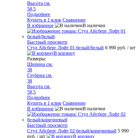
Высота см.
58,5
Подробнее
Купить в 1 клик
Сравнение
В избранное
В наличии
Быстрый просмотр
Стул Айсберг Лофт 01 белый/белый
6 990 руб.
/ шт
В корзину
Размеры:
Ширина см.
38
Глубина см.
38
Высота см.
58,5
Подробнее
Купить в 1 клик
Сравнение
В избранное
В наличии
Быстрый просмотр
Стул Айсберг Лофт 02 белый/коричневый
5 990
руб.
/ шт
В корзину