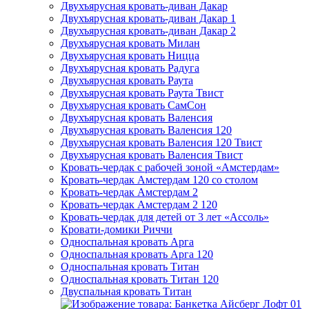
Двухъярусная кровать-диван Дакар
Двухъярусная кровать-диван Дакар 1
Двухъярусная кровать-диван Дакар 2
Двухъярусная кровать Милан
Двухъярусная кровать Ницца
Двухъярусная кровать Радуга
Двухъярусная кровать Раута
Двухъярусная кровать Раута Твист
Двухъярусная кровать СамСон
Двухъярусная кровать Валенсия
Двухъярусная кровать Валенсия 120
Двухъярусная кровать Валенсия 120 Твист
Двухъярусная кровать Валенсия Твист
Кровать-чердак с рабочей зоной «Амстердам»
Кровать-чердак Амстердам 120 со столом
Кровать-чердак Амстердам 2
Кровать-чердак Амстердам 2 120
Кровать-чердак для детей от 3 лет «Ассоль»
Кровати-домики Риччи
Односпальная кровать Арга
Односпальная кровать Арга 120
Односпальная кровать Титан
Односпальная кровать Титан 120
Двуспальная кровать Титан