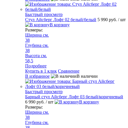
Быстрый просмотр
Стул Айсберг Лофт 02 белый/белый
5 990 руб.
/ шт
В корзину
Размеры:
Ширина см.
38
Глубина см.
38
Высота см.
58,5
Подробнее
Купить в 1 клик
Сравнение
В избранное
В наличии
Быстрый просмотр
Барный стул Айсберг Лофт 03 белый/коричневый
6 990 руб.
/ шт
В корзину
Размеры:
Ширина см.
38
Глубина см.
38