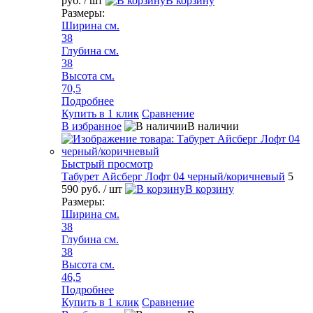
руб.
/ шт
В корзину
Размеры:
Ширина см.
38
Глубина см.
38
Высота см.
70,5
Подробнее
Купить в 1 клик
Сравнение
В избранное
В наличии
Быстрый просмотр
Табурет Айсберг Лофт 04 черный/коричневый
5
590 руб.
/ шт
В корзину
Размеры:
Ширина см.
38
Глубина см.
38
Высота см.
46,5
Подробнее
Купить в 1 клик
Сравнение