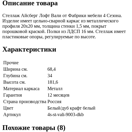
Описание товара
Стеллаж Айсберг Лофт Вали от Фабрики мебели 4 Сезона.
Изделие имеет цельно-сварной каркас из металлического
профиля 20х20 мм, толщина стенки 1,5 мм, покрыт
порошковой краской. Полки из ЛДСП 16 мм. Стеллаж имеет
пластиковые опоры, регулируемые по высоте.
Характеристики
Прочие
Ширина см.
68,4
Глубина см.
34
Высота см.
181,6
Материал каркаса
Металл
Гарантия
12 месяцев
Страна производства
Россия
Цвет
Белый/дуб крафт белый
Артикул
4s-st-vali-9003-dkb
Похожие товары (8)