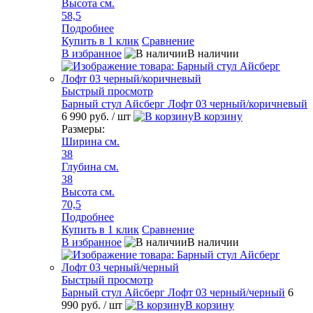
Высота см.
58,5
Подробнее
Купить в 1 клик
Сравнение
В избранное
В наличии
Быстрый просмотр
Барный стул Айсберг Лофт 03 черный/коричневый
6 990 руб.
/ шт
В корзину
Размеры:
Ширина см.
38
Глубина см.
38
Высота см.
70,5
Подробнее
Купить в 1 клик
Сравнение
В избранное
В наличии
Быстрый просмотр
Барный стул Айсберг Лофт 03 черный/черный
6
990 руб.
/ шт
В корзину