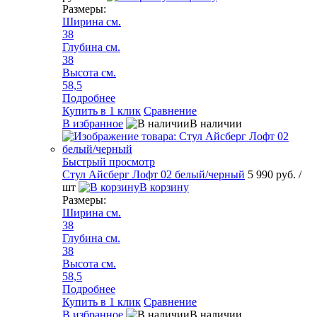
Размеры:
Ширина см.
38
Глубина см.
38
Высота см.
58,5
Подробнее
Купить в 1 клик
Сравнение
В избранное
В наличии
Быстрый просмотр
Стул Айсберг Лофт 02 белый/черный
5 990 руб.
/
шт
В корзину
Размеры:
Ширина см.
38
Глубина см.
38
Высота см.
58,5
Подробнее
Купить в 1 клик
Сравнение
В избранное
В наличии