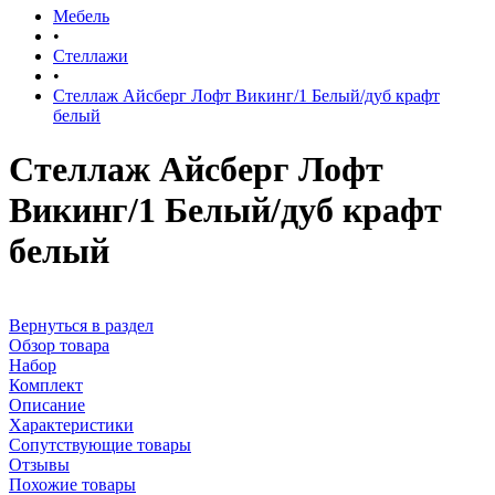
Мебель
•
Стеллажи
•
Стеллаж Айсберг Лофт Викинг/1 Белый/дуб крафт
белый
Стеллаж Айсберг Лофт
Викинг/1 Белый/дуб крафт
белый
Вернуться в раздел
Обзор товара
Набор
Комплект
Описание
Характеристики
Сопутствующие товары
Отзывы
Похожие товары