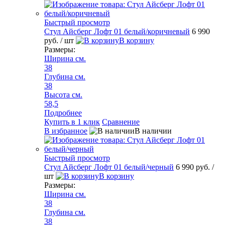
Быстрый просмотр
Стул Айсберг Лофт 01 белый/коричневый
6 990
руб.
/ шт
В корзину
Размеры:
Ширина см.
38
Глубина см.
38
Высота см.
58,5
Подробнее
Купить в 1 клик
Сравнение
В избранное
В наличии
Быстрый просмотр
Стул Айсберг Лофт 01 белый/черный
6 990 руб.
/
шт
В корзину
Размеры:
Ширина см.
38
Глубина см.
38