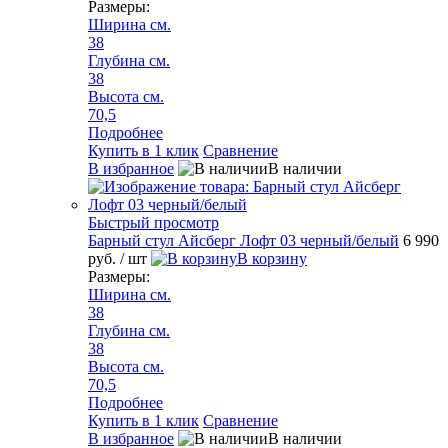
Размеры:
Ширина см.
38
Глубина см.
38
Высота см.
70,5
Подробнее
Купить в 1 клик
Сравнение
В избранное
В наличии
Быстрый просмотр
Барный стул Айсберг Лофт 03 черный/белый
6 990
руб.
/ шт
В корзину
Размеры:
Ширина см.
38
Глубина см.
38
Высота см.
70,5
Подробнее
Купить в 1 клик
Сравнение
В избранное
В наличии