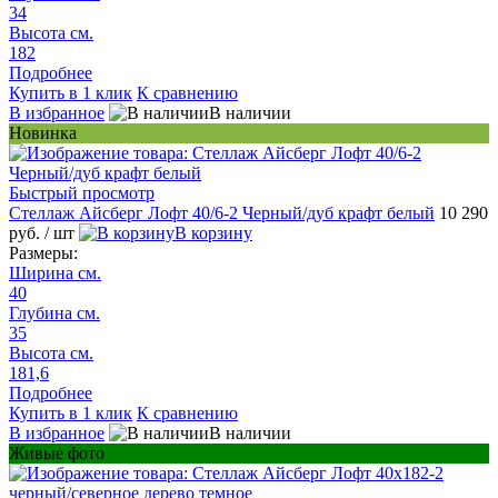
34
Высота см.
182
Подробнее
Купить в 1 клик
К сравнению
В избранное
В наличии
Новинка
Быстрый просмотр
Стеллаж Айсберг Лофт 40/6-2 Черный/дуб крафт белый
10 290
руб.
/ шт
В корзину
Размеры:
Ширина см.
40
Глубина см.
35
Высота см.
181,6
Подробнее
Купить в 1 клик
К сравнению
В избранное
В наличии
Живые фото