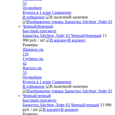
55
Подробнее
Купить в 1 клик
Сравнение
В избранное
В наличии
Быстрый просмотр
Банкетка Айсберг Лофт 03 Черный/бежевый
13
990 руб.
/ шт
В корзину
Размеры:
Ширина см.
110
Глубина см.
42
Высота см.
55
Подробнее
Купить в 1 клик
Сравнение
В избранное
В наличии
Быстрый просмотр
Банкетка Айсберг Лофт 03 Черный/черный
13 990
руб.
/ шт
В корзину
Размеры: