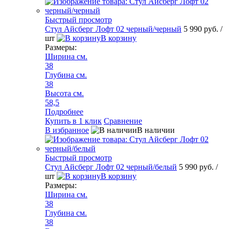
Быстрый просмотр
Стул Айсберг Лофт 02 черный/черный
5 990 руб.
/
шт
В корзину
Размеры:
Ширина см.
38
Глубина см.
38
Высота см.
58,5
Подробнее
Купить в 1 клик
Сравнение
В избранное
В наличии
Быстрый просмотр
Стул Айсберг Лофт 02 черный/белый
5 990 руб.
/
шт
В корзину
Размеры:
Ширина см.
38
Глубина см.
38