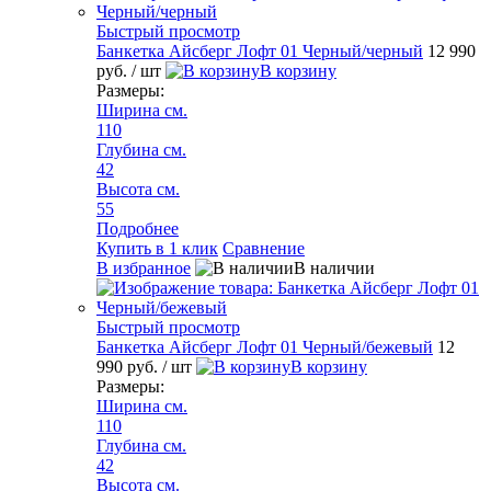
Быстрый просмотр
Банкетка Айсберг Лофт 01 Черный/черный
12 990
руб.
/ шт
В корзину
Размеры:
Ширина см.
110
Глубина см.
42
Высота см.
55
Подробнее
Купить в 1 клик
Сравнение
В избранное
В наличии
Быстрый просмотр
Банкетка Айсберг Лофт 01 Черный/бежевый
12
990 руб.
/ шт
В корзину
Размеры:
Ширина см.
110
Глубина см.
42
Высота см.