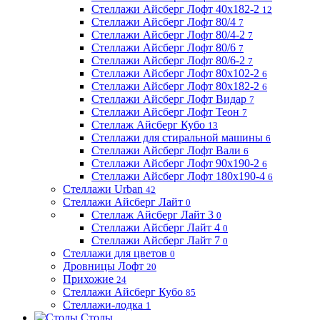
Стеллажи Айсберг Лофт 40х182-2
12
Стеллажи Айсберг Лофт 80/4
7
Стеллажи Айсберг Лофт 80/4-2
7
Стеллажи Айсберг Лофт 80/6
7
Стеллажи Айсберг Лофт 80/6-2
7
Стеллажи Айсберг Лофт 80х102-2
6
Стеллажи Айсберг Лофт 80х182-2
6
Стеллажи Айсберг Лофт Видар
7
Стеллажи Айсберг Лофт Теон
7
Стеллаж Айсберг Кубо
13
Стеллажи для стиральной машины
6
Стеллажи Айсберг Лофт Вали
6
Стеллажи Айсберг Лофт 90х190-2
6
Стеллажи Айсберг Лофт 180х190-4
6
Стеллажи Urban
42
Стеллажи Айсберг Лайт
0
Стеллаж Айсберг Лайт 3
0
Стеллажи Айсберг Лайт 4
0
Стеллажи Айсберг Лайт 7
0
Стеллажи для цветов
0
Дровницы Лофт
20
Прихожие
24
Стеллажи Айсберг Кубо
85
Стеллажи-лодка
1
Столы