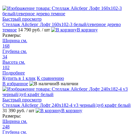
Быстрый просмотр
Стеллаж Айсберг Лофт 160х102-3 белый/северное дерево
темное
14 790 руб.
/ шт
В корзину
Размеры:
Ширина см.
168
Глубина см.
34
Высота см.
102
Подробнее
Купить в 1 клик
К сравнению
В избранное
В наличии
Быстрый просмотр
Стеллаж Айсберг Лофт 240х182-4 v3 черный/дуб крафт белый
31 390 руб.
/ шт
В корзину
Размеры:
Ширина см.
248
Глубина см.