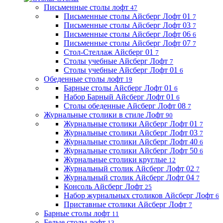
Письменные столы лофт
47
Письменные столы Айсберг Лофт 01
7
Письменные столы Айсберг Лофт 03
7
Письменные столы Айсберг Лофт 06
6
Письменные столы Айсберг Лофт 07
7
Стол-Стеллаж Айсберг 01
7
Столы учебные Айсберг Лофт
7
Столы учебные Айсберг Лофт 01
6
Обеденные столы лофт
19
Барные столы Айсберг Лофт 01
6
Набор Барный Айсберг Лофт 01
6
Столы обеденные Айсберг Лофт 08
7
Журнальные столики в стиле Лофт
90
Журнальные столики Айсберг Лофт 01
7
Журнальные столики Айсберг Лофт 03
7
Журнальные столики Айсберг Лофт 40
6
Журнальные столики Айсберг Лофт 50
6
Журнальные столики круглые
12
Журнальный столик Айсберг Лофт 02
7
Журнальный столик Айсберг Лофт 04
7
Консоль Айсберг Лофт
25
Набор журнальных столиков Айсберг Лофт
6
Приставные столики Айсберг Лофт
7
Барные столы лофт
11
Белые столы лофт
13