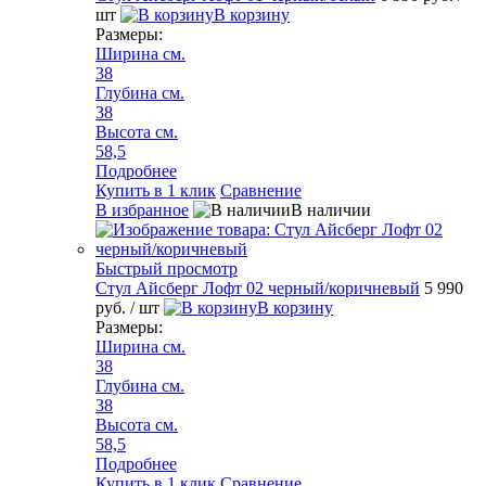
шт
В корзину
Размеры:
Ширина см.
38
Глубина см.
38
Высота см.
58,5
Подробнее
Купить в 1 клик
Сравнение
В избранное
В наличии
Быстрый просмотр
Стул Айсберг Лофт 02 черный/коричневый
5 990
руб.
/ шт
В корзину
Размеры:
Ширина см.
38
Глубина см.
38
Высота см.
58,5
Подробнее
Купить в 1 клик
Сравнение