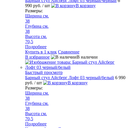
Барный стул Айсберг Лофт 03 черный/черный
6
990 руб.
/ шт
В корзину
Размеры:
Ширина см.
38
Глубина см.
38
Высота см.
70,5
Подробнее
Купить в 1 клик
Сравнение
В избранное
В наличии
Быстрый просмотр
Барный стул Айсберг Лофт 03 черный/белый
6 990
руб.
/ шт
В корзину
Размеры:
Ширина см.
38
Глубина см.
38
Высота см.
70,5
Подробнее