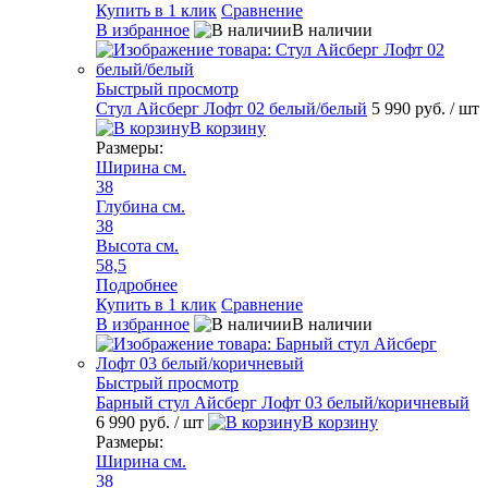
Купить в 1 клик
Сравнение
В избранное
В наличии
Быстрый просмотр
Стул Айсберг Лофт 02 белый/белый
5 990 руб.
/ шт
В корзину
Размеры:
Ширина см.
38
Глубина см.
38
Высота см.
58,5
Подробнее
Купить в 1 клик
Сравнение
В избранное
В наличии
Быстрый просмотр
Барный стул Айсберг Лофт 03 белый/коричневый
6 990 руб.
/ шт
В корзину
Размеры:
Ширина см.
38