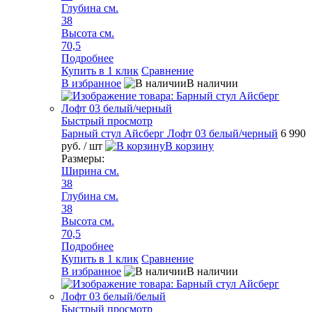
Глубина см.
38
Высота см.
70,5
Подробнее
Купить в 1 клик
Сравнение
В избранное
В наличии
Быстрый просмотр
Барный стул Айсберг Лофт 03 белый/черный
6 990
руб.
/ шт
В корзину
Размеры:
Ширина см.
38
Глубина см.
38
Высота см.
70,5
Подробнее
Купить в 1 клик
Сравнение
В избранное
В наличии
Быстрый просмотр