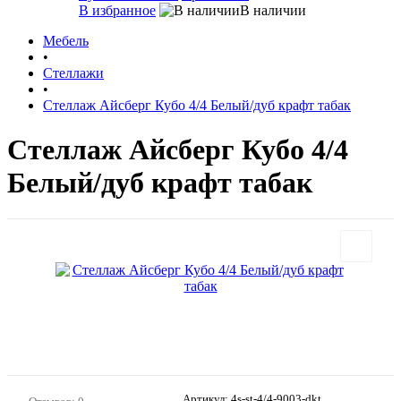
В избранное
В наличии
Мебель
•
Стеллажи
•
Стеллаж Айсберг Кубо 4/4 Белый/дуб крафт табак
Стеллаж Айсберг Кубо 4/4
Белый/дуб крафт табак
Артикул:
4s-st-4/4-9003-dkt