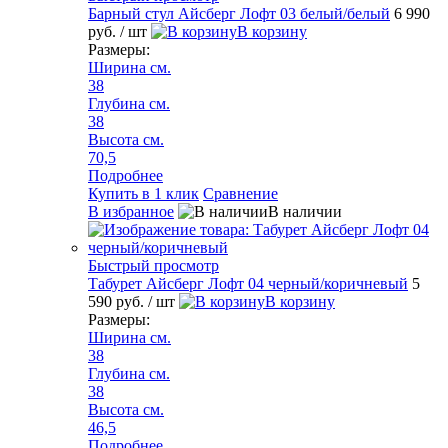
Барный стул Айсберг Лофт 03 белый/белый
6 990
руб.
/ шт
В корзину
Размеры:
Ширина см.
38
Глубина см.
38
Высота см.
70,5
Подробнее
Купить в 1 клик
Сравнение
В избранное
В наличии
Быстрый просмотр
Табурет Айсберг Лофт 04 черный/коричневый
5
590 руб.
/ шт
В корзину
Размеры:
Ширина см.
38
Глубина см.
38
Высота см.
46,5
Подробнее