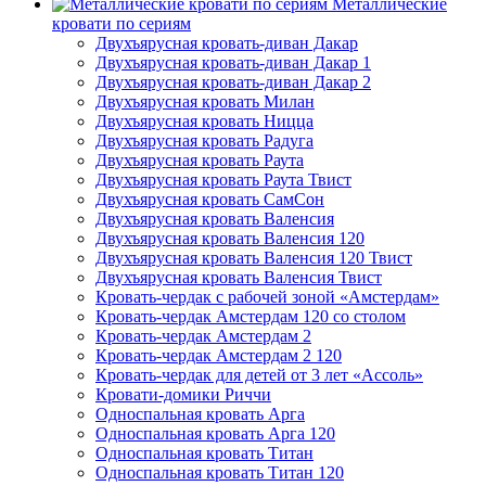
Металлические
кровати по сериям
Двухъярусная кровать-диван Дакар
Двухъярусная кровать-диван Дакар 1
Двухъярусная кровать-диван Дакар 2
Двухъярусная кровать Милан
Двухъярусная кровать Ницца
Двухъярусная кровать Радуга
Двухъярусная кровать Раута
Двухъярусная кровать Раута Твист
Двухъярусная кровать СамСон
Двухъярусная кровать Валенсия
Двухъярусная кровать Валенсия 120
Двухъярусная кровать Валенсия 120 Твист
Двухъярусная кровать Валенсия Твист
Кровать-чердак с рабочей зоной «Амстердам»
Кровать-чердак Амстердам 120 со столом
Кровать-чердак Амстердам 2
Кровать-чердак Амстердам 2 120
Кровать-чердак для детей от 3 лет «Ассоль»
Кровати-домики Риччи
Односпальная кровать Арга
Односпальная кровать Арга 120
Односпальная кровать Титан
Односпальная кровать Титан 120