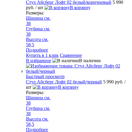
Стул Айсберг Лофт 02 белый/коричневый
5 990
руб.
/ шт
В корзину
Размеры:
Ширина см.
38
Глубина см.
38
Высота см.
58,5
Подробнее
Купить в 1 клик
Сравнение
В избранное
В наличии
Быстрый просмотр
Стул Айсберг Лофт 02 белый/черный
5 990 руб.
/
шт
В корзину
Размеры:
Ширина см.
38
Глубина см.
38
Высота см.
58,5
Подробнее