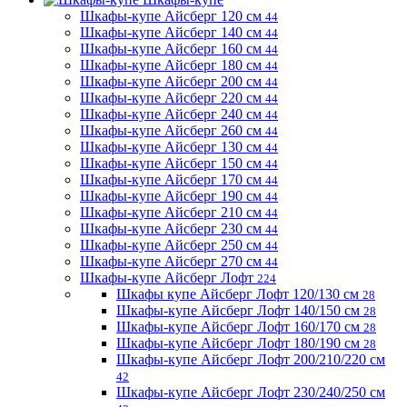
Шкафы-купе Айсберг 120 см
44
Шкафы-купе Айсберг 140 см
44
Шкафы-купе Айсберг 160 см
44
Шкафы-купе Айсберг 180 см
44
Шкафы-купе Айсберг 200 см
44
Шкафы-купе Айсберг 220 см
44
Шкафы-купе Айсберг 240 см
44
Шкафы-купе Айсберг 260 см
44
Шкафы-купе Айсберг 130 см
44
Шкафы-купе Айсберг 150 см
44
Шкафы-купе Айсберг 170 см
44
Шкафы-купе Айсберг 190 см
44
Шкафы-купе Айсберг 210 см
44
Шкафы-купе Айсберг 230 см
44
Шкафы-купе Айсберг 250 см
44
Шкафы-купе Айсберг 270 см
44
Шкафы-купе Айсберг Лофт
224
Шкафы купе Айсберг Лофт 120/130 см
28
Шкафы-купе Айсберг Лофт 140/150 см
28
Шкафы-купе Айсберг Лофт 160/170 см
28
Шкафы-купе Айсберг Лофт 180/190 см
28
Шкафы-купе Айсберг Лофт 200/210/220 см
42
Шкафы-купе Айсберг Лофт 230/240/250 см