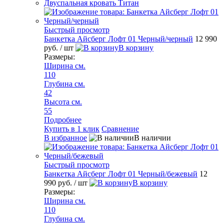
Двуспальная кровать Титан
Быстрый просмотр
Банкетка Айсберг Лофт 01 Черный/черный
12 990
руб.
/ шт
В корзину
Размеры:
Ширина см.
110
Глубина см.
42
Высота см.
55
Подробнее
Купить в 1 клик
Сравнение
В избранное
В наличии
Быстрый просмотр
Банкетка Айсберг Лофт 01 Черный/бежевый
12
990 руб.
/ шт
В корзину
Размеры:
Ширина см.
110
Глубина см.