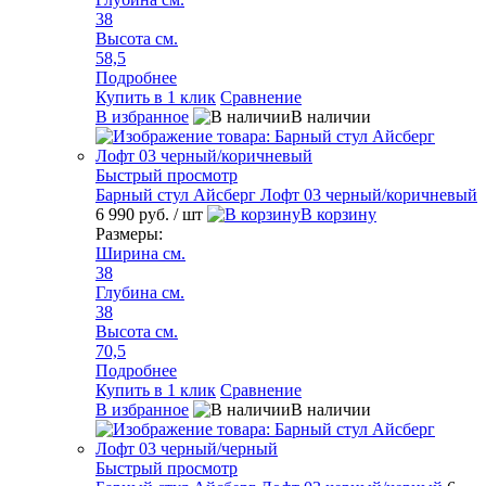
38
Высота см.
58,5
Подробнее
Купить в 1 клик
Сравнение
В избранное
В наличии
Быстрый просмотр
Барный стул Айсберг Лофт 03 черный/коричневый
6 990 руб.
/ шт
В корзину
Размеры:
Ширина см.
38
Глубина см.
38
Высота см.
70,5
Подробнее
Купить в 1 клик
Сравнение
В избранное
В наличии
Быстрый просмотр