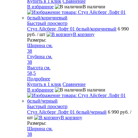
Купить в 1 клик
Сравнение
В избранное
В наличии
Быстрый просмотр
Стул Айсберг Лофт 01 белый/коричневый
6 990
руб.
/ шт
В корзину
Размеры:
Ширина см.
38
Глубина см.
38
Высота см.
58,5
Подробнее
Купить в 1 клик
Сравнение
В избранное
В наличии
Быстрый просмотр
Стул Айсберг Лофт 01 белый/черный
6 990 руб.
/
шт
В корзину
Размеры:
Ширина см.
38