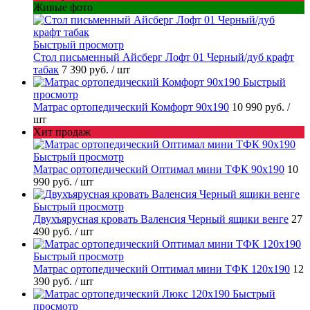
Живые фото
Быстрый просмотр
Стол письменный Айсберг Лофт 01 Черный/дуб крафт
табак
7 390 руб.
/ шт
Быстрый
просмотр
Матрас ортопедический Комфорт 90х190
10 990 руб.
/
шт
Хит продаж
Быстрый просмотр
Матрас ортопедический Оптимал мини ТФК 90х190
10
990 руб.
/ шт
Быстрый просмотр
Двухъярусная кровать Валенсия Черный ящики венге
27
490 руб.
/ шт
Быстрый просмотр
Матрас ортопедический Оптимал мини ТФК 120х190
12
390 руб.
/ шт
Быстрый
просмотр