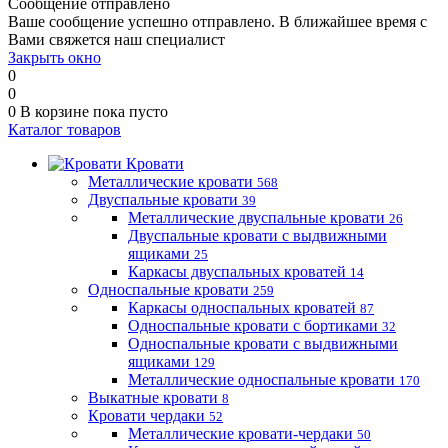
Сообщение отправлено
Ваше сообщение успешно отправлено. В ближайшее время с
Вами свяжется наш специалист
Закрыть окно
0
0
0
В корзине
пока пусто
Каталог товаров
Кровати
Металлические кровати
568
Двуспальные кровати
39
Металлические двуспальные кровати
26
Двуспальные кровати с выдвижными
ящиками
25
Каркасы двуспальных кроватей
14
Односпальные кровати
259
Каркасы односпальных кроватей
87
Односпальные кровати с бортиками
32
Односпальные кровати с выдвижными
ящиками
129
Металлические односпальные кровати
170
Выкатные кровати
8
Кровати чердаки
52
Металлические кровати-чердаки
50