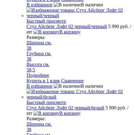
В избранное
В наличии
Быстрый просмотр
Стул Айсберг Лофт 02 черный/черный
5 990 руб.
/
шт
В корзину
Размеры:
Ширина см.
38
Глубина см.
38
Высота см.
58,5
Подробнее
Купить в 1 клик
Сравнение
В избранное
В наличии
Быстрый просмотр
Стул Айсберг Лофт 02 черный/белый
5 990 руб.
/
шт
В корзину
Размеры:
Ширина см.
38
Глубина см.