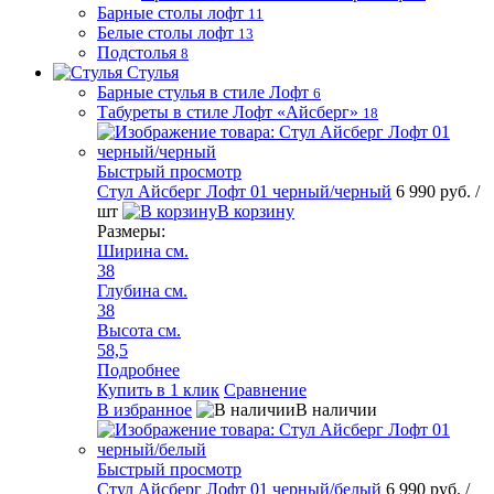
Барные столы лофт
11
Белые столы лофт
13
Подстолья
8
Стулья
Барные стулья в стиле Лофт
6
Табуреты в стиле Лофт «Айсберг»
18
Быстрый просмотр
Стул Айсберг Лофт 01 черный/черный
6 990 руб.
/
шт
В корзину
Размеры:
Ширина см.
38
Глубина см.
38
Высота см.
58,5
Подробнее
Купить в 1 клик
Сравнение
В избранное
В наличии
Быстрый просмотр
Стул Айсберг Лофт 01 черный/белый
6 990 руб.
/