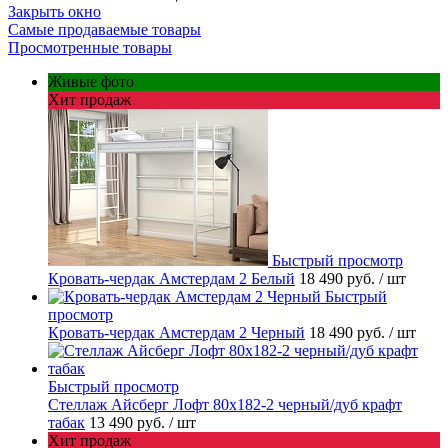
Закрыть окно
Самые продаваемые товары
Просмотренные товары
Живые фото
Хит продаж
Быстрый просмотр
Кровать-чердак Амстердам 2 Белый
18 490 руб.
/ шт
Быстрый
просмотр
Кровать-чердак Амстердам 2 Черный
18 490 руб.
/ шт
Быстрый просмотр
Стеллаж Айсберг Лофт 80х182-2 черный/дуб крафт
табак
13 490 руб.
/ шт
Хит продаж