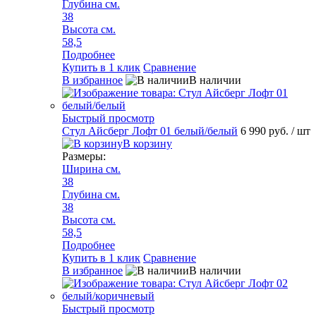
Глубина см.
38
Высота см.
58,5
Подробнее
Купить в 1 клик
Сравнение
В избранное
В наличии
Быстрый просмотр
Стул Айсберг Лофт 01 белый/белый
6 990 руб.
/ шт
В корзину
Размеры:
Ширина см.
38
Глубина см.
38
Высота см.
58,5
Подробнее
Купить в 1 клик
Сравнение
В избранное
В наличии
Быстрый просмотр