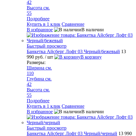
42
Высота см.
55
Подробнее
Купить в 1 клик
Сравнение
В избранное
В наличии
Быстрый просмотр
Банкетка Айсберг Лофт 03 Черный/бежевый
13
990 руб.
/ шт
В корзину
Размеры:
Ширина см.
110
Глубина см.
42
Высота см.
55
Подробнее
Купить в 1 клик
Сравнение
В избранное
В наличии
Быстрый просмотр
Банкетка Айсберг Лофт 03 Черный/черный
13 990