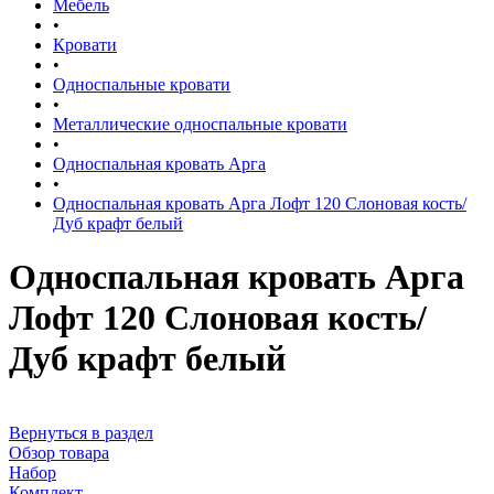
Мебель
•
Кровати
•
Односпальные кровати
•
Металлические односпальные кровати
•
Односпальная кровать Арга
•
Односпальная кровать Арга Лофт 120 Слоновая кость/
Дуб крафт белый
Односпальная кровать Арга
Лофт 120 Слоновая кость/
Дуб крафт белый
Вернуться в раздел
Обзор товара
Набор
Комплект