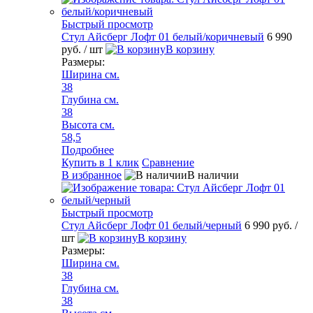
Быстрый просмотр
Стул Айсберг Лофт 01 белый/коричневый
6 990
руб.
/ шт
В корзину
Размеры:
Ширина см.
38
Глубина см.
38
Высота см.
58,5
Подробнее
Купить в 1 клик
Сравнение
В избранное
В наличии
Быстрый просмотр
Стул Айсберг Лофт 01 белый/черный
6 990 руб.
/
шт
В корзину
Размеры:
Ширина см.
38
Глубина см.
38