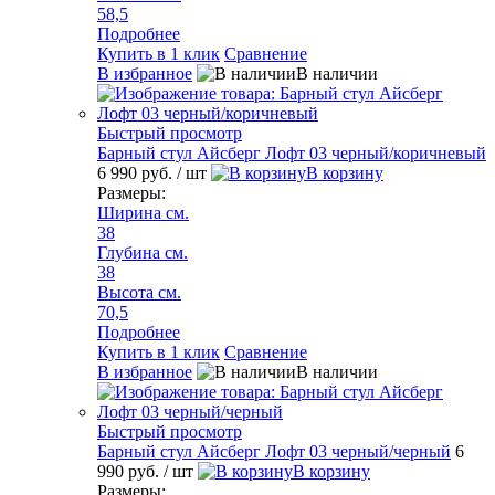
58,5
Подробнее
Купить в 1 клик
Сравнение
В избранное
В наличии
Быстрый просмотр
Барный стул Айсберг Лофт 03 черный/коричневый
6 990 руб.
/ шт
В корзину
Размеры:
Ширина см.
38
Глубина см.
38
Высота см.
70,5
Подробнее
Купить в 1 клик
Сравнение
В избранное
В наличии
Быстрый просмотр
Барный стул Айсберг Лофт 03 черный/черный
6
990 руб.
/ шт
В корзину
Размеры: