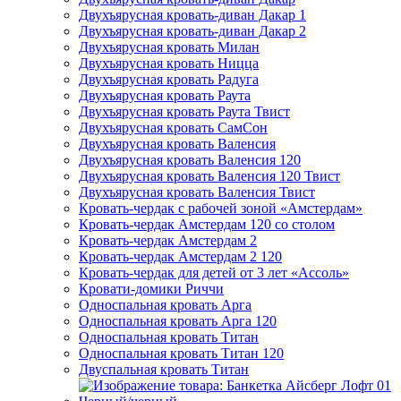
Двухъярусная кровать-диван Дакар 1
Двухъярусная кровать-диван Дакар 2
Двухъярусная кровать Милан
Двухъярусная кровать Ницца
Двухъярусная кровать Радуга
Двухъярусная кровать Раута
Двухъярусная кровать Раута Твист
Двухъярусная кровать СамСон
Двухъярусная кровать Валенсия
Двухъярусная кровать Валенсия 120
Двухъярусная кровать Валенсия 120 Твист
Двухъярусная кровать Валенсия Твист
Кровать-чердак с рабочей зоной «Амстердам»
Кровать-чердак Амстердам 120 со столом
Кровать-чердак Амстердам 2
Кровать-чердак Амстердам 2 120
Кровать-чердак для детей от 3 лет «Ассоль»
Кровати-домики Риччи
Односпальная кровать Арга
Односпальная кровать Арга 120
Односпальная кровать Титан
Односпальная кровать Титан 120
Двуспальная кровать Титан