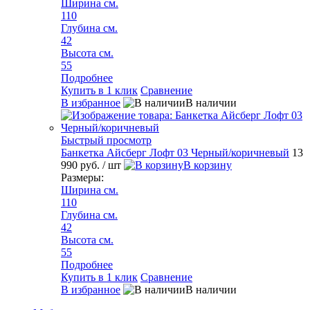
Ширина см.
110
Глубина см.
42
Высота см.
55
Подробнее
Купить в 1 клик
Сравнение
В избранное
В наличии
Быстрый просмотр
Банкетка Айсберг Лофт 03 Черный/коричневый
13
990 руб.
/ шт
В корзину
Размеры:
Ширина см.
110
Глубина см.
42
Высота см.
55
Подробнее
Купить в 1 клик
Сравнение
В избранное
В наличии