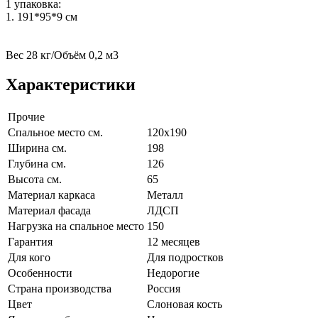
1 упаковка:
1. 191*95*9 см
Вес 28 кг/Объём 0,2 м3
Характеристики
Прочие
Спальное место см.
120х190
Ширина см.
198
Глубина см.
126
Высота см.
65
Материал каркаса
Металл
Материал фасада
ЛДСП
Нагрузка на спальное место
150
Гарантия
12 месяцев
Для кого
Для подростков
Особенности
Недорогие
Страна производства
Россия
Цвет
Слоновая кость