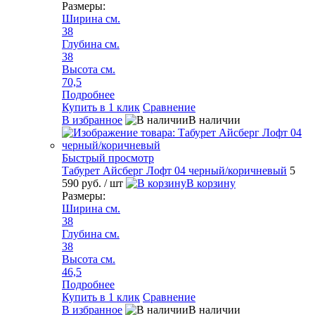
Размеры:
Ширина см.
38
Глубина см.
38
Высота см.
70,5
Подробнее
Купить в 1 клик
Сравнение
В избранное
В наличии
Быстрый просмотр
Табурет Айсберг Лофт 04 черный/коричневый
5
590 руб.
/ шт
В корзину
Размеры:
Ширина см.
38
Глубина см.
38
Высота см.
46,5
Подробнее
Купить в 1 клик
Сравнение
В избранное
В наличии