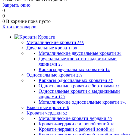
Закрыть окно
0
0
0
В корзине
пока пусто
Каталог товаров
Кровати
Металлические кровати
568
Двуспальные кровати
39
Металлические двуспальные кровати
26
Двуспальные кровати с выдвижными
ящиками
25
Каркасы двуспальных кроватей
14
Односпальные кровати
259
Каркасы односпальных кроватей
87
Односпальные кровати с бортиками
32
Односпальные кровати с выдвижными
ящиками
129
Металлические односпальные кровати
170
Выкатные кровати
8
Кровати чердаки
52
Металлические кровати-чердаки
50
Кровати-чердаки с игровой зоной
18
Кровати-чердаки с рабочей зоной
34
Кровати-чердаки с рабочей зоной и шкафом