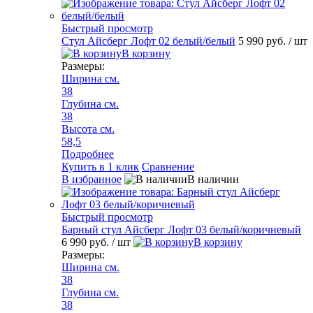
Быстрый просмотр
Стул Айсберг Лофт 02 белый/белый
5 990 руб.
/ шт
В корзину
Размеры:
Ширина см.
38
Глубина см.
38
Высота см.
58,5
Подробнее
Купить в 1 клик
Сравнение
В избранное
В наличии
Быстрый просмотр
Барный стул Айсберг Лофт 03 белый/коричневый
6 990 руб.
/ шт
В корзину
Размеры:
Ширина см.
38
Глубина см.
38