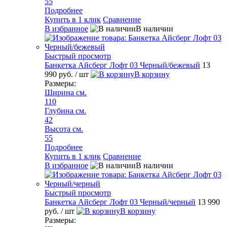
55
Подробнее
Купить в 1 клик
Сравнение
В избранное
В наличии
Быстрый просмотр
Банкетка Айсберг Лофт 03 Черный/бежевый
13
990 руб.
/ шт
В корзину
Размеры:
Ширина см.
110
Глубина см.
42
Высота см.
55
Подробнее
Купить в 1 клик
Сравнение
В избранное
В наличии
Быстрый просмотр
Банкетка Айсберг Лофт 03 Черный/черный
13 990
руб.
/ шт
В корзину
Размеры: