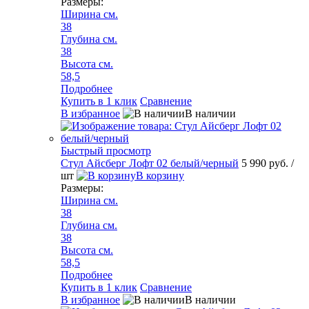
Размеры:
Ширина см.
38
Глубина см.
38
Высота см.
58,5
Подробнее
Купить в 1 клик
Сравнение
В избранное
В наличии
Быстрый просмотр
Стул Айсберг Лофт 02 белый/черный
5 990 руб.
/
шт
В корзину
Размеры:
Ширина см.
38
Глубина см.
38
Высота см.
58,5
Подробнее
Купить в 1 клик
Сравнение
В избранное
В наличии