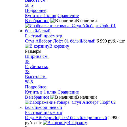
Высота см.
58,5
Подробнее
Купить в 1 клик
Сравнение
В избранное
В наличии
Быстрый просмотр
Стул Айсберг Лофт 01 белый/белый
6 990 руб.
/ шт
В корзину
Размеры:
Ширина см.
38
Глубина см.
38
Высота см.
58,5
Подробнее
Купить в 1 клик
Сравнение
В избранное
В наличии
Быстрый просмотр
Стул Айсберг Лофт 02 белый/коричневый
5 990
руб.
/ шт
В корзину