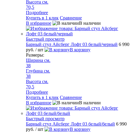
Высота см.
70,5
Подробнее
Купить в 1 клик
Сравнение
В избранное
В наличии
Быстрый просмотр
Барный стул Айсберг Лофт 03 белый/черный
6 990
руб.
/ шт
В корзину
Размеры:
Ширина см.
38
Глубина см.
38
Высота см.
70,5
Подробнее
Купить в 1 клик
Сравнение
В избранное
В наличии
Быстрый просмотр
Барный стул Айсберг Лофт 03 белый/белый
6 990
руб.
/ шт
В корзину