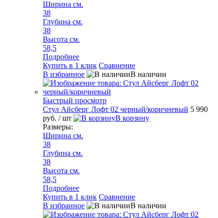
Ширина см.
38
Глубина см.
38
Высота см.
58,5
Подробнее
Купить в 1 клик
Сравнение
В избранное
В наличии
Быстрый просмотр
Стул Айсберг Лофт 02 черный/коричневый
5 990
руб.
/ шт
В корзину
Размеры:
Ширина см.
38
Глубина см.
38
Высота см.
58,5
Подробнее
Купить в 1 клик
Сравнение
В избранное
В наличии