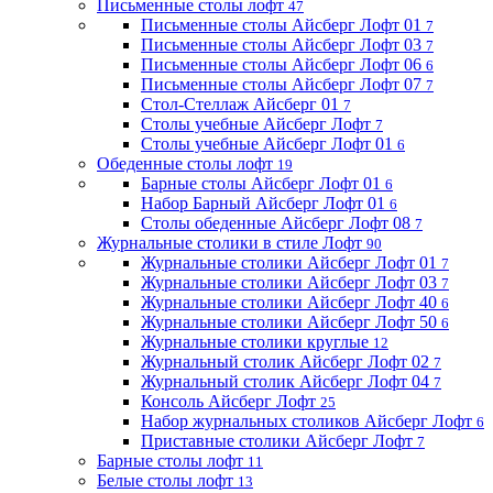
Письменные столы лофт
47
Письменные столы Айсберг Лофт 01
7
Письменные столы Айсберг Лофт 03
7
Письменные столы Айсберг Лофт 06
6
Письменные столы Айсберг Лофт 07
7
Стол-Стеллаж Айсберг 01
7
Столы учебные Айсберг Лофт
7
Столы учебные Айсберг Лофт 01
6
Обеденные столы лофт
19
Барные столы Айсберг Лофт 01
6
Набор Барный Айсберг Лофт 01
6
Столы обеденные Айсберг Лофт 08
7
Журнальные столики в стиле Лофт
90
Журнальные столики Айсберг Лофт 01
7
Журнальные столики Айсберг Лофт 03
7
Журнальные столики Айсберг Лофт 40
6
Журнальные столики Айсберг Лофт 50
6
Журнальные столики круглые
12
Журнальный столик Айсберг Лофт 02
7
Журнальный столик Айсберг Лофт 04
7
Консоль Айсберг Лофт
25
Набор журнальных столиков Айсберг Лофт
6
Приставные столики Айсберг Лофт
7
Барные столы лофт
11
Белые столы лофт
13