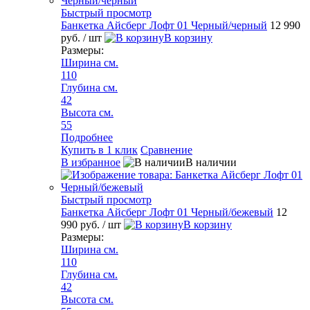
Быстрый просмотр
Банкетка Айсберг Лофт 01 Черный/черный
12 990
руб.
/ шт
В корзину
Размеры:
Ширина см.
110
Глубина см.
42
Высота см.
55
Подробнее
Купить в 1 клик
Сравнение
В избранное
В наличии
Быстрый просмотр
Банкетка Айсберг Лофт 01 Черный/бежевый
12
990 руб.
/ шт
В корзину
Размеры:
Ширина см.
110
Глубина см.
42
Высота см.