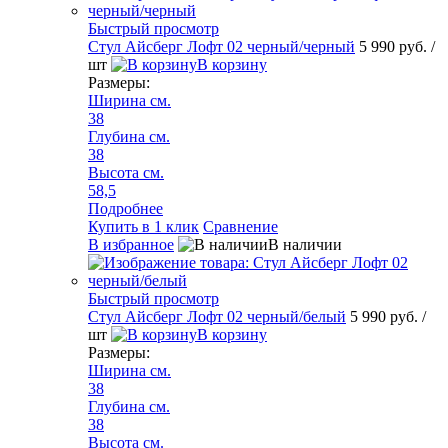
Быстрый просмотр
Стул Айсберг Лофт 02 черный/черный
5 990 руб.
/
шт
В корзину
Размеры:
Ширина см.
38
Глубина см.
38
Высота см.
58,5
Подробнее
Купить в 1 клик
Сравнение
В избранное
В наличии
Быстрый просмотр
Стул Айсберг Лофт 02 черный/белый
5 990 руб.
/
шт
В корзину
Размеры:
Ширина см.
38
Глубина см.
38
Высота см.