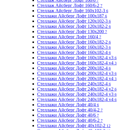
Стеллаж Айсберг Лофт 160/6
7
Стеллаж Айсберг Лофт 160/6-2
7
Стеллаж Айсберг Лофт 160х102-3
6
Стеллажи Айсберг Лофт 100х187
6
Стеллажи Айсберг Лофт 120х102-3
6
Стеллажи Айсберг Лофт 120х182-2
6
Стеллажи Айсберг Лофт 130х200
7
Стеллажи Айсберг Лофт 160/4
7
Стеллажи Айсберг Лофт 160х182-2
6
Стеллажи Айсберг Лофт 160х182-3
6
Стеллажи Айсберг Лофт 160х182-4
6
Стеллажи Айсберг Лофт 160х182-4 v3
6
Стеллажи Айсберг Лофт 160х182-4 v4
3
Стеллажи Айсберг Лофт 200х182-4
6
Стеллажи Айсберг Лофт 200х182-4 v3
6
Стеллажи Айсберг Лофт 200х182-4 v4
3
Стеллажи Айсберг Лофт 240х182-4
6
Стеллажи Айсберг Лофт 240х182-4 v2
6
Стеллажи Айсберг Лофт 240х182-4 v3
6
Стеллажи Айсберг Лофт 240х182-4 v4
6
Стеллажи Айсберг Лофт 40/4
6
Стеллажи Айсберг Лофт 40/4-2
7
Стеллажи Айсберг Лофт 40/6
7
Стеллажи Айсберг Лофт 40/6-2
7
Стеллажи Айсберг Лофт 40х102-2
12