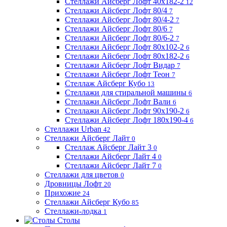
Стеллажи Айсберг Лофт 40х182-2
12
Стеллажи Айсберг Лофт 80/4
7
Стеллажи Айсберг Лофт 80/4-2
7
Стеллажи Айсберг Лофт 80/6
7
Стеллажи Айсберг Лофт 80/6-2
7
Стеллажи Айсберг Лофт 80х102-2
6
Стеллажи Айсберг Лофт 80х182-2
6
Стеллажи Айсберг Лофт Видар
7
Стеллажи Айсберг Лофт Теон
7
Стеллаж Айсберг Кубо
13
Стеллажи для стиральной машины
6
Стеллажи Айсберг Лофт Вали
6
Стеллажи Айсберг Лофт 90х190-2
6
Стеллажи Айсберг Лофт 180х190-4
6
Стеллажи Urban
42
Стеллажи Айсберг Лайт
0
Стеллаж Айсберг Лайт 3
0
Стеллажи Айсберг Лайт 4
0
Стеллажи Айсберг Лайт 7
0
Стеллажи для цветов
0
Дровницы Лофт
20
Прихожие
24
Стеллажи Айсберг Кубо
85
Стеллажи-лодка
1
Столы