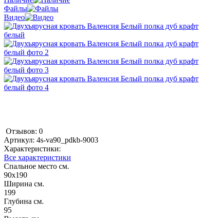
Файлы
Видео
Отзывов: 0
Артикул:
4s-va90_pdkb-9003
Характеристики:
Все характеристики
Спальное место см.
90х190
Ширина см.
199
Глубина см.
95