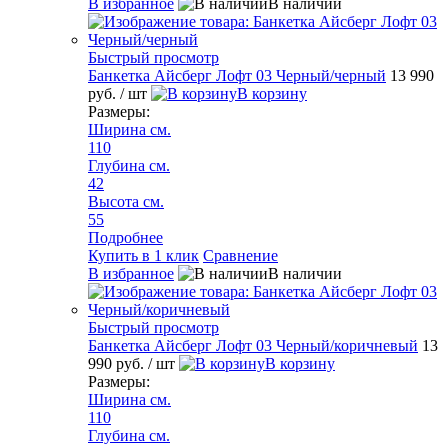
В избранное
В наличии
Быстрый просмотр
Банкетка Айсберг Лофт 03 Черный/черный
13 990
руб.
/ шт
В корзину
Размеры:
Ширина см.
110
Глубина см.
42
Высота см.
55
Подробнее
Купить в 1 клик
Сравнение
В избранное
В наличии
Быстрый просмотр
Банкетка Айсберг Лофт 03 Черный/коричневый
13
990 руб.
/ шт
В корзину
Размеры:
Ширина см.
110
Глубина см.