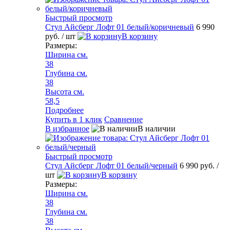
Быстрый просмотр
Стул Айсберг Лофт 01 белый/коричневый
6 990
руб.
/ шт
В корзину
Размеры:
Ширина см.
38
Глубина см.
38
Высота см.
58,5
Подробнее
Купить в 1 клик
Сравнение
В избранное
В наличии
Быстрый просмотр
Стул Айсберг Лофт 01 белый/черный
6 990 руб.
/
шт
В корзину
Размеры:
Ширина см.
38
Глубина см.
38