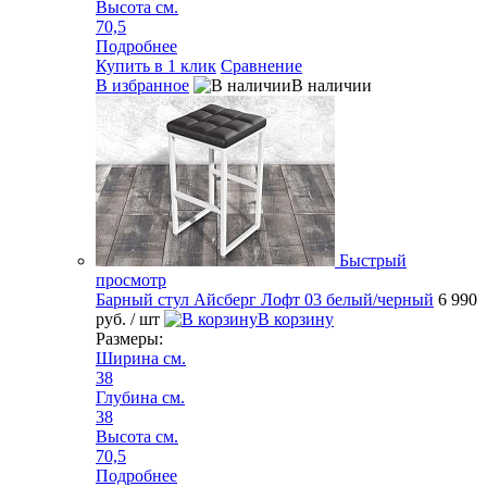
Высота см.
70,5
Подробнее
Купить в 1 клик
Сравнение
В избранное
В наличии
Быстрый
просмотр
Барный стул Айсберг Лофт 03 белый/черный
6 990
руб.
/ шт
В корзину
Размеры:
Ширина см.
38
Глубина см.
38
Высота см.
70,5
Подробнее