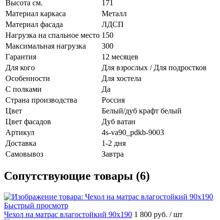
Высота см.
171
Материал каркаса
Металл
Материал фасада
ЛДСП
Нагрузка на спальное место
150
Максимальная нагрузка
300
Гарантия
12 месяцев
Для кого
Для взрослых / Для подростков
Особенности
Для хостела
С полками
Да
Страна производства
Россия
Цвет
Белый/дуб крафт белый
Цвет фасадов
Дуб ватан
Артикул
4s-va90_pdkb-9003
Доставка
1-2 дня
Самовывоз
Завтра
Сопутствующие товары (6)
Быстрый просмотр
Чехол на матрас влагостойкий 90х190
1 800 руб.
/ шт