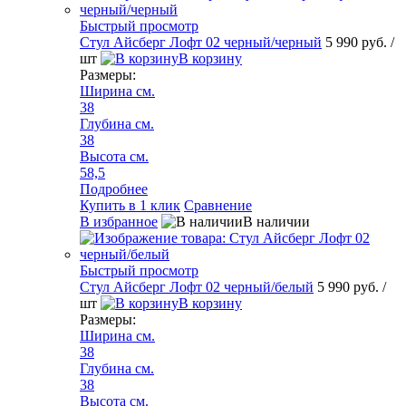
Быстрый просмотр
Стул Айсберг Лофт 02 черный/черный
5 990 руб.
/
шт
В корзину
Размеры:
Ширина см.
38
Глубина см.
38
Высота см.
58,5
Подробнее
Купить в 1 клик
Сравнение
В избранное
В наличии
Быстрый просмотр
Стул Айсберг Лофт 02 черный/белый
5 990 руб.
/
шт
В корзину
Размеры:
Ширина см.
38
Глубина см.
38
Высота см.