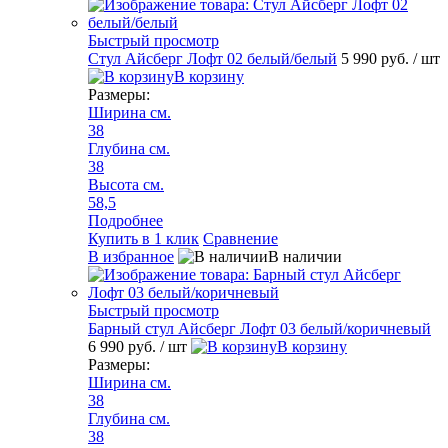
Быстрый просмотр
Стул Айсберг Лофт 02 белый/белый
5 990 руб.
/ шт
В корзину
Размеры:
Ширина см.
38
Глубина см.
38
Высота см.
58,5
Подробнее
Купить в 1 клик
Сравнение
В избранное
В наличии
Быстрый просмотр
Барный стул Айсберг Лофт 03 белый/коричневый
6 990 руб.
/ шт
В корзину
Размеры:
Ширина см.
38
Глубина см.
38