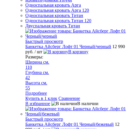
Односпальная кровать Арга
Односпальная кровать Арга 120
Односпальная кровать Титан
Односпальная кровать Титан 120
Двуспальная кровать Титан
Быстрый просмотр
Банкетка Айсберг Лофт 01 Черный/черный
12 990
руб.
/ шт
В корзину
Размеры:
Ширина см.
110
Глубина см.
42
Высота см.
55
Подробнее
Купить в 1 клик
Сравнение
В избранное
В наличии
Быстрый просмотр
Банкетка Айсберг Лофт 01 Черный/бежевый
12