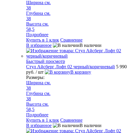
Ширина см.
38
Глубина см.
38
Высота см.
58,5
Подробнее
Купить в 1 клик
Сравнение
В избранное
В наличии
Быстрый просмотр
Стул Айсберг Лофт 02 черный/коричневый
5 990
руб.
/ шт
В корзину
Размеры:
Ширина см.
38
Глубина см.
38
Высота см.
58,5
Подробнее
Купить в 1 клик
Сравнение
В избранное
В наличии