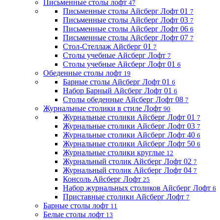
Письменные столы лофт
47
Письменные столы Айсберг Лофт 01
7
Письменные столы Айсберг Лофт 03
7
Письменные столы Айсберг Лофт 06
6
Письменные столы Айсберг Лофт 07
7
Стол-Стеллаж Айсберг 01
7
Столы учебные Айсберг Лофт
7
Столы учебные Айсберг Лофт 01
6
Обеденные столы лофт
19
Барные столы Айсберг Лофт 01
6
Набор Барный Айсберг Лофт 01
6
Столы обеденные Айсберг Лофт 08
7
Журнальные столики в стиле Лофт
90
Журнальные столики Айсберг Лофт 01
7
Журнальные столики Айсберг Лофт 03
7
Журнальные столики Айсберг Лофт 40
6
Журнальные столики Айсберг Лофт 50
6
Журнальные столики круглые
12
Журнальный столик Айсберг Лофт 02
7
Журнальный столик Айсберг Лофт 04
7
Консоль Айсберг Лофт
25
Набор журнальных столиков Айсберг Лофт
6
Приставные столики Айсберг Лофт
7
Барные столы лофт
11
Белые столы лофт
13