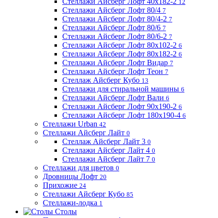
Стеллажи Айсберг Лофт 40х182-2
12
Стеллажи Айсберг Лофт 80/4
7
Стеллажи Айсберг Лофт 80/4-2
7
Стеллажи Айсберг Лофт 80/6
7
Стеллажи Айсберг Лофт 80/6-2
7
Стеллажи Айсберг Лофт 80х102-2
6
Стеллажи Айсберг Лофт 80х182-2
6
Стеллажи Айсберг Лофт Видар
7
Стеллажи Айсберг Лофт Теон
7
Стеллаж Айсберг Кубо
13
Стеллажи для стиральной машины
6
Стеллажи Айсберг Лофт Вали
6
Стеллажи Айсберг Лофт 90х190-2
6
Стеллажи Айсберг Лофт 180х190-4
6
Стеллажи Urban
42
Стеллажи Айсберг Лайт
0
Стеллаж Айсберг Лайт 3
0
Стеллажи Айсберг Лайт 4
0
Стеллажи Айсберг Лайт 7
0
Стеллажи для цветов
0
Дровницы Лофт
20
Прихожие
24
Стеллажи Айсберг Кубо
85
Стеллажи-лодка
1
Столы