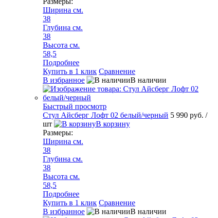
Размеры:
Ширина см.
38
Глубина см.
38
Высота см.
58,5
Подробнее
Купить в 1 клик
Сравнение
В избранное
В наличии
Быстрый просмотр
Стул Айсберг Лофт 02 белый/черный
5 990 руб.
/
шт
В корзину
Размеры:
Ширина см.
38
Глубина см.
38
Высота см.
58,5
Подробнее
Купить в 1 клик
Сравнение
В избранное
В наличии