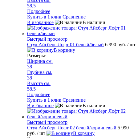
Высота см.
58,5
Подробнее
Купить в 1 клик
Сравнение
В избранное
В наличии
Быстрый просмотр
Стул Айсберг Лофт 01 белый/белый
6 990 руб.
/ шт
В корзину
Размеры:
Ширина см.
38
Глубина см.
38
Высота см.
58,5
Подробнее
Купить в 1 клик
Сравнение
В избранное
В наличии
Быстрый просмотр
Стул Айсберг Лофт 02 белый/коричневый
5 990
руб.
/ шт
В корзину