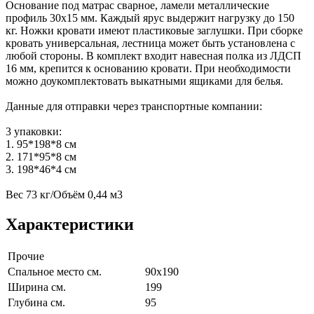
Основание под матрас сварное, ламели металлические
профиль 30х15 мм. Каждый ярус выдержит нагрузку до 150
кг. Ножки кровати имеют пластиковые заглушки. При сборке
кровать универсальная, лестница может быть установлена с
любой стороны. В комплект входит навесная полка из ЛДСП
16 мм, крепится к основанию кровати. При необходимости
можно доукомплектовать выкатными ящиками для белья.
Данные для отправки через транспортные компании:
3 упаковки:
1. 95*198*8 см
2. 171*95*8 см
3. 198*46*4 см
Вес 73 кг/Объём 0,44 м3
Характеристики
Прочие
Спальное место см.
90х190
Ширина см.
199
Глубина см.
95