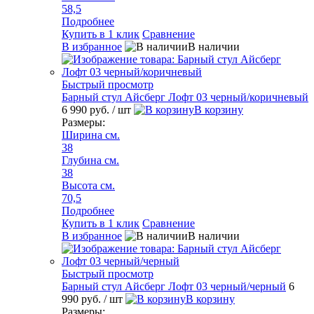
58,5
Подробнее
Купить в 1 клик
Сравнение
В избранное
В наличии
Быстрый просмотр
Барный стул Айсберг Лофт 03 черный/коричневый
6 990 руб.
/ шт
В корзину
Размеры:
Ширина см.
38
Глубина см.
38
Высота см.
70,5
Подробнее
Купить в 1 клик
Сравнение
В избранное
В наличии
Быстрый просмотр
Барный стул Айсберг Лофт 03 черный/черный
6
990 руб.
/ шт
В корзину
Размеры: