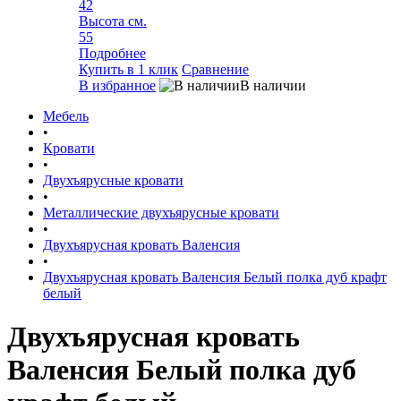
42
Высота см.
55
Подробнее
Купить в 1 клик
Сравнение
В избранное
В наличии
Мебель
•
Кровати
•
Двухъярусные кровати
•
Металлические двухъярусные кровати
•
Двухъярусная кровать Валенсия
•
Двухъярусная кровать Валенсия Белый полка дуб крафт
белый
Двухъярусная кровать
Валенсия Белый полка дуб