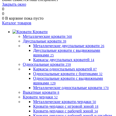
Закрыть окно
0
0
0
В корзине
пока пусто
Каталог товаров
Кровати
Металлические кровати
568
Двуспальные кровати
39
Металлические двуспальные кровати
26
Двуспальные кровати с выдвижными
ящиками
25
Каркасы двуспальных кроватей
14
Односпальные кровати
259
Каркасы односпальных кроватей
87
Односпальные кровати с бортиками
32
Односпальные кровати с выдвижными
ящиками
129
Металлические односпальные кровати
170
Выкатные кровати
8
Кровати чердаки
52
Металлические кровати-чердаки
50
Кровати-чердаки с игровой зоной
18
Кровати-чердаки с рабочей зоной
34
Кровати-чердаки с рабочей зоной и шкафом