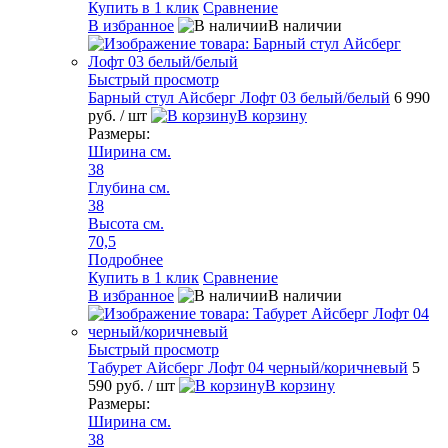
Купить в 1 клик
Сравнение
В избранное
В наличии
Быстрый просмотр
Барный стул Айсберг Лофт 03 белый/белый
6 990
руб.
/ шт
В корзину
Размеры:
Ширина см.
38
Глубина см.
38
Высота см.
70,5
Подробнее
Купить в 1 клик
Сравнение
В избранное
В наличии
Быстрый просмотр
Табурет Айсберг Лофт 04 черный/коричневый
5
590 руб.
/ шт
В корзину
Размеры:
Ширина см.
38