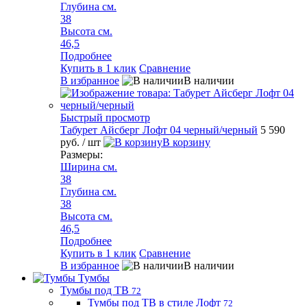
Глубина см.
38
Высота см.
46,5
Подробнее
Купить в 1 клик
Сравнение
В избранное
В наличии
Быстрый просмотр
Табурет Айсберг Лофт 04 черный/черный
5 590
руб.
/ шт
В корзину
Размеры:
Ширина см.
38
Глубина см.
38
Высота см.
46,5
Подробнее
Купить в 1 клик
Сравнение
В избранное
В наличии
Тумбы
Тумбы под ТВ
72
Тумбы под ТВ в стиле Лофт
72