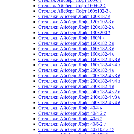
Стеллаж Айсберг Лофт 160/6
7
Стеллаж Айсберг Лофт 160/6-2
7
Стеллаж Айсберг Лофт 160х102-3
6
Стеллажи Айсберг Лофт 100х187
6
Стеллажи Айсберг Лофт 120х102-3
6
Стеллажи Айсберг Лофт 120х182-2
6
Стеллажи Айсберг Лофт 130х200
7
Стеллажи Айсберг Лофт 160/4
7
Стеллажи Айсберг Лофт 160х182-2
6
Стеллажи Айсберг Лофт 160х182-3
6
Стеллажи Айсберг Лофт 160х182-4
6
Стеллажи Айсберг Лофт 160х182-4 v3
6
Стеллажи Айсберг Лофт 160х182-4 v4
3
Стеллажи Айсберг Лофт 200х182-4
6
Стеллажи Айсберг Лофт 200х182-4 v3
6
Стеллажи Айсберг Лофт 200х182-4 v4
3
Стеллажи Айсберг Лофт 240х182-4
6
Стеллажи Айсберг Лофт 240х182-4 v2
6
Стеллажи Айсберг Лофт 240х182-4 v3
6
Стеллажи Айсберг Лофт 240х182-4 v4
6
Стеллажи Айсберг Лофт 40/4
6
Стеллажи Айсберг Лофт 40/4-2
7
Стеллажи Айсберг Лофт 40/6
7
Стеллажи Айсберг Лофт 40/6-2
7
Стеллажи Айсберг Лофт 40х102-2
12