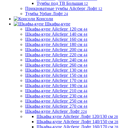
Тумбы под ТВ Большая
12
Прикроватные тумбы Айсберг Лофт
12
Тумбы Урбан Лофт
24
Консоли
Шкафы-купе
Шкафы-купе Айсберг 120 см
44
Шкафы-купе Айсберг 140 см
44
Шкафы-купе Айсберг 160 см
44
Шкафы-купе Айсберг 180 см
44
Шкафы-купе Айсберг 200 см
44
Шкафы-купе Айсберг 220 см
44
Шкафы-купе Айсберг 240 см
44
Шкафы-купе Айсберг 260 см
44
Шкафы-купе Айсберг 130 см
44
Шкафы-купе Айсберг 150 см
44
Шкафы-купе Айсберг 170 см
44
Шкафы-купе Айсберг 190 см
44
Шкафы-купе Айсберг 210 см
44
Шкафы-купе Айсберг 230 см
44
Шкафы-купе Айсберг 250 см
44
Шкафы-купе Айсберг 270 см
44
Шкафы-купе Айсберг Лофт
224
Шкафы купе Айсберг Лофт 120/130 см
28
Шкафы-купе Айсберг Лофт 140/150 см
28
Шкафы-купе Айсберг Лофт 160/170 см
28