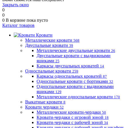
Закрыть окно
0
0
0
В корзине
пока пусто
Каталог товаров
Кровати
Металлические кровати
568
Двуспальные кровати
39
Металлические двуспальные кровати
26
Двуспальные кровати с выдвижными
ящиками
25
Каркасы двуспальных кроватей
14
Односпальные кровати
259
Каркасы односпальных кроватей
87
Односпальные кровати с бортиками
32
Односпальные кровати с выдвижными
ящиками
129
Металлические односпальные кровати
170
Выкатные кровати
8
Кровати чердаки
52
Металлические кровати-чердаки
50
Кровати-чердаки с игровой зоной
18
Кровати-чердаки с рабочей зоной
34
Кровати-чердаки с рабочей зоной и шкафом