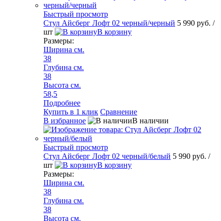
Быстрый просмотр
Стул Айсберг Лофт 02 черный/черный
5 990 руб.
/
шт
В корзину
Размеры:
Ширина см.
38
Глубина см.
38
Высота см.
58,5
Подробнее
Купить в 1 клик
Сравнение
В избранное
В наличии
Быстрый просмотр
Стул Айсберг Лофт 02 черный/белый
5 990 руб.
/
шт
В корзину
Размеры:
Ширина см.
38
Глубина см.
38
Высота см.