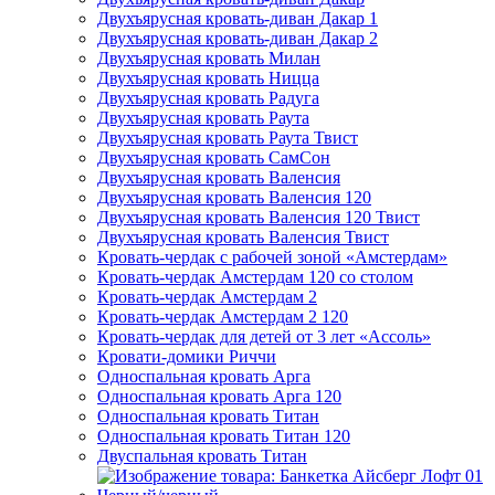
Двухъярусная кровать-диван Дакар 1
Двухъярусная кровать-диван Дакар 2
Двухъярусная кровать Милан
Двухъярусная кровать Ницца
Двухъярусная кровать Радуга
Двухъярусная кровать Раута
Двухъярусная кровать Раута Твист
Двухъярусная кровать СамСон
Двухъярусная кровать Валенсия
Двухъярусная кровать Валенсия 120
Двухъярусная кровать Валенсия 120 Твист
Двухъярусная кровать Валенсия Твист
Кровать-чердак с рабочей зоной «Амстердам»
Кровать-чердак Амстердам 120 со столом
Кровать-чердак Амстердам 2
Кровать-чердак Амстердам 2 120
Кровать-чердак для детей от 3 лет «Ассоль»
Кровати-домики Риччи
Односпальная кровать Арга
Односпальная кровать Арга 120
Односпальная кровать Титан
Односпальная кровать Титан 120
Двуспальная кровать Титан