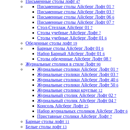
Письменные столы лофт
47
Письменные столы Айсберг Лофт 01
7
Письменные столы Айсберг Лофт 03
7
Письменные столы Айсберг Лофт 06
6
Письменные столы Айсберг Лофт 07
7
Стол-Стеллаж Айсберг 01
7
Столы учебные Айсберг Лофт
7
Столы учебные Айсберг Лофт 01
6
Обеденные столы лофт
19
Барные столы Айсберг Лофт 01
6
Набор Барный Айсберг Лофт 01
6
Столы обеденные Айсберг Лофт 08
7
Журнальные столики в стиле Лофт
90
Журнальные столики Айсберг Лофт 01
7
Журнальные столики Айсберг Лофт 03
7
Журнальные столики Айсберг Лофт 40
6
Журнальные столики Айсберг Лофт 50
6
Журнальные столики круглые
12
Журнальный столик Айсберг Лофт 02
7
Журнальный столик Айсберг Лофт 04
7
Консоль Айсберг Лофт
25
Набор журнальных столиков Айсберг Лофт
6
Приставные столики Айсберг Лофт
7
Барные столы лофт
11
Белые столы лофт
13