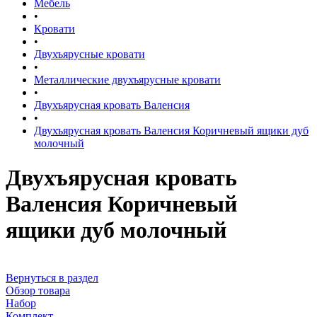
Мебель
•
Кровати
•
Двухъярусные кровати
•
Металлические двухъярусные кровати
•
Двухъярусная кровать Валенсия
•
Двухъярусная кровать Валенсия Коричневый ящики дуб
молочный
Двухъярусная кровать
Валенсия Коричневый
ящики дуб молочный
Вернуться в раздел
Обзор товара
Набор
Комплект