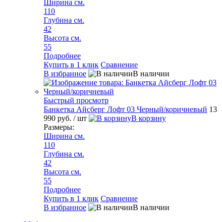
Ширина см.
110
Глубина см.
42
Высота см.
55
Подробнее
Купить в 1 клик
Сравнение
В избранное
В наличии
Быстрый просмотр
Банкетка Айсберг Лофт 03 Черный/коричневый
13
990 руб.
/ шт
В корзину
Размеры:
Ширина см.
110
Глубина см.
42
Высота см.
55
Подробнее
Купить в 1 клик
Сравнение
В избранное
В наличии