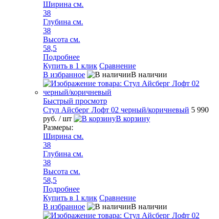
Ширина см.
38
Глубина см.
38
Высота см.
58,5
Подробнее
Купить в 1 клик
Сравнение
В избранное
В наличии
Быстрый просмотр
Стул Айсберг Лофт 02 черный/коричневый
5 990
руб.
/ шт
В корзину
Размеры:
Ширина см.
38
Глубина см.
38
Высота см.
58,5
Подробнее
Купить в 1 клик
Сравнение
В избранное
В наличии