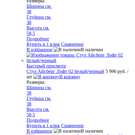
Размеры:
Ширина см.
38
Глубина см.
38
Высота см.
58,5
Подробнее
Купить в 1 клик
Сравнение
В избранное
В наличии
Быстрый просмотр
Стул Айсберг Лофт 02 белый/черный
5 990 руб.
/
шт
В корзину
Размеры:
Ширина см.
38
Глубина см.
38
Высота см.
58,5
Подробнее
Купить в 1 клик
Сравнение
В избранное
В наличии