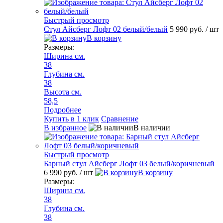
Быстрый просмотр
Стул Айсберг Лофт 02 белый/белый
5 990 руб.
/ шт
В корзину
Размеры:
Ширина см.
38
Глубина см.
38
Высота см.
58,5
Подробнее
Купить в 1 клик
Сравнение
В избранное
В наличии
Быстрый просмотр
Барный стул Айсберг Лофт 03 белый/коричневый
6 990 руб.
/ шт
В корзину
Размеры:
Ширина см.
38
Глубина см.
38