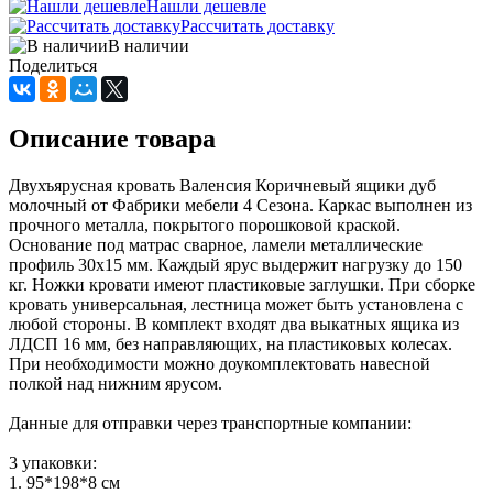
Нашли дешевле
Рассчитать доставку
В наличии
Поделиться
Описание товара
Двухъярусная кровать Валенсия Коричневый ящики дуб
молочный от Фабрики мебели 4 Сезона. Каркас выполнен из
прочного металла, покрытого порошковой краской.
Основание под матрас сварное, ламели металлические
профиль 30х15 мм. Каждый ярус выдержит нагрузку до 150
кг. Ножки кровати имеют пластиковые заглушки. При сборке
кровать универсальная, лестница может быть установлена с
любой стороны. В комплект входят два выкатных ящика из
ЛДСП 16 мм, без направляющих, на пластиковых колесах.
При необходимости можно доукомплектовать навесной
полкой над нижним ярусом.
Данные для отправки через транспортные компании:
3 упаковки:
1. 95*198*8 см