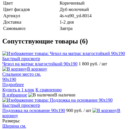
Цвет
Коричневый
Цвет фасадов
Дуб молочный
Артикул
4s-va90_yd-8014
Доставка
1-2 дня
Самовывоз
Завтра
Сопутствующие товары (6)
Быстрый просмотр
Чехол на матрас влагостойкий 90х190
1 800 руб.
/ шт
В корзину
Спальное место см.
90х190
Подробнее
Купить в 1 клик
К сравнению
В избранное
В наличии
Быстрый просмотр
Подложка на основание 90х190
900 руб.
/ шт
В
корзину
Размеры:
Ширина см.