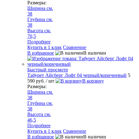
Размеры:
Ширина см.
38
Глубина см.
38
Высота см.
70,5
Подробнее
Купить в 1 клик
Сравнение
В избранное
В наличии
Быстрый просмотр
Табурет Айсберг Лофт 04 черный/коричневый
5
590 руб.
/ шт
В корзину
Размеры:
Ширина см.
38
Глубина см.
38
Высота см.
46,5
Подробнее
Купить в 1 клик
Сравнение
В избранное
В наличии