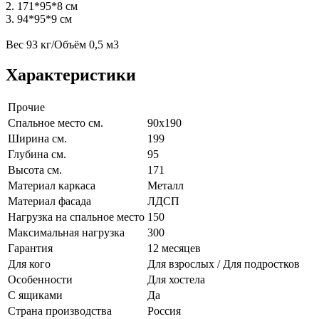
2. 171*95*8 см
3. 94*95*9 см
Вес 93 кг/Объём 0,5 м3
Характеристики
Прочие
Спальное место см.
90х190
Ширина см.
199
Глубина см.
95
Высота см.
171
Материал каркаса
Металл
Материал фасада
ЛДСП
Нагрузка на спальное место
150
Максимальная нагрузка
300
Гарантия
12 месяцев
Для кого
Для взрослых / Для подростков
Особенности
Для хостела
С ящиками
Да
Страна производства
Россия