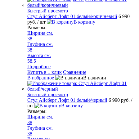
Быстрый просмотр
Стул Айсберг Лофт 01 белый/коричневый
6 990
руб.
/ шт
В корзину
Размеры:
Ширина см.
38
Глубина см.
38
Высота см.
58,5
Подробнее
Купить в 1 клик
Сравнение
В избранное
В наличии
Быстрый просмотр
Стул Айсберг Лофт 01 белый/черный
6 990 руб.
/
шт
В корзину
Размеры:
Ширина см.
38
Глубина см.
38