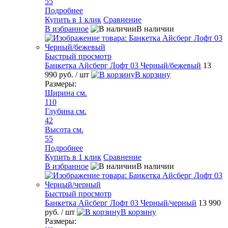
55
Подробнее
Купить в 1 клик
Сравнение
В избранное
В наличии
Быстрый просмотр
Банкетка Айсберг Лофт 03 Черный/бежевый
13
990 руб.
/ шт
В корзину
Размеры:
Ширина см.
110
Глубина см.
42
Высота см.
55
Подробнее
Купить в 1 клик
Сравнение
В избранное
В наличии
Быстрый просмотр
Банкетка Айсберг Лофт 03 Черный/черный
13 990
руб.
/ шт
В корзину
Размеры: