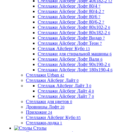
Стеллажи Айсберг Лофт 40х182-2
12
Стеллажи Айсберг Лофт 80/4
7
Стеллажи Айсберг Лофт 80/4-2
7
Стеллажи Айсберг Лофт 80/6
7
Стеллажи Айсберг Лофт 80/6-2
7
Стеллажи Айсберг Лофт 80х102-2
6
Стеллажи Айсберг Лофт 80х182-2
6
Стеллажи Айсберг Лофт Видар
7
Стеллажи Айсберг Лофт Теон
7
Стеллаж Айсберг Кубо
13
Стеллажи для стиральной машины
6
Стеллажи Айсберг Лофт Вали
6
Стеллажи Айсберг Лофт 90х190-2
6
Стеллажи Айсберг Лофт 180х190-4
6
Стеллажи Urban
42
Стеллажи Айсберг Лайт
0
Стеллаж Айсберг Лайт 3
0
Стеллажи Айсберг Лайт 4
0
Стеллажи Айсберг Лайт 7
0
Стеллажи для цветов
0
Дровницы Лофт
20
Прихожие
24
Стеллажи Айсберг Кубо
85
Стеллажи-лодка
1
Столы