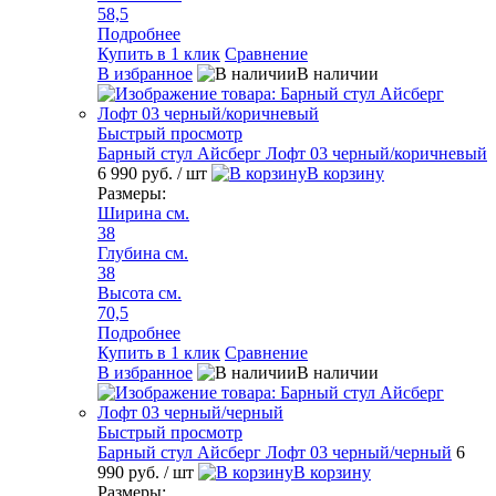
58,5
Подробнее
Купить в 1 клик
Сравнение
В избранное
В наличии
Быстрый просмотр
Барный стул Айсберг Лофт 03 черный/коричневый
6 990 руб.
/ шт
В корзину
Размеры:
Ширина см.
38
Глубина см.
38
Высота см.
70,5
Подробнее
Купить в 1 клик
Сравнение
В избранное
В наличии
Быстрый просмотр
Барный стул Айсберг Лофт 03 черный/черный
6
990 руб.
/ шт
В корзину
Размеры: