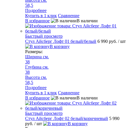
Высота см.
58,5
Подробнее
Купить в 1 клик
Сравнение
В избранное
В наличии
Быстрый просмотр
Стул Айсберг Лофт 01 белый/белый
6 990 руб.
/ шт
В корзину
Размеры:
Ширина см.
38
Глубина см.
38
Высота см.
58,5
Подробнее
Купить в 1 клик
Сравнение
В избранное
В наличии
Быстрый просмотр
Стул Айсберг Лофт 02 белый/коричневый
5 990
руб.
/ шт
В корзину