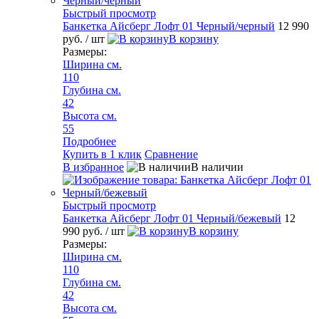
Быстрый просмотр
Банкетка Айсберг Лофт 01 Черный/черный
12 990
руб.
/ шт
В корзину
Размеры:
Ширина см.
110
Глубина см.
42
Высота см.
55
Подробнее
Купить в 1 клик
Сравнение
В избранное
В наличии
Быстрый просмотр
Банкетка Айсберг Лофт 01 Черный/бежевый
12
990 руб.
/ шт
В корзину
Размеры:
Ширина см.
110
Глубина см.
42
Высота см.