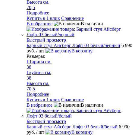
Высота см.
70,5
Подробнее
Купить в 1 клик
Сравнение
В избранное
В наличии
Быстрый просмотр
Барный стул Айсберг Лофт 03 белый/черный
6 990
руб.
/ шт
В корзину
Размеры:
Ширина см.
38
Глубина см.
38
Высота см.
70,5
Подробнее
Купить в 1 клик
Сравнение
В избранное
В наличии
Быстрый просмотр
Барный стул Айсберг Лофт 03 белый/белый
6 990
руб.
/ шт
В корзину