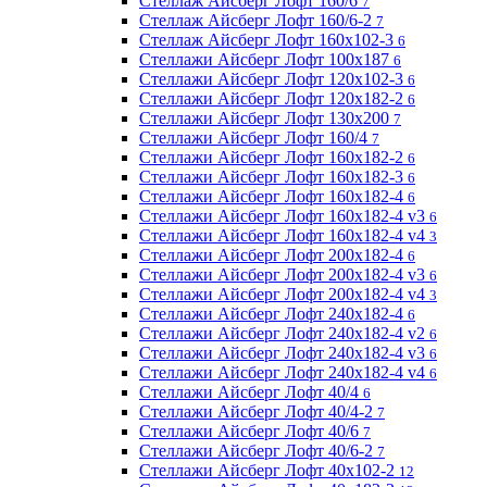
Стеллаж Айсберг Лофт 160/6
7
Стеллаж Айсберг Лофт 160/6-2
7
Стеллаж Айсберг Лофт 160х102-3
6
Стеллажи Айсберг Лофт 100х187
6
Стеллажи Айсберг Лофт 120х102-3
6
Стеллажи Айсберг Лофт 120х182-2
6
Стеллажи Айсберг Лофт 130х200
7
Стеллажи Айсберг Лофт 160/4
7
Стеллажи Айсберг Лофт 160х182-2
6
Стеллажи Айсберг Лофт 160х182-3
6
Стеллажи Айсберг Лофт 160х182-4
6
Стеллажи Айсберг Лофт 160х182-4 v3
6
Стеллажи Айсберг Лофт 160х182-4 v4
3
Стеллажи Айсберг Лофт 200х182-4
6
Стеллажи Айсберг Лофт 200х182-4 v3
6
Стеллажи Айсберг Лофт 200х182-4 v4
3
Стеллажи Айсберг Лофт 240х182-4
6
Стеллажи Айсберг Лофт 240х182-4 v2
6
Стеллажи Айсберг Лофт 240х182-4 v3
6
Стеллажи Айсберг Лофт 240х182-4 v4
6
Стеллажи Айсберг Лофт 40/4
6
Стеллажи Айсберг Лофт 40/4-2
7
Стеллажи Айсберг Лофт 40/6
7
Стеллажи Айсберг Лофт 40/6-2
7
Стеллажи Айсберг Лофт 40х102-2
12