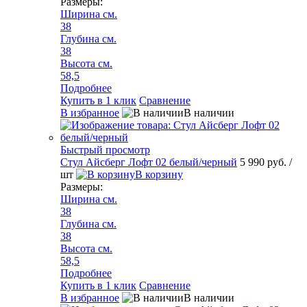
Размеры:
Ширина см.
38
Глубина см.
38
Высота см.
58,5
Подробнее
Купить в 1 клик
Сравнение
В избранное
В наличии
Быстрый просмотр
Стул Айсберг Лофт 02 белый/черный
5 990 руб.
/
шт
В корзину
Размеры:
Ширина см.
38
Глубина см.
38
Высота см.
58,5
Подробнее
Купить в 1 клик
Сравнение
В избранное
В наличии