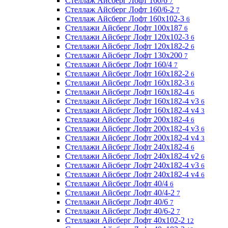
Стеллаж Айсберг Лофт 160/6
7
Стеллаж Айсберг Лофт 160/6-2
7
Стеллаж Айсберг Лофт 160х102-3
6
Стеллажи Айсберг Лофт 100х187
6
Стеллажи Айсберг Лофт 120х102-3
6
Стеллажи Айсберг Лофт 120х182-2
6
Стеллажи Айсберг Лофт 130х200
7
Стеллажи Айсберг Лофт 160/4
7
Стеллажи Айсберг Лофт 160х182-2
6
Стеллажи Айсберг Лофт 160х182-3
6
Стеллажи Айсберг Лофт 160х182-4
6
Стеллажи Айсберг Лофт 160х182-4 v3
6
Стеллажи Айсберг Лофт 160х182-4 v4
3
Стеллажи Айсберг Лофт 200х182-4
6
Стеллажи Айсберг Лофт 200х182-4 v3
6
Стеллажи Айсберг Лофт 200х182-4 v4
3
Стеллажи Айсберг Лофт 240х182-4
6
Стеллажи Айсберг Лофт 240х182-4 v2
6
Стеллажи Айсберг Лофт 240х182-4 v3
6
Стеллажи Айсберг Лофт 240х182-4 v4
6
Стеллажи Айсберг Лофт 40/4
6
Стеллажи Айсберг Лофт 40/4-2
7
Стеллажи Айсберг Лофт 40/6
7
Стеллажи Айсберг Лофт 40/6-2
7
Стеллажи Айсберг Лофт 40х102-2
12