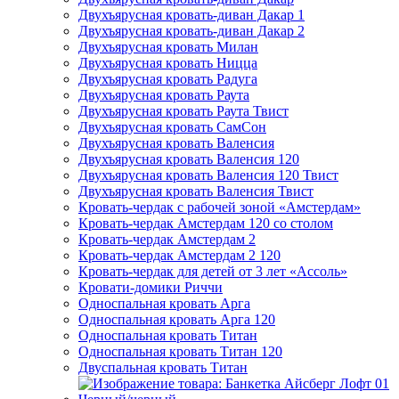
Двухъярусная кровать-диван Дакар 1
Двухъярусная кровать-диван Дакар 2
Двухъярусная кровать Милан
Двухъярусная кровать Ницца
Двухъярусная кровать Радуга
Двухъярусная кровать Раута
Двухъярусная кровать Раута Твист
Двухъярусная кровать СамСон
Двухъярусная кровать Валенсия
Двухъярусная кровать Валенсия 120
Двухъярусная кровать Валенсия 120 Твист
Двухъярусная кровать Валенсия Твист
Кровать-чердак с рабочей зоной «Амстердам»
Кровать-чердак Амстердам 120 со столом
Кровать-чердак Амстердам 2
Кровать-чердак Амстердам 2 120
Кровать-чердак для детей от 3 лет «Ассоль»
Кровати-домики Риччи
Односпальная кровать Арга
Односпальная кровать Арга 120
Односпальная кровать Титан
Односпальная кровать Титан 120
Двуспальная кровать Титан