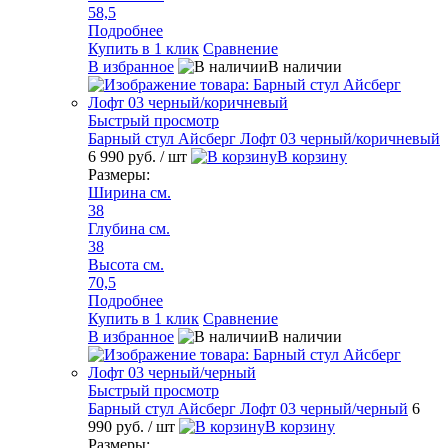
58,5
Подробнее
Купить в 1 клик
Сравнение
В избранное
В наличии
Быстрый просмотр
Барный стул Айсберг Лофт 03 черный/коричневый
6 990 руб.
/ шт
В корзину
Размеры:
Ширина см.
38
Глубина см.
38
Высота см.
70,5
Подробнее
Купить в 1 клик
Сравнение
В избранное
В наличии
Быстрый просмотр
Барный стул Айсберг Лофт 03 черный/черный
6
990 руб.
/ шт
В корзину
Размеры: