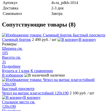
Артикул
4s-ra_pdkb-1014
Доставка
2-3 дня
Самовывоз
Завтра
Сопутствующие товары (8)
Быстрый просмотр
Съемный бортик
2 490 руб.
/ шт
В корзину
Размеры:
Ширина см.
105
Высота см.
31
Подробнее
Купить в 1 клик
К сравнению
В избранное
В наличии
Быстрый просмотр
Чехол на матрас влагостойкий 120х190
2 100 руб.
/ шт
В корзину
Спальное место см.
120х190
Подробнее