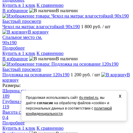
Купить в 1 клик
К сравнению
В избранное
В наличии
Быстрый просмотр
Чехол на матрас влагостойкий 90х190
1 800 руб.
/ шт
В корзину
Спальное место см.
90х190
Подробнее
Купить в 1 клик
К сравнению
В избранное
В наличии
Быстрый просмотр
Подложка на основание 120х190
1 200 руб.
/ шт
В
корзину
Размеры:
Ширина см.
х
189
Продолжая использовать сайт
4s-mebel.ru
, вы
Глубина см.
даёте
согласие
на обработку файлов «cookie» и
119
персональных данных в соответствии с
политикой
Высота см.
конфиденциальности
.
0,4
Подробнее
Купить в 1 клик
К сравнению