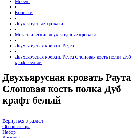
Мебель
•
Кровати
•
Двухъярусные кровати
•
Металлические двухъярусные кровати
•
Двухъярусная кровать Раута
•
Двухъярусная кровать Раута Слоновая кость полка Дуб
крафт белый
Двухъярусная кровать Раута
Слоновая кость полка Дуб
крафт белый
Вернуться в раздел
Обзор товара
Набор
Комплект