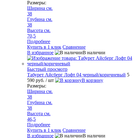
Размеры:
Ширина см.
38
Глубина см.
38
Высота см.
70,5
Подробнее
Купить в 1 клик
Сравнение
В избранное
В наличии
Быстрый просмотр
Табурет Айсберг Лофт 04 черный/коричневый
5
590 руб.
/ шт
В корзину
Размеры:
Ширина см.
38
Глубина см.
38
Высота см.
46,5
Подробнее
Купить в 1 клик
Сравнение
В избранное
В наличии