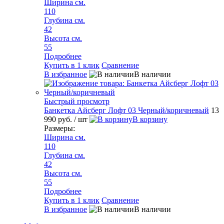
Ширина см.
110
Глубина см.
42
Высота см.
55
Подробнее
Купить в 1 клик
Сравнение
В избранное
В наличии
Быстрый просмотр
Банкетка Айсберг Лофт 03 Черный/коричневый
13
990 руб.
/ шт
В корзину
Размеры:
Ширина см.
110
Глубина см.
42
Высота см.
55
Подробнее
Купить в 1 клик
Сравнение
В избранное
В наличии