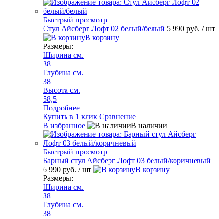
Быстрый просмотр
Стул Айсберг Лофт 02 белый/белый
5 990 руб.
/ шт
В корзину
Размеры:
Ширина см.
38
Глубина см.
38
Высота см.
58,5
Подробнее
Купить в 1 клик
Сравнение
В избранное
В наличии
Быстрый просмотр
Барный стул Айсберг Лофт 03 белый/коричневый
6 990 руб.
/ шт
В корзину
Размеры:
Ширина см.
38
Глубина см.
38