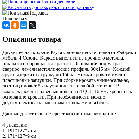
Нашли дешевле
Рассчитать доставку
Под заказ
Поделиться
Описание товара
Двухъярусная кровать Раута Слоновая кость полка от Фабрики
мебели 4 Сезона. Каркас выполнен из прочного металла,
покрытого порошковой краской. Основание под матрас
сварное, ламели металлические профиль 30х15 мм. Каждый
ярус выдержит нагрузку до 150 кг. Ножки кровати имеют
пластиковые заглушки. При сборке кровать универсальная,
лестница может быть установлена с любой стороны. В
комплект входит навесная полка из ЛДСП 16 мм, крепится к
основанию кровати. При необходимости можно
доукомплектовать выкатными ящиками для белья.
Данные для отправки через транспортные компании:
4 упаковки:
1. 191*127*7 см
2. 171*127*9 см