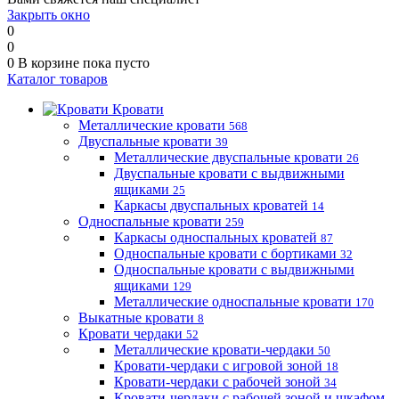
Закрыть окно
0
0
0
В корзине
пока пусто
Каталог товаров
Кровати
Металлические кровати
568
Двуспальные кровати
39
Металлические двуспальные кровати
26
Двуспальные кровати с выдвижными
ящиками
25
Каркасы двуспальных кроватей
14
Односпальные кровати
259
Каркасы односпальных кроватей
87
Односпальные кровати с бортиками
32
Односпальные кровати с выдвижными
ящиками
129
Металлические односпальные кровати
170
Выкатные кровати
8
Кровати чердаки
52
Металлические кровати-чердаки
50
Кровати-чердаки с игровой зоной
18
Кровати-чердаки с рабочей зоной
34
Кровати-чердаки с рабочей зоной и шкафом