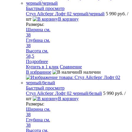
Быстрый просмотр
Стул Айсберг Лофт 02 черный/черный
5 990 руб.
/
шт
В корзину
Размеры:
Ширина см.
38
Глубина см.
38
Высота см.
58,5
Подробнее
Купить в 1 клик
Сравнение
В избранное
В наличии
Быстрый просмотр
Стул Айсберг Лофт 02 черный/белый
5 990 руб.
/
шт
В корзину
Размеры:
Ширина см.
38
Глубина см.
38
Высота см.