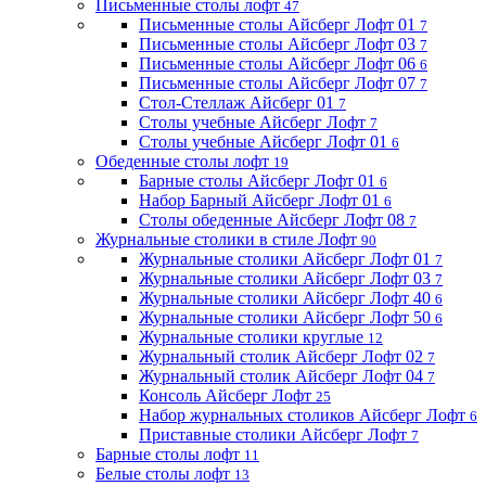
Письменные столы лофт
47
Письменные столы Айсберг Лофт 01
7
Письменные столы Айсберг Лофт 03
7
Письменные столы Айсберг Лофт 06
6
Письменные столы Айсберг Лофт 07
7
Стол-Стеллаж Айсберг 01
7
Столы учебные Айсберг Лофт
7
Столы учебные Айсберг Лофт 01
6
Обеденные столы лофт
19
Барные столы Айсберг Лофт 01
6
Набор Барный Айсберг Лофт 01
6
Столы обеденные Айсберг Лофт 08
7
Журнальные столики в стиле Лофт
90
Журнальные столики Айсберг Лофт 01
7
Журнальные столики Айсберг Лофт 03
7
Журнальные столики Айсберг Лофт 40
6
Журнальные столики Айсберг Лофт 50
6
Журнальные столики круглые
12
Журнальный столик Айсберг Лофт 02
7
Журнальный столик Айсберг Лофт 04
7
Консоль Айсберг Лофт
25
Набор журнальных столиков Айсберг Лофт
6
Приставные столики Айсберг Лофт
7
Барные столы лофт
11
Белые столы лофт
13