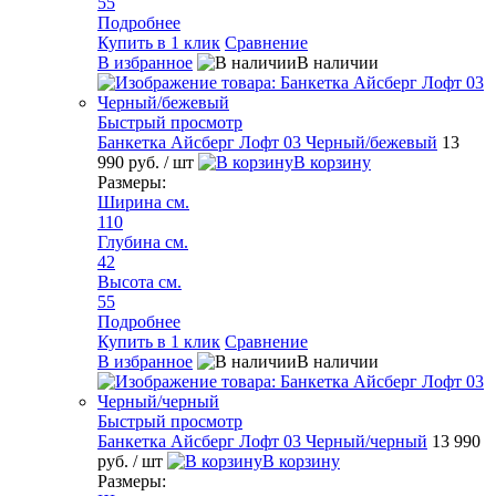
55
Подробнее
Купить в 1 клик
Сравнение
В избранное
В наличии
Быстрый просмотр
Банкетка Айсберг Лофт 03 Черный/бежевый
13
990 руб.
/ шт
В корзину
Размеры:
Ширина см.
110
Глубина см.
42
Высота см.
55
Подробнее
Купить в 1 клик
Сравнение
В избранное
В наличии
Быстрый просмотр
Банкетка Айсберг Лофт 03 Черный/черный
13 990
руб.
/ шт
В корзину
Размеры: