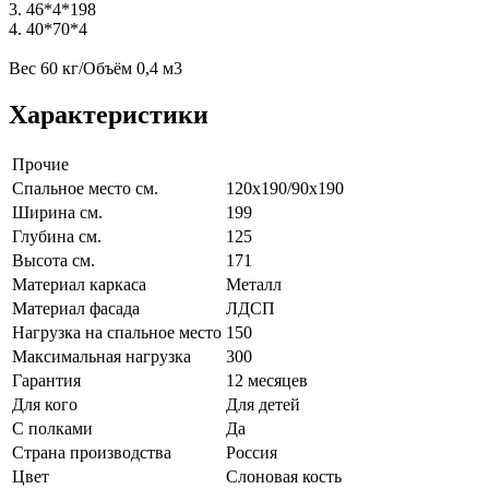
3. 46*4*198
4. 40*70*4
Вес 60 кг/Объём 0,4 м3
Характеристики
Прочие
Спальное место см.
120х190/90х190
Ширина см.
199
Глубина см.
125
Высота см.
171
Материал каркаса
Металл
Материал фасада
ЛДСП
Нагрузка на спальное место
150
Максимальная нагрузка
300
Гарантия
12 месяцев
Для кого
Для детей
С полками
Да
Страна производства
Россия
Цвет
Слоновая кость