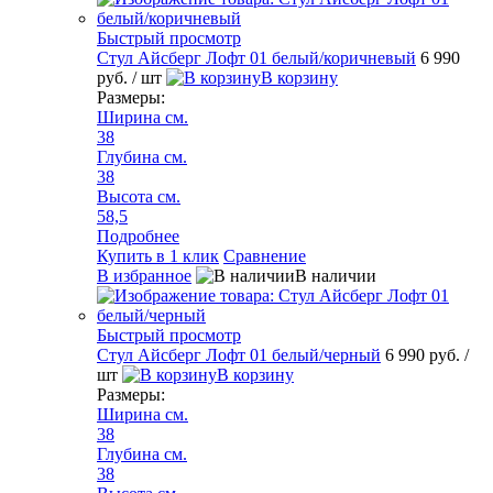
Быстрый просмотр
Стул Айсберг Лофт 01 белый/коричневый
6 990
руб.
/ шт
В корзину
Размеры:
Ширина см.
38
Глубина см.
38
Высота см.
58,5
Подробнее
Купить в 1 клик
Сравнение
В избранное
В наличии
Быстрый просмотр
Стул Айсберг Лофт 01 белый/черный
6 990 руб.
/
шт
В корзину
Размеры:
Ширина см.
38
Глубина см.
38