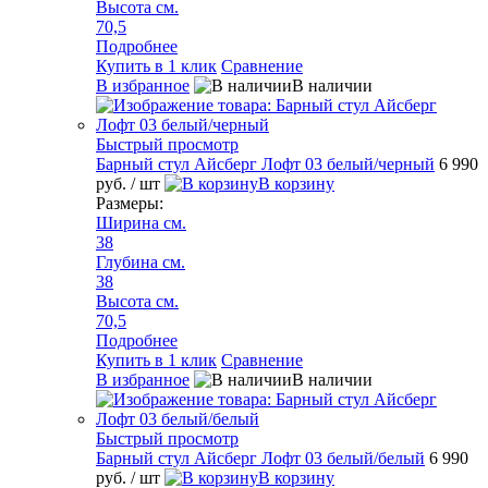
Высота см.
70,5
Подробнее
Купить в 1 клик
Сравнение
В избранное
В наличии
Быстрый просмотр
Барный стул Айсберг Лофт 03 белый/черный
6 990
руб.
/ шт
В корзину
Размеры:
Ширина см.
38
Глубина см.
38
Высота см.
70,5
Подробнее
Купить в 1 клик
Сравнение
В избранное
В наличии
Быстрый просмотр
Барный стул Айсберг Лофт 03 белый/белый
6 990
руб.
/ шт
В корзину