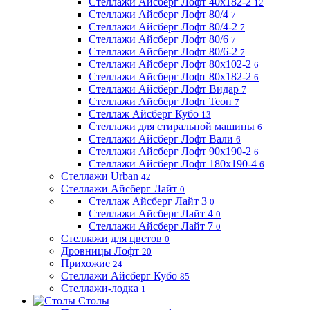
Стеллажи Айсберг Лофт 40х182-2
12
Стеллажи Айсберг Лофт 80/4
7
Стеллажи Айсберг Лофт 80/4-2
7
Стеллажи Айсберг Лофт 80/6
7
Стеллажи Айсберг Лофт 80/6-2
7
Стеллажи Айсберг Лофт 80х102-2
6
Стеллажи Айсберг Лофт 80х182-2
6
Стеллажи Айсберг Лофт Видар
7
Стеллажи Айсберг Лофт Теон
7
Стеллаж Айсберг Кубо
13
Стеллажи для стиральной машины
6
Стеллажи Айсберг Лофт Вали
6
Стеллажи Айсберг Лофт 90х190-2
6
Стеллажи Айсберг Лофт 180х190-4
6
Стеллажи Urban
42
Стеллажи Айсберг Лайт
0
Стеллаж Айсберг Лайт 3
0
Стеллажи Айсберг Лайт 4
0
Стеллажи Айсберг Лайт 7
0
Стеллажи для цветов
0
Дровницы Лофт
20
Прихожие
24
Стеллажи Айсберг Кубо
85
Стеллажи-лодка
1
Столы