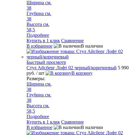
Ширина см.
38
Глубина см.
38
Высота см.
58,5
Подробнее
Купить в 1 клик
Сравнение
В избранное
В наличии
Быстрый просмотр
Стул Айсберг Лофт 02 черный/коричневый
5 990
руб.
/ шт
В корзину
Размеры:
Ширина см.
38
Глубина см.
38
Высота см.
58,5
Подробнее
Купить в 1 клик
Сравнение
В избранное
В наличии