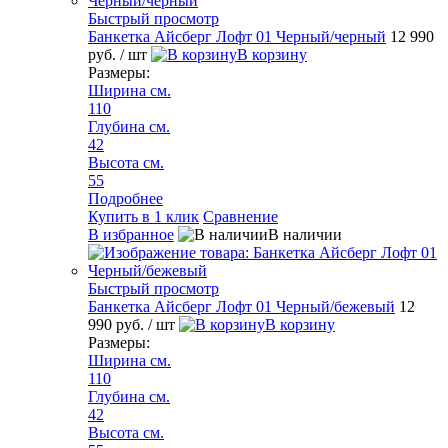
Быстрый просмотр
Банкетка Айсберг Лофт 01 Черный/черный
12 990
руб.
/ шт
В корзину
Размеры:
Ширина см.
110
Глубина см.
42
Высота см.
55
Подробнее
Купить в 1 клик
Сравнение
В избранное
В наличии
Быстрый просмотр
Банкетка Айсберг Лофт 01 Черный/бежевый
12
990 руб.
/ шт
В корзину
Размеры:
Ширина см.
110
Глубина см.
42
Высота см.