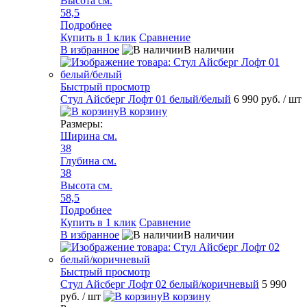
Высота см.
58,5
Подробнее
Купить в 1 клик
Сравнение
В избранное
В наличии
Быстрый просмотр
Стул Айсберг Лофт 01 белый/белый
6 990 руб.
/ шт
В корзину
Размеры:
Ширина см.
38
Глубина см.
38
Высота см.
58,5
Подробнее
Купить в 1 клик
Сравнение
В избранное
В наличии
Быстрый просмотр
Стул Айсберг Лофт 02 белый/коричневый
5 990
руб.
/ шт
В корзину