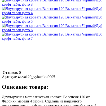
Отзывов: 0
Артикул:
4s-va120_vykatdkt-9005
Описание товара:
Двухъярусная металлическая кровать Валенсия 120 от
Фабрики мебели 4 сезона. Сделана из надежного
металлического профиля, покрытого порошковой краской.