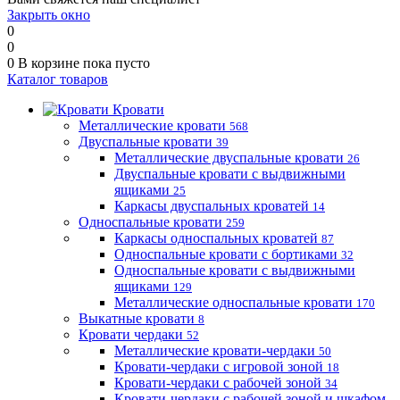
Закрыть окно
0
0
0
В корзине
пока пусто
Каталог товаров
Кровати
Металлические кровати
568
Двуспальные кровати
39
Металлические двуспальные кровати
26
Двуспальные кровати с выдвижными
ящиками
25
Каркасы двуспальных кроватей
14
Односпальные кровати
259
Каркасы односпальных кроватей
87
Односпальные кровати с бортиками
32
Односпальные кровати с выдвижными
ящиками
129
Металлические односпальные кровати
170
Выкатные кровати
8
Кровати чердаки
52
Металлические кровати-чердаки
50
Кровати-чердаки с игровой зоной
18
Кровати-чердаки с рабочей зоной
34
Кровати-чердаки с рабочей зоной и шкафом