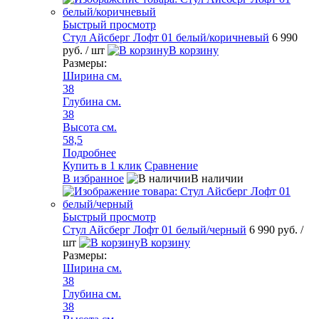
Быстрый просмотр
Стул Айсберг Лофт 01 белый/коричневый
6 990
руб.
/ шт
В корзину
Размеры:
Ширина см.
38
Глубина см.
38
Высота см.
58,5
Подробнее
Купить в 1 клик
Сравнение
В избранное
В наличии
Быстрый просмотр
Стул Айсберг Лофт 01 белый/черный
6 990 руб.
/
шт
В корзину
Размеры:
Ширина см.
38
Глубина см.
38