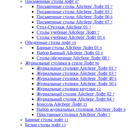
Письменные столы лофт
47
Письменные столы Айсберг Лофт 01
7
Письменные столы Айсберг Лофт 03
7
Письменные столы Айсберг Лофт 06
6
Письменные столы Айсберг Лофт 07
7
Стол-Стеллаж Айсберг 01
7
Столы учебные Айсберг Лофт
7
Столы учебные Айсберг Лофт 01
6
Обеденные столы лофт
19
Барные столы Айсберг Лофт 01
6
Набор Барный Айсберг Лофт 01
6
Столы обеденные Айсберг Лофт 08
7
Журнальные столики в стиле Лофт
90
Журнальные столики Айсберг Лофт 01
7
Журнальные столики Айсберг Лофт 03
7
Журнальные столики Айсберг Лофт 40
6
Журнальные столики Айсберг Лофт 50
6
Журнальные столики круглые
12
Журнальный столик Айсберг Лофт 02
7
Журнальный столик Айсберг Лофт 04
7
Консоль Айсберг Лофт
25
Набор журнальных столиков Айсберг Лофт
6
Приставные столики Айсберг Лофт
7
Барные столы лофт
11
Белые столы лофт
13