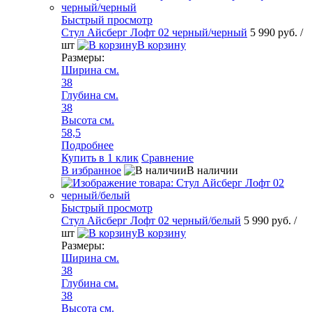
Быстрый просмотр
Стул Айсберг Лофт 02 черный/черный
5 990 руб.
/
шт
В корзину
Размеры:
Ширина см.
38
Глубина см.
38
Высота см.
58,5
Подробнее
Купить в 1 клик
Сравнение
В избранное
В наличии
Быстрый просмотр
Стул Айсберг Лофт 02 черный/белый
5 990 руб.
/
шт
В корзину
Размеры:
Ширина см.
38
Глубина см.
38
Высота см.