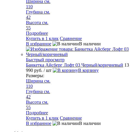
Ширина см.
110
Глубина см.
42
Высота см.
55
Подробнее
Купить в 1 клик
Сравнение
В избранное
В наличии
Быстрый просмотр
Банкетка Айсберг Лофт 03 Черный/коричневый
13
990 руб.
/ шт
В корзину
Размеры:
Ширина см.
110
Глубина см.
42
Высота см.
55
Подробнее
Купить в 1 клик
Сравнение
В избранное
В наличии