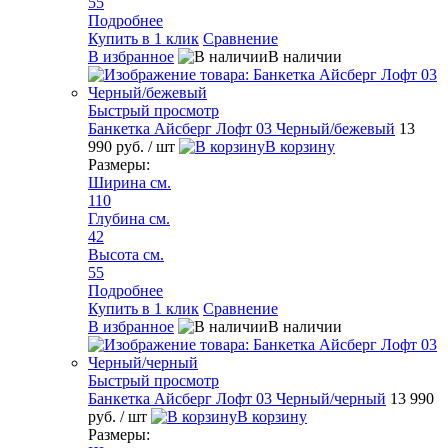
55
Подробнее
Купить в 1 клик
Сравнение
В избранное
В наличии
Быстрый просмотр
Банкетка Айсберг Лофт 03 Черный/бежевый
13
990 руб.
/ шт
В корзину
Размеры:
Ширина см.
110
Глубина см.
42
Высота см.
55
Подробнее
Купить в 1 клик
Сравнение
В избранное
В наличии
Быстрый просмотр
Банкетка Айсберг Лофт 03 Черный/черный
13 990
руб.
/ шт
В корзину
Размеры: