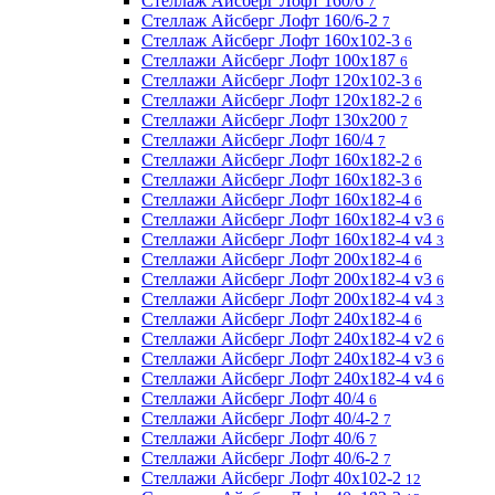
Стеллаж Айсберг Лофт 160/6
7
Стеллаж Айсберг Лофт 160/6-2
7
Стеллаж Айсберг Лофт 160х102-3
6
Стеллажи Айсберг Лофт 100х187
6
Стеллажи Айсберг Лофт 120х102-3
6
Стеллажи Айсберг Лофт 120х182-2
6
Стеллажи Айсберг Лофт 130х200
7
Стеллажи Айсберг Лофт 160/4
7
Стеллажи Айсберг Лофт 160х182-2
6
Стеллажи Айсберг Лофт 160х182-3
6
Стеллажи Айсберг Лофт 160х182-4
6
Стеллажи Айсберг Лофт 160х182-4 v3
6
Стеллажи Айсберг Лофт 160х182-4 v4
3
Стеллажи Айсберг Лофт 200х182-4
6
Стеллажи Айсберг Лофт 200х182-4 v3
6
Стеллажи Айсберг Лофт 200х182-4 v4
3
Стеллажи Айсберг Лофт 240х182-4
6
Стеллажи Айсберг Лофт 240х182-4 v2
6
Стеллажи Айсберг Лофт 240х182-4 v3
6
Стеллажи Айсберг Лофт 240х182-4 v4
6
Стеллажи Айсберг Лофт 40/4
6
Стеллажи Айсберг Лофт 40/4-2
7
Стеллажи Айсберг Лофт 40/6
7
Стеллажи Айсберг Лофт 40/6-2
7
Стеллажи Айсберг Лофт 40х102-2
12