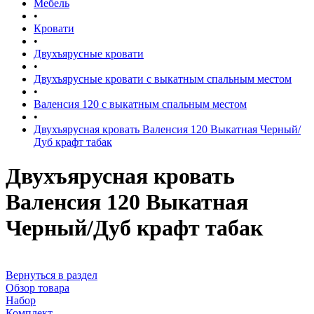
Мебель
•
Кровати
•
Двухъярусные кровати
•
Двухъярусные кровати с выкатным спальным местом
•
Валенсия 120 с выкатным спальным местом
•
Двухъярусная кровать Валенсия 120 Выкатная Черный/
Дуб крафт табак
Двухъярусная кровать
Валенсия 120 Выкатная
Черный/Дуб крафт табак
Вернуться в раздел
Обзор товара
Набор
Комплект