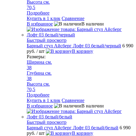
Высота см.
70,5
Подробнее
Купить в 1 клик
Сравнение
В избранное
В наличии
Быстрый просмотр
Барный стул Айсберг Лофт 03 белый/черный
6 990
руб.
/ шт
В корзину
Размеры:
Ширина см.
38
Глубина см.
38
Высота см.
70,5
Подробнее
Купить в 1 клик
Сравнение
В избранное
В наличии
Быстрый просмотр
Барный стул Айсберг Лофт 03 белый/белый
6 990
руб.
/ шт
В корзину