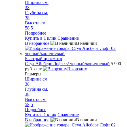
Ширина см.
38
Глубина см.
38
Высота см.
58,5
Подробнее
Купить в 1 клик
Сравнение
В избранное
В наличии
Быстрый просмотр
Стул Айсберг Лофт 02 черный/коричневый
5 990
руб.
/ шт
В корзину
Размеры:
Ширина см.
38
Глубина см.
38
Высота см.
58,5
Подробнее
Купить в 1 клик
Сравнение
В избранное
В наличии