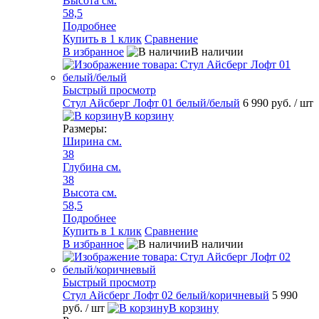
Высота см.
58,5
Подробнее
Купить в 1 клик
Сравнение
В избранное
В наличии
Быстрый просмотр
Стул Айсберг Лофт 01 белый/белый
6 990 руб.
/ шт
В корзину
Размеры:
Ширина см.
38
Глубина см.
38
Высота см.
58,5
Подробнее
Купить в 1 клик
Сравнение
В избранное
В наличии
Быстрый просмотр
Стул Айсберг Лофт 02 белый/коричневый
5 990
руб.
/ шт
В корзину