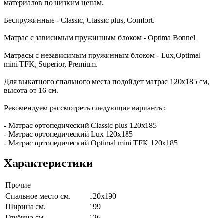
материалов по низким ценам.
Беспружинные - Classic, Classic plus, Comfort.
Матрас с зависимым пружинным блоком - Optima Bonnel
Матрасы с независимым пружинным блоком - Lux,Optimal
mini TFK, Superior, Premium.
Для выкатного спального места подойдет матрас 120х185 см,
высота от 16 см.
Рекомендуем рассмотреть следующие варианты:
- Матрас ортопедический Classic plus 120х185
- Матрас ортопедический Lux 120х185
- Матрас ортопедический Optimal mini TFK 120х185
Характеристики
Прочие
Спальное место см.
120х190
Ширина см.
199
Глубина см.
126