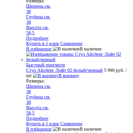
Размеры:
Ширина см.
38
Глубина см.
38
Высота см.
58,5
Подробнее
Купить в 1 клик
Сравнение
В избранное
В наличии
Быстрый просмотр
Стул Айсберг Лофт 02 белый/черный
5 990 руб.
/
шт
В корзину
Размеры:
Ширина см.
38
Глубина см.
38
Высота см.
58,5
Подробнее
Купить в 1 клик
Сравнение
В избранное
В наличии