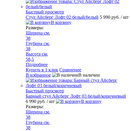
Быстрый просмотр
Стул Айсберг Лофт 02 белый/белый
5 990 руб.
/ шт
В корзину
Размеры:
Ширина см.
38
Глубина см.
38
Высота см.
58,5
Подробнее
Купить в 1 клик
Сравнение
В избранное
В наличии
Быстрый просмотр
Барный стул Айсберг Лофт 03 белый/коричневый
6 990 руб.
/ шт
В корзину
Размеры:
Ширина см.
38
Глубина см.
38