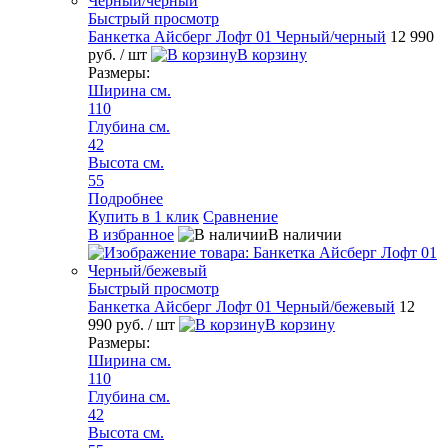
Быстрый просмотр
Банкетка Айсберг Лофт 01 Черный/черный
12 990
руб.
/ шт
В корзину
Размеры:
Ширина см.
110
Глубина см.
42
Высота см.
55
Подробнее
Купить в 1 клик
Сравнение
В избранное
В наличии
Быстрый просмотр
Банкетка Айсберг Лофт 01 Черный/бежевый
12
990 руб.
/ шт
В корзину
Размеры:
Ширина см.
110
Глубина см.
42
Высота см.