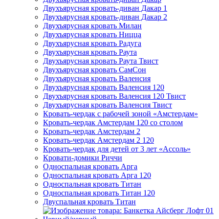
Двухъярусная кровать-диван Дакар 1
Двухъярусная кровать-диван Дакар 2
Двухъярусная кровать Милан
Двухъярусная кровать Ницца
Двухъярусная кровать Радуга
Двухъярусная кровать Раута
Двухъярусная кровать Раута Твист
Двухъярусная кровать СамСон
Двухъярусная кровать Валенсия
Двухъярусная кровать Валенсия 120
Двухъярусная кровать Валенсия 120 Твист
Двухъярусная кровать Валенсия Твист
Кровать-чердак с рабочей зоной «Амстердам»
Кровать-чердак Амстердам 120 со столом
Кровать-чердак Амстердам 2
Кровать-чердак Амстердам 2 120
Кровать-чердак для детей от 3 лет «Ассоль»
Кровати-домики Риччи
Односпальная кровать Арга
Односпальная кровать Арга 120
Односпальная кровать Титан
Односпальная кровать Титан 120
Двуспальная кровать Титан