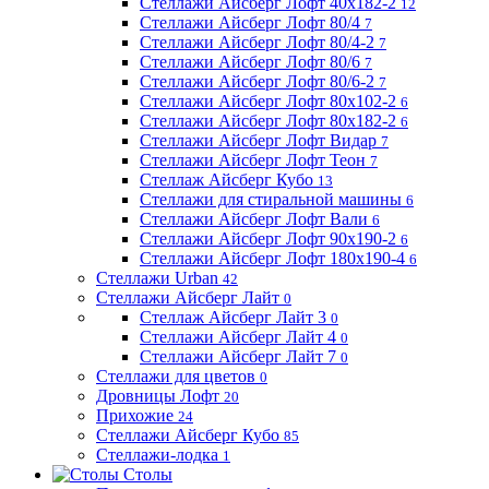
Стеллажи Айсберг Лофт 40х182-2
12
Стеллажи Айсберг Лофт 80/4
7
Стеллажи Айсберг Лофт 80/4-2
7
Стеллажи Айсберг Лофт 80/6
7
Стеллажи Айсберг Лофт 80/6-2
7
Стеллажи Айсберг Лофт 80х102-2
6
Стеллажи Айсберг Лофт 80х182-2
6
Стеллажи Айсберг Лофт Видар
7
Стеллажи Айсберг Лофт Теон
7
Стеллаж Айсберг Кубо
13
Стеллажи для стиральной машины
6
Стеллажи Айсберг Лофт Вали
6
Стеллажи Айсберг Лофт 90х190-2
6
Стеллажи Айсберг Лофт 180х190-4
6
Стеллажи Urban
42
Стеллажи Айсберг Лайт
0
Стеллаж Айсберг Лайт 3
0
Стеллажи Айсберг Лайт 4
0
Стеллажи Айсберг Лайт 7
0
Стеллажи для цветов
0
Дровницы Лофт
20
Прихожие
24
Стеллажи Айсберг Кубо
85
Стеллажи-лодка
1
Столы