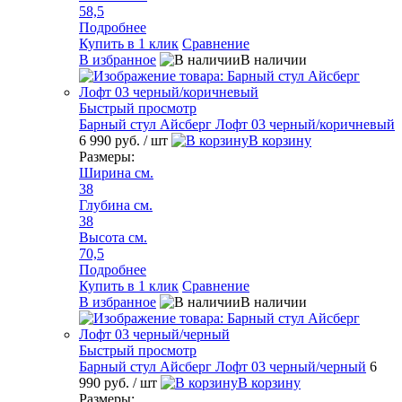
58,5
Подробнее
Купить в 1 клик
Сравнение
В избранное
В наличии
Быстрый просмотр
Барный стул Айсберг Лофт 03 черный/коричневый
6 990 руб.
/ шт
В корзину
Размеры:
Ширина см.
38
Глубина см.
38
Высота см.
70,5
Подробнее
Купить в 1 клик
Сравнение
В избранное
В наличии
Быстрый просмотр
Барный стул Айсберг Лофт 03 черный/черный
6
990 руб.
/ шт
В корзину
Размеры: