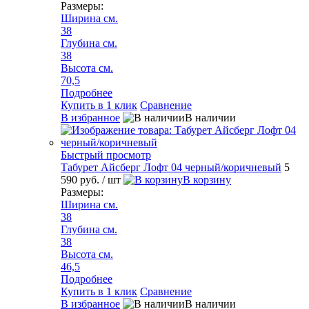
Размеры:
Ширина см.
38
Глубина см.
38
Высота см.
70,5
Подробнее
Купить в 1 клик
Сравнение
В избранное
В наличии
Быстрый просмотр
Табурет Айсберг Лофт 04 черный/коричневый
5
590 руб.
/ шт
В корзину
Размеры:
Ширина см.
38
Глубина см.
38
Высота см.
46,5
Подробнее
Купить в 1 клик
Сравнение
В избранное
В наличии