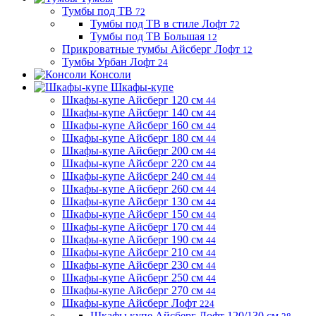
Тумбы под ТВ
72
Тумбы под ТВ в стиле Лофт
72
Тумбы под ТВ Большая
12
Прикроватные тумбы Айсберг Лофт
12
Тумбы Урбан Лофт
24
Консоли
Шкафы-купе
Шкафы-купе Айсберг 120 см
44
Шкафы-купе Айсберг 140 см
44
Шкафы-купе Айсберг 160 см
44
Шкафы-купе Айсберг 180 см
44
Шкафы-купе Айсберг 200 см
44
Шкафы-купе Айсберг 220 см
44
Шкафы-купе Айсберг 240 см
44
Шкафы-купе Айсберг 260 см
44
Шкафы-купе Айсберг 130 см
44
Шкафы-купе Айсберг 150 см
44
Шкафы-купе Айсберг 170 см
44
Шкафы-купе Айсберг 190 см
44
Шкафы-купе Айсберг 210 см
44
Шкафы-купе Айсберг 230 см
44
Шкафы-купе Айсберг 250 см
44
Шкафы-купе Айсберг 270 см
44
Шкафы-купе Айсберг Лофт
224
Шкафы купе Айсберг Лофт 120/130 см