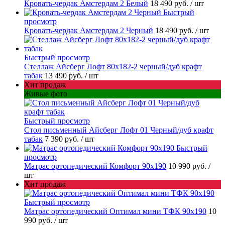
Кровать-чердак Амстердам 2 Белый
18 490 руб.
/ шт
Быстрый
просмотр
Кровать-чердак Амстердам 2 Черный
18 490 руб.
/ шт
Быстрый просмотр
Стеллаж Айсберг Лофт 80х182-2 черный/дуб крафт
табак
13 490 руб.
/ шт
Хит продаж
Живые фото
Быстрый просмотр
Стол письменный Айсберг Лофт 01 Черный/дуб крафт
табак
7 390 руб.
/ шт
Быстрый
просмотр
Матрас ортопедический Комфорт 90х190
10 990 руб.
/
шт
Хит продаж
Быстрый просмотр
Матрас ортопедический Оптимал мини ТФК 90х190
10
990 руб.
/ шт