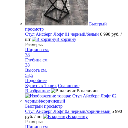
Быстрый
просмотр
Стул Айсберг Лофт 01 черный/белый
6 990 руб.
/
шт
В корзину
Размеры:
Ширина см.
38
Глубина см.
38
Высота см.
58,5
Подробнее
Купить в 1 клик
Сравнение
В избранное
В наличии
Быстрый просмотр
Стул Айсберг Лофт 02 черный/коричневый
5 990
руб.
/ шт
В корзину
Размеры:
Ширина см.