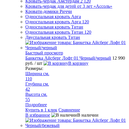
Кровать-чердак Амстердам 2 120
Кровать-чердак для детей от 3 лет «Ассоль»
Кровати-домики Риччи
Односпальная кровать Арга
Односпальная кровать Арга 120
Односпальная кровать Титан
Односпальная кровать Титан 120
Двуспальная кровать Титан
Быстрый просмотр
Банкетка Айсберг Лофт 01 Черный/черный
12 990
руб.
/ шт
В корзину
Размеры:
Ширина см.
110
Глубина см.
42
Высота см.
55
Подробнее
Купить в 1 клик
Сравнение
В избранное
В наличии