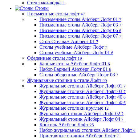
Стеллажи-лодка
1
Столы
Письменные столы лофт
47
Письменные столы Айсберг Лофт 01
7
Письменные столы Айсберг Лофт 03
7
Письменные столы Айсберг Лофт 06
6
Письменные столы Айсберг Лофт 07
7
Стол-Стеллаж Айсберг 01
7
Столы учебные Айсберг Лофт
7
Столы учебные Айсберг Лофт 01
6
Обеденные столы лофт
19
Барные столы Айсберг Лофт 01
6
Набор Барный Айсберг Лофт 01
6
Столы обеденные Айсберг Лофт 08
7
Журнальные столики в стиле Лофт
90
Журнальные столики Айсберг Лофт 01
7
Журнальные столики Айсберг Лофт 03
7
Журнальные столики Айсберг Лофт 40
6
Журнальные столики Айсберг Лофт 50
6
Журнальные столики круглые
12
Журнальный столик Айсберг Лофт 02
7
Журнальный столик Айсберг Лофт 04
7
Консоль Айсберг Лофт
25
Набор журнальных столиков Айсберг Лофт
6
Приставные столики Айсберг Лофт
7