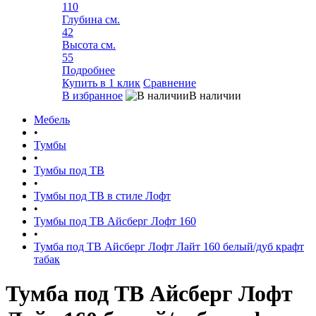
110
Глубина см.
42
Высота см.
55
Подробнее
Купить в 1 клик
Сравнение
В избранное
В наличии
Мебель
•
Тумбы
•
Тумбы под ТВ
•
Тумбы под ТВ в стиле Лофт
•
Тумбы под ТВ Айсберг Лофт 160
•
Тумба под ТВ Айсберг Лофт Лайт 160 белый/дуб крафт
табак
Тумба под ТВ Айсберг Лофт