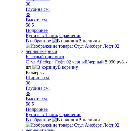
38
Глубина см.
38
Высота см.
58,5
Подробнее
Купить в 1 клик
Сравнение
В избранное
В наличии
Быстрый просмотр
Стул Айсберг Лофт 02 черный/черный
5 990 руб.
/
шт
В корзину
Размеры:
Ширина см.
38
Глубина см.
38
Высота см.
58,5
Подробнее
Купить в 1 клик
Сравнение
В избранное
В наличии