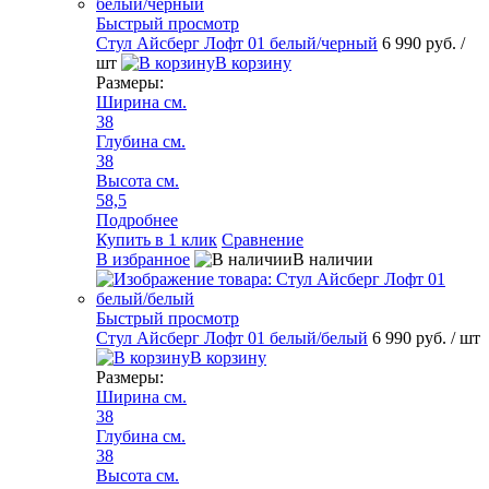
Быстрый просмотр
Стул Айсберг Лофт 01 белый/черный
6 990 руб.
/
шт
В корзину
Размеры:
Ширина см.
38
Глубина см.
38
Высота см.
58,5
Подробнее
Купить в 1 клик
Сравнение
В избранное
В наличии
Быстрый просмотр
Стул Айсберг Лофт 01 белый/белый
6 990 руб.
/ шт
В корзину
Размеры:
Ширина см.
38
Глубина см.
38
Высота см.