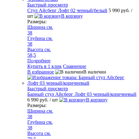
Быстрый просмотр
Стул Айсберг Лофт 02 черный/белый
5 990 руб.
/
шт
В корзину
Размеры:
Ширина см.
38
Глубина см.
38
Высота см.
58,5
Подробнее
Купить в 1 клик
Сравнение
В избранное
В наличии
Быстрый просмотр
Барный стул Айсберг Лофт 03 черный/коричневый
6 990 руб.
/ шт
В корзину
Размеры:
Ширина см.
38
Глубина см.
38
Высота см.
70,5