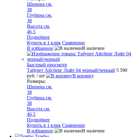
Ширина см.
38
Глубина см.
38
Высота см.
46,5
Подробнее
Купить в 1 клик
Сравнение
В избранное
В наличии
Быстрый просмотр
Табурет Айсберг Лофт 04 черный/черный
5 590
руб.
/ шт
В корзину
Размеры:
Ширина см.
38
Глубина см.
38
Высота см.
46,5
Подробнее
Купить в 1 клик
Сравнение
В избранное
В наличии
Тумбы