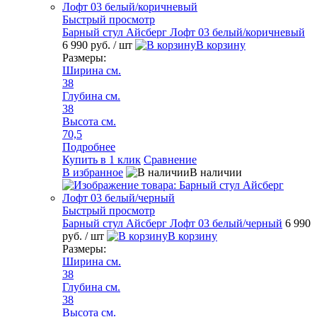
Быстрый просмотр
Барный стул Айсберг Лофт 03 белый/коричневый
6 990 руб.
/ шт
В корзину
Размеры:
Ширина см.
38
Глубина см.
38
Высота см.
70,5
Подробнее
Купить в 1 клик
Сравнение
В избранное
В наличии
Быстрый просмотр
Барный стул Айсберг Лофт 03 белый/черный
6 990
руб.
/ шт
В корзину
Размеры:
Ширина см.
38
Глубина см.
38
Высота см.