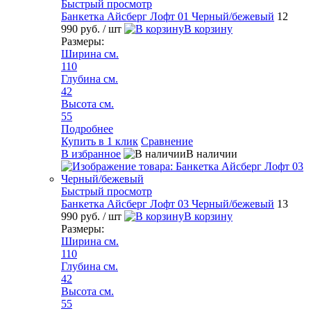
Быстрый просмотр
Банкетка Айсберг Лофт 01 Черный/бежевый
12
990 руб.
/ шт
В корзину
Размеры:
Ширина см.
110
Глубина см.
42
Высота см.
55
Подробнее
Купить в 1 клик
Сравнение
В избранное
В наличии
Быстрый просмотр
Банкетка Айсберг Лофт 03 Черный/бежевый
13
990 руб.
/ шт
В корзину
Размеры:
Ширина см.
110
Глубина см.
42
Высота см.
55