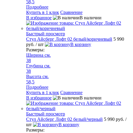
58,5
Подробнее
Купить в 1 клик
Сравнение
В избранное
В наличии
Быстрый просмотр
Стул Айсберг Лофт 02 белый/коричневый
5 990
руб.
/ шт
В корзину
Размеры:
Ширина см.
38
Глубина см.
38
Высота см.
58,5
Подробнее
Купить в 1 клик
Сравнение
В избранное
В наличии
Быстрый просмотр
Стул Айсберг Лофт 02 белый/черный
5 990 руб.
/
шт
В корзину
Размеры: