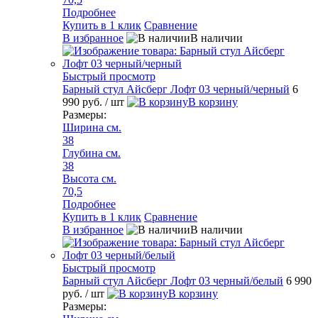
Подробнее
Купить в 1 клик
Сравнение
В избранное
В наличии
Быстрый просмотр
Барный стул Айсберг Лофт 03 черный/черный
6
990 руб.
/ шт
В корзину
Размеры:
Ширина см.
38
Глубина см.
38
Высота см.
70,5
Подробнее
Купить в 1 клик
Сравнение
В избранное
В наличии
Быстрый просмотр
Барный стул Айсберг Лофт 03 черный/белый
6 990
руб.
/ шт
В корзину
Размеры: