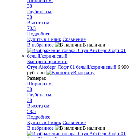
Ширина см.
38
Глубина см.
38
Высота см.
70,5
Подробнее
Купить в 1 клик
Сравнение
В избранное
В наличии
Быстрый просмотр
Стул Айсберг Лофт 01 белый/коричневый
6 990
руб.
/ шт
В корзину
Размеры:
Ширина см.
38
Глубина см.
38
Высота см.
58,5
Подробнее
Купить в 1 клик
Сравнение
В избранное
В наличии