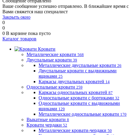
Сообщение отправлено
Ваше сообщение успешно отправлено. В ближайшее время с
Вами свяжется наш специалист
Закрыть окно
0
0
0
В корзине
пока пусто
Каталог товаров
Кровати
Металлические кровати
568
Двуспальные кровати
39
Металлические двуспальные кровати
26
Двуспальные кровати с выдвижными
ящиками
25
Каркасы двуспальных кроватей
14
Односпальные кровати
259
Каркасы односпальных кроватей
87
Односпальные кровати с бортиками
32
Односпальные кровати с выдвижными
ящиками
129
Металлические односпальные кровати
170
Выкатные кровати
8
Кровати чердаки
52
Металлические кровати-чердаки
50