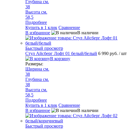
Глубина см.
38
Высота см.
58,5
Подробнее
Купить в 1 клик
Сравнение
В избранное
В наличии
Быстрый просмотр
Стул Айсберг Лофт 01 белый/белый
6 990 руб.
/ шт
В корзину
Размеры:
Ширина см.
38
Глубина см.
38
Высота см.
58,5
Подробнее
Купить в 1 клик
Сравнение
В избранное
В наличии
Быстрый просмотр