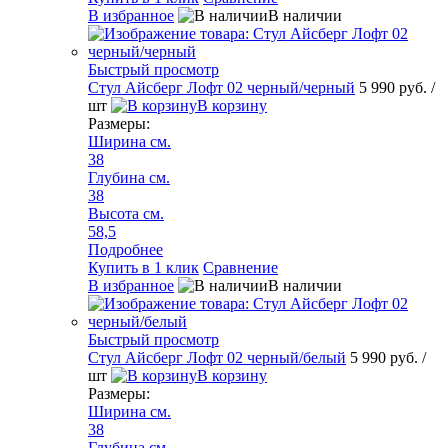
В избранное
В наличии
Быстрый просмотр
Стул Айсберг Лофт 02 черный/черный
5 990 руб.
/
шт
В корзину
Размеры:
Ширина см.
38
Глубина см.
38
Высота см.
58,5
Подробнее
Купить в 1 клик
Сравнение
В избранное
В наличии
Быстрый просмотр
Стул Айсберг Лофт 02 черный/белый
5 990 руб.
/
шт
В корзину
Размеры:
Ширина см.
38
Глубина см.