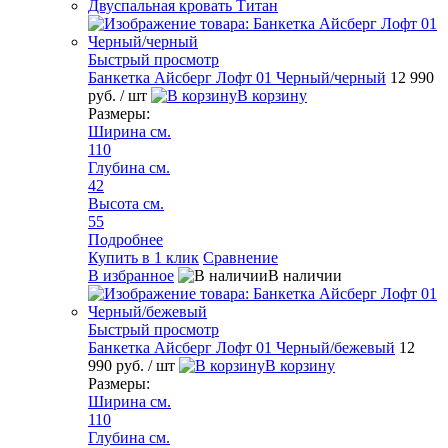
Двуспальная кровать Титан
Быстрый просмотр
Банкетка Айсберг Лофт 01 Черный/черный
12 990
руб.
/ шт
В корзину
Размеры:
Ширина см.
110
Глубина см.
42
Высота см.
55
Подробнее
Купить в 1 клик
Сравнение
В избранное
В наличии
Быстрый просмотр
Банкетка Айсберг Лофт 01 Черный/бежевый
12
990 руб.
/ шт
В корзину
Размеры:
Ширина см.
110
Глубина см.