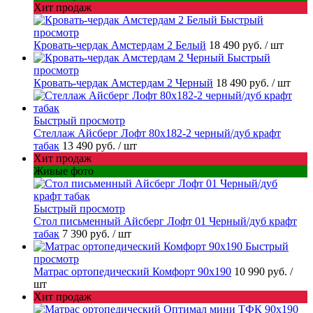
Хит продаж
Быстрый
просмотр
Кровать-чердак Амстердам 2 Белый
18 490 руб.
/ шт
Быстрый
просмотр
Кровать-чердак Амстердам 2 Черный
18 490 руб.
/ шт
Быстрый просмотр
Стеллаж Айсберг Лофт 80х182-2 черный/дуб крафт
табак
13 490 руб.
/ шт
Хит продаж
Живые фото
Быстрый просмотр
Стол письменный Айсберг Лофт 01 Черный/дуб крафт
табак
7 390 руб.
/ шт
Быстрый
просмотр
Матрас ортопедический Комфорт 90х190
10 990 руб.
/
шт
Хит продаж