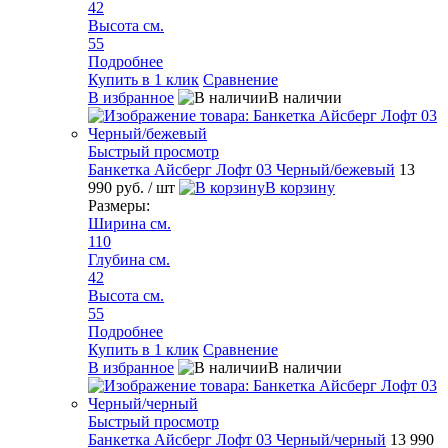
42
Высота см.
55
Подробнее
Купить в 1 клик
Сравнение
В избранное
В наличии
Быстрый просмотр
Банкетка Айсберг Лофт 03 Черный/бежевый
13
990 руб.
/ шт
В корзину
Размеры:
Ширина см.
110
Глубина см.
42
Высота см.
55
Подробнее
Купить в 1 клик
Сравнение
В избранное
В наличии
Быстрый просмотр
Банкетка Айсберг Лофт 03 Черный/черный
13 990