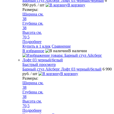
Барный стул Айсберг Лофт 03 черный/черный
6
990 руб.
/ шт
В корзину
Размеры:
Ширина см.
38
Глубина см.
38
Высота см.
70,5
Подробнее
Купить в 1 клик
Сравнение
В избранное
В наличии
Быстрый просмотр
Барный стул Айсберг Лофт 03 черный/белый
6 990
руб.
/ шт
В корзину
Размеры:
Ширина см.
38
Глубина см.
38
Высота см.
70,5
Подробнее