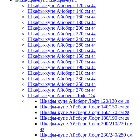
Шкафы-купе Айсберг 120 см
44
Шкафы-купе Айсберг 140 см
44
Шкафы-купе Айсберг 160 см
44
Шкафы-купе Айсберг 180 см
44
Шкафы-купе Айсберг 200 см
44
Шкафы-купе Айсберг 220 см
44
Шкафы-купе Айсберг 240 см
44
Шкафы-купе Айсберг 260 см
44
Шкафы-купе Айсберг 130 см
44
Шкафы-купе Айсберг 150 см
44
Шкафы-купе Айсберг 170 см
44
Шкафы-купе Айсберг 190 см
44
Шкафы-купе Айсберг 210 см
44
Шкафы-купе Айсберг 230 см
44
Шкафы-купе Айсберг 250 см
44
Шкафы-купе Айсберг 270 см
44
Шкафы-купе Айсберг Лофт
224
Шкафы купе Айсберг Лофт 120/130 см
28
Шкафы-купе Айсберг Лофт 140/150 см
28
Шкафы-купе Айсберг Лофт 160/170 см
28
Шкафы-купе Айсберг Лофт 180/190 см
28
Шкафы-купе Айсберг Лофт 200/210/220 см
42
Шкафы-купе Айсберг Лофт 230/240/250 см