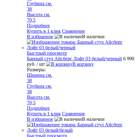
Глубина см.
38
Высота см.
70,5
Подробнее
Купить в 1 клик
Сравнение
В избранное
В наличии
Быстрый просмотр
Барный стул Айсберг Лофт 03 белый/черный
6 990
руб.
/ шт
В корзину
Размеры:
Ширина см.
38
Глубина см.
38
Высота см.
70,5
Подробнее
Купить в 1 клик
Сравнение
В избранное
В наличии
Быстрый просмотр