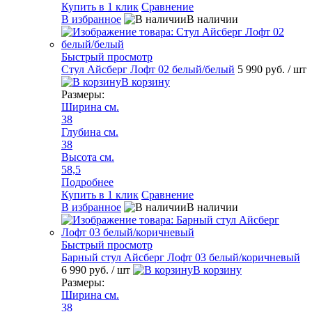
Купить в 1 клик
Сравнение
В избранное
В наличии
Быстрый просмотр
Стул Айсберг Лофт 02 белый/белый
5 990 руб.
/ шт
В корзину
Размеры:
Ширина см.
38
Глубина см.
38
Высота см.
58,5
Подробнее
Купить в 1 клик
Сравнение
В избранное
В наличии
Быстрый просмотр
Барный стул Айсберг Лофт 03 белый/коричневый
6 990 руб.
/ шт
В корзину
Размеры:
Ширина см.
38