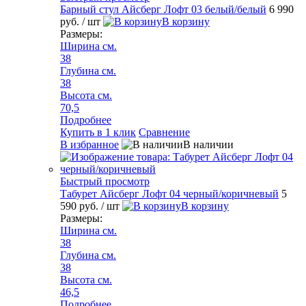
Барный стул Айсберг Лофт 03 белый/белый
6 990
руб.
/ шт
В корзину
Размеры:
Ширина см.
38
Глубина см.
38
Высота см.
70,5
Подробнее
Купить в 1 клик
Сравнение
В избранное
В наличии
Быстрый просмотр
Табурет Айсберг Лофт 04 черный/коричневый
5
590 руб.
/ шт
В корзину
Размеры:
Ширина см.
38
Глубина см.
38
Высота см.
46,5
Подробнее