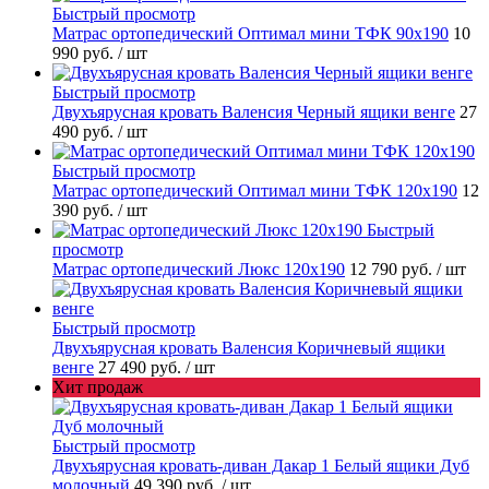
Быстрый просмотр
Матрас ортопедический Оптимал мини ТФК 90х190
10
990 руб.
/ шт
Быстрый просмотр
Двухъярусная кровать Валенсия Черный ящики венге
27
490 руб.
/ шт
Быстрый просмотр
Матрас ортопедический Оптимал мини ТФК 120х190
12
390 руб.
/ шт
Быстрый
просмотр
Матрас ортопедический Люкс 120х190
12 790 руб.
/ шт
Быстрый просмотр
Двухъярусная кровать Валенсия Коричневый ящики
венге
27 490 руб.
/ шт
Хит продаж
Быстрый просмотр
Двухъярусная кровать-диван Дакар 1 Белый ящики Дуб
молочный
49 390 руб.
/ шт