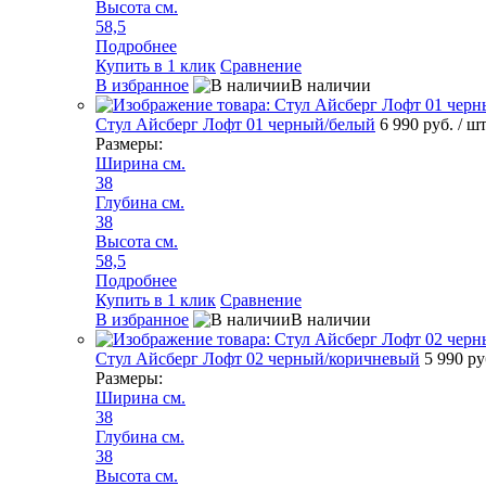
Высота см.
58,5
Подробнее
Купить в 1 клик
Сравнение
В избранное
В наличии
Стул Айсберг Лофт 01 черный/белый
6 990 руб.
/ ш
Размеры:
Ширина см.
38
Глубина см.
38
Высота см.
58,5
Подробнее
Купить в 1 клик
Сравнение
В избранное
В наличии
Стул Айсберг Лофт 02 черный/коричневый
5 990 р
Размеры:
Ширина см.
38
Глубина см.
38
Высота см.