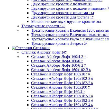
Двухъярусные кровати с полками
92
Двухъярусные кровати с полками и ящиками
Двухъярусные кровати с ящиками
114
Двухъярусные кровати для хостела
17
Металлические двухъярусные кровати
361
Трехъярусные кровати
176
Трехъярусные кровати Валенсия 120 с выкат
Трехъярусные кровати Валенсия с выкатным
Трехъярусные кровати Раута с выкатным спа
Трехъярусные кровати Эверест
24
Стеллажи
Стеллаж Айсберг Лофт
267
Стеллаж Айсберг Лофт 160/4-2
7
Стеллаж Айсберг Лофт 160/6
7
Стеллаж Айсберг Лофт 160/6-2
7
Стеллаж Айсберг Лофт 160х102-3
6
Стеллажи Айсберг Лофт 100х187
6
Стеллажи Айсберг Лофт 120х102-3
6
Стеллажи Айсберг Лофт 120х182-2
6
Стеллажи Айсберг Лофт 130х200
7
Стеллажи Айсберг Лофт 160/4
7
Стеллажи Айсберг Лофт 160х182-2
6
Стеллажи Айсберг Лофт 160х182-3
6
Стеллажи Айсберг Лофт 160х182-4
6