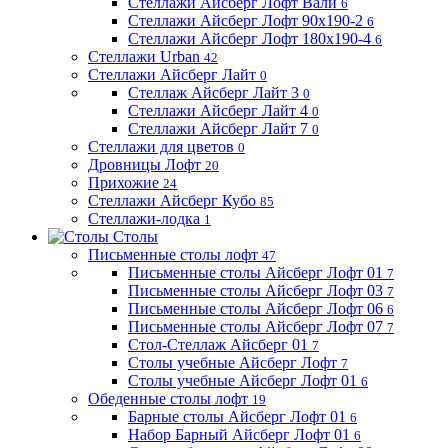
Стеллажи Айсберг Лофт Вали
6
Стеллажи Айсберг Лофт 90х190-2
6
Стеллажи Айсберг Лофт 180х190-4
6
Стеллажи Urban
42
Стеллажи Айсберг Лайт
0
Стеллаж Айсберг Лайт 3
0
Стеллажи Айсберг Лайт 4
0
Стеллажи Айсберг Лайт 7
0
Стеллажи для цветов
0
Дровницы Лофт
20
Прихожие
24
Стеллажи Айсберг Кубо
85
Стеллажи-лодка
1
Столы
Письменные столы лофт
47
Письменные столы Айсберг Лофт 01
7
Письменные столы Айсберг Лофт 03
7
Письменные столы Айсберг Лофт 06
6
Письменные столы Айсберг Лофт 07
7
Стол-Стеллаж Айсберг 01
7
Столы учебные Айсберг Лофт
7
Столы учебные Айсберг Лофт 01
6
Обеденные столы лофт
19
Барные столы Айсберг Лофт 01
6
Набор Барный Айсберг Лофт 01
6