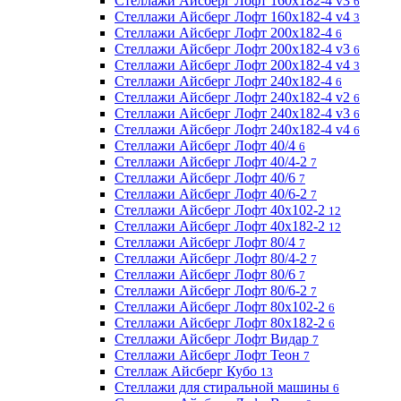
Стеллажи Айсберг Лофт 160х182-4 v3
6
Стеллажи Айсберг Лофт 160х182-4 v4
3
Стеллажи Айсберг Лофт 200х182-4
6
Стеллажи Айсберг Лофт 200х182-4 v3
6
Стеллажи Айсберг Лофт 200х182-4 v4
3
Стеллажи Айсберг Лофт 240х182-4
6
Стеллажи Айсберг Лофт 240х182-4 v2
6
Стеллажи Айсберг Лофт 240х182-4 v3
6
Стеллажи Айсберг Лофт 240х182-4 v4
6
Стеллажи Айсберг Лофт 40/4
6
Стеллажи Айсберг Лофт 40/4-2
7
Стеллажи Айсберг Лофт 40/6
7
Стеллажи Айсберг Лофт 40/6-2
7
Стеллажи Айсберг Лофт 40х102-2
12
Стеллажи Айсберг Лофт 40х182-2
12
Стеллажи Айсберг Лофт 80/4
7
Стеллажи Айсберг Лофт 80/4-2
7
Стеллажи Айсберг Лофт 80/6
7
Стеллажи Айсберг Лофт 80/6-2
7
Стеллажи Айсберг Лофт 80х102-2
6
Стеллажи Айсберг Лофт 80х182-2
6
Стеллажи Айсберг Лофт Видар
7
Стеллажи Айсберг Лофт Теон
7
Стеллаж Айсберг Кубо
13
Стеллажи для стиральной машины
6