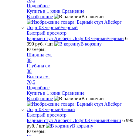
70,5
Подробнее
Купить в 1 клик
Сравнение
В избранное
В наличии
Быстрый просмотр
Барный стул Айсберг Лофт 03 черный/черный
6
990 руб.
/ шт
В корзину
Размеры:
Ширина см.
38
Глубина см.
38
Высота см.
70,5
Подробнее
Купить в 1 клик
Сравнение
В избранное
В наличии
Быстрый просмотр
Барный стул Айсберг Лофт 03 черный/белый
6 990
руб.
/ шт
В корзину
Размеры: