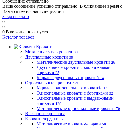
Сообщение отправлено
Ваше сообщение успешно отправлено. В ближайшее время с
Вами свяжется наш специалист
Закрыть окно
0
0
0
В корзине
пока пусто
Каталог товаров
Кровати
Металлические кровати
568
Двуспальные кровати
39
Металлические двуспальные кровати
26
Двуспальные кровати с выдвижными
ящиками
25
Каркасы двуспальных кроватей
14
Односпальные кровати
259
Каркасы односпальных кроватей
87
Односпальные кровати с бортиками
32
Односпальные кровати с выдвижными
ящиками
129
Металлические односпальные кровати
170
Выкатные кровати
8
Кровати чердаки
52
Металлические кровати-чердаки
50