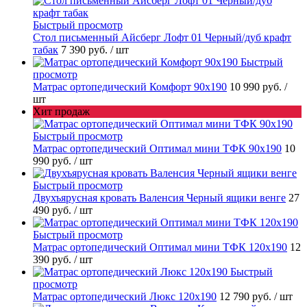
Быстрый просмотр
Стол письменный Айсберг Лофт 01 Черный/дуб крафт
табак
7 390 руб.
/ шт
Быстрый
просмотр
Матрас ортопедический Комфорт 90х190
10 990 руб.
/
шт
Хит продаж
Быстрый просмотр
Матрас ортопедический Оптимал мини ТФК 90х190
10
990 руб.
/ шт
Быстрый просмотр
Двухъярусная кровать Валенсия Черный ящики венге
27
490 руб.
/ шт
Быстрый просмотр
Матрас ортопедический Оптимал мини ТФК 120х190
12
390 руб.
/ шт
Быстрый
просмотр
Матрас ортопедический Люкс 120х190
12 790 руб.
/ шт