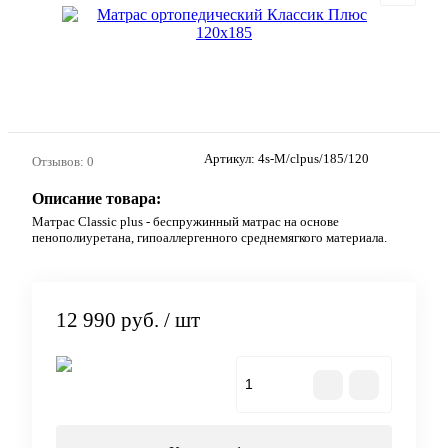
Артикул:
4s-M/clpus/185/120
Отзывов: 0
Описание товара:
Матрас Classic plus - беспружинный матрас на основе
пенополиуретана, гипоаллергенного среднемягкого материала.
12 990 руб.
/ шт
В корзину