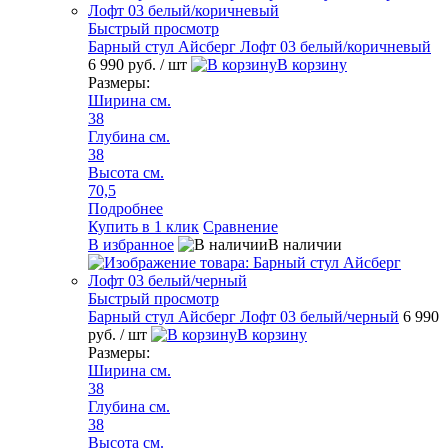
Быстрый просмотр
Барный стул Айсберг Лофт 03 белый/коричневый
6 990 руб.
/ шт
В корзину
Размеры:
Ширина см.
38
Глубина см.
38
Высота см.
70,5
Подробнее
Купить в 1 клик
Сравнение
В избранное
В наличии
Быстрый просмотр
Барный стул Айсберг Лофт 03 белый/черный
6 990
руб.
/ шт
В корзину
Размеры:
Ширина см.
38
Глубина см.
38
Высота см.