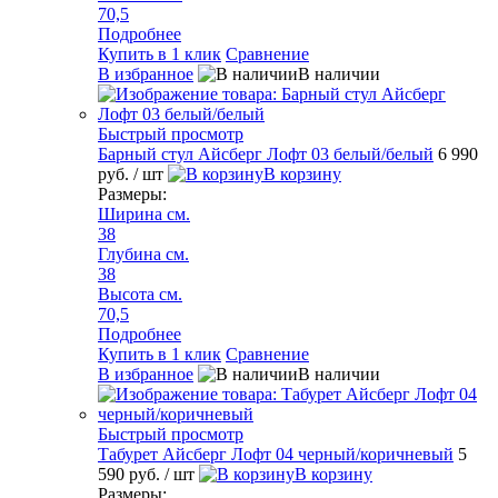
70,5
Подробнее
Купить в 1 клик
Сравнение
В избранное
В наличии
Быстрый просмотр
Барный стул Айсберг Лофт 03 белый/белый
6 990
руб.
/ шт
В корзину
Размеры:
Ширина см.
38
Глубина см.
38
Высота см.
70,5
Подробнее
Купить в 1 клик
Сравнение
В избранное
В наличии
Быстрый просмотр
Табурет Айсберг Лофт 04 черный/коричневый
5
590 руб.
/ шт
В корзину
Размеры: