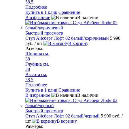
58,5
Подробнее
Купить в 1 клик
Сравнение
В избранное
В наличии
Быстрый просмотр
Стул Айсберг Лофт 02 белый/коричневый
5 990
руб.
/ шт
В корзину
Размеры:
Ширина см.
38
Глубина см.
38
Высота см.
58,5
Подробнее
Купить в 1 клик
Сравнение
В избранное
В наличии
Быстрый просмотр
Стул Айсберг Лофт 02 белый/черный
5 990 руб.
/
шт
В корзину
Размеры: