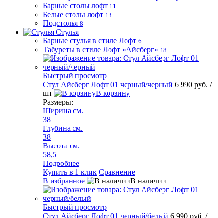
Барные столы лофт
11
Белые столы лофт
13
Подстолья
8
Стулья
Барные стулья в стиле Лофт
6
Табуреты в стиле Лофт «Айсберг»
18
Быстрый просмотр
Стул Айсберг Лофт 01 черный/черный
6 990 руб.
/
шт
В корзину
Размеры:
Ширина см.
38
Глубина см.
38
Высота см.
58,5
Подробнее
Купить в 1 клик
Сравнение
В избранное
В наличии
Быстрый просмотр
Стул Айсберг Лофт 01 черный/белый
6 990 руб.
/