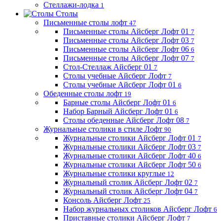
Стеллажи-лодка
1
Столы
Письменные столы лофт
47
Письменные столы Айсберг Лофт 01
7
Письменные столы Айсберг Лофт 03
7
Письменные столы Айсберг Лофт 06
6
Письменные столы Айсберг Лофт 07
7
Стол-Стеллаж Айсберг 01
7
Столы учебные Айсберг Лофт
7
Столы учебные Айсберг Лофт 01
6
Обеденные столы лофт
19
Барные столы Айсберг Лофт 01
6
Набор Барный Айсберг Лофт 01
6
Столы обеденные Айсберг Лофт 08
7
Журнальные столики в стиле Лофт
90
Журнальные столики Айсберг Лофт 01
7
Журнальные столики Айсберг Лофт 03
7
Журнальные столики Айсберг Лофт 40
6
Журнальные столики Айсберг Лофт 50
6
Журнальные столики круглые
12
Журнальный столик Айсберг Лофт 02
7
Журнальный столик Айсберг Лофт 04
7
Консоль Айсберг Лофт
25
Набор журнальных столиков Айсберг Лофт
6
Приставные столики Айсберг Лофт
7