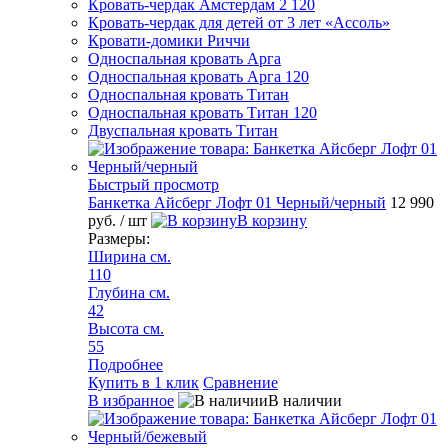
Кровать-чердак Амстердам 2 120
Кровать-чердак для детей от 3 лет «Ассоль»
Кровати-домики Риччи
Односпальная кровать Арга
Односпальная кровать Арга 120
Односпальная кровать Титан
Односпальная кровать Титан 120
Двуспальная кровать Титан
Быстрый просмотр
Банкетка Айсберг Лофт 01 Черный/черный
12 990
руб.
/ шт
В корзину
Размеры:
Ширина см.
110
Глубина см.
42
Высота см.
55
Подробнее
Купить в 1 клик
Сравнение
В избранное
В наличии