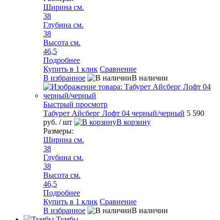
Ширина см.
38
Глубина см.
38
Высота см.
46,5
Подробнее
Купить в 1 клик
Сравнение
В избранное
В наличии
Быстрый просмотр
Табурет Айсберг Лофт 04 черный/черный
5 590
руб.
/ шт
В корзину
Размеры:
Ширина см.
38
Глубина см.
38
Высота см.
46,5
Подробнее
Купить в 1 клик
Сравнение
В избранное
В наличии
Тумбы