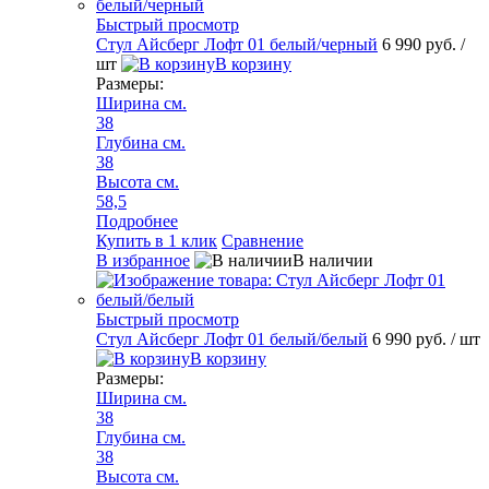
Быстрый просмотр
Стул Айсберг Лофт 01 белый/черный
6 990 руб.
/
шт
В корзину
Размеры:
Ширина см.
38
Глубина см.
38
Высота см.
58,5
Подробнее
Купить в 1 клик
Сравнение
В избранное
В наличии
Быстрый просмотр
Стул Айсберг Лофт 01 белый/белый
6 990 руб.
/ шт
В корзину
Размеры:
Ширина см.
38
Глубина см.
38
Высота см.