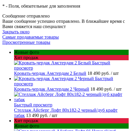
*
- Поля, обязательные для заполнения
Сообщение отправлено
Ваше сообщение успешно отправлено. В ближайшее время с
Вами свяжется наш специалист
Закрыть окно
Самые продаваемые товары
Просмотренные товары
Живые фото
Хит продаж
Быстрый
просмотр
Кровать-чердак Амстердам 2 Белый
18 490 руб.
/ шт
Быстрый
просмотр
Кровать-чердак Амстердам 2 Черный
18 490 руб.
/ шт
Быстрый просмотр
Стеллаж Айсберг Лофт 80х182-2 черный/дуб крафт
табак
13 490 руб.
/ шт
Хит продаж
Живые фото