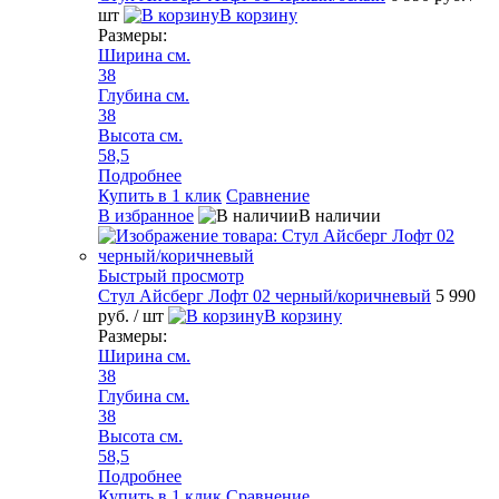
шт
В корзину
Размеры:
Ширина см.
38
Глубина см.
38
Высота см.
58,5
Подробнее
Купить в 1 клик
Сравнение
В избранное
В наличии
Быстрый просмотр
Стул Айсберг Лофт 02 черный/коричневый
5 990
руб.
/ шт
В корзину
Размеры:
Ширина см.
38
Глубина см.
38
Высота см.
58,5
Подробнее
Купить в 1 клик
Сравнение