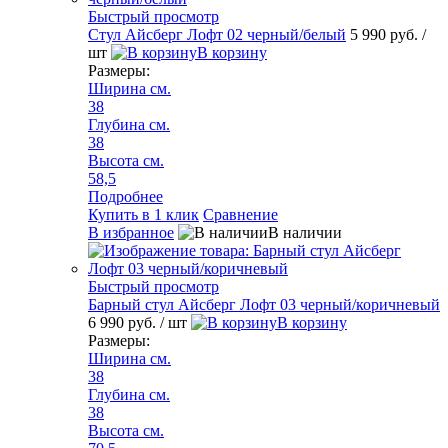
Быстрый просмотр
Стул Айсберг Лофт 02 черный/белый
5 990 руб.
/
шт
В корзину
Размеры:
Ширина см.
38
Глубина см.
38
Высота см.
58,5
Подробнее
Купить в 1 клик
Сравнение
В избранное
В наличии
Быстрый просмотр
Барный стул Айсберг Лофт 03 черный/коричневый
6 990 руб.
/ шт
В корзину
Размеры:
Ширина см.
38
Глубина см.
38
Высота см.