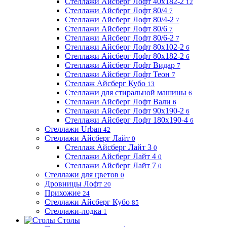
Стеллажи Айсберг Лофт 40х182-2
12
Стеллажи Айсберг Лофт 80/4
7
Стеллажи Айсберг Лофт 80/4-2
7
Стеллажи Айсберг Лофт 80/6
7
Стеллажи Айсберг Лофт 80/6-2
7
Стеллажи Айсберг Лофт 80х102-2
6
Стеллажи Айсберг Лофт 80х182-2
6
Стеллажи Айсберг Лофт Видар
7
Стеллажи Айсберг Лофт Теон
7
Стеллаж Айсберг Кубо
13
Стеллажи для стиральной машины
6
Стеллажи Айсберг Лофт Вали
6
Стеллажи Айсберг Лофт 90х190-2
6
Стеллажи Айсберг Лофт 180х190-4
6
Стеллажи Urban
42
Стеллажи Айсберг Лайт
0
Стеллаж Айсберг Лайт 3
0
Стеллажи Айсберг Лайт 4
0
Стеллажи Айсберг Лайт 7
0
Стеллажи для цветов
0
Дровницы Лофт
20
Прихожие
24
Стеллажи Айсберг Кубо
85
Стеллажи-лодка
1
Столы