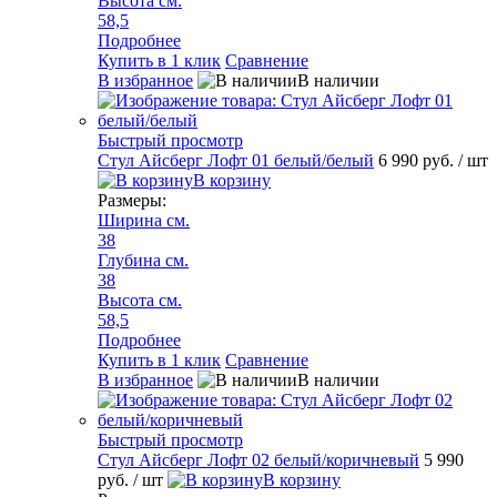
Высота см.
58,5
Подробнее
Купить в 1 клик
Сравнение
В избранное
В наличии
Быстрый просмотр
Стул Айсберг Лофт 01 белый/белый
6 990 руб.
/ шт
В корзину
Размеры:
Ширина см.
38
Глубина см.
38
Высота см.
58,5
Подробнее
Купить в 1 клик
Сравнение
В избранное
В наличии
Быстрый просмотр
Стул Айсберг Лофт 02 белый/коричневый
5 990
руб.
/ шт
В корзину