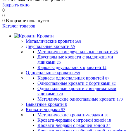
Закрыть окно
0
0
0
В корзине
пока пусто
Каталог товаров
Кровати
Металлические кровати
568
Двуспальные кровати
39
Металлические двуспальные кровати
26
Двуспальные кровати с выдвижными
ящиками
25
Каркасы двуспальных кроватей
14
Односпальные кровати
259
Каркасы односпальных кроватей
87
Односпальные кровати с бортиками
32
Односпальные кровати с выдвижными
ящиками
129
Металлические односпальные кровати
170
Выкатные кровати
8
Кровати чердаки
52
Металлические кровати-чердаки
50
Кровати-чердаки с игровой зоной
18
Кровати-чердаки с рабочей зоной
34
Кровати-чердаки с рабочей зоной и шкафом