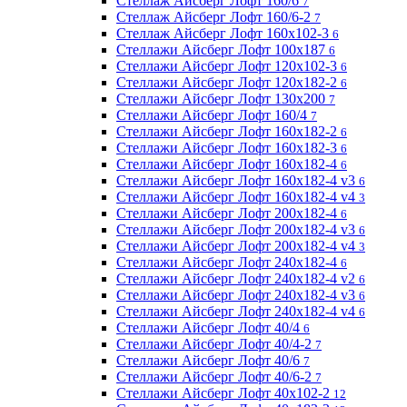
Стеллаж Айсберг Лофт 160/6
7
Стеллаж Айсберг Лофт 160/6-2
7
Стеллаж Айсберг Лофт 160х102-3
6
Стеллажи Айсберг Лофт 100х187
6
Стеллажи Айсберг Лофт 120х102-3
6
Стеллажи Айсберг Лофт 120х182-2
6
Стеллажи Айсберг Лофт 130х200
7
Стеллажи Айсберг Лофт 160/4
7
Стеллажи Айсберг Лофт 160х182-2
6
Стеллажи Айсберг Лофт 160х182-3
6
Стеллажи Айсберг Лофт 160х182-4
6
Стеллажи Айсберг Лофт 160х182-4 v3
6
Стеллажи Айсберг Лофт 160х182-4 v4
3
Стеллажи Айсберг Лофт 200х182-4
6
Стеллажи Айсберг Лофт 200х182-4 v3
6
Стеллажи Айсберг Лофт 200х182-4 v4
3
Стеллажи Айсберг Лофт 240х182-4
6
Стеллажи Айсберг Лофт 240х182-4 v2
6
Стеллажи Айсберг Лофт 240х182-4 v3
6
Стеллажи Айсберг Лофт 240х182-4 v4
6
Стеллажи Айсберг Лофт 40/4
6
Стеллажи Айсберг Лофт 40/4-2
7
Стеллажи Айсберг Лофт 40/6
7
Стеллажи Айсберг Лофт 40/6-2
7
Стеллажи Айсберг Лофт 40х102-2
12