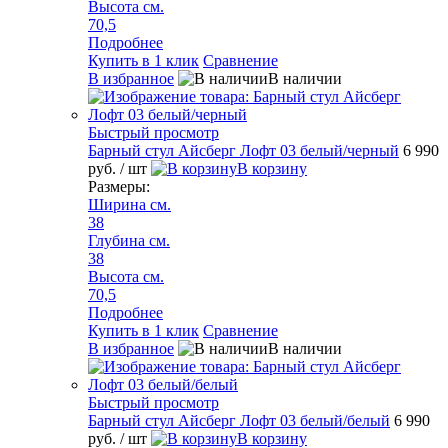
Высота см.
70,5
Подробнее
Купить в 1 клик
Сравнение
В избранное
В наличии
Быстрый просмотр
Барный стул Айсберг Лофт 03 белый/черный
6 990
руб.
/ шт
В корзину
Размеры:
Ширина см.
38
Глубина см.
38
Высота см.
70,5
Подробнее
Купить в 1 клик
Сравнение
В избранное
В наличии
Быстрый просмотр
Барный стул Айсберг Лофт 03 белый/белый
6 990
руб.
/ шт
В корзину