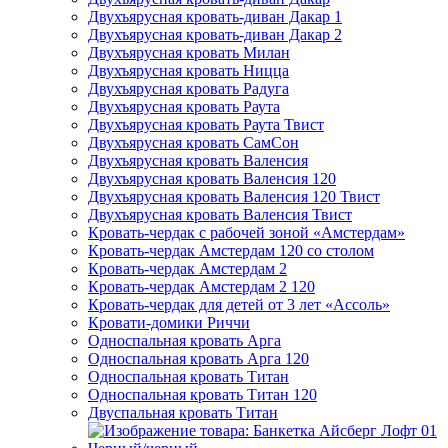
Двухъярусная кровать-диван Дакар 1
Двухъярусная кровать-диван Дакар 2
Двухъярусная кровать Милан
Двухъярусная кровать Ницца
Двухъярусная кровать Радуга
Двухъярусная кровать Раута
Двухъярусная кровать Раута Твист
Двухъярусная кровать СамСон
Двухъярусная кровать Валенсия
Двухъярусная кровать Валенсия 120
Двухъярусная кровать Валенсия 120 Твист
Двухъярусная кровать Валенсия Твист
Кровать-чердак с рабочей зоной «Амстердам»
Кровать-чердак Амстердам 120 со столом
Кровать-чердак Амстердам 2
Кровать-чердак Амстердам 2 120
Кровать-чердак для детей от 3 лет «Ассоль»
Кровати-домики Риччи
Односпальная кровать Арга
Односпальная кровать Арга 120
Односпальная кровать Титан
Односпальная кровать Титан 120
Двуспальная кровать Титан