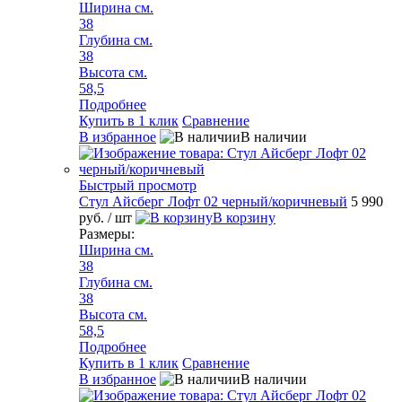
Ширина см.
38
Глубина см.
38
Высота см.
58,5
Подробнее
Купить в 1 клик
Сравнение
В избранное
В наличии
Быстрый просмотр
Стул Айсберг Лофт 02 черный/коричневый
5 990
руб.
/ шт
В корзину
Размеры:
Ширина см.
38
Глубина см.
38
Высота см.
58,5
Подробнее
Купить в 1 клик
Сравнение
В избранное
В наличии