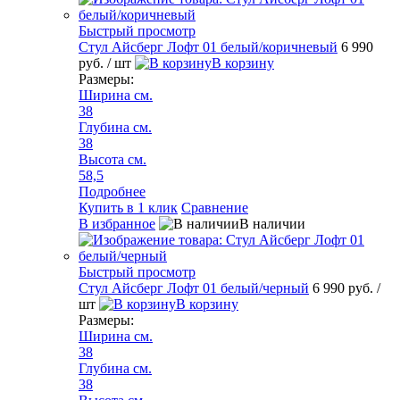
Быстрый просмотр
Стул Айсберг Лофт 01 белый/коричневый
6 990
руб.
/ шт
В корзину
Размеры:
Ширина см.
38
Глубина см.
38
Высота см.
58,5
Подробнее
Купить в 1 клик
Сравнение
В избранное
В наличии
Быстрый просмотр
Стул Айсберг Лофт 01 белый/черный
6 990 руб.
/
шт
В корзину
Размеры:
Ширина см.
38
Глубина см.
38