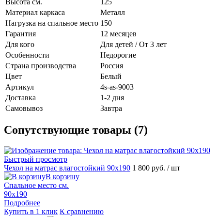
Высота см.
125
Материал каркаса
Металл
Нагрузка на спальное место
150
Гарантия
12 месяцев
Для кого
Для детей / От 3 лет
Особенности
Недорогие
Страна производства
Россия
Цвет
Белый
Артикул
4s-as-9003
Доставка
1-2 дня
Самовывоз
Завтра
Сопутствующие товары (7)
Быстрый просмотр
Чехол на матрас влагостойкий 90х190
1 800 руб.
/ шт
В корзину
Спальное место см.
90х190
Подробнее
Купить в 1 клик
К сравнению