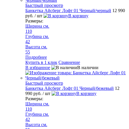
Быстрый просмотр
Банкетка Айсберг Лофт 01 Черный/черный
12 990
руб.
/ шт
В корзину
Размеры:
Ширина см.
110
Глубина см.
42
Высота см.
55
Подробнее
Купить в 1 клик
Сравнение
В избранное
В наличии
Быстрый просмотр
Банкетка Айсберг Лофт 01 Черный/бежевый
12
990 руб.
/ шт
В корзину
Размеры:
Ширина см.
110
Глубина см.
42
Высота см.