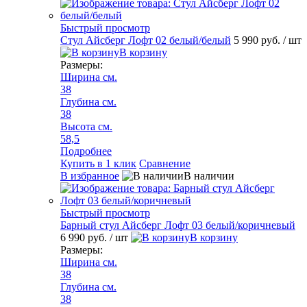
Быстрый просмотр
Стул Айсберг Лофт 02 белый/белый
5 990 руб.
/ шт
В корзину
Размеры:
Ширина см.
38
Глубина см.
38
Высота см.
58,5
Подробнее
Купить в 1 клик
Сравнение
В избранное
В наличии
Быстрый просмотр
Барный стул Айсберг Лофт 03 белый/коричневый
6 990 руб.
/ шт
В корзину
Размеры:
Ширина см.
38
Глубина см.
38