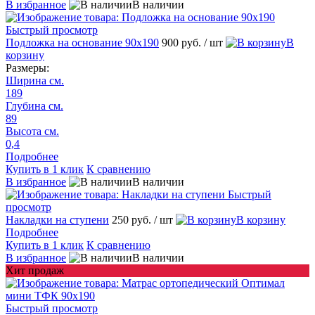
В избранное
В наличии
Быстрый просмотр
Подложка на основание 90х190
900 руб.
/ шт
В
корзину
Размеры:
Ширина см.
189
Глубина см.
89
Высота см.
0,4
Подробнее
Купить в 1 клик
К сравнению
В избранное
В наличии
Быстрый
просмотр
Накладки на ступени
250 руб.
/ шт
В корзину
Подробнее
Купить в 1 клик
К сравнению
В избранное
В наличии
Хит продаж
Быстрый просмотр