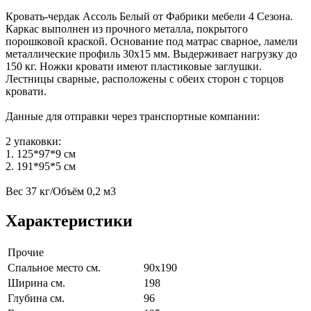
Кровать-чердак Ассоль Белый от Фабрики мебели 4 Сезона.
Каркас выполнен из прочного металла, покрытого
порошковой краской. Основание под матрас сварное, ламели
металлические профиль 30х15 мм. Выдерживает нагрузку до
150 кг. Ножки кровати имеют пластиковые заглушки.
Лестницы сварные, расположены с обеих сторон с торцов
кровати.
Данные для отправки через транспортные компании:
2 упаковки:
1. 125*97*9 см
2. 191*95*5 см
Вес 37 кг/Объём 0,2 м3
Характеристики
Прочие
Спальное место см.
90х190
Ширина см.
198
Глубина см.
96