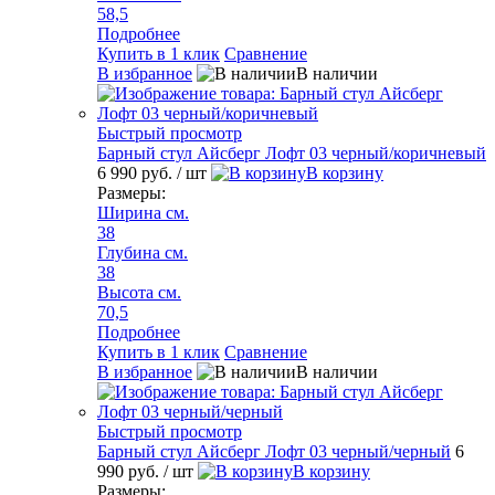
58,5
Подробнее
Купить в 1 клик
Сравнение
В избранное
В наличии
Быстрый просмотр
Барный стул Айсберг Лофт 03 черный/коричневый
6 990 руб.
/ шт
В корзину
Размеры:
Ширина см.
38
Глубина см.
38
Высота см.
70,5
Подробнее
Купить в 1 клик
Сравнение
В избранное
В наличии
Быстрый просмотр
Барный стул Айсберг Лофт 03 черный/черный
6
990 руб.
/ шт
В корзину
Размеры: