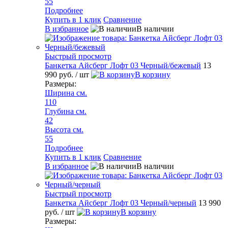
55
Подробнее
Купить в 1 клик
Сравнение
В избранное
В наличии
Быстрый просмотр
Банкетка Айсберг Лофт 03 Черный/бежевый
13
990 руб.
/ шт
В корзину
Размеры:
Ширина см.
110
Глубина см.
42
Высота см.
55
Подробнее
Купить в 1 клик
Сравнение
В избранное
В наличии
Быстрый просмотр
Банкетка Айсберг Лофт 03 Черный/черный
13 990
руб.
/ шт
В корзину
Размеры: