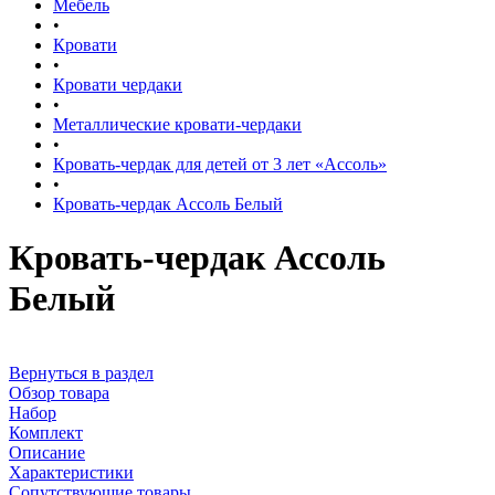
Мебель
•
Кровати
•
Кровати чердаки
•
Металлические кровати-чердаки
•
Кровать-чердак для детей от 3 лет «Ассоль»
•
Кровать-чердак Ассоль Белый
Кровать-чердак Ассоль
Белый
Вернуться в раздел
Обзор товара
Набор
Комплект
Описание
Характеристики
Сопутствующие товары