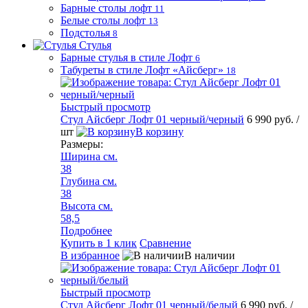
Барные столы лофт
11
Белые столы лофт
13
Подстолья
8
Стулья
Барные стулья в стиле Лофт
6
Табуреты в стиле Лофт «Айсберг»
18
Быстрый просмотр
Стул Айсберг Лофт 01 черный/черный
6 990 руб.
/
шт
В корзину
Размеры:
Ширина см.
38
Глубина см.
38
Высота см.
58,5
Подробнее
Купить в 1 клик
Сравнение
В избранное
В наличии
Быстрый просмотр
Стул Айсберг Лофт 01 черный/белый
6 990 руб.
/