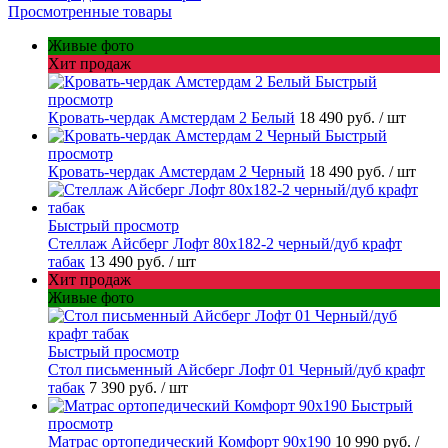
Просмотренные товары
Живые фото
Хит продаж
Быстрый
просмотр
Кровать-чердак Амстердам 2 Белый
18 490 руб.
/ шт
Быстрый
просмотр
Кровать-чердак Амстердам 2 Черный
18 490 руб.
/ шт
Быстрый просмотр
Стеллаж Айсберг Лофт 80х182-2 черный/дуб крафт
табак
13 490 руб.
/ шт
Хит продаж
Живые фото
Быстрый просмотр
Стол письменный Айсберг Лофт 01 Черный/дуб крафт
табак
7 390 руб.
/ шт
Быстрый
просмотр
Матрас ортопедический Комфорт 90х190
10 990 руб.
/