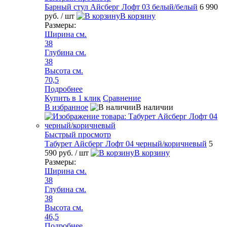
Барный стул Айсберг Лофт 03 белый/белый
6 990
руб.
/ шт
В корзину
Размеры:
Ширина см.
38
Глубина см.
38
Высота см.
70,5
Подробнее
Купить в 1 клик
Сравнение
В избранное
В наличии
Быстрый просмотр
Табурет Айсберг Лофт 04 черный/коричневый
5
590 руб.
/ шт
В корзину
Размеры:
Ширина см.
38
Глубина см.
38
Высота см.
46,5
Подробнее