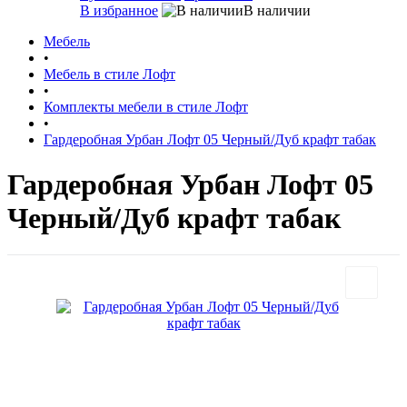
В избранное
В наличии
Мебель
•
Мебель в стиле Лофт
•
Комплекты мебели в стиле Лофт
•
Гардеробная Урбан Лофт 05 Черный/Дуб крафт табак
Гардеробная Урбан Лофт 05
Черный/Дуб крафт табак