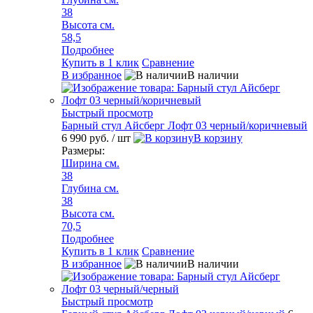
38
Высота см.
58,5
Подробнее
Купить в 1 клик
Сравнение
В избранное
В наличии
Быстрый просмотр
Барный стул Айсберг Лофт 03 черный/коричневый
6 990 руб.
/ шт
В корзину
Размеры:
Ширина см.
38
Глубина см.
38
Высота см.
70,5
Подробнее
Купить в 1 клик
Сравнение
В избранное
В наличии
Быстрый просмотр