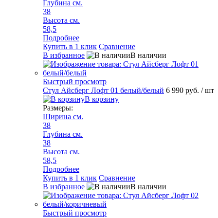
Глубина см.
38
Высота см.
58,5
Подробнее
Купить в 1 клик
Сравнение
В избранное
В наличии
Быстрый просмотр
Стул Айсберг Лофт 01 белый/белый
6 990 руб.
/ шт
В корзину
Размеры:
Ширина см.
38
Глубина см.
38
Высота см.
58,5
Подробнее
Купить в 1 клик
Сравнение
В избранное
В наличии
Быстрый просмотр