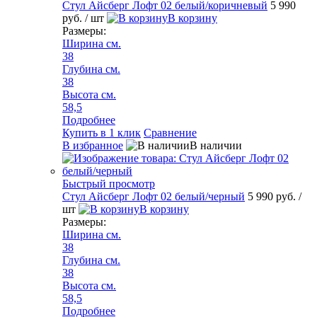
Стул Айсберг Лофт 02 белый/коричневый
5 990
руб.
/ шт
В корзину
Размеры:
Ширина см.
38
Глубина см.
38
Высота см.
58,5
Подробнее
Купить в 1 клик
Сравнение
В избранное
В наличии
Быстрый просмотр
Стул Айсберг Лофт 02 белый/черный
5 990 руб.
/
шт
В корзину
Размеры:
Ширина см.
38
Глубина см.
38
Высота см.
58,5
Подробнее