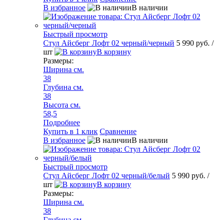
В избранное
В наличии
Быстрый просмотр
Стул Айсберг Лофт 02 черный/черный
5 990 руб.
/
шт
В корзину
Размеры:
Ширина см.
38
Глубина см.
38
Высота см.
58,5
Подробнее
Купить в 1 клик
Сравнение
В избранное
В наличии
Быстрый просмотр
Стул Айсберг Лофт 02 черный/белый
5 990 руб.
/
шт
В корзину
Размеры:
Ширина см.
38
Глубина см.