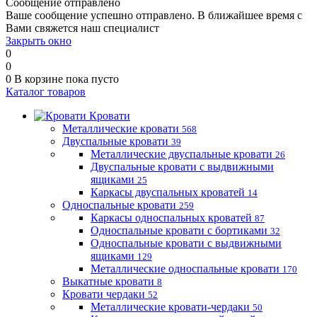
Сообщение отправлено
Ваше сообщение успешно отправлено. В ближайшее время с
Вами свяжется наш специалист
Закрыть окно
0
0
0
В корзине
пока пусто
Каталог товаров
Кровати
Металлические кровати
568
Двуспальные кровати
39
Металлические двуспальные кровати
26
Двуспальные кровати с выдвижными
ящиками
25
Каркасы двуспальных кроватей
14
Односпальные кровати
259
Каркасы односпальных кроватей
87
Односпальные кровати с бортиками
32
Односпальные кровати с выдвижными
ящиками
129
Металлические односпальные кровати
170
Выкатные кровати
8
Кровати чердаки
52
Металлические кровати-чердаки
50