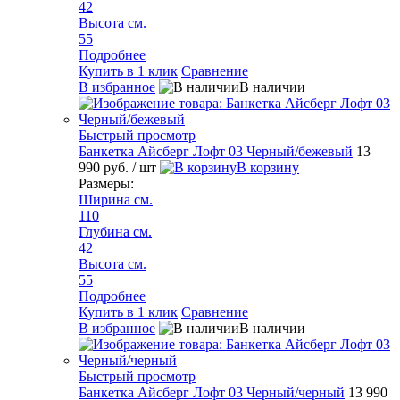
42
Высота см.
55
Подробнее
Купить в 1 клик
Сравнение
В избранное
В наличии
Быстрый просмотр
Банкетка Айсберг Лофт 03 Черный/бежевый
13
990 руб.
/ шт
В корзину
Размеры:
Ширина см.
110
Глубина см.
42
Высота см.
55
Подробнее
Купить в 1 клик
Сравнение
В избранное
В наличии
Быстрый просмотр
Банкетка Айсберг Лофт 03 Черный/черный
13 990