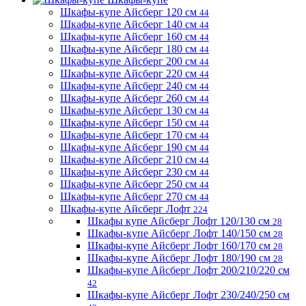
Шкафы-купе Айсберг 120 см
44
Шкафы-купе Айсберг 140 см
44
Шкафы-купе Айсберг 160 см
44
Шкафы-купе Айсберг 180 см
44
Шкафы-купе Айсберг 200 см
44
Шкафы-купе Айсберг 220 см
44
Шкафы-купе Айсберг 240 см
44
Шкафы-купе Айсберг 260 см
44
Шкафы-купе Айсберг 130 см
44
Шкафы-купе Айсберг 150 см
44
Шкафы-купе Айсберг 170 см
44
Шкафы-купе Айсберг 190 см
44
Шкафы-купе Айсберг 210 см
44
Шкафы-купе Айсберг 230 см
44
Шкафы-купе Айсберг 250 см
44
Шкафы-купе Айсберг 270 см
44
Шкафы-купе Айсберг Лофт
224
Шкафы купе Айсберг Лофт 120/130 см
28
Шкафы-купе Айсберг Лофт 140/150 см
28
Шкафы-купе Айсберг Лофт 160/170 см
28
Шкафы-купе Айсберг Лофт 180/190 см
28
Шкафы-купе Айсберг Лофт 200/210/220 см
42
Шкафы-купе Айсберг Лофт 230/240/250 см