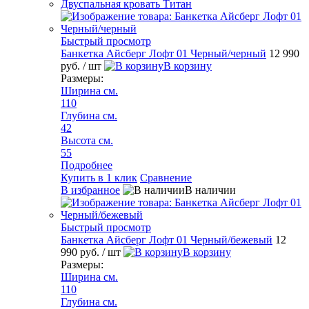
Двуспальная кровать Титан
Быстрый просмотр
Банкетка Айсберг Лофт 01 Черный/черный
12 990
руб.
/ шт
В корзину
Размеры:
Ширина см.
110
Глубина см.
42
Высота см.
55
Подробнее
Купить в 1 клик
Сравнение
В избранное
В наличии
Быстрый просмотр
Банкетка Айсберг Лофт 01 Черный/бежевый
12
990 руб.
/ шт
В корзину
Размеры:
Ширина см.
110
Глубина см.