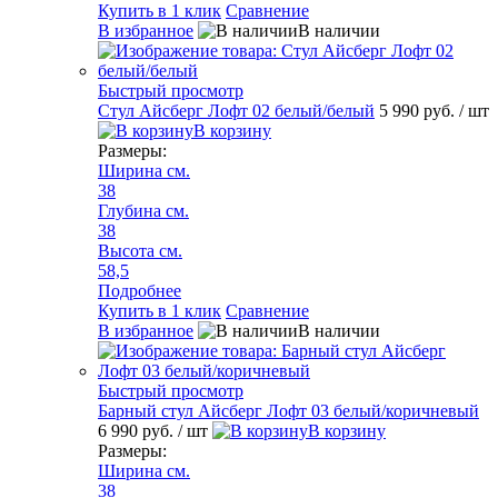
Купить в 1 клик
Сравнение
В избранное
В наличии
Быстрый просмотр
Стул Айсберг Лофт 02 белый/белый
5 990 руб.
/ шт
В корзину
Размеры:
Ширина см.
38
Глубина см.
38
Высота см.
58,5
Подробнее
Купить в 1 клик
Сравнение
В избранное
В наличии
Быстрый просмотр
Барный стул Айсберг Лофт 03 белый/коричневый
6 990 руб.
/ шт
В корзину
Размеры:
Ширина см.
38