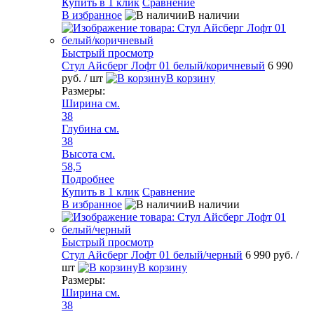
Купить в 1 клик
Сравнение
В избранное
В наличии
Быстрый просмотр
Стул Айсберг Лофт 01 белый/коричневый
6 990
руб.
/ шт
В корзину
Размеры:
Ширина см.
38
Глубина см.
38
Высота см.
58,5
Подробнее
Купить в 1 клик
Сравнение
В избранное
В наличии
Быстрый просмотр
Стул Айсберг Лофт 01 белый/черный
6 990 руб.
/
шт
В корзину
Размеры:
Ширина см.
38