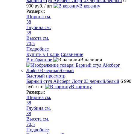
Барный стул Айсберг Лофт 03 черный/черный
6
990 руб.
/ шт
В корзину
Размеры:
Ширина см.
38
Глубина см.
38
Высота см.
70,5
Подробнее
Купить в 1 клик
Сравнение
В избранное
В наличии
Быстрый просмотр
Барный стул Айсберг Лофт 03 черный/белый
6 990
руб.
/ шт
В корзину
Размеры:
Ширина см.
38
Глубина см.
38
Высота см.
70,5
Подробнее