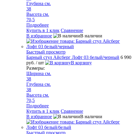
Глубина см.
38
Высота см.
70,5
Подробнее
Купить в 1 клик
Сравнение
В избранное
В наличии
Быстрый просмотр
Барный стул Айсберг Лофт 03 белый/черный
6 990
руб.
/ шт
В корзину
Размеры:
Ширина см.
38
Глубина см.
38
Высота см.
70,5
Подробнее
Купить в 1 клик
Сравнение
В избранное
В наличии
Быстрый просмотр