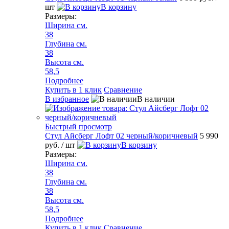
шт
В корзину
Размеры:
Ширина см.
38
Глубина см.
38
Высота см.
58,5
Подробнее
Купить в 1 клик
Сравнение
В избранное
В наличии
Быстрый просмотр
Стул Айсберг Лофт 02 черный/коричневый
5 990
руб.
/ шт
В корзину
Размеры:
Ширина см.
38
Глубина см.
38
Высота см.
58,5
Подробнее
Купить в 1 клик
Сравнение