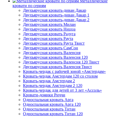
Металлические
кровати по сериям
Двухъярусная кровать-диван Дакар
Двухъярусная кровать-диван Дакар 1
Двухъярусная кровать-диван Дакар 2
Двухъярусная кровать Милан
Двухъярусная кровать Ницца
Двухъярусная кровать Радуга
Двухъярусная кровать Раута
Двухъярусная кровать Раута Твист
Двухъярусная кровать СамСон
Двухъярусная кровать Валенсия
Двухъярусная кровать Валенсия 120
Двухъярусная кровать Валенсия 120 Твист
Двухъярусная кровать Валенсия Твист
Кровать-чердак с рабочей зоной «Амстердам»
Кровать-чердак Амстердам 120 со столом
Кровать-чердак Амстердам 2
Кровать-чердак Амстердам 2 120
Кровать-чердак для детей от 3 лет «Ассоль»
Кровати-домики Риччи
Односпальная кровать Арга
Односпальная кровать Арга 120
Односпальная кровать Титан
Односпальная кровать Титан 120