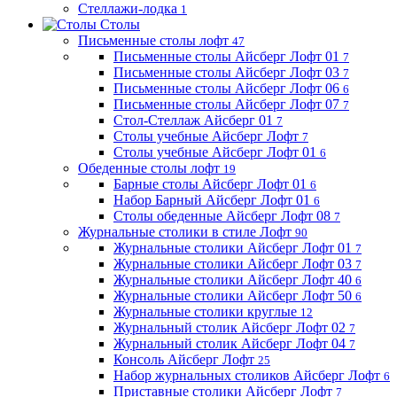
Стеллажи-лодка
1
Столы
Письменные столы лофт
47
Письменные столы Айсберг Лофт 01
7
Письменные столы Айсберг Лофт 03
7
Письменные столы Айсберг Лофт 06
6
Письменные столы Айсберг Лофт 07
7
Стол-Стеллаж Айсберг 01
7
Столы учебные Айсберг Лофт
7
Столы учебные Айсберг Лофт 01
6
Обеденные столы лофт
19
Барные столы Айсберг Лофт 01
6
Набор Барный Айсберг Лофт 01
6
Столы обеденные Айсберг Лофт 08
7
Журнальные столики в стиле Лофт
90
Журнальные столики Айсберг Лофт 01
7
Журнальные столики Айсберг Лофт 03
7
Журнальные столики Айсберг Лофт 40
6
Журнальные столики Айсберг Лофт 50
6
Журнальные столики круглые
12
Журнальный столик Айсберг Лофт 02
7
Журнальный столик Айсберг Лофт 04
7
Консоль Айсберг Лофт
25
Набор журнальных столиков Айсберг Лофт
6
Приставные столики Айсберг Лофт
7