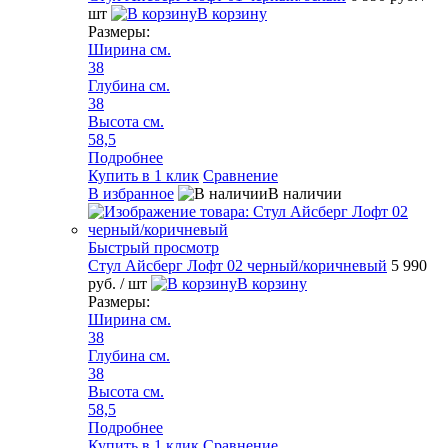
шт
В корзину
Размеры:
Ширина см.
38
Глубина см.
38
Высота см.
58,5
Подробнее
Купить в 1 клик
Сравнение
В избранное
В наличии
Быстрый просмотр
Стул Айсберг Лофт 02 черный/коричневый
5 990
руб.
/ шт
В корзину
Размеры:
Ширина см.
38
Глубина см.
38
Высота см.
58,5
Подробнее
Купить в 1 клик
Сравнение