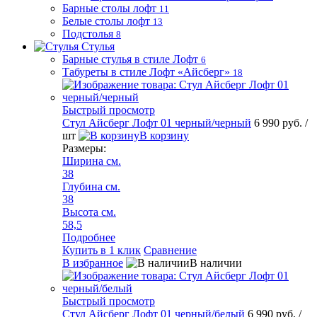
Барные столы лофт
11
Белые столы лофт
13
Подстолья
8
Стулья
Барные стулья в стиле Лофт
6
Табуреты в стиле Лофт «Айсберг»
18
Быстрый просмотр
Стул Айсберг Лофт 01 черный/черный
6 990 руб.
/
шт
В корзину
Размеры:
Ширина см.
38
Глубина см.
38
Высота см.
58,5
Подробнее
Купить в 1 клик
Сравнение
В избранное
В наличии
Быстрый просмотр
Стул Айсберг Лофт 01 черный/белый
6 990 руб.
/