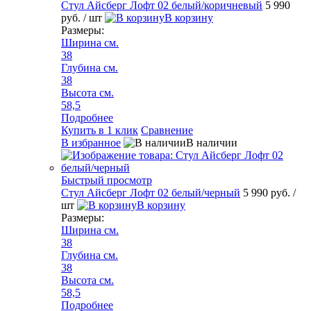
Стул Айсберг Лофт 02 белый/коричневый
5 990
руб.
/ шт
В корзину
Размеры:
Ширина см.
38
Глубина см.
38
Высота см.
58,5
Подробнее
Купить в 1 клик
Сравнение
В избранное
В наличии
Быстрый просмотр
Стул Айсберг Лофт 02 белый/черный
5 990 руб.
/
шт
В корзину
Размеры:
Ширина см.
38
Глубина см.
38
Высота см.
58,5
Подробнее