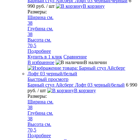
Барный стул Айсберг Лофт 03 черный/черный
6
990 руб.
/ шт
В корзину
Размеры:
Ширина см.
38
Глубина см.
38
Высота см.
70,5
Подробнее
Купить в 1 клик
Сравнение
В избранное
В наличии
Быстрый просмотр
Барный стул Айсберг Лофт 03 черный/белый
6 990
руб.
/ шт
В корзину
Размеры:
Ширина см.
38
Глубина см.
38
Высота см.
70,5
Подробнее