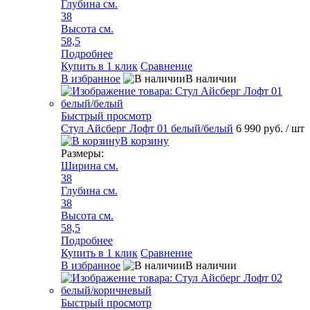
Глубина см.
38
Высота см.
58,5
Подробнее
Купить в 1 клик
Сравнение
В избранное
В наличии
Быстрый просмотр
Стул Айсберг Лофт 01 белый/белый
6 990 руб.
/ шт
В корзину
Размеры:
Ширина см.
38
Глубина см.
38
Высота см.
58,5
Подробнее
Купить в 1 клик
Сравнение
В избранное
В наличии
Быстрый просмотр