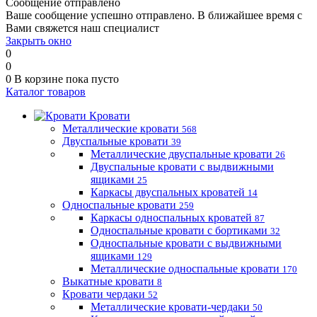
Сообщение отправлено
Ваше сообщение успешно отправлено. В ближайшее время с
Вами свяжется наш специалист
Закрыть окно
0
0
0
В корзине
пока пусто
Каталог товаров
Кровати
Металлические кровати
568
Двуспальные кровати
39
Металлические двуспальные кровати
26
Двуспальные кровати с выдвижными
ящиками
25
Каркасы двуспальных кроватей
14
Односпальные кровати
259
Каркасы односпальных кроватей
87
Односпальные кровати с бортиками
32
Односпальные кровати с выдвижными
ящиками
129
Металлические односпальные кровати
170
Выкатные кровати
8
Кровати чердаки
52
Металлические кровати-чердаки
50