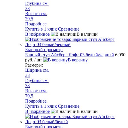
Глубина см.
38
Высота см.
70,5
Подробнее
Купить в 1 клик
Сравнение
В избранное
В наличии
Быстрый просмотр
Барный стул Айсберг Лофт 03 белый/черный
6 990
руб.
/ шт
В корзину
Размеры:
Ширина см.
38
Глубина см.
38
Высота см.
70,5
Подробнее
Купить в 1 клик
Сравнение
В избранное
В наличии
Быстрый просмотр