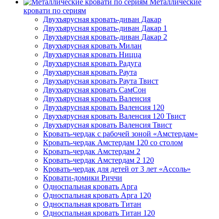
Металлические
кровати по сериям
Двухъярусная кровать-диван Дакар
Двухъярусная кровать-диван Дакар 1
Двухъярусная кровать-диван Дакар 2
Двухъярусная кровать Милан
Двухъярусная кровать Ницца
Двухъярусная кровать Радуга
Двухъярусная кровать Раута
Двухъярусная кровать Раута Твист
Двухъярусная кровать СамСон
Двухъярусная кровать Валенсия
Двухъярусная кровать Валенсия 120
Двухъярусная кровать Валенсия 120 Твист
Двухъярусная кровать Валенсия Твист
Кровать-чердак с рабочей зоной «Амстердам»
Кровать-чердак Амстердам 120 со столом
Кровать-чердак Амстердам 2
Кровать-чердак Амстердам 2 120
Кровать-чердак для детей от 3 лет «Ассоль»
Кровати-домики Риччи
Односпальная кровать Арга
Односпальная кровать Арга 120
Односпальная кровать Титан
Односпальная кровать Титан 120