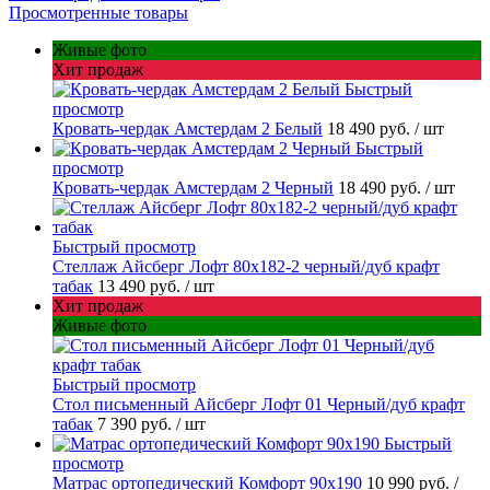
Просмотренные товары
Живые фото
Хит продаж
Быстрый
просмотр
Кровать-чердак Амстердам 2 Белый
18 490 руб.
/ шт
Быстрый
просмотр
Кровать-чердак Амстердам 2 Черный
18 490 руб.
/ шт
Быстрый просмотр
Стеллаж Айсберг Лофт 80х182-2 черный/дуб крафт
табак
13 490 руб.
/ шт
Хит продаж
Живые фото
Быстрый просмотр
Стол письменный Айсберг Лофт 01 Черный/дуб крафт
табак
7 390 руб.
/ шт
Быстрый
просмотр
Матрас ортопедический Комфорт 90х190
10 990 руб.
/