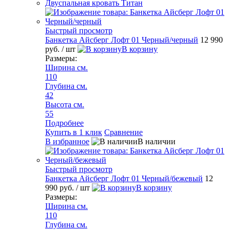
Двуспальная кровать Титан
Быстрый просмотр
Банкетка Айсберг Лофт 01 Черный/черный
12 990
руб.
/ шт
В корзину
Размеры:
Ширина см.
110
Глубина см.
42
Высота см.
55
Подробнее
Купить в 1 клик
Сравнение
В избранное
В наличии
Быстрый просмотр
Банкетка Айсберг Лофт 01 Черный/бежевый
12
990 руб.
/ шт
В корзину
Размеры:
Ширина см.
110
Глубина см.