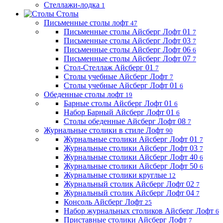
Стеллажи-лодка
1
Столы
Письменные столы лофт
47
Письменные столы Айсберг Лофт 01
7
Письменные столы Айсберг Лофт 03
7
Письменные столы Айсберг Лофт 06
6
Письменные столы Айсберг Лофт 07
7
Стол-Стеллаж Айсберг 01
7
Столы учебные Айсберг Лофт
7
Столы учебные Айсберг Лофт 01
6
Обеденные столы лофт
19
Барные столы Айсберг Лофт 01
6
Набор Барный Айсберг Лофт 01
6
Столы обеденные Айсберг Лофт 08
7
Журнальные столики в стиле Лофт
90
Журнальные столики Айсберг Лофт 01
7
Журнальные столики Айсберг Лофт 03
7
Журнальные столики Айсберг Лофт 40
6
Журнальные столики Айсберг Лофт 50
6
Журнальные столики круглые
12
Журнальный столик Айсберг Лофт 02
7
Журнальный столик Айсберг Лофт 04
7
Консоль Айсберг Лофт
25
Набор журнальных столиков Айсберг Лофт
6
Приставные столики Айсберг Лофт
7