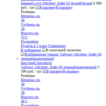
Барный стул Айсберг Лофт 03 белый/белый
6 990
руб.
/ шт
В корзину
Размеры:
Ширина см.
38
Глубина см.
38
Высота см.
70,5
Подробнее
Купить в 1 клик
Сравнение
В избранное
В наличии
Быстрый просмотр
Табурет Айсберг Лофт 04 черный/коричневый
5
590 руб.
/ шт
В корзину
Размеры:
Ширина см.
38
Глубина см.
38
Высота см.
46,5
Подробнее