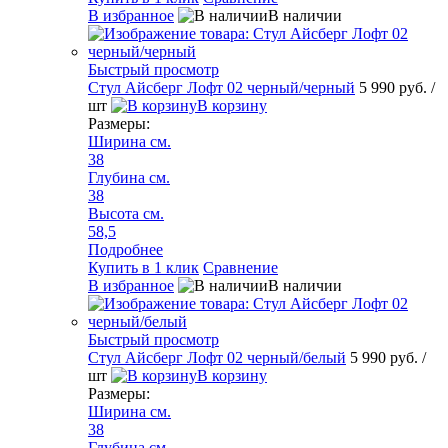
В избранное
В наличии
Быстрый просмотр
Стул Айсберг Лофт 02 черный/черный
5 990 руб.
/
шт
В корзину
Размеры:
Ширина см.
38
Глубина см.
38
Высота см.
58,5
Подробнее
Купить в 1 клик
Сравнение
В избранное
В наличии
Быстрый просмотр
Стул Айсберг Лофт 02 черный/белый
5 990 руб.
/
шт
В корзину
Размеры:
Ширина см.
38
Глубина см.