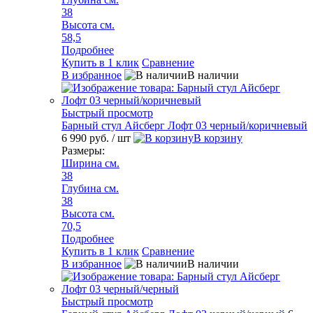
38
Высота см.
58,5
Подробнее
Купить в 1 клик
Сравнение
В избранное
В наличии
Быстрый просмотр
Барный стул Айсберг Лофт 03 черный/коричневый
6 990 руб.
/ шт
В корзину
Размеры:
Ширина см.
38
Глубина см.
38
Высота см.
70,5
Подробнее
Купить в 1 клик
Сравнение
В избранное
В наличии
Быстрый просмотр