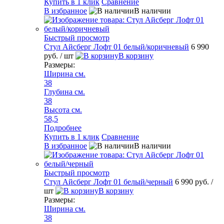
Купить в 1 клик
Сравнение
В избранное
В наличии
Быстрый просмотр
Стул Айсберг Лофт 01 белый/коричневый
6 990
руб.
/ шт
В корзину
Размеры:
Ширина см.
38
Глубина см.
38
Высота см.
58,5
Подробнее
Купить в 1 клик
Сравнение
В избранное
В наличии
Быстрый просмотр
Стул Айсберг Лофт 01 белый/черный
6 990 руб.
/
шт
В корзину
Размеры:
Ширина см.
38