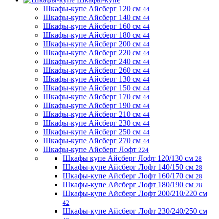
Шкафы-купе Айсберг 120 см
44
Шкафы-купе Айсберг 140 см
44
Шкафы-купе Айсберг 160 см
44
Шкафы-купе Айсберг 180 см
44
Шкафы-купе Айсберг 200 см
44
Шкафы-купе Айсберг 220 см
44
Шкафы-купе Айсберг 240 см
44
Шкафы-купе Айсберг 260 см
44
Шкафы-купе Айсберг 130 см
44
Шкафы-купе Айсберг 150 см
44
Шкафы-купе Айсберг 170 см
44
Шкафы-купе Айсберг 190 см
44
Шкафы-купе Айсберг 210 см
44
Шкафы-купе Айсберг 230 см
44
Шкафы-купе Айсберг 250 см
44
Шкафы-купе Айсберг 270 см
44
Шкафы-купе Айсберг Лофт
224
Шкафы купе Айсберг Лофт 120/130 см
28
Шкафы-купе Айсберг Лофт 140/150 см
28
Шкафы-купе Айсберг Лофт 160/170 см
28
Шкафы-купе Айсберг Лофт 180/190 см
28
Шкафы-купе Айсберг Лофт 200/210/220 см
42
Шкафы-купе Айсберг Лофт 230/240/250 см