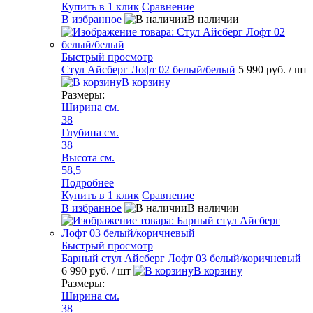
Купить в 1 клик
Сравнение
В избранное
В наличии
Быстрый просмотр
Стул Айсберг Лофт 02 белый/белый
5 990 руб.
/ шт
В корзину
Размеры:
Ширина см.
38
Глубина см.
38
Высота см.
58,5
Подробнее
Купить в 1 клик
Сравнение
В избранное
В наличии
Быстрый просмотр
Барный стул Айсберг Лофт 03 белый/коричневый
6 990 руб.
/ шт
В корзину
Размеры:
Ширина см.
38