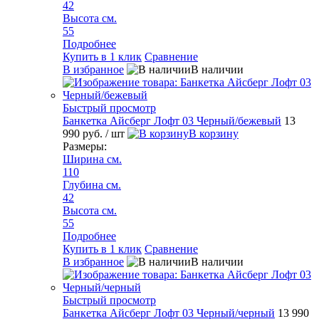
42
Высота см.
55
Подробнее
Купить в 1 клик
Сравнение
В избранное
В наличии
Быстрый просмотр
Банкетка Айсберг Лофт 03 Черный/бежевый
13
990 руб.
/ шт
В корзину
Размеры:
Ширина см.
110
Глубина см.
42
Высота см.
55
Подробнее
Купить в 1 клик
Сравнение
В избранное
В наличии
Быстрый просмотр
Банкетка Айсберг Лофт 03 Черный/черный
13 990