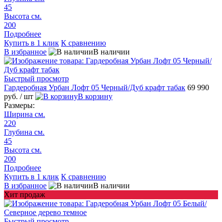
45
Высота см.
200
Подробнее
Купить в 1 клик
К сравнению
В избранное
В наличии
Быстрый просмотр
Гардеробная Урбан Лофт 05 Черный/Дуб крафт табак
69 990
руб.
/ шт
В корзину
Размеры:
Ширина см.
220
Глубина см.
45
Высота см.
200
Подробнее
Купить в 1 клик
К сравнению
В избранное
В наличии
Хит продаж
Быстрый просмотр