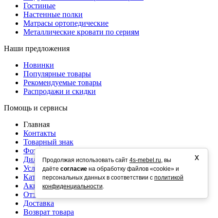
Гостиные
Настенные полки
Матрасы ортопедические
Металлические кровати по сериям
Наши предложения
Новинки
Популярные товары
Рекомендуемые товары
Распродажи и скидки
Помощь и сервисы
Главная
Контакты
Товарный знак
Фотогалерея
х
Диллерам и оптовикам
Продолжая использовать сайт
4s-mebel.ru
, вы
Услуги
даёте
согласие
на обработку файлов «cookie» и
Каталог
персональных данных в соответствии с
политикой
Акции
конфиденциальности
.
Отзывы
Доставка
Возврат товара