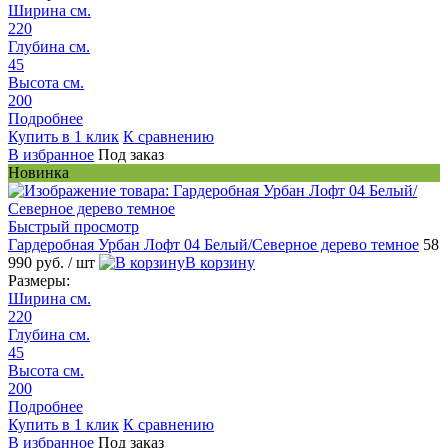
Ширина см.
220
Глубина см.
45
Высота см.
200
Подробнее
Купить в 1 клик
К сравнению
В избранное
Под заказ
Новинка
Быстрый просмотр
Гардеробная Урбан Лофт 04 Белый/Северное дерево темное
58
990 руб.
/ шт
В корзину
Размеры:
Ширина см.
220
Глубина см.
45
Высота см.
200
Подробнее
Купить в 1 клик
К сравнению
В избранное
Под заказ