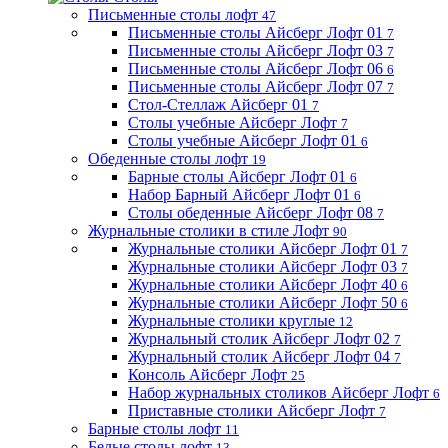
Письменные столы лофт
47
Письменные столы Айсберг Лофт 01
7
Письменные столы Айсберг Лофт 03
7
Письменные столы Айсберг Лофт 06
6
Письменные столы Айсберг Лофт 07
7
Стол-Стеллаж Айсберг 01
7
Столы учебные Айсберг Лофт
7
Столы учебные Айсберг Лофт 01
6
Обеденные столы лофт
19
Барные столы Айсберг Лофт 01
6
Набор Барный Айсберг Лофт 01
6
Столы обеденные Айсберг Лофт 08
7
Журнальные столики в стиле Лофт
90
Журнальные столики Айсберг Лофт 01
7
Журнальные столики Айсберг Лофт 03
7
Журнальные столики Айсберг Лофт 40
6
Журнальные столики Айсберг Лофт 50
6
Журнальные столики круглые
12
Журнальный столик Айсберг Лофт 02
7
Журнальный столик Айсберг Лофт 04
7
Консоль Айсберг Лофт
25
Набор журнальных столиков Айсберг Лофт
6
Приставные столики Айсберг Лофт
7
Барные столы лофт
11
Белые столы лофт
13