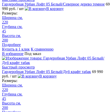
Гардеробная Урбан Лофт 05 Белый/Северное дерево темное
69
990 руб.
/ шт
В корзину
Размеры:
Ширина см.
220
Глубина см.
45
Высота см.
200
Подробнее
Купить в 1 клик
К сравнению
В избранное
Под заказ
Быстрый просмотр
Гардеробная Урбан Лофт 05 Белый/Дуб крафт табак
69 990
руб.
/ шт
В корзину
Размеры:
Ширина см.
220
Глубина см.
45
Высота см.
200