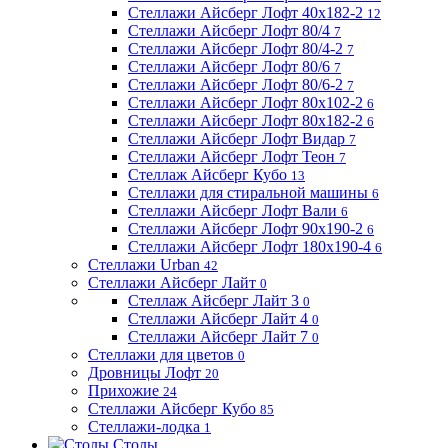
Стеллажи Айсберг Лофт 40х182-2
12
Стеллажи Айсберг Лофт 80/4
7
Стеллажи Айсберг Лофт 80/4-2
7
Стеллажи Айсберг Лофт 80/6
7
Стеллажи Айсберг Лофт 80/6-2
7
Стеллажи Айсберг Лофт 80х102-2
6
Стеллажи Айсберг Лофт 80х182-2
6
Стеллажи Айсберг Лофт Видар
7
Стеллажи Айсберг Лофт Теон
7
Стеллаж Айсберг Кубо
13
Стеллажи для стиральной машины
6
Стеллажи Айсберг Лофт Вали
6
Стеллажи Айсберг Лофт 90х190-2
6
Стеллажи Айсберг Лофт 180х190-4
6
Стеллажи Urban
42
Стеллажи Айсберг Лайт
0
Стеллаж Айсберг Лайт 3
0
Стеллажи Айсберг Лайт 4
0
Стеллажи Айсберг Лайт 7
0
Стеллажи для цветов
0
Дровницы Лофт
20
Прихожие
24
Стеллажи Айсберг Кубо
85
Стеллажи-лодка
1
Столы