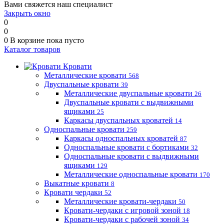
Вами свяжется наш специалист
Закрыть окно
0
0
0
В корзине
пока пусто
Каталог товаров
Кровати
Металлические кровати
568
Двуспальные кровати
39
Металлические двуспальные кровати
26
Двуспальные кровати с выдвижными
ящиками
25
Каркасы двуспальных кроватей
14
Односпальные кровати
259
Каркасы односпальных кроватей
87
Односпальные кровати с бортиками
32
Односпальные кровати с выдвижными
ящиками
129
Металлические односпальные кровати
170
Выкатные кровати
8
Кровати чердаки
52
Металлические кровати-чердаки
50
Кровати-чердаки с игровой зоной
18
Кровати-чердаки с рабочей зоной
34