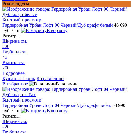
Рекомендуем
Быстрый просмотр
Гардеробная Урбан Лофт 06 Черный/Дуб крафт белый
46 690
руб.
/ шт
В корзину
Размеры:
Ширина см.
220
Глубина см.
45
Высота см.
200
Подробнее
Купить в 1 клик
К сравнению
В избранное
В наличии
Быстрый просмотр
Гардеробная Урбан Лофт 04 Черный/Дуб крафт табак
58 990
руб.
/ шт
В корзину
Размеры:
Ширина см.
220
Глубина см.