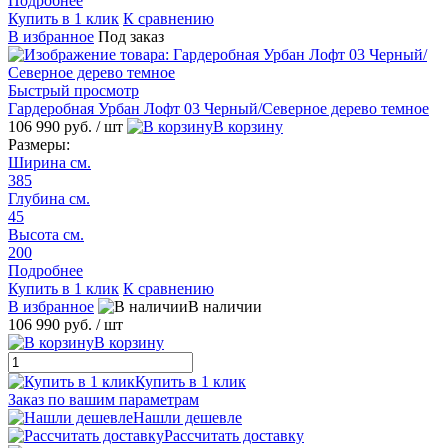
Подробнее
Купить в 1 клик
К сравнению
В избранное
Под заказ
Быстрый просмотр
Гардеробная Урбан Лофт 03 Черный/Северное дерево темное
106 990 руб.
/ шт
В корзину
Размеры:
Ширина см.
385
Глубина см.
45
Высота см.
200
Подробнее
Купить в 1 клик
К сравнению
В избранное
В наличии
106 990 руб.
/ шт
В корзину
Купить в 1 клик
Заказ по вашим параметрам
Нашли дешевле
Рассчитать доставку