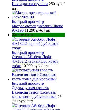
Накладки на ступени
250 руб.
/
шт
Быстрый просмотр
Матрас ортопедический Люкс
90х190
11 290 руб.
/ шт
Живые фото
Быстрый просмотр
Стеллаж Айсберг Лофт
40х182-2 черный/дуб крафт
табак
10 990 руб.
/ шт
Быстрый просмотр
Двухъярусная кровать
Валенсия Твист Слоновая
кость полка дуб молочный
23
790 руб.
/ шт