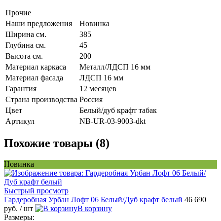
Прочие
Наши предложения
Новинка
Ширина см.
385
Глубина см.
45
Высота см.
200
Материал каркаса
Металл/ЛДСП 16 мм
Материал фасада
ЛДСП 16 мм
Гарантия
12 месяцев
Страна производства
Россия
Цвет
Белый/дуб крафт табак
Артикул
NB-UR-03-9003-dkt
Похожие товары (8)
Новинка
Быстрый просмотр
Гардеробная Урбан Лофт 06 Белый/Дуб крафт белый
46 690
руб.
/ шт
В корзину
Размеры: