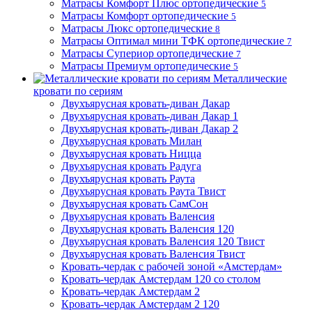
Матрасы Комфорт Плюс ортопедические
5
Матрасы Комфорт ортопедические
5
Матрасы Люкс ортопедические
8
Матрасы Оптимал мини ТФК ортопедические
7
Матрасы Супериор ортопедические
7
Матрасы Премиум ортопедические
5
Металлические
кровати по сериям
Двухъярусная кровать-диван Дакар
Двухъярусная кровать-диван Дакар 1
Двухъярусная кровать-диван Дакар 2
Двухъярусная кровать Милан
Двухъярусная кровать Ницца
Двухъярусная кровать Радуга
Двухъярусная кровать Раута
Двухъярусная кровать Раута Твист
Двухъярусная кровать СамСон
Двухъярусная кровать Валенсия
Двухъярусная кровать Валенсия 120
Двухъярусная кровать Валенсия 120 Твист
Двухъярусная кровать Валенсия Твист
Кровать-чердак с рабочей зоной «Амстердам»
Кровать-чердак Амстердам 120 со столом
Кровать-чердак Амстердам 2
Кровать-чердак Амстердам 2 120