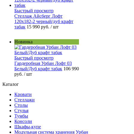
Быстрый просмотр
Стеллаж Айсберг Лофт
120х182-2 черный/дуб крафт
табак
15 990 руб.
/ шт
Новинка
Быстрый просмотр
Гардеробная Урбан Лофт 03
Белый/Дуб крафт табак
106 990
руб.
/ шт
Каталог
Кровати
Стеллажи
Столы
Стулья
Тумбы
Консоли
Шкафы-купе
Модульная система хранения Урбан