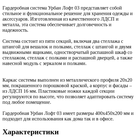
Гардеробная система Урбан Лофт 03 представляет собой
стильное и функциональное решение для хранения одежды и
аксессуаров. Изготовленная из качественного ЛДСП и
металла, эта система обеспечивает долговечность и
надежность.
Система состоит из пяти секций, включая два стеллажа с
штангой для вешалок и полками, стеллаж с штангой и двумя
выдвижными ящиками, одностворчатый распашной шкаф со
стеллажом, стеллаж с полками и распашной дверцей, а также
навесной модуль с зеркалом и полками.
Каркас системы выполнен из металлического профиля 20х20
мм, покрашенного порошковой краской, а корпус и фасады –
из ЛДСП 16 мм. Пластиковые ножки каждой секции
регулируются по высоте, что позволяет адаптировать систему
под любое помещение.
Гардеробная Урбан Лофт 03 имеет размеры 400х450х200 мм и
подходит для использования как дома так и в офисе.
Характеристики