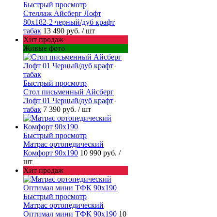
Быстрый просмотр
Стеллаж Айсберг Лофт
80х182-2 черный/дуб крафт
табак
13 490 руб.
/ шт
Хит продаж
Живые фото
Быстрый просмотр
Стол письменный Айсберг
Лофт 01 Черный/дуб крафт
табак
7 390 руб.
/ шт
Быстрый просмотр
Матрас ортопедический
Комфорт 90х190
10 990 руб.
/
шт
Хит продаж
Быстрый просмотр
Матрас ортопедический
Оптимал мини ТФК 90х190
10