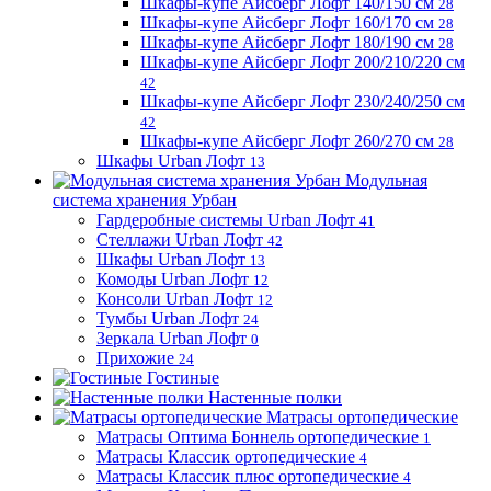
Шкафы-купе Айсберг Лофт 140/150 см
28
Шкафы-купе Айсберг Лофт 160/170 см
28
Шкафы-купе Айсберг Лофт 180/190 см
28
Шкафы-купе Айсберг Лофт 200/210/220 см
42
Шкафы-купе Айсберг Лофт 230/240/250 см
42
Шкафы-купе Айсберг Лофт 260/270 см
28
Шкафы Urban Лофт
13
Модульная
система хранения Урбан
Гардеробные системы Urban Лофт
41
Стеллажи Urban Лофт
42
Шкафы Urban Лофт
13
Комоды Urban Лофт
12
Консоли Urban Лофт
12
Тумбы Urban Лофт
24
Зеркала Urban Лофт
0
Прихожие
24
Гостиные
Настенные полки
Матрасы ортопедические
Матрасы Оптима Боннель ортопедические
1
Матрасы Классик ортопедические
4
Матрасы Классик плюс ортопедические
4