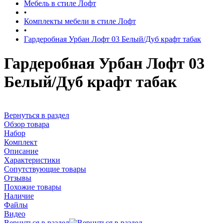
Мебель в стиле Лофт
•
Комплекты мебели в стиле Лофт
•
Гардеробная Урбан Лофт 03 Белый/Дуб крафт табак
Гардеробная Урбан Лофт 03
Белый/Дуб крафт табак
Вернуться в раздел
Обзор товара
Набор
Комплект
Описание
Характеристики
Сопутствующие товары
Отзывы
Похожие товары
Наличие
Файлы
Видео
Вернуться в раздел