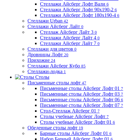
Стеллажи Айсберг Лофт Вали
6
Стеллажи Айсберг Лофт 90х190-2
6
Стеллажи Айсберг Лофт 180х190-4
6
Стеллажи Urban
42
Стеллажи Айсберг Лайт
0
Стеллаж Айсберг Лайт 3
0
Стеллажи Айсберг Лайт 4
0
Стеллажи Айсберг Лайт 7
0
Стеллажи для цветов
0
Дровницы Лофт
20
Прихожие
24
Стеллажи Айсберг Кубо
85
Стеллажи-лодка
1
Столы
Письменные столы лофт
47
Письменные столы Айсберг Лофт 01
7
Письменные столы Айсберг Лофт 03
7
Письменные столы Айсберг Лофт 06
6
Письменные столы Айсберг Лофт 07
7
Стол-Стеллаж Айсберг 01
7
Столы учебные Айсберг Лофт
7
Столы учебные Айсберг Лофт 01
6
Обеденные столы лофт
19
Барные столы Айсберг Лофт 01
6
Набор Барный Айсберг Лофт 01
6