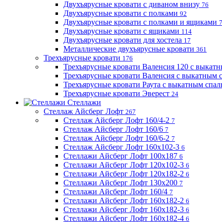
Двухъярусные кровати с диваном внизу
76
Двухъярусные кровати с полками
92
Двухъярусные кровати с полками и ящиками
Двухъярусные кровати с ящиками
114
Двухъярусные кровати для хостела
17
Металлические двухъярусные кровати
361
Трехъярусные кровати
176
Трехъярусные кровати Валенсия 120 с выкат
Трехъярусные кровати Валенсия с выкатным
Трехъярусные кровати Раута с выкатным спа
Трехъярусные кровати Эверест
24
Стеллажи
Стеллаж Айсберг Лофт
267
Стеллаж Айсберг Лофт 160/4-2
7
Стеллаж Айсберг Лофт 160/6
7
Стеллаж Айсберг Лофт 160/6-2
7
Стеллаж Айсберг Лофт 160х102-3
6
Стеллажи Айсберг Лофт 100х187
6
Стеллажи Айсберг Лофт 120х102-3
6
Стеллажи Айсберг Лофт 120х182-2
6
Стеллажи Айсберг Лофт 130х200
7
Стеллажи Айсберг Лофт 160/4
7
Стеллажи Айсберг Лофт 160х182-2
6
Стеллажи Айсберг Лофт 160х182-3
6
Стеллажи Айсберг Лофт 160х182-4
6