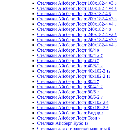
Стеллажи Айсберг Лофт 160х182-4 v3
6
Стеллажи Айсберг Лофт 160х182-4 v4
3
Стеллажи Айсберг Лофт 200х182-4
6
Стеллажи Айсберг Лофт 200х182-4 v3
6
Стеллажи Айсберг Лофт 200х182-4 v4
3
Стеллажи Айсберг Лофт 240х182-4
6
Стеллажи Айсберг Лофт 240х182-4 v2
6
Стеллажи Айсберг Лофт 240х182-4 v3
6
Стеллажи Айсберг Лофт 240х182-4 v4
6
Стеллажи Айсберг Лофт 40/4
6
Стеллажи Айсберг Лофт 40/4-2
7
Стеллажи Айсберг Лофт 40/6
7
Стеллажи Айсберг Лофт 40/6-2
7
Стеллажи Айсберг Лофт 40х102-2
12
Стеллажи Айсберг Лофт 40х182-2
12
Стеллажи Айсберг Лофт 80/4
7
Стеллажи Айсберг Лофт 80/4-2
7
Стеллажи Айсберг Лофт 80/6
7
Стеллажи Айсберг Лофт 80/6-2
7
Стеллажи Айсберг Лофт 80х102-2
6
Стеллажи Айсберг Лофт 80х182-2
6
Стеллажи Айсберг Лофт Видар
7
Стеллажи Айсберг Лофт Теон
7
Стеллаж Айсберг Кубо
13
Стеллажи для стиральной машины
6