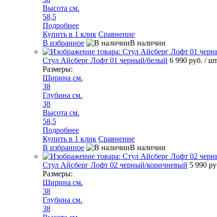
Высота см.
58,5
Подробнее
Купить в 1 клик
Сравнение
В избранное
В наличии
Стул Айсберг Лофт 01 черный/белый
6 990 руб.
/ ш
Размеры:
Ширина см.
38
Глубина см.
38
Высота см.
58,5
Подробнее
Купить в 1 клик
Сравнение
В избранное
В наличии
Стул Айсберг Лофт 02 черный/коричневый
5 990 р
Размеры:
Ширина см.
38
Глубина см.
38