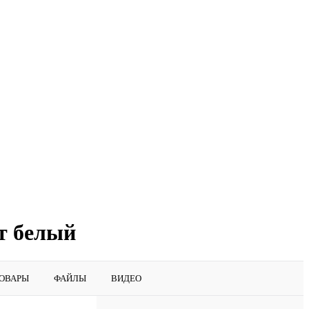
т белый
ОВАРЫ
ФАЙЛЫ
ВИДЕО