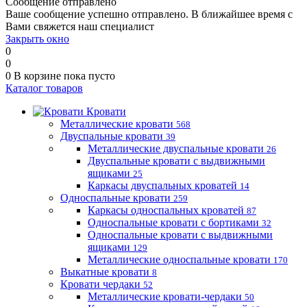
Сообщение отправлено
Ваше сообщение успешно отправлено. В ближайшее время с
Вами свяжется наш специалист
Закрыть окно
0
0
0
В корзине
пока пусто
Каталог товаров
Кровати
Металлические кровати
568
Двуспальные кровати
39
Металлические двуспальные кровати
26
Двуспальные кровати с выдвижными
ящиками
25
Каркасы двуспальных кроватей
14
Односпальные кровати
259
Каркасы односпальных кроватей
87
Односпальные кровати с бортиками
32
Односпальные кровати с выдвижными
ящиками
129
Металлические односпальные кровати
170
Выкатные кровати
8
Кровати чердаки
52
Металлические кровати-чердаки
50