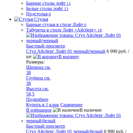
Барные столы лофт
11
Белые столы лофт
13
Подстолья
8
Стулья
Барные стулья в стиле Лофт
6
Табуреты в стиле Лофт «Айсберг»
18
Быстрый просмотр
Стул Айсберг Лофт 01 черный/черный
6 990 руб.
/
шт
В корзину
Размеры:
Ширина см.
38
Глубина см.
38
Высота см.
58,5
Подробнее
Купить в 1 клик
Сравнение
В избранное
В наличии
Быстрый просмотр
Стул Айсберг Лофт 01 черный/белый
6 990 руб.
/