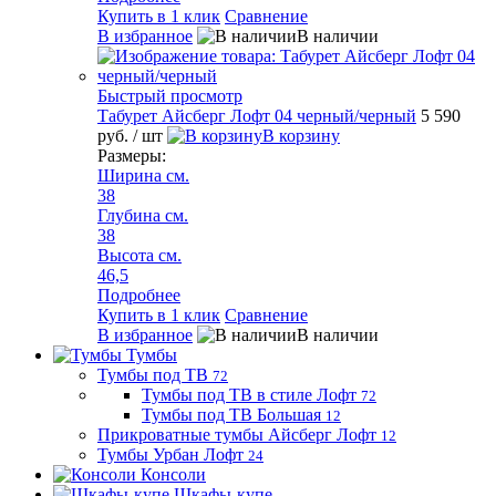
Купить в 1 клик
Сравнение
В избранное
В наличии
Быстрый просмотр
Табурет Айсберг Лофт 04 черный/черный
5 590
руб.
/ шт
В корзину
Размеры:
Ширина см.
38
Глубина см.
38
Высота см.
46,5
Подробнее
Купить в 1 клик
Сравнение
В избранное
В наличии
Тумбы
Тумбы под ТВ
72
Тумбы под ТВ в стиле Лофт
72
Тумбы под ТВ Большая
12
Прикроватные тумбы Айсберг Лофт
12
Тумбы Урбан Лофт
24
Консоли
Шкафы-купе