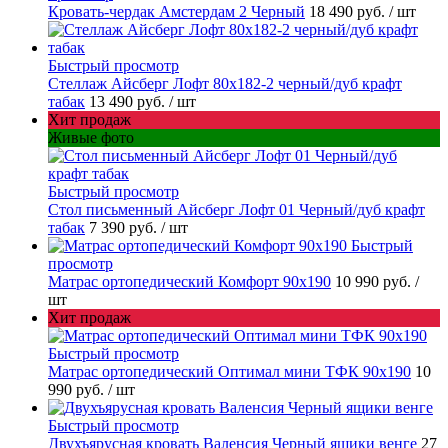
Кровать-чердак Амстердам 2 Черный
18 490 руб.
/ шт
Быстрый просмотр
Стеллаж Айсберг Лофт 80х182-2 черный/дуб крафт
табак
13 490 руб.
/ шт
Хит продаж
Живые фото
Быстрый просмотр
Стол письменный Айсберг Лофт 01 Черный/дуб крафт
табак
7 390 руб.
/ шт
Быстрый
просмотр
Матрас ортопедический Комфорт 90х190
10 990 руб.
/
шт
Хит продаж
Быстрый просмотр
Матрас ортопедический Оптимал мини ТФК 90х190
10
990 руб.
/ шт
Быстрый просмотр
Двухъярусная кровать Валенсия Черный ящики венге
27