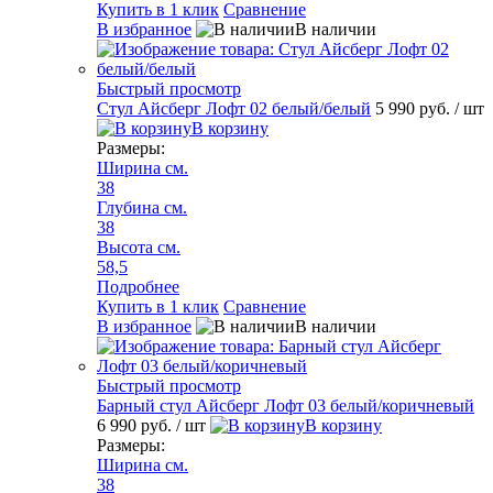
Купить в 1 клик
Сравнение
В избранное
В наличии
Быстрый просмотр
Стул Айсберг Лофт 02 белый/белый
5 990 руб.
/ шт
В корзину
Размеры:
Ширина см.
38
Глубина см.
38
Высота см.
58,5
Подробнее
Купить в 1 клик
Сравнение
В избранное
В наличии
Быстрый просмотр
Барный стул Айсберг Лофт 03 белый/коричневый
6 990 руб.
/ шт
В корзину
Размеры:
Ширина см.
38