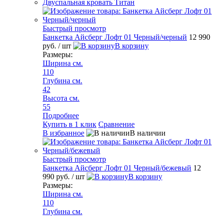
Двуспальная кровать Титан
Быстрый просмотр
Банкетка Айсберг Лофт 01 Черный/черный
12 990
руб.
/ шт
В корзину
Размеры:
Ширина см.
110
Глубина см.
42
Высота см.
55
Подробнее
Купить в 1 клик
Сравнение
В избранное
В наличии
Быстрый просмотр
Банкетка Айсберг Лофт 01 Черный/бежевый
12
990 руб.
/ шт
В корзину
Размеры:
Ширина см.
110
Глубина см.