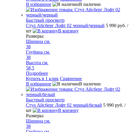
В избранное
В наличии
Быстрый просмотр
Стул Айсберг Лофт 02 черный/черный
5 990 руб.
/
шт
В корзину
Размеры:
Ширина см.
38
Глубина см.
38
Высота см.
58,5
Подробнее
Купить в 1 клик
Сравнение
В избранное
В наличии
Быстрый просмотр
Стул Айсберг Лофт 02 черный/белый
5 990 руб.
/
шт
В корзину
Размеры:
Ширина см.
38
Глубина см.