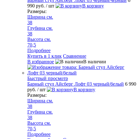
Барный стул Айсберг Лофт 03 черный/черный
6
990 руб.
/ шт
В корзину
Размеры:
Ширина см.
38
Глубина см.
38
Высота см.
70,5
Подробнее
Купить в 1 клик
Сравнение
В избранное
В наличии
Быстрый просмотр
Барный стул Айсберг Лофт 03 черный/белый
6 990
руб.
/ шт
В корзину
Размеры:
Ширина см.
38
Глубина см.
38
Высота см.
70,5
Подробнее