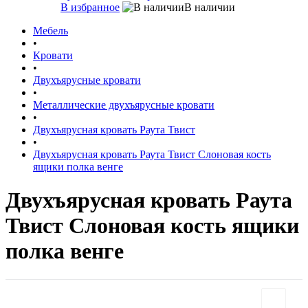
В избранное
В наличии
Мебель
•
Кровати
•
Двухъярусные кровати
•
Металлические двухъярусные кровати
•
Двухъярусная кровать Раута Твист
•
Двухъярусная кровать Раута Твист Слоновая кость
ящики полка венге
Двухъярусная кровать Раута
Твист Слоновая кость ящики
полка венге