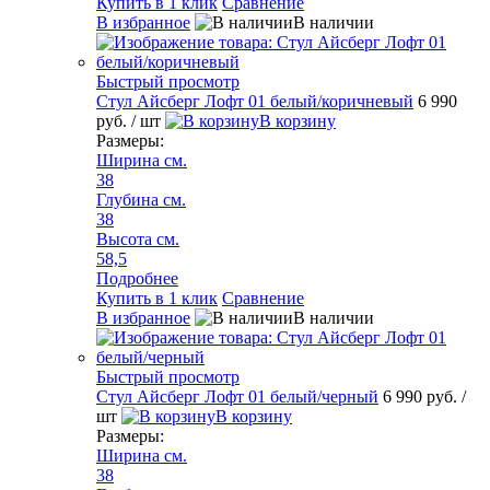
Купить в 1 клик
Сравнение
В избранное
В наличии
Быстрый просмотр
Стул Айсберг Лофт 01 белый/коричневый
6 990
руб.
/ шт
В корзину
Размеры:
Ширина см.
38
Глубина см.
38
Высота см.
58,5
Подробнее
Купить в 1 клик
Сравнение
В избранное
В наличии
Быстрый просмотр
Стул Айсберг Лофт 01 белый/черный
6 990 руб.
/
шт
В корзину
Размеры:
Ширина см.
38