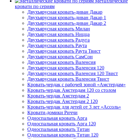
Металлические
кровати по сериям
Двухъярусная кровать-диван Дакар
Двухъярусная кровать-диван Дакар 1
Двухъярусная кровать-диван Дакар 2
Двухъярусная кровать Милан
Двухъярусная кровать Ницца
Двухъярусная кровать Радуга
Двухъярусная кровать Раута
Двухъярусная кровать Раута Твист
Двухъярусная кровать СамСон
Двухъярусная кровать Валенсия
Двухъярусная кровать Валенсия 120
Двухъярусная кровать Валенсия 120 Твист
Двухъярусная кровать Валенсия Твист
Кровать-чердак с рабочей зоной «Амстердам»
Кровать-чердак Амстердам 120 со столом
Кровать-чердак Амстердам 2
Кровать-чердак Амстердам 2 120
Кровать-чердак для детей от 3 лет «Ассоль»
Кровати-домики Риччи
Односпальная кровать Арга
Односпальная кровать Арга 120
Односпальная кровать Титан
Односпальная кровать Титан 120