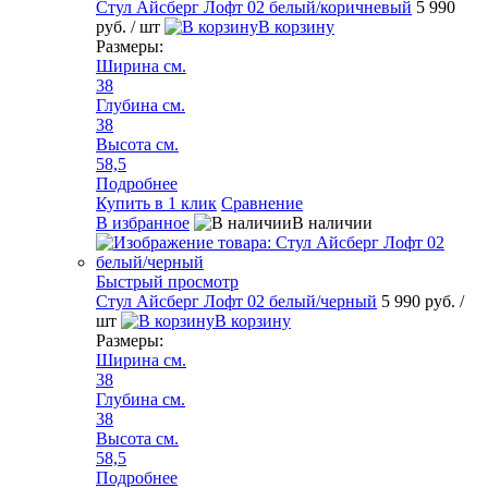
Стул Айсберг Лофт 02 белый/коричневый
5 990
руб.
/ шт
В корзину
Размеры:
Ширина см.
38
Глубина см.
38
Высота см.
58,5
Подробнее
Купить в 1 клик
Сравнение
В избранное
В наличии
Быстрый просмотр
Стул Айсберг Лофт 02 белый/черный
5 990 руб.
/
шт
В корзину
Размеры:
Ширина см.
38
Глубина см.
38
Высота см.
58,5
Подробнее