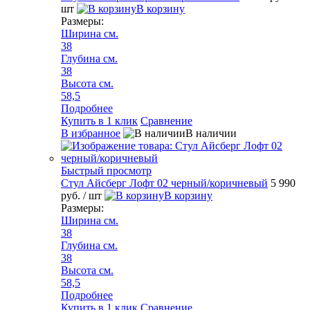
шт
В корзину
Размеры:
Ширина см.
38
Глубина см.
38
Высота см.
58,5
Подробнее
Купить в 1 клик
Сравнение
В избранное
В наличии
Быстрый просмотр
Стул Айсберг Лофт 02 черный/коричневый
5 990
руб.
/ шт
В корзину
Размеры:
Ширина см.
38
Глубина см.
38
Высота см.
58,5
Подробнее
Купить в 1 клик
Сравнение