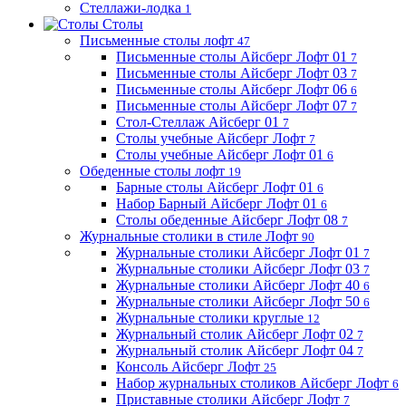
Стеллажи-лодка
1
Столы
Письменные столы лофт
47
Письменные столы Айсберг Лофт 01
7
Письменные столы Айсберг Лофт 03
7
Письменные столы Айсберг Лофт 06
6
Письменные столы Айсберг Лофт 07
7
Стол-Стеллаж Айсберг 01
7
Столы учебные Айсберг Лофт
7
Столы учебные Айсберг Лофт 01
6
Обеденные столы лофт
19
Барные столы Айсберг Лофт 01
6
Набор Барный Айсберг Лофт 01
6
Столы обеденные Айсберг Лофт 08
7
Журнальные столики в стиле Лофт
90
Журнальные столики Айсберг Лофт 01
7
Журнальные столики Айсберг Лофт 03
7
Журнальные столики Айсберг Лофт 40
6
Журнальные столики Айсберг Лофт 50
6
Журнальные столики круглые
12
Журнальный столик Айсберг Лофт 02
7
Журнальный столик Айсберг Лофт 04
7
Консоль Айсберг Лофт
25
Набор журнальных столиков Айсберг Лофт
6
Приставные столики Айсберг Лофт
7