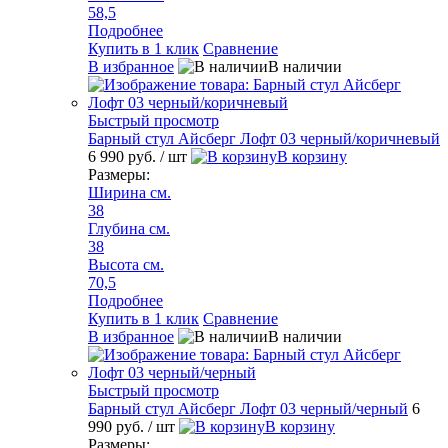
58,5
Подробнее
Купить в 1 клик
Сравнение
В избранное
В наличии
Быстрый просмотр
Барный стул Айсберг Лофт 03 черный/коричневый
6 990 руб.
/ шт
В корзину
Размеры:
Ширина см.
38
Глубина см.
38
Высота см.
70,5
Подробнее
Купить в 1 клик
Сравнение
В избранное
В наличии
Быстрый просмотр
Барный стул Айсберг Лофт 03 черный/черный
6
990 руб.
/ шт
В корзину
Размеры: