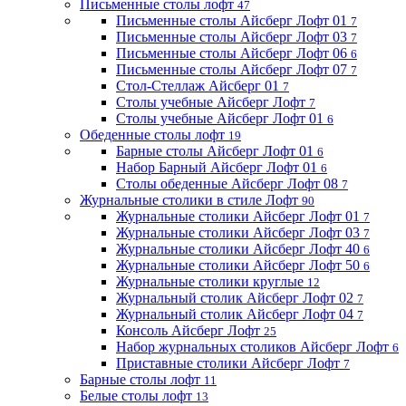
Письменные столы лофт
47
Письменные столы Айсберг Лофт 01
7
Письменные столы Айсберг Лофт 03
7
Письменные столы Айсберг Лофт 06
6
Письменные столы Айсберг Лофт 07
7
Стол-Стеллаж Айсберг 01
7
Столы учебные Айсберг Лофт
7
Столы учебные Айсберг Лофт 01
6
Обеденные столы лофт
19
Барные столы Айсберг Лофт 01
6
Набор Барный Айсберг Лофт 01
6
Столы обеденные Айсберг Лофт 08
7
Журнальные столики в стиле Лофт
90
Журнальные столики Айсберг Лофт 01
7
Журнальные столики Айсберг Лофт 03
7
Журнальные столики Айсберг Лофт 40
6
Журнальные столики Айсберг Лофт 50
6
Журнальные столики круглые
12
Журнальный столик Айсберг Лофт 02
7
Журнальный столик Айсберг Лофт 04
7
Консоль Айсберг Лофт
25
Набор журнальных столиков Айсберг Лофт
6
Приставные столики Айсберг Лофт
7
Барные столы лофт
11
Белые столы лофт
13