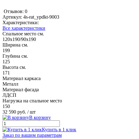
Отзывов: 0
Артикул:
4s-rat_ypdkt-9003
Характеристики:
Все характеристики
Спальное место см.
120х190/90х190
Ширина см.
199
Глубина см.
125
Высота см.
171
Материал каркаса
Металл
Материал фасада
ЛДСП
Нагрузка на спальное место
150
32 590 руб.
/ шт
В корзину
Купить в 1 клик
Заказ по вашим параметрам