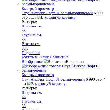
Быстрый просмотр
Стул Айсберг Лофт 01 белый/коричневый
6 990
руб.
/ шт
В корзину
Размеры:
Ширина см.
38
Глубина см.
38
Высота см.
58,5
Подробнее
Купить в 1 клик
Сравнение
В избранное
В наличии
Быстрый просмотр
Стул Айсберг Лофт 01 белый/черный
6 990 руб.
/
шт
В корзину
Размеры:
Ширина см.
38
Глубина см.
38