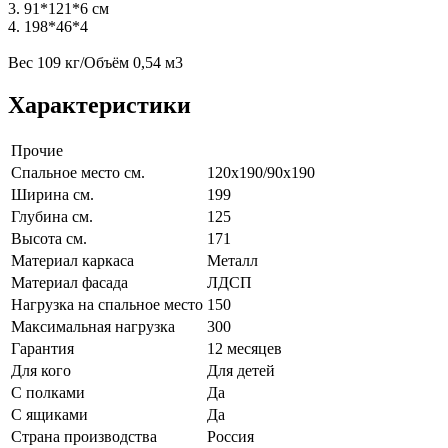
3. 91*121*6 см
4. 198*46*4
Вес 109 кг/Объём 0,54 м3
Характеристики
Прочие
Спальное место см.
120х190/90х190
Ширина см.
199
Глубина см.
125
Высота см.
171
Материал каркаса
Металл
Материал фасада
ЛДСП
Нагрузка на спальное место
150
Максимальная нагрузка
300
Гарантия
12 месяцев
Для кого
Для детей
С полками
Да
С ящиками
Да
Страна производства
Россия