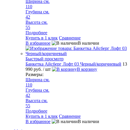
Ширина см.
110
Глубина см.
42
Высота см.
55
Подробнее
Купить в 1 клик
Сравнение
В избранное
В наличии
Быстрый просмотр
Банкетка Айсберг Лофт 03 Черный/коричневый
13
990 руб.
/ шт
В корзину
Размеры:
Ширина см.
110
Глубина см.
42
Высота см.
55
Подробнее
Купить в 1 клик
Сравнение
В избранное
В наличии