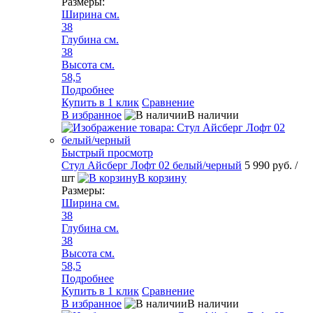
Размеры:
Ширина см.
38
Глубина см.
38
Высота см.
58,5
Подробнее
Купить в 1 клик
Сравнение
В избранное
В наличии
Быстрый просмотр
Стул Айсберг Лофт 02 белый/черный
5 990 руб.
/
шт
В корзину
Размеры:
Ширина см.
38
Глубина см.
38
Высота см.
58,5
Подробнее
Купить в 1 клик
Сравнение
В избранное
В наличии