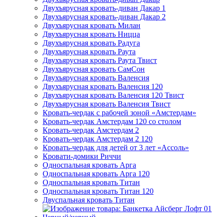
Двухъярусная кровать-диван Дакар 1
Двухъярусная кровать-диван Дакар 2
Двухъярусная кровать Милан
Двухъярусная кровать Ницца
Двухъярусная кровать Радуга
Двухъярусная кровать Раута
Двухъярусная кровать Раута Твист
Двухъярусная кровать СамСон
Двухъярусная кровать Валенсия
Двухъярусная кровать Валенсия 120
Двухъярусная кровать Валенсия 120 Твист
Двухъярусная кровать Валенсия Твист
Кровать-чердак с рабочей зоной «Амстердам»
Кровать-чердак Амстердам 120 со столом
Кровать-чердак Амстердам 2
Кровать-чердак Амстердам 2 120
Кровать-чердак для детей от 3 лет «Ассоль»
Кровати-домики Риччи
Односпальная кровать Арга
Односпальная кровать Арга 120
Односпальная кровать Титан
Односпальная кровать Титан 120
Двуспальная кровать Титан