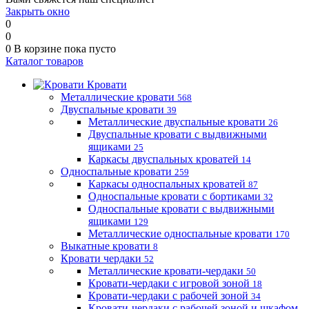
Закрыть окно
0
0
0
В корзине
пока пусто
Каталог товаров
Кровати
Металлические кровати
568
Двуспальные кровати
39
Металлические двуспальные кровати
26
Двуспальные кровати с выдвижными
ящиками
25
Каркасы двуспальных кроватей
14
Односпальные кровати
259
Каркасы односпальных кроватей
87
Односпальные кровати с бортиками
32
Односпальные кровати с выдвижными
ящиками
129
Металлические односпальные кровати
170
Выкатные кровати
8
Кровати чердаки
52
Металлические кровати-чердаки
50
Кровати-чердаки с игровой зоной
18
Кровати-чердаки с рабочей зоной
34
Кровати-чердаки с рабочей зоной и шкафом