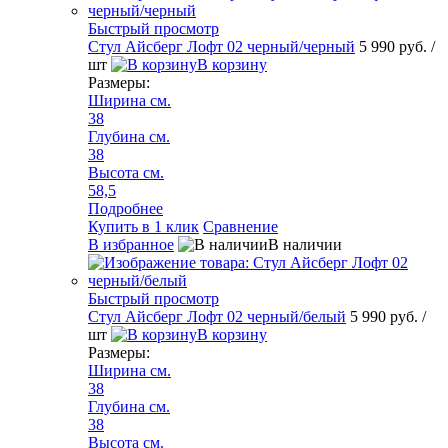
Быстрый просмотр
Стул Айсберг Лофт 02 черный/черный
5 990 руб.
/
шт
В корзину
Размеры:
Ширина см.
38
Глубина см.
38
Высота см.
58,5
Подробнее
Купить в 1 клик
Сравнение
В избранное
В наличии
Быстрый просмотр
Стул Айсберг Лофт 02 черный/белый
5 990 руб.
/
шт
В корзину
Размеры:
Ширина см.
38
Глубина см.
38
Высота см.