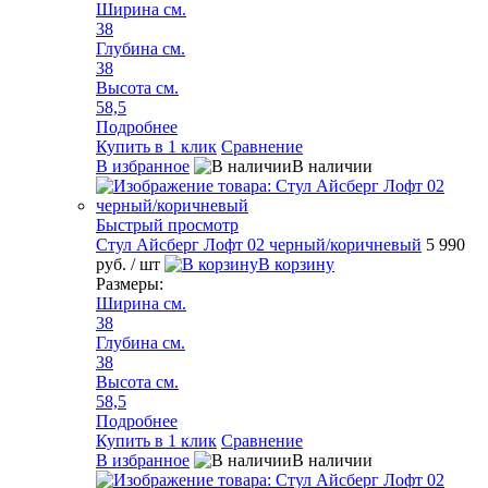
Ширина см.
38
Глубина см.
38
Высота см.
58,5
Подробнее
Купить в 1 клик
Сравнение
В избранное
В наличии
Быстрый просмотр
Стул Айсберг Лофт 02 черный/коричневый
5 990
руб.
/ шт
В корзину
Размеры:
Ширина см.
38
Глубина см.
38
Высота см.
58,5
Подробнее
Купить в 1 клик
Сравнение
В избранное
В наличии