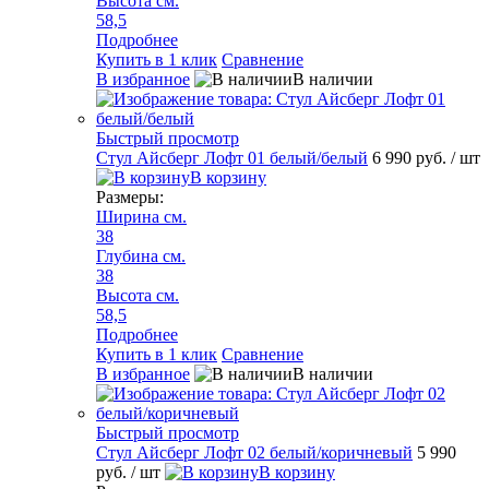
Высота см.
58,5
Подробнее
Купить в 1 клик
Сравнение
В избранное
В наличии
Быстрый просмотр
Стул Айсберг Лофт 01 белый/белый
6 990 руб.
/ шт
В корзину
Размеры:
Ширина см.
38
Глубина см.
38
Высота см.
58,5
Подробнее
Купить в 1 клик
Сравнение
В избранное
В наличии
Быстрый просмотр
Стул Айсберг Лофт 02 белый/коричневый
5 990
руб.
/ шт
В корзину