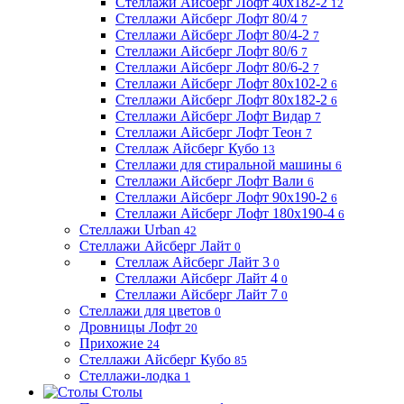
Стеллажи Айсберг Лофт 40х182-2
12
Стеллажи Айсберг Лофт 80/4
7
Стеллажи Айсберг Лофт 80/4-2
7
Стеллажи Айсберг Лофт 80/6
7
Стеллажи Айсберг Лофт 80/6-2
7
Стеллажи Айсберг Лофт 80х102-2
6
Стеллажи Айсберг Лофт 80х182-2
6
Стеллажи Айсберг Лофт Видар
7
Стеллажи Айсберг Лофт Теон
7
Стеллаж Айсберг Кубо
13
Стеллажи для стиральной машины
6
Стеллажи Айсберг Лофт Вали
6
Стеллажи Айсберг Лофт 90х190-2
6
Стеллажи Айсберг Лофт 180х190-4
6
Стеллажи Urban
42
Стеллажи Айсберг Лайт
0
Стеллаж Айсберг Лайт 3
0
Стеллажи Айсберг Лайт 4
0
Стеллажи Айсберг Лайт 7
0
Стеллажи для цветов
0
Дровницы Лофт
20
Прихожие
24
Стеллажи Айсберг Кубо
85
Стеллажи-лодка
1
Столы