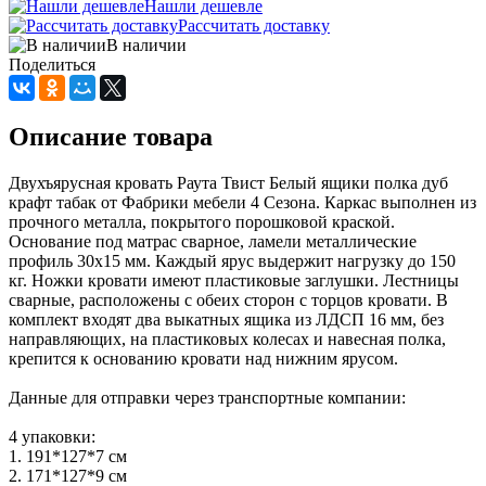
Нашли дешевле
Рассчитать доставку
В наличии
Поделиться
Описание товара
Двухъярусная кровать Раута Твист Белый ящики полка дуб
крафт табак от Фабрики мебели 4 Сезона. Каркас выполнен из
прочного металла, покрытого порошковой краской.
Основание под матрас сварное, ламели металлические
профиль 30х15 мм. Каждый ярус выдержит нагрузку до 150
кг. Ножки кровати имеют пластиковые заглушки. Лестницы
сварные, расположены с обеих сторон с торцов кровати. В
комплект входят два выкатных ящика из ЛДСП 16 мм, без
направляющих, на пластиковых колесах и навесная полка,
крепится к основанию кровати над нижним ярусом.
Данные для отправки через транспортные компании:
4 упаковки:
1. 191*127*7 см
2. 171*127*9 см