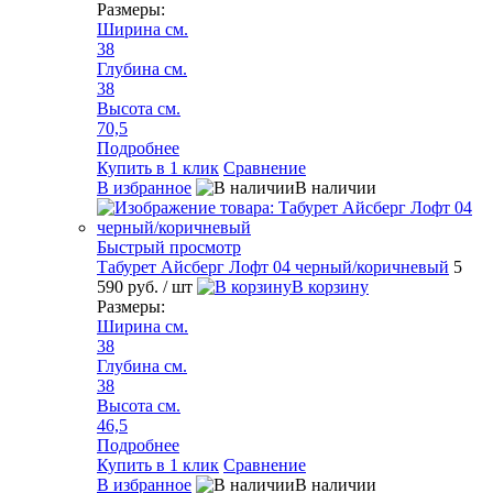
Размеры:
Ширина см.
38
Глубина см.
38
Высота см.
70,5
Подробнее
Купить в 1 клик
Сравнение
В избранное
В наличии
Быстрый просмотр
Табурет Айсберг Лофт 04 черный/коричневый
5
590 руб.
/ шт
В корзину
Размеры:
Ширина см.
38
Глубина см.
38
Высота см.
46,5
Подробнее
Купить в 1 клик
Сравнение
В избранное
В наличии