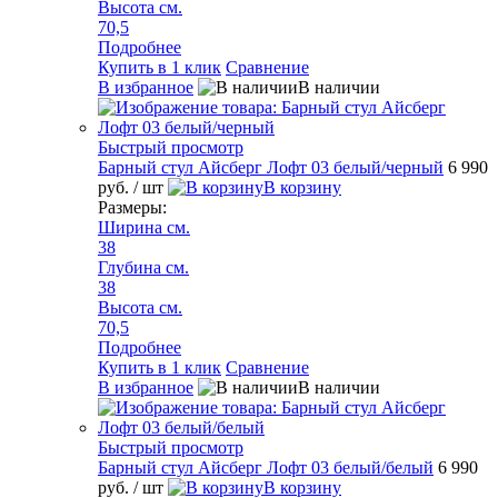
Высота см.
70,5
Подробнее
Купить в 1 клик
Сравнение
В избранное
В наличии
Быстрый просмотр
Барный стул Айсберг Лофт 03 белый/черный
6 990
руб.
/ шт
В корзину
Размеры:
Ширина см.
38
Глубина см.
38
Высота см.
70,5
Подробнее
Купить в 1 клик
Сравнение
В избранное
В наличии
Быстрый просмотр
Барный стул Айсберг Лофт 03 белый/белый
6 990
руб.
/ шт
В корзину