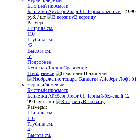
Быстрый просмотр
Банкетка Айсберг Лофт 01 Черный/черный
12 990
руб.
/ шт
В корзину
Размеры:
Ширина см.
110
Глубина см.
42
Высота см.
55
Подробнее
Купить в 1 клик
Сравнение
В избранное
В наличии
Быстрый просмотр
Банкетка Айсберг Лофт 01 Черный/бежевый
12
990 руб.
/ шт
В корзину
Размеры:
Ширина см.
110
Глубина см.
42
Высота см.