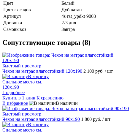
Цвет
Белый
Цвет фасадов
Дуб ватан
Артикул
4s-rat_ypdkt-9003
Доставка
2-3 дня
Самовывоз
Завтра
Сопутствующие товары (8)
Быстрый просмотр
Чехол на матрас влагостойкий 120х190
2 100 руб.
/ шт
В корзину
Спальное место см.
120х190
Подробнее
Купить в 1 клик
К сравнению
В избранное
В наличии
Быстрый просмотр
Чехол на матрас влагостойкий 90х190
1 800 руб.
/ шт
В корзину
Спальное место см.