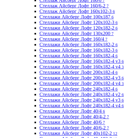
Стеллаж Айсберг Лофт 160/6
7
Стеллаж Айсберг Лофт 160/6-2
7
Стеллаж Айсберг Лофт 160х102-3
6
Стеллажи Айсберг Лофт 100х187
6
Стеллажи Айсберг Лофт 120х102-3
6
Стеллажи Айсберг Лофт 120х182-2
6
Стеллажи Айсберг Лофт 130х200
7
Стеллажи Айсберг Лофт 160/4
7
Стеллажи Айсберг Лофт 160х182-2
6
Стеллажи Айсберг Лофт 160х182-3
6
Стеллажи Айсберг Лофт 160х182-4
6
Стеллажи Айсберг Лофт 160х182-4 v3
6
Стеллажи Айсберг Лофт 160х182-4 v4
3
Стеллажи Айсберг Лофт 200х182-4
6
Стеллажи Айсберг Лофт 200х182-4 v3
6
Стеллажи Айсберг Лофт 200х182-4 v4
3
Стеллажи Айсберг Лофт 240х182-4
6
Стеллажи Айсберг Лофт 240х182-4 v2
6
Стеллажи Айсберг Лофт 240х182-4 v3
6
Стеллажи Айсберг Лофт 240х182-4 v4
6
Стеллажи Айсберг Лофт 40/4
6
Стеллажи Айсберг Лофт 40/4-2
7
Стеллажи Айсберг Лофт 40/6
7
Стеллажи Айсберг Лофт 40/6-2
7
Стеллажи Айсберг Лофт 40х102-2
12