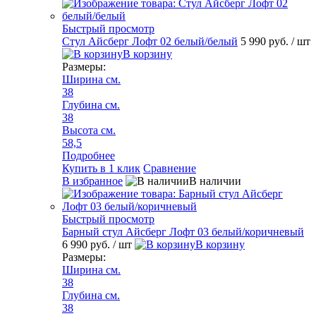
Быстрый просмотр
Стул Айсберг Лофт 02 белый/белый
5 990 руб.
/ шт
В корзину
Размеры:
Ширина см.
38
Глубина см.
38
Высота см.
58,5
Подробнее
Купить в 1 клик
Сравнение
В избранное
В наличии
Быстрый просмотр
Барный стул Айсберг Лофт 03 белый/коричневый
6 990 руб.
/ шт
В корзину
Размеры:
Ширина см.
38
Глубина см.
38