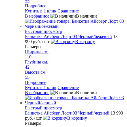
55
Подробнее
Купить в 1 клик
Сравнение
В избранное
В наличии
Быстрый просмотр
Банкетка Айсберг Лофт 03 Черный/бежевый
13
990 руб.
/ шт
В корзину
Размеры:
Ширина см.
110
Глубина см.
42
Высота см.
55
Подробнее
Купить в 1 клик
Сравнение
В избранное
В наличии
Быстрый просмотр
Банкетка Айсберг Лофт 03 Черный/черный
13 990
руб.
/ шт
В корзину
Размеры: