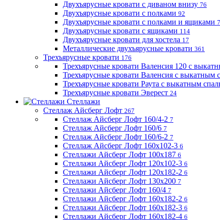
Двухъярусные кровати с диваном внизу
76
Двухъярусные кровати с полками
92
Двухъярусные кровати с полками и ящиками
Двухъярусные кровати с ящиками
114
Двухъярусные кровати для хостела
17
Металлические двухъярусные кровати
361
Трехъярусные кровати
176
Трехъярусные кровати Валенсия 120 с выкат
Трехъярусные кровати Валенсия с выкатным
Трехъярусные кровати Раута с выкатным спа
Трехъярусные кровати Эверест
24
Стеллажи
Стеллаж Айсберг Лофт
267
Стеллаж Айсберг Лофт 160/4-2
7
Стеллаж Айсберг Лофт 160/6
7
Стеллаж Айсберг Лофт 160/6-2
7
Стеллаж Айсберг Лофт 160х102-3
6
Стеллажи Айсберг Лофт 100х187
6
Стеллажи Айсберг Лофт 120х102-3
6
Стеллажи Айсберг Лофт 120х182-2
6
Стеллажи Айсберг Лофт 130х200
7
Стеллажи Айсберг Лофт 160/4
7
Стеллажи Айсберг Лофт 160х182-2
6
Стеллажи Айсберг Лофт 160х182-3
6
Стеллажи Айсберг Лофт 160х182-4
6