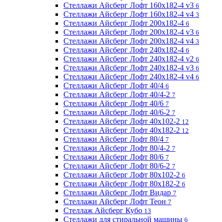
Стеллажи Айсберг Лофт 160х182-4 v3
6
Стеллажи Айсберг Лофт 160х182-4 v4
3
Стеллажи Айсберг Лофт 200х182-4
6
Стеллажи Айсберг Лофт 200х182-4 v3
6
Стеллажи Айсберг Лофт 200х182-4 v4
3
Стеллажи Айсберг Лофт 240х182-4
6
Стеллажи Айсберг Лофт 240х182-4 v2
6
Стеллажи Айсберг Лофт 240х182-4 v3
6
Стеллажи Айсберг Лофт 240х182-4 v4
6
Стеллажи Айсберг Лофт 40/4
6
Стеллажи Айсберг Лофт 40/4-2
7
Стеллажи Айсберг Лофт 40/6
7
Стеллажи Айсберг Лофт 40/6-2
7
Стеллажи Айсберг Лофт 40х102-2
12
Стеллажи Айсберг Лофт 40х182-2
12
Стеллажи Айсберг Лофт 80/4
7
Стеллажи Айсберг Лофт 80/4-2
7
Стеллажи Айсберг Лофт 80/6
7
Стеллажи Айсберг Лофт 80/6-2
7
Стеллажи Айсберг Лофт 80х102-2
6
Стеллажи Айсберг Лофт 80х182-2
6
Стеллажи Айсберг Лофт Видар
7
Стеллажи Айсберг Лофт Теон
7
Стеллаж Айсберг Кубо
13
Стеллажи для стиральной машины
6