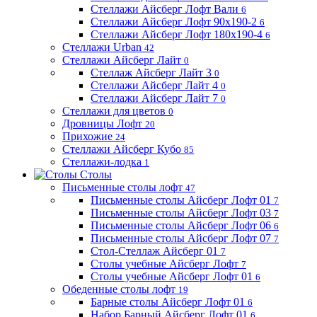
Стеллажи Айсберг Лофт Вали
6
Стеллажи Айсберг Лофт 90х190-2
6
Стеллажи Айсберг Лофт 180х190-4
6
Стеллажи Urban
42
Стеллажи Айсберг Лайт
0
Стеллаж Айсберг Лайт 3
0
Стеллажи Айсберг Лайт 4
0
Стеллажи Айсберг Лайт 7
0
Стеллажи для цветов
0
Дровницы Лофт
20
Прихожие
24
Стеллажи Айсберг Кубо
85
Стеллажи-лодка
1
Столы
Письменные столы лофт
47
Письменные столы Айсберг Лофт 01
7
Письменные столы Айсберг Лофт 03
7
Письменные столы Айсберг Лофт 06
6
Письменные столы Айсберг Лофт 07
7
Стол-Стеллаж Айсберг 01
7
Столы учебные Айсберг Лофт
7
Столы учебные Айсберг Лофт 01
6
Обеденные столы лофт
19
Барные столы Айсберг Лофт 01
6
Набор Барный Айсберг Лофт 01
6