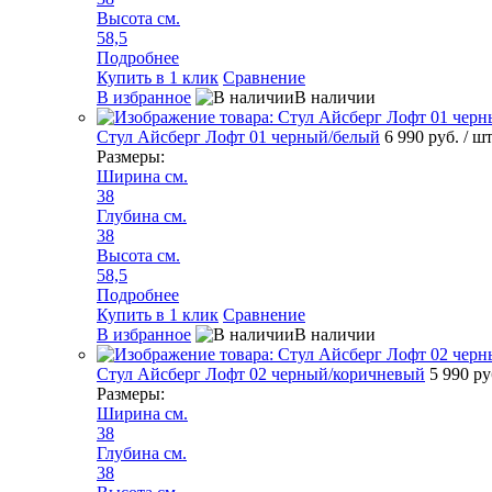
Высота см.
58,5
Подробнее
Купить в 1 клик
Сравнение
В избранное
В наличии
Стул Айсберг Лофт 01 черный/белый
6 990 руб.
/ ш
Размеры:
Ширина см.
38
Глубина см.
38
Высота см.
58,5
Подробнее
Купить в 1 клик
Сравнение
В избранное
В наличии
Стул Айсберг Лофт 02 черный/коричневый
5 990 р
Размеры:
Ширина см.
38
Глубина см.
38