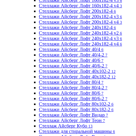
Стеллажи Айсберг Лофт 160х182-4 v3
6
Стеллажи Айсберг Лофт 160х182-4 v4
3
Стеллажи Айсберг Лофт 200х182-4
6
Стеллажи Айсберг Лофт 200х182-4 v3
6
Стеллажи Айсберг Лофт 200х182-4 v4
3
Стеллажи Айсберг Лофт 240х182-4
6
Стеллажи Айсберг Лофт 240х182-4 v2
6
Стеллажи Айсберг Лофт 240х182-4 v3
6
Стеллажи Айсберг Лофт 240х182-4 v4
6
Стеллажи Айсберг Лофт 40/4
6
Стеллажи Айсберг Лофт 40/4-2
7
Стеллажи Айсберг Лофт 40/6
7
Стеллажи Айсберг Лофт 40/6-2
7
Стеллажи Айсберг Лофт 40х102-2
12
Стеллажи Айсберг Лофт 40х182-2
12
Стеллажи Айсберг Лофт 80/4
7
Стеллажи Айсберг Лофт 80/4-2
7
Стеллажи Айсберг Лофт 80/6
7
Стеллажи Айсберг Лофт 80/6-2
7
Стеллажи Айсберг Лофт 80х102-2
6
Стеллажи Айсберг Лофт 80х182-2
6
Стеллажи Айсберг Лофт Видар
7
Стеллажи Айсберг Лофт Теон
7
Стеллаж Айсберг Кубо
13
Стеллажи для стиральной машины
6