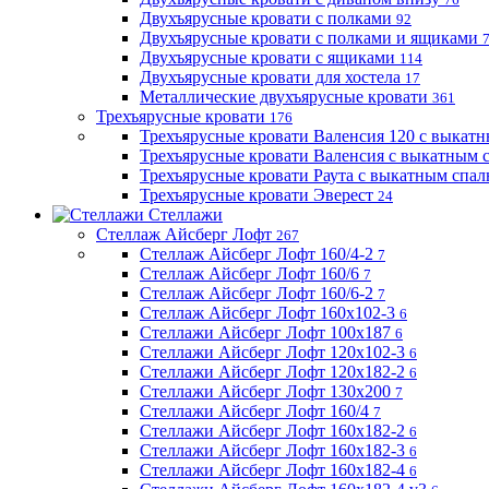
Двухъярусные кровати с полками
92
Двухъярусные кровати с полками и ящиками
Двухъярусные кровати с ящиками
114
Двухъярусные кровати для хостела
17
Металлические двухъярусные кровати
361
Трехъярусные кровати
176
Трехъярусные кровати Валенсия 120 с выкат
Трехъярусные кровати Валенсия с выкатным
Трехъярусные кровати Раута с выкатным спа
Трехъярусные кровати Эверест
24
Стеллажи
Стеллаж Айсберг Лофт
267
Стеллаж Айсберг Лофт 160/4-2
7
Стеллаж Айсберг Лофт 160/6
7
Стеллаж Айсберг Лофт 160/6-2
7
Стеллаж Айсберг Лофт 160х102-3
6
Стеллажи Айсберг Лофт 100х187
6
Стеллажи Айсберг Лофт 120х102-3
6
Стеллажи Айсберг Лофт 120х182-2
6
Стеллажи Айсберг Лофт 130х200
7
Стеллажи Айсберг Лофт 160/4
7
Стеллажи Айсберг Лофт 160х182-2
6
Стеллажи Айсберг Лофт 160х182-3
6
Стеллажи Айсберг Лофт 160х182-4
6