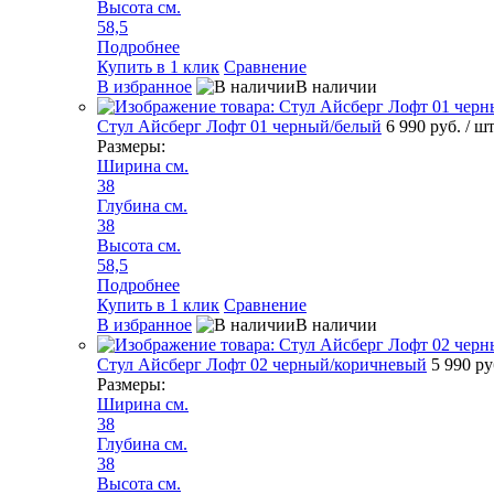
Высота см.
58,5
Подробнее
Купить в 1 клик
Сравнение
В избранное
В наличии
Стул Айсберг Лофт 01 черный/белый
6 990 руб.
/ ш
Размеры:
Ширина см.
38
Глубина см.
38
Высота см.
58,5
Подробнее
Купить в 1 клик
Сравнение
В избранное
В наличии
Стул Айсберг Лофт 02 черный/коричневый
5 990 р
Размеры:
Ширина см.
38
Глубина см.
38
Высота см.