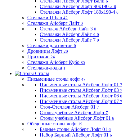
Стеллажи Айсберг Лофт Вали
6
Стеллажи Айсберг Лофт 90х190-2
6
Стеллажи Айсберг Лофт 180х190-4
6
Стеллажи Urban
42
Стеллажи Айсберг Лайт
0
Стеллаж Айсберг Лайт 3
0
Стеллажи Айсберг Лайт 4
0
Стеллажи Айсберг Лайт 7
0
Стеллажи для цветов
0
Дровницы Лофт
20
Прихожие
24
Стеллажи Айсберг Кубо
85
Стеллажи-лодка
1
Столы
Письменные столы лофт
47
Письменные столы Айсберг Лофт 01
7
Письменные столы Айсберг Лофт 03
7
Письменные столы Айсберг Лофт 06
6
Письменные столы Айсберг Лофт 07
7
Стол-Стеллаж Айсберг 01
7
Столы учебные Айсберг Лофт
7
Столы учебные Айсберг Лофт 01
6
Обеденные столы лофт
19
Барные столы Айсберг Лофт 01
6
Набор Барный Айсберг Лофт 01
6