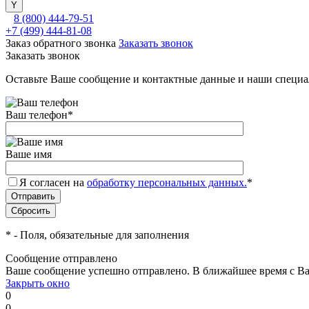
8 (800) 444-79-51
+7 (499) 444-81-08
Заказ обратного звонка
Заказать звонок
Заказать звонок
Оставьте Ваше сообщение и контактные данные и наши специа
Ваш телефон
*
Ваше имя
Я согласен на
обработку персональных данных.
*
*
- Поля, обязательные для заполнения
Сообщение отправлено
Ваше сообщение успешно отправлено. В ближайшее время с Ва
Закрыть окно
0
0