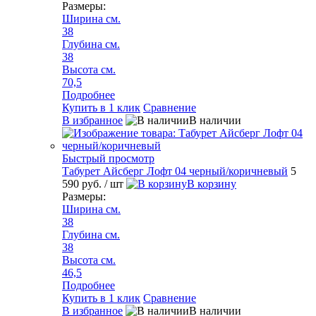
Размеры:
Ширина см.
38
Глубина см.
38
Высота см.
70,5
Подробнее
Купить в 1 клик
Сравнение
В избранное
В наличии
Быстрый просмотр
Табурет Айсберг Лофт 04 черный/коричневый
5
590 руб.
/ шт
В корзину
Размеры:
Ширина см.
38
Глубина см.
38
Высота см.
46,5
Подробнее
Купить в 1 клик
Сравнение
В избранное
В наличии