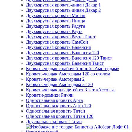
Двухъярусная кровать-диван Дакар 1
Двухъярусная кровать-диван Дакар 2
Двухъярусная кровать Милан
Двухъярусная кровать Ницца
Двухъярусная кровать Радуга
Двухъярусная кровать Раута
Двухъярусная кровать Раута Твист
Двухъярусная кровать СамСон
Двухъярусная кровать Валенсия
Двухъярусная кровать Валенсия 120
Двухъярусная кровать Валенсия 120 Твист
Двухъярусная кровать Валенсия Твист
Кровать-чердак с рабочей зоной «Амстердам»
Кровать-чердак Амстердам 120 со столом
Кровать-чердак Амстердам 2
Кровать-чердак Амстердам 2 120
Кровать-чердак для детей от 3 лет «Ассоль»
Кровати-домики Риччи
Односпальная кровать Арга
Односпальная кровать Арга 120
Односпальная кровать Титан
Односпальная кровать Титан 120
Двуспальная кровать Титан