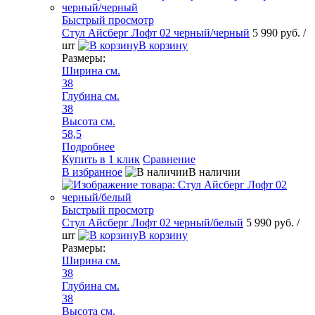
Быстрый просмотр
Стул Айсберг Лофт 02 черный/черный
5 990 руб.
/
шт
В корзину
Размеры:
Ширина см.
38
Глубина см.
38
Высота см.
58,5
Подробнее
Купить в 1 клик
Сравнение
В избранное
В наличии
Быстрый просмотр
Стул Айсберг Лофт 02 черный/белый
5 990 руб.
/
шт
В корзину
Размеры:
Ширина см.
38
Глубина см.
38
Высота см.