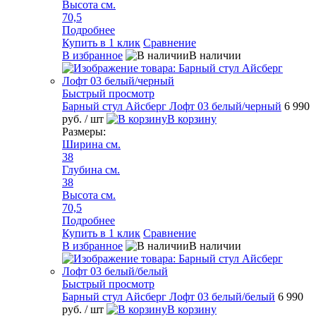
Высота см.
70,5
Подробнее
Купить в 1 клик
Сравнение
В избранное
В наличии
Быстрый просмотр
Барный стул Айсберг Лофт 03 белый/черный
6 990
руб.
/ шт
В корзину
Размеры:
Ширина см.
38
Глубина см.
38
Высота см.
70,5
Подробнее
Купить в 1 клик
Сравнение
В избранное
В наличии
Быстрый просмотр
Барный стул Айсберг Лофт 03 белый/белый
6 990
руб.
/ шт
В корзину