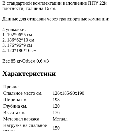
В стандартной комплектации наполнение ППУ 22й
плотности, толщина 16 см.
Данные для отправки через транспортные компании:
4 упаковки:
1. 192*96*5 см
2. 186*62*10 см
3. 176*96*9 см
4. 120*186*16 см
Вес 85 кг/Объём 0,6 м3
Характеристики
Прочие
Спальное место см.
126х185/90х190
Ширина см.
198
Глубина см.
120
Высота см.
176
Материал каркаса
Металл
Нагрузка на спальное
150
место