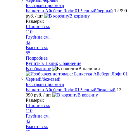
Быстрый просмотр
Банкетка Айсберг Лофт 01 Черный/черный
12 990
руб.
/ шт
В корзину
Размеры:
Ширина см.
110
Глубина см.
42
Высота см.
55
Подробнее
Купить в 1 клик
Сравнение
В избранное
В наличии
Быстрый просмотр
Банкетка Айсберг Лофт 01 Черный/бежевый
12
990 руб.
/ шт
В корзину
Размеры:
Ширина см.
110
Глубина см.
42
Высота см.