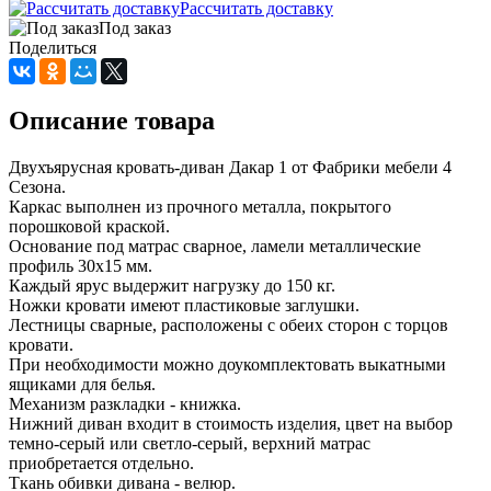
Рассчитать доставку
Под заказ
Поделиться
Описание товара
Двухъярусная кровать-диван Дакар 1 от Фабрики мебели 4
Сезона.
Каркас выполнен из прочного металла, покрытого
порошковой краской.
Основание под матрас сварное, ламели металлические
профиль 30х15 мм.
Каждый ярус выдержит нагрузку до 150 кг.
Ножки кровати имеют пластиковые заглушки.
Лестницы сварные, расположены с обеих сторон с торцов
кровати.
При необходимости можно доукомплектовать выкатными
ящиками для белья.
Механизм разкладки - книжка.
Нижний диван входит в стоимость изделия, цвет на выбор
темно-серый или светло-серый, верхний матрас
приобретается отдельно.
Ткань обивки дивана - велюр.