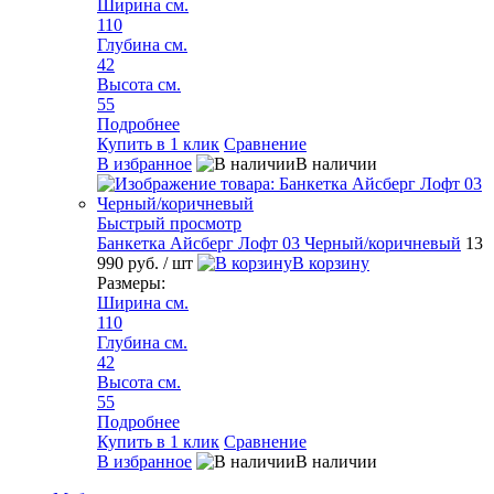
Ширина см.
110
Глубина см.
42
Высота см.
55
Подробнее
Купить в 1 клик
Сравнение
В избранное
В наличии
Быстрый просмотр
Банкетка Айсберг Лофт 03 Черный/коричневый
13
990 руб.
/ шт
В корзину
Размеры:
Ширина см.
110
Глубина см.
42
Высота см.
55
Подробнее
Купить в 1 клик
Сравнение
В избранное
В наличии