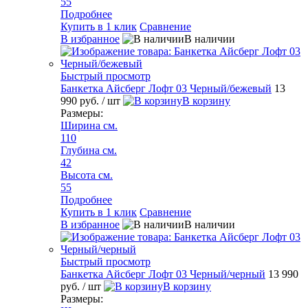
55
Подробнее
Купить в 1 клик
Сравнение
В избранное
В наличии
Быстрый просмотр
Банкетка Айсберг Лофт 03 Черный/бежевый
13
990 руб.
/ шт
В корзину
Размеры:
Ширина см.
110
Глубина см.
42
Высота см.
55
Подробнее
Купить в 1 клик
Сравнение
В избранное
В наличии
Быстрый просмотр
Банкетка Айсберг Лофт 03 Черный/черный
13 990
руб.
/ шт
В корзину
Размеры: