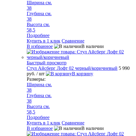
Ширина см.
38
Глубина см.
38
Высота см.
58,5
Подробнее
Купить в 1 клик
Сравнение
В избранное
В наличии
Быстрый просмотр
Стул Айсберг Лофт 02 черный/коричневый
5 990
руб.
/ шт
В корзину
Размеры:
Ширина см.
38
Глубина см.
38
Высота см.
58,5
Подробнее
Купить в 1 клик
Сравнение
В избранное
В наличии