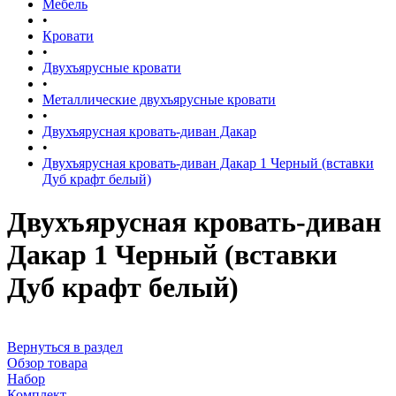
Мебель
•
Кровати
•
Двухъярусные кровати
•
Металлические двухъярусные кровати
•
Двухъярусная кровать-диван Дакар
•
Двухъярусная кровать-диван Дакар 1 Черный (вставки
Дуб крафт белый)
Двухъярусная кровать-диван
Дакар 1 Черный (вставки
Дуб крафт белый)
Вернуться в раздел
Обзор товара
Набор
Комплект