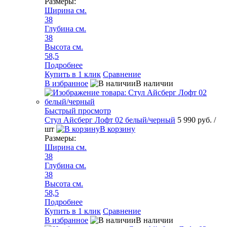
Размеры:
Ширина см.
38
Глубина см.
38
Высота см.
58,5
Подробнее
Купить в 1 клик
Сравнение
В избранное
В наличии
Быстрый просмотр
Стул Айсберг Лофт 02 белый/черный
5 990 руб.
/
шт
В корзину
Размеры:
Ширина см.
38
Глубина см.
38
Высота см.
58,5
Подробнее
Купить в 1 клик
Сравнение
В избранное
В наличии