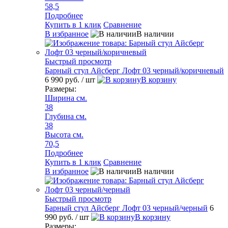
58,5
Подробнее
Купить в 1 клик
Сравнение
В избранное
В наличии
Быстрый просмотр
Барный стул Айсберг Лофт 03 черный/коричневый
6 990 руб.
/ шт
В корзину
Размеры:
Ширина см.
38
Глубина см.
38
Высота см.
70,5
Подробнее
Купить в 1 клик
Сравнение
В избранное
В наличии
Быстрый просмотр
Барный стул Айсберг Лофт 03 черный/черный
6
990 руб.
/ шт
В корзину
Размеры: