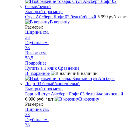
Быстрый просмотр
Стул Айсберг Лофт 02 белый/белый
5 990 руб.
/ шт
В корзину
Размеры:
Ширина см.
38
Глубина см.
38
Высота см.
58,5
Подробнее
Купить в 1 клик
Сравнение
В избранное
В наличии
Быстрый просмотр
Барный стул Айсберг Лофт 03 белый/коричневый
6 990 руб.
/ шт
В корзину
Размеры:
Ширина см.
38
Глубина см.
38