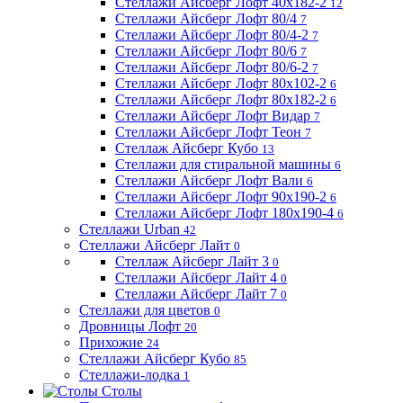
Стеллажи Айсберг Лофт 40х182-2
12
Стеллажи Айсберг Лофт 80/4
7
Стеллажи Айсберг Лофт 80/4-2
7
Стеллажи Айсберг Лофт 80/6
7
Стеллажи Айсберг Лофт 80/6-2
7
Стеллажи Айсберг Лофт 80х102-2
6
Стеллажи Айсберг Лофт 80х182-2
6
Стеллажи Айсберг Лофт Видар
7
Стеллажи Айсберг Лофт Теон
7
Стеллаж Айсберг Кубо
13
Стеллажи для стиральной машины
6
Стеллажи Айсберг Лофт Вали
6
Стеллажи Айсберг Лофт 90х190-2
6
Стеллажи Айсберг Лофт 180х190-4
6
Стеллажи Urban
42
Стеллажи Айсберг Лайт
0
Стеллаж Айсберг Лайт 3
0
Стеллажи Айсберг Лайт 4
0
Стеллажи Айсберг Лайт 7
0
Стеллажи для цветов
0
Дровницы Лофт
20
Прихожие
24
Стеллажи Айсберг Кубо
85
Стеллажи-лодка
1
Столы