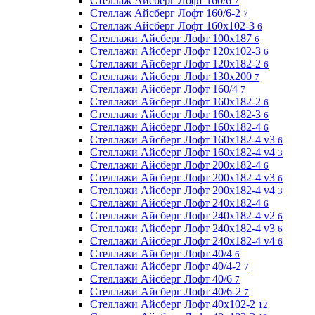
Стеллаж Айсберг Лофт 160/6
7
Стеллаж Айсберг Лофт 160/6-2
7
Стеллаж Айсберг Лофт 160х102-3
6
Стеллажи Айсберг Лофт 100х187
6
Стеллажи Айсберг Лофт 120х102-3
6
Стеллажи Айсберг Лофт 120х182-2
6
Стеллажи Айсберг Лофт 130х200
7
Стеллажи Айсберг Лофт 160/4
7
Стеллажи Айсберг Лофт 160х182-2
6
Стеллажи Айсберг Лофт 160х182-3
6
Стеллажи Айсберг Лофт 160х182-4
6
Стеллажи Айсберг Лофт 160х182-4 v3
6
Стеллажи Айсберг Лофт 160х182-4 v4
3
Стеллажи Айсберг Лофт 200х182-4
6
Стеллажи Айсберг Лофт 200х182-4 v3
6
Стеллажи Айсберг Лофт 200х182-4 v4
3
Стеллажи Айсберг Лофт 240х182-4
6
Стеллажи Айсберг Лофт 240х182-4 v2
6
Стеллажи Айсберг Лофт 240х182-4 v3
6
Стеллажи Айсберг Лофт 240х182-4 v4
6
Стеллажи Айсберг Лофт 40/4
6
Стеллажи Айсберг Лофт 40/4-2
7
Стеллажи Айсберг Лофт 40/6
7
Стеллажи Айсберг Лофт 40/6-2
7
Стеллажи Айсберг Лофт 40х102-2
12