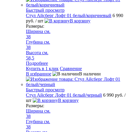
Быстрый просмотр
Стул Айсберг Лофт 01 белый/коричневый
6 990
руб.
/ шт
В корзину
Размеры:
Ширина см.
38
Глубина см.
38
Высота см.
58,5
Подробнее
Купить в 1 клик
Сравнение
В избранное
В наличии
Быстрый просмотр
Стул Айсберг Лофт 01 белый/черный
6 990 руб.
/
шт
В корзину
Размеры:
Ширина см.
38
Глубина см.
38