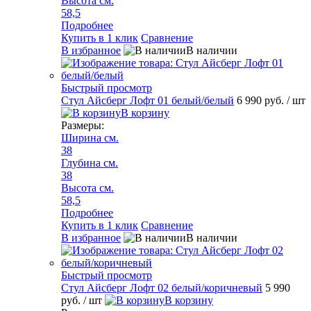
Высота см.
58,5
Подробнее
Купить в 1 клик
Сравнение
В избранное
В наличии
Быстрый просмотр
Стул Айсберг Лофт 01 белый/белый
6 990 руб.
/ шт
В корзину
Размеры:
Ширина см.
38
Глубина см.
38
Высота см.
58,5
Подробнее
Купить в 1 клик
Сравнение
В избранное
В наличии
Быстрый просмотр
Стул Айсберг Лофт 02 белый/коричневый
5 990
руб.
/ шт
В корзину