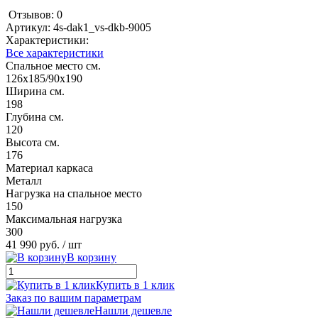
Отзывов: 0
Артикул:
4s-dak1_vs-dkb-9005
Характеристики:
Все характеристики
Спальное место см.
126х185/90х190
Ширина см.
198
Глубина см.
120
Высота см.
176
Материал каркаса
Металл
Нагрузка на спальное место
150
Максимальная нагрузка
300
41 990 руб.
/ шт
В корзину
Купить в 1 клик
Заказ по вашим параметрам
Нашли дешевле