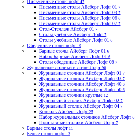
Письменные столы лофт
47
Письменные столы Айсберг Лофт 01
7
Письменные столы Айсберг Лофт 03
7
Письменные столы Айсберг Лофт 06
6
Письменные столы Айсберг Лофт 07
7
Стол-Стеллаж Айсберг 01
7
Столы учебные Айсберг Лофт
7
Столы учебные Айсберг Лофт 01
6
Обеденные столы лофт
19
Барные столы Айсберг Лофт 01
6
Набор Барный Айсберг Лофт 01
6
Столы обеденные Айсберг Лофт 08
7
Журнальные столики в стиле Лофт
90
Журнальные столики Айсберг Лофт 01
7
Журнальные столики Айсберг Лофт 03
7
Журнальные столики Айсберг Лофт 40
6
Журнальные столики Айсберг Лофт 50
6
Журнальные столики круглые
12
Журнальный столик Айсберг Лофт 02
7
Журнальный столик Айсберг Лофт 04
7
Консоль Айсберг Лофт
25
Набор журнальных столиков Айсберг Лофт
6
Приставные столики Айсберг Лофт
7
Барные столы лофт
11
Белые столы лофт
13