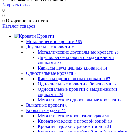
Закрыть окно
0
0
0
В корзине
пока пусто
Каталог товаров
Кровати
Металлические кровати
568
Двуспальные кровати
39
Металлические двуспальные кровати
26
Двуспальные кровати с выдвижными
ящиками
25
Каркасы двуспальных кроватей
14
Односпальные кровати
259
Каркасы односпальных кроватей
87
Односпальные кровати с бортиками
32
Односпальные кровати с выдвижными
ящиками
129
Металлические односпальные кровати
170
Выкатные кровати
8
Кровати чердаки
52
Металлические кровати-чердаки
50
Кровати-чердаки с игровой зоной
18
Кровати-чердаки с рабочей зоной
34
Кровати-чердаки с рабочей зоной и шкафом