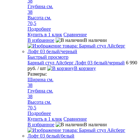
38
Глубина см.
38
Высота см.
70,5
Подробнее
Купить в 1 клик
Сравнение
В избранное
В наличии
Быстрый просмотр
Барный стул Айсберг Лофт 03 белый/черный
6 990
руб.
/ шт
В корзину
Размеры:
Ширина см.
38
Глубина см.
38
Высота см.
70,5
Подробнее
Купить в 1 клик
Сравнение
В избранное
В наличии