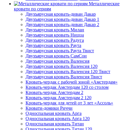
Металлические
кровати по сериям
Двухъярусная кровать-диван Дакар
Двухъярусная кровать-диван Дакар 1
Двухъярусная кровать-диван Дакар 2
Двухъярусная кровать Милан
Двухъярусная кровать Ницца
Двухъярусная кровать Радуга
Двухъярусная кровать Раута
Двухъярусная кровать Раута Твист
Двухъярусная кровать СамСон
Двухъярусная кровать Валенсия
Двухъярусная кровать Валенсия 120
Двухъярусная кровать Валенсия 120 Твист
Двухъярусная кровать Валенсия Твист
Кровать-чердак с рабочей зоной «Амстердам»
Кровать-чердак Амстердам 120 со столом
Кровать-чердак Амстердам 2
Кровать-чердак Амстердам 2 120
Кровать-чердак для детей от 3 лет «Ассоль»
Кровати-домики Риччи
Односпальная кровать Арга
Односпальная кровать Арга 120
Односпальная кровать Титан
Односпальная кровать Титан 120