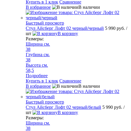
Купить в 1 клик
Сравнение
В избранное
В наличии
Быстрый просмотр
Стул Айсберг Лофт 02 черный/черный
5 990 руб.
/
шт
В корзину
Размеры:
Ширина см.
38
Глубина см.
38
Высота см.
58,5
Подробнее
Купить в 1 клик
Сравнение
В избранное
В наличии
Быстрый просмотр
Стул Айсберг Лофт 02 черный/белый
5 990 руб.
/
шт
В корзину
Размеры:
Ширина см.
38