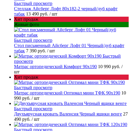
Быстрый просмотр
Стеллаж Айсберг Лофт 80х182-2 черный/дуб крафт
табак
13 490 руб.
/ шт
Хит продаж
Живые фото
Быстрый просмотр
Стол письменный Айсберг Лофт 01 Черный/дуб крафт
табак
7 390 руб.
/ шт
Быстрый
просмотр
Матрас ортопедический Комфорт 90х190
10 990 руб.
/
шт
Хит продаж
Быстрый просмотр
Матрас ортопедический Оптимал мини ТФК 90х190
10
990 руб.
/ шт
Быстрый просмотр
Двухъярусная кровать Валенсия Черный ящики венге
27
490 руб.
/ шт
Быстрый просмотр