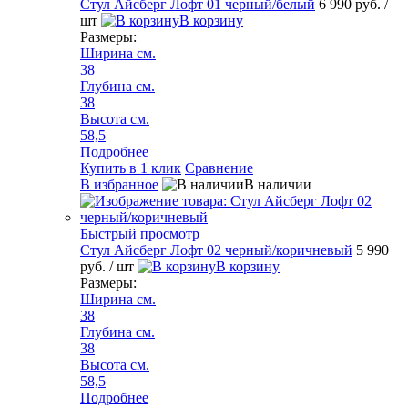
Стул Айсберг Лофт 01 черный/белый
6 990 руб.
/
шт
В корзину
Размеры:
Ширина см.
38
Глубина см.
38
Высота см.
58,5
Подробнее
Купить в 1 клик
Сравнение
В избранное
В наличии
Быстрый просмотр
Стул Айсберг Лофт 02 черный/коричневый
5 990
руб.
/ шт
В корзину
Размеры:
Ширина см.
38
Глубина см.
38
Высота см.
58,5
Подробнее