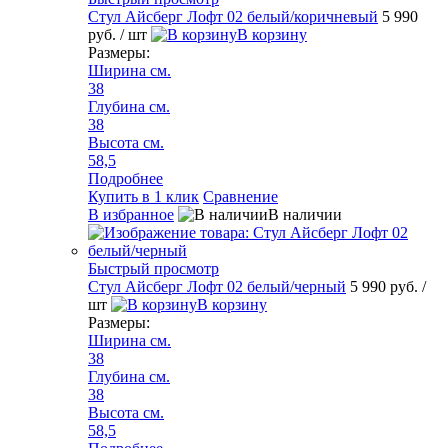
Стул Айсберг Лофт 02 белый/коричневый
5 990
руб.
/ шт
В корзину
Размеры:
Ширина см.
38
Глубина см.
38
Высота см.
58,5
Подробнее
Купить в 1 клик
Сравнение
В избранное
В наличии
Быстрый просмотр
Стул Айсберг Лофт 02 белый/черный
5 990 руб.
/
шт
В корзину
Размеры:
Ширина см.
38
Глубина см.
38
Высота см.
58,5