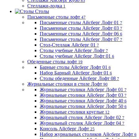
Стеллажи Айсберг Кубо
85
Стеллажи-лодка
1
Столы
Письменные столы лофт
47
Письменные столы Айсберг Лофт 01
7
Письменные столы Айсберг Лофт 03
7
Письменные столы Айсберг Лофт 06
6
Письменные столы Айсберг Лофт 07
7
Стол-Стеллаж Айсберг 01
7
Столы учебные Айсберг Лофт
7
Столы учебные Айсберг Лофт 01
6
Обеденные столы лофт
19
Барные столы Айсберг Лофт 01
6
Набор Барный Айсберг Лофт 01
6
Столы обеденные Айсберг Лофт 08
7
Журнальные столики в стиле Лофт
90
Журнальные столики Айсберг Лофт 01
7
Журнальные столики Айсберг Лофт 03
7
Журнальные столики Айсберг Лофт 40
6
Журнальные столики Айсберг Лофт 50
6
Журнальные столики круглые
12
Журнальный столик Айсберг Лофт 02
7
Журнальный столик Айсберг Лофт 04
7
Консоль Айсберг Лофт
25
Набор журнальных столиков Айсберг Лофт
6