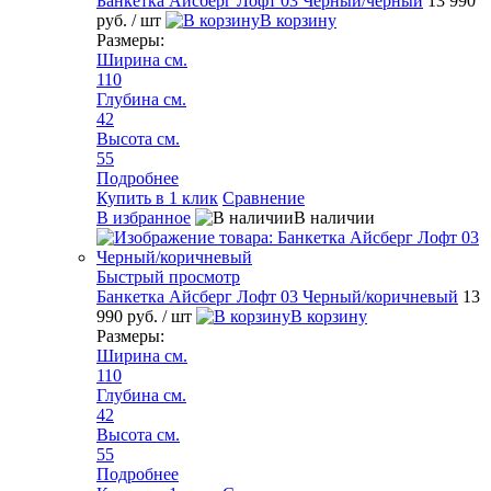
Банкетка Айсберг Лофт 03 Черный/черный
13 990
руб.
/ шт
В корзину
Размеры:
Ширина см.
110
Глубина см.
42
Высота см.
55
Подробнее
Купить в 1 клик
Сравнение
В избранное
В наличии
Быстрый просмотр
Банкетка Айсберг Лофт 03 Черный/коричневый
13
990 руб.
/ шт
В корзину
Размеры:
Ширина см.
110
Глубина см.
42
Высота см.
55
Подробнее