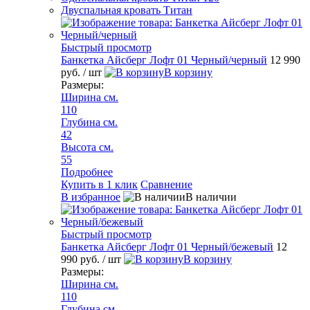
Двуспальная кровать Титан
Быстрый просмотр
Банкетка Айсберг Лофт 01 Черный/черный
12 990
руб.
/ шт
В корзину
Размеры:
Ширина см.
110
Глубина см.
42
Высота см.
55
Подробнее
Купить в 1 клик
Сравнение
В избранное
В наличии
Быстрый просмотр
Банкетка Айсберг Лофт 01 Черный/бежевый
12
990 руб.
/ шт
В корзину
Размеры:
Ширина см.
110
Глубина см.