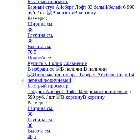
Быстрый просмотр
Барный стул Айсберг Лофт 03 белый/белый
6 990
руб.
/ шт
В корзину
Размеры:
Ширина см.
38
Глубина см.
38
Высота см.
70,5
Подробнее
Купить в 1 клик
Сравнение
В избранное
В наличии
Быстрый просмотр
Табурет Айсберг Лофт 04 черный/коричневый
5
590 руб.
/ шт
В корзину
Размеры:
Ширина см.
38
Глубина см.
38
Высота см.
46,5