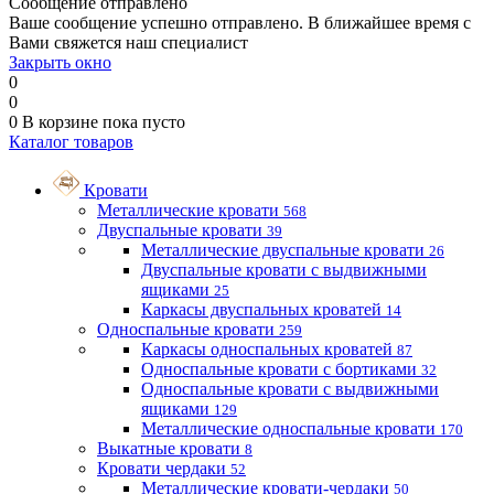
Сообщение отправлено
Ваше сообщение успешно отправлено. В ближайшее время с
Вами свяжется наш специалист
Закрыть окно
0
0
0
В корзине
пока пусто
Каталог товаров
Кровати
Металлические кровати
568
Двуспальные кровати
39
Металлические двуспальные кровати
26
Двуспальные кровати с выдвижными
ящиками
25
Каркасы двуспальных кроватей
14
Односпальные кровати
259
Каркасы односпальных кроватей
87
Односпальные кровати с бортиками
32
Односпальные кровати с выдвижными
ящиками
129
Металлические односпальные кровати
170
Выкатные кровати
8
Кровати чердаки
52
Металлические кровати-чердаки
50