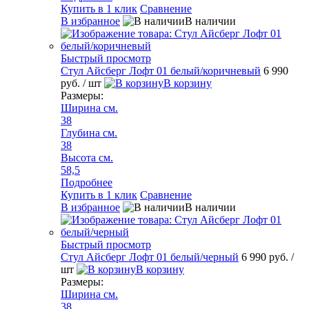
Купить в 1 клик
Сравнение
В избранное
В наличии
Быстрый просмотр
Стул Айсберг Лофт 01 белый/коричневый
6 990
руб.
/ шт
В корзину
Размеры:
Ширина см.
38
Глубина см.
38
Высота см.
58,5
Подробнее
Купить в 1 клик
Сравнение
В избранное
В наличии
Быстрый просмотр
Стул Айсберг Лофт 01 белый/черный
6 990 руб.
/
шт
В корзину
Размеры:
Ширина см.
38