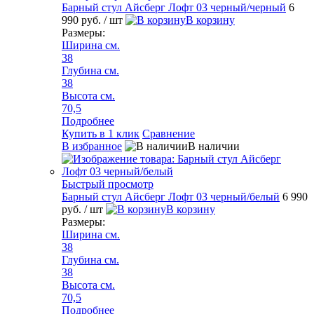
Барный стул Айсберг Лофт 03 черный/черный
6
990 руб.
/ шт
В корзину
Размеры:
Ширина см.
38
Глубина см.
38
Высота см.
70,5
Подробнее
Купить в 1 клик
Сравнение
В избранное
В наличии
Быстрый просмотр
Барный стул Айсберг Лофт 03 черный/белый
6 990
руб.
/ шт
В корзину
Размеры:
Ширина см.
38
Глубина см.
38
Высота см.
70,5
Подробнее