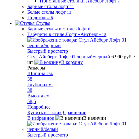
Приставные столики Айсберг Лофт
7
Барные столы лофт
11
Белые столы лофт
13
Подстолья
8
Стулья
Барные стулья в стиле Лофт
6
Табуреты в стиле Лофт «Айсберг»
18
Быстрый просмотр
Стул Айсберг Лофт 01 черный/черный
6 990 руб.
/
шт
В корзину
Размеры:
Ширина см.
38
Глубина см.
38
Высота см.
58,5
Подробнее
Купить в 1 клик
Сравнение
В избранное
В наличии
Быстрый просмотр