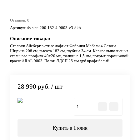
Отзывов: 0
Артикул:
4s-sice-200-182-4-9003-v3-dkb
Описание товара:
Стеллаж Айсберг в стиле лофт от Фабрики Мебели 4 Сезона.
Ширина 208 см, высота 182 см, глубина 34 см. Каркас выполнен из
стального профиля 40х20 мм, толщина 1,5 мм, покрыт порошковой
краской RAL 9003. Полки ЛДСП 26 мм дуб крафт белый.
28 990 руб.
/ шт
В корзину
Купить в 1 клик