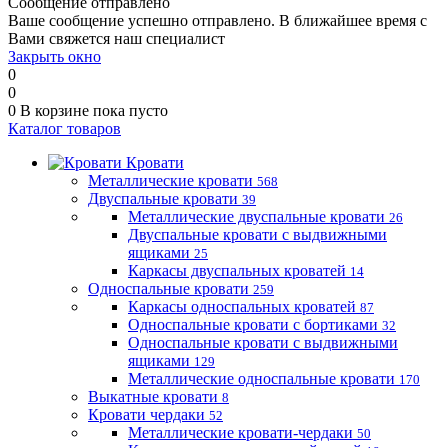
Сообщение отправлено
Ваше сообщение успешно отправлено. В ближайшее время с
Вами свяжется наш специалист
Закрыть окно
0
0
0
В корзине
пока пусто
Каталог товаров
Кровати
Металлические кровати
568
Двуспальные кровати
39
Металлические двуспальные кровати
26
Двуспальные кровати с выдвижными
ящиками
25
Каркасы двуспальных кроватей
14
Односпальные кровати
259
Каркасы односпальных кроватей
87
Односпальные кровати с бортиками
32
Односпальные кровати с выдвижными
ящиками
129
Металлические односпальные кровати
170
Выкатные кровати
8
Кровати чердаки
52
Металлические кровати-чердаки
50