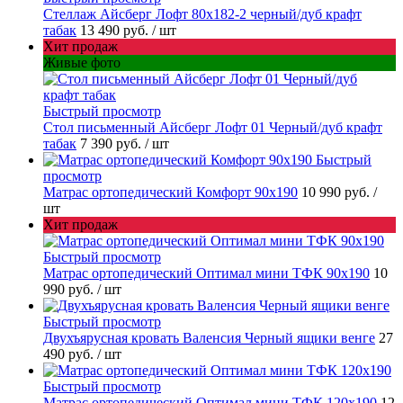
Стеллаж Айсберг Лофт 80х182-2 черный/дуб крафт
табак
13 490 руб.
/ шт
Хит продаж
Живые фото
Быстрый просмотр
Стол письменный Айсберг Лофт 01 Черный/дуб крафт
табак
7 390 руб.
/ шт
Быстрый
просмотр
Матрас ортопедический Комфорт 90х190
10 990 руб.
/
шт
Хит продаж
Быстрый просмотр
Матрас ортопедический Оптимал мини ТФК 90х190
10
990 руб.
/ шт
Быстрый просмотр
Двухъярусная кровать Валенсия Черный ящики венге
27
490 руб.
/ шт
Быстрый просмотр
Матрас ортопедический Оптимал мини ТФК 120х190
12