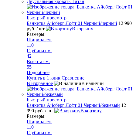
Двуспальная кровать Титан
Быстрый просмотр
Банкетка Айсберг Лофт 01 Черный/черный
12 990
руб.
/ шт
В корзину
Размеры:
Ширина см.
110
Глубина см.
42
Высота см.
55
Подробнее
Купить в 1 клик
Сравнение
В избранное
В наличии
Быстрый просмотр
Банкетка Айсберг Лофт 01 Черный/бежевый
12
990 руб.
/ шт
В корзину
Размеры:
Ширина см.
110
Глубина см.