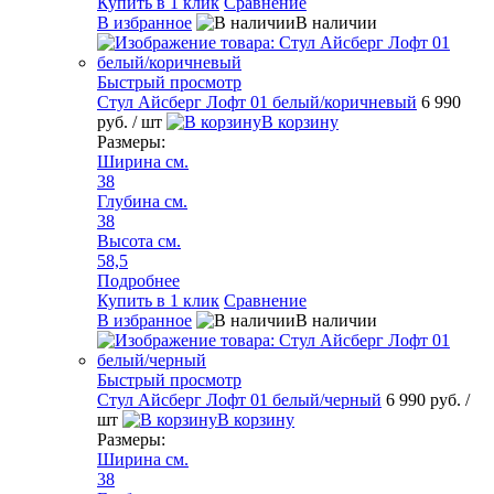
Купить в 1 клик
Сравнение
В избранное
В наличии
Быстрый просмотр
Стул Айсберг Лофт 01 белый/коричневый
6 990
руб.
/ шт
В корзину
Размеры:
Ширина см.
38
Глубина см.
38
Высота см.
58,5
Подробнее
Купить в 1 клик
Сравнение
В избранное
В наличии
Быстрый просмотр
Стул Айсберг Лофт 01 белый/черный
6 990 руб.
/
шт
В корзину
Размеры:
Ширина см.
38