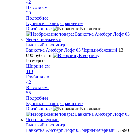
42
Высота см.
55
Подробнее
Купить в 1 клик
Сравнение
В избранное
В наличии
Быстрый просмотр
Банкетка Айсберг Лофт 03 Черный/бежевый
13
990 руб.
/ шт
В корзину
Размеры:
Ширина см.
110
Глубина см.
42
Высота см.
55
Подробнее
Купить в 1 клик
Сравнение
В избранное
В наличии
Быстрый просмотр
Банкетка Айсберг Лофт 03 Черный/черный
13 990