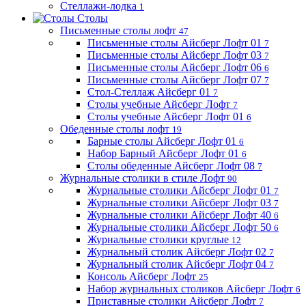
Стеллажи-лодка
1
Столы
Письменные столы лофт
47
Письменные столы Айсберг Лофт 01
7
Письменные столы Айсберг Лофт 03
7
Письменные столы Айсберг Лофт 06
6
Письменные столы Айсберг Лофт 07
7
Стол-Стеллаж Айсберг 01
7
Столы учебные Айсберг Лофт
7
Столы учебные Айсберг Лофт 01
6
Обеденные столы лофт
19
Барные столы Айсберг Лофт 01
6
Набор Барный Айсберг Лофт 01
6
Столы обеденные Айсберг Лофт 08
7
Журнальные столики в стиле Лофт
90
Журнальные столики Айсберг Лофт 01
7
Журнальные столики Айсберг Лофт 03
7
Журнальные столики Айсберг Лофт 40
6
Журнальные столики Айсберг Лофт 50
6
Журнальные столики круглые
12
Журнальный столик Айсберг Лофт 02
7
Журнальный столик Айсберг Лофт 04
7
Консоль Айсберг Лофт
25
Набор журнальных столиков Айсберг Лофт
6
Приставные столики Айсберг Лофт
7