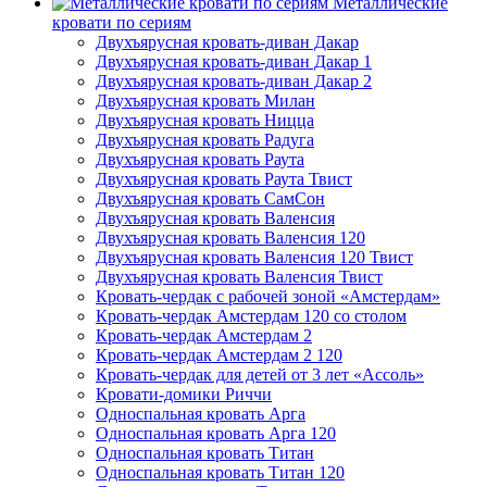
Металлические
кровати по сериям
Двухъярусная кровать-диван Дакар
Двухъярусная кровать-диван Дакар 1
Двухъярусная кровать-диван Дакар 2
Двухъярусная кровать Милан
Двухъярусная кровать Ницца
Двухъярусная кровать Радуга
Двухъярусная кровать Раута
Двухъярусная кровать Раута Твист
Двухъярусная кровать СамСон
Двухъярусная кровать Валенсия
Двухъярусная кровать Валенсия 120
Двухъярусная кровать Валенсия 120 Твист
Двухъярусная кровать Валенсия Твист
Кровать-чердак с рабочей зоной «Амстердам»
Кровать-чердак Амстердам 120 со столом
Кровать-чердак Амстердам 2
Кровать-чердак Амстердам 2 120
Кровать-чердак для детей от 3 лет «Ассоль»
Кровати-домики Риччи
Односпальная кровать Арга
Односпальная кровать Арга 120
Односпальная кровать Титан
Односпальная кровать Титан 120