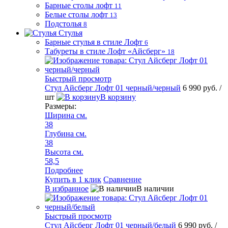
Барные столы лофт
11
Белые столы лофт
13
Подстолья
8
Стулья
Барные стулья в стиле Лофт
6
Табуреты в стиле Лофт «Айсберг»
18
Быстрый просмотр
Стул Айсберг Лофт 01 черный/черный
6 990 руб.
/
шт
В корзину
Размеры:
Ширина см.
38
Глубина см.
38
Высота см.
58,5
Подробнее
Купить в 1 клик
Сравнение
В избранное
В наличии
Быстрый просмотр
Стул Айсберг Лофт 01 черный/белый
6 990 руб.
/