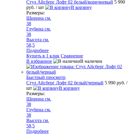
Стул Айсберг Лофт 02 белый/коричневый
5 990
руб.
/ шт
В корзину
Размеры:
Ширина см.
38
Глубина см.
38
Высота см.
58,5
Подробнее
Купить в 1 клик
Сравнение
В избранное
В наличии
Быстрый просмотр
Стул Айсберг Лофт 02 белый/черный
5 990 руб.
/
шт
В корзину
Размеры:
Ширина см.
38
Глубина см.
38
Высота см.
58,5
Подробнее