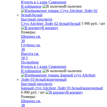
Купить в 1 клик
Сравнение
В избранное
В наличии
Быстрый просмотр
Стул Айсберг Лофт 02 белый/белый
5 990 руб.
/ шт
В корзину
Размеры:
Ширина см.
38
Глубина см.
38
Высота см.
58,5
Подробнее
Купить в 1 клик
Сравнение
В избранное
В наличии
Быстрый просмотр
Барный стул Айсберг Лофт 03 белый/коричневый
6 990 руб.
/ шт
В корзину
Размеры:
Ширина см.
38