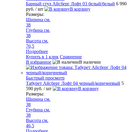
Барный стул Айсберг Лофт 03 белый/белый
6 990
руб.
/ шт
В корзину
Размеры:
Ширина см.
38
Глубина см.
38
Высота см.
70,5
Подробнее
Купить в 1 клик
Сравнение
В избранное
В наличии
Быстрый просмотр
Табурет Айсберг Лофт 04 черный/коричневый
5
590 руб.
/ шт
В корзину
Размеры:
Ширина см.
38
Глубина см.
38
Высота см.
46,5
Подробнее