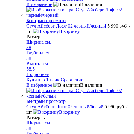
В избранное
В наличии
Быстрый просмотр
Стул Айсберг Лофт 02 черный/черный
5 990 руб.
/
шт
В корзину
Размеры:
Ширина см.
38
Глубина см.
38
Высота см.
58,5
Подробнее
Купить в 1 клик
Сравнение
В избранное
В наличии
Быстрый просмотр
Стул Айсберг Лофт 02 черный/белый
5 990 руб.
/
шт
В корзину
Размеры:
Ширина см.
38
Глубина см.