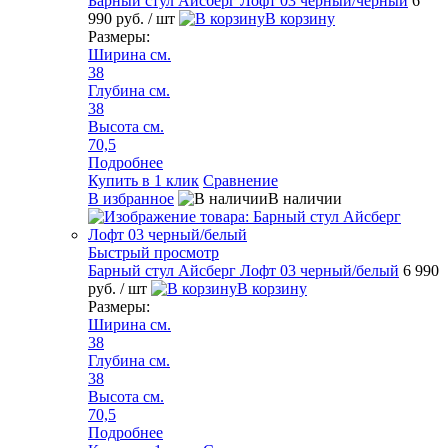
Барный стул Айсберг Лофт 03 черный/черный
6
990 руб.
/ шт
В корзину
Размеры:
Ширина см.
38
Глубина см.
38
Высота см.
70,5
Подробнее
Купить в 1 клик
Сравнение
В избранное
В наличии
Быстрый просмотр
Барный стул Айсберг Лофт 03 черный/белый
6 990
руб.
/ шт
В корзину
Размеры:
Ширина см.
38
Глубина см.
38
Высота см.
70,5
Подробнее