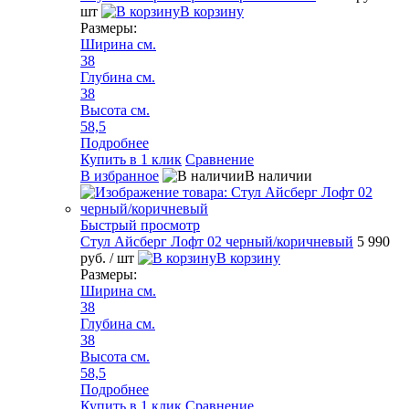
шт
В корзину
Размеры:
Ширина см.
38
Глубина см.
38
Высота см.
58,5
Подробнее
Купить в 1 клик
Сравнение
В избранное
В наличии
Быстрый просмотр
Стул Айсберг Лофт 02 черный/коричневый
5 990
руб.
/ шт
В корзину
Размеры:
Ширина см.
38
Глубина см.
38
Высота см.
58,5
Подробнее
Купить в 1 клик
Сравнение