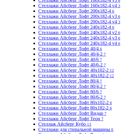
Стеллажи Айсберг Лофт 160х182-4 v3
6
Стеллажи Айсберг Лофт 160х182-4 v4
3
Стеллажи Айсберг Лофт 200х182-4
6
Стеллажи Айсберг Лофт 200х182-4 v3
6
Стеллажи Айсберг Лофт 200х182-4 v4
3
Стеллажи Айсберг Лофт 240х182-4
6
Стеллажи Айсберг Лофт 240х182-4 v2
6
Стеллажи Айсберг Лофт 240х182-4 v3
6
Стеллажи Айсберг Лофт 240х182-4 v4
6
Стеллажи Айсберг Лофт 40/4
6
Стеллажи Айсберг Лофт 40/4-2
7
Стеллажи Айсберг Лофт 40/6
7
Стеллажи Айсберг Лофт 40/6-2
7
Стеллажи Айсберг Лофт 40х102-2
12
Стеллажи Айсберг Лофт 40х182-2
12
Стеллажи Айсберг Лофт 80/4
7
Стеллажи Айсберг Лофт 80/4-2
7
Стеллажи Айсберг Лофт 80/6
7
Стеллажи Айсберг Лофт 80/6-2
7
Стеллажи Айсберг Лофт 80х102-2
6
Стеллажи Айсберг Лофт 80х182-2
6
Стеллажи Айсберг Лофт Видар
7
Стеллажи Айсберг Лофт Теон
7
Стеллаж Айсберг Кубо
13
Стеллажи для стиральной машины
6