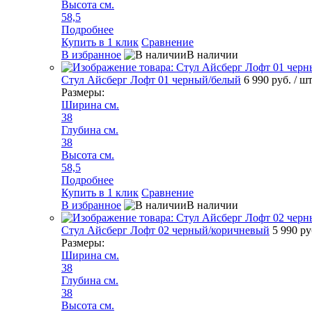
Высота см.
58,5
Подробнее
Купить в 1 клик
Сравнение
В избранное
В наличии
Стул Айсберг Лофт 01 черный/белый
6 990 руб.
/ ш
Размеры:
Ширина см.
38
Глубина см.
38
Высота см.
58,5
Подробнее
Купить в 1 клик
Сравнение
В избранное
В наличии
Стул Айсберг Лофт 02 черный/коричневый
5 990 р
Размеры:
Ширина см.
38
Глубина см.
38
Высота см.