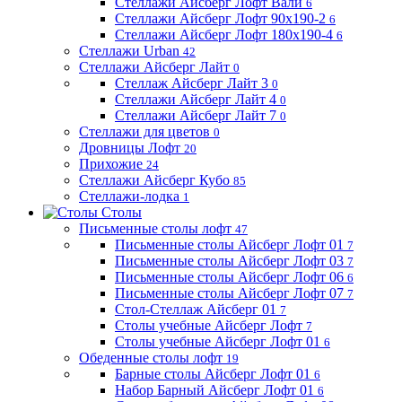
Стеллажи Айсберг Лофт Вали
6
Стеллажи Айсберг Лофт 90х190-2
6
Стеллажи Айсберг Лофт 180х190-4
6
Стеллажи Urban
42
Стеллажи Айсберг Лайт
0
Стеллаж Айсберг Лайт 3
0
Стеллажи Айсберг Лайт 4
0
Стеллажи Айсберг Лайт 7
0
Стеллажи для цветов
0
Дровницы Лофт
20
Прихожие
24
Стеллажи Айсберг Кубо
85
Стеллажи-лодка
1
Столы
Письменные столы лофт
47
Письменные столы Айсберг Лофт 01
7
Письменные столы Айсберг Лофт 03
7
Письменные столы Айсберг Лофт 06
6
Письменные столы Айсберг Лофт 07
7
Стол-Стеллаж Айсберг 01
7
Столы учебные Айсберг Лофт
7
Столы учебные Айсберг Лофт 01
6
Обеденные столы лофт
19
Барные столы Айсберг Лофт 01
6
Набор Барный Айсберг Лофт 01
6