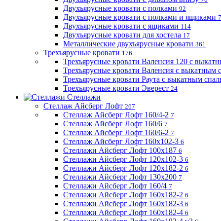
Двухъярусные кровати с полками
92
Двухъярусные кровати с полками и ящиками
Двухъярусные кровати с ящиками
114
Двухъярусные кровати для хостела
17
Металлические двухъярусные кровати
361
Трехъярусные кровати
176
Трехъярусные кровати Валенсия 120 с выкат
Трехъярусные кровати Валенсия с выкатным
Трехъярусные кровати Раута с выкатным спа
Трехъярусные кровати Эверест
24
Стеллажи
Стеллаж Айсберг Лофт
267
Стеллаж Айсберг Лофт 160/4-2
7
Стеллаж Айсберг Лофт 160/6
7
Стеллаж Айсберг Лофт 160/6-2
7
Стеллаж Айсберг Лофт 160х102-3
6
Стеллажи Айсберг Лофт 100х187
6
Стеллажи Айсберг Лофт 120х102-3
6
Стеллажи Айсберг Лофт 120х182-2
6
Стеллажи Айсберг Лофт 130х200
7
Стеллажи Айсберг Лофт 160/4
7
Стеллажи Айсберг Лофт 160х182-2
6
Стеллажи Айсберг Лофт 160х182-3
6
Стеллажи Айсберг Лофт 160х182-4
6