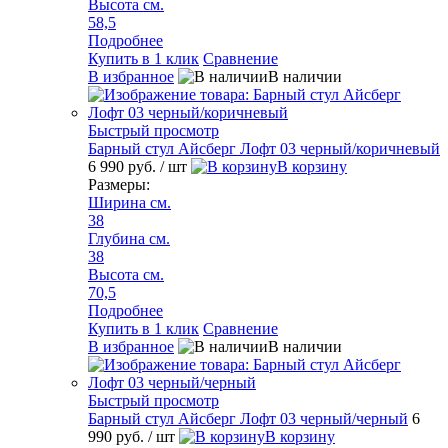
Высота см.
58,5
Подробнее
Купить в 1 клик
Сравнение
В избранное
В наличии
Быстрый просмотр
Барный стул Айсберг Лофт 03 черный/коричневый
6 990 руб.
/ шт
В корзину
Размеры:
Ширина см.
38
Глубина см.
38
Высота см.
70,5
Подробнее
Купить в 1 клик
Сравнение
В избранное
В наличии
Быстрый просмотр
Барный стул Айсберг Лофт 03 черный/черный
6
990 руб.
/ шт
В корзину