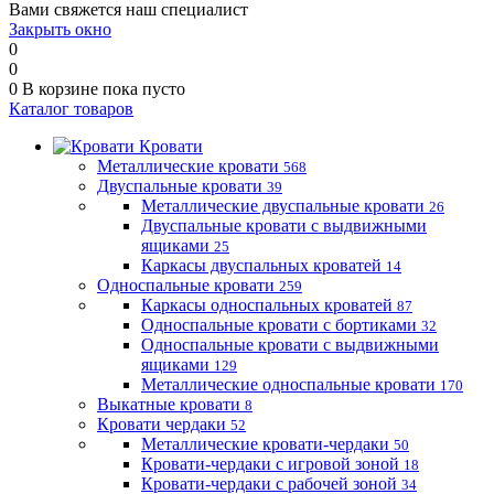
Вами свяжется наш специалист
Закрыть окно
0
0
0
В корзине
пока пусто
Каталог товаров
Кровати
Металлические кровати
568
Двуспальные кровати
39
Металлические двуспальные кровати
26
Двуспальные кровати с выдвижными
ящиками
25
Каркасы двуспальных кроватей
14
Односпальные кровати
259
Каркасы односпальных кроватей
87
Односпальные кровати с бортиками
32
Односпальные кровати с выдвижными
ящиками
129
Металлические односпальные кровати
170
Выкатные кровати
8
Кровати чердаки
52
Металлические кровати-чердаки
50
Кровати-чердаки с игровой зоной
18
Кровати-чердаки с рабочей зоной
34