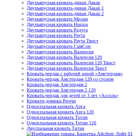
Двухъярусная кровать-диван Дакар
Двухъярусная кровать-диван Дакар 1
Двухъярусная кровать-диван Дакар 2
Двухъярусная кровать Милан
Двухъярусная кровать Ницца
Двухъярусная кровать Радуга
Двухъярусная кровать Раута
Двухъярусная кровать Раута Твист
Двухъярусная кровать СамСон
Двухъярусная кровать Валенсия
Двухъярусная кровать Валенсия 120
Двухъярусная кровать Валенсия 120 Твист
Двухъярусная кровать Валенсия Твист
Кровать-чердак с рабочей зоной «Амстердам»
Кровать-чердак Амстердам 120 со столом
Кровать-чердак Амстердам 2
Кровать-чердак Амстердам 2 120
Кровать-чердак для детей от 3 лет «Ассоль»
Кровати-домики Риччи
Односпальная кровать Арга
Односпальная кровать Арга 120
Односпальная кровать Титан
Односпальная кровать Титан 120
Двуспальная кровать Титан