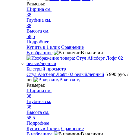
Размеры:
Ширина см.
38
Глубина см.
38
Высота см.
58,5
Подробнее
Купить в 1 клик
Сравнение
В избранное
В наличии
Быстрый просмотр
Стул Айсберг Лофт 02 белый/черный
5 990 руб.
/
шт
В корзину
Размеры:
Ширина см.
38
Глубина см.
38
Высота см.
58,5
Подробнее
Купить в 1 клик
Сравнение
В избранное
В наличии