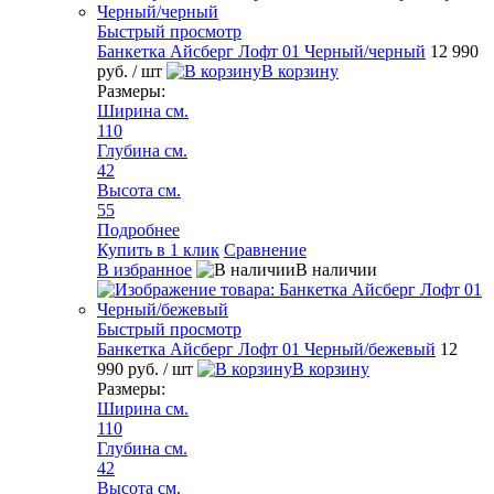
Быстрый просмотр
Банкетка Айсберг Лофт 01 Черный/черный
12 990
руб.
/ шт
В корзину
Размеры:
Ширина см.
110
Глубина см.
42
Высота см.
55
Подробнее
Купить в 1 клик
Сравнение
В избранное
В наличии
Быстрый просмотр
Банкетка Айсберг Лофт 01 Черный/бежевый
12
990 руб.
/ шт
В корзину
Размеры:
Ширина см.
110
Глубина см.
42
Высота см.