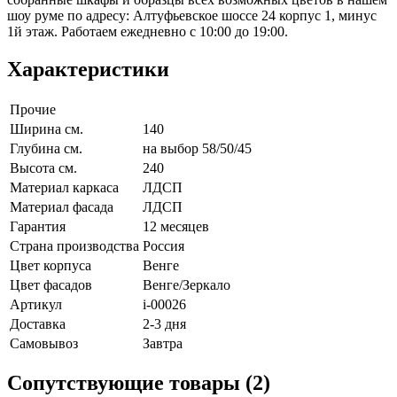
шоу руме по адресу: Алтуфьевское шоссе 24 корпус 1, минус
1й этаж. Работаем ежедневно с 10:00 до 19:00.
Характеристики
Прочие
Ширина см.
140
Глубина см.
на выбор 58/50/45
Высота см.
240
Материал каркаса
ЛДСП
Материал фасада
ЛДСП
Гарантия
12 месяцев
Страна производства
Россия
Цвет корпуса
Венге
Цвет фасадов
Венге/Зеркало
Артикул
i-00026
Доставка
2-3 дня
Самовывоз
Завтра
Сопутствующие товары (2)