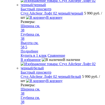
Быстрый просмотр
Стул Айсберг Лофт 02 черный/черный
5 990 руб.
/
шт
В корзину
Размеры:
Ширина см.
38
Глубина см.
38
Высота см.
58,5
Подробнее
Купить в 1 клик
Сравнение
В избранное
В наличии
Быстрый просмотр
Стул Айсберг Лофт 02 черный/белый
5 990 руб.
/
шт
В корзину
Размеры:
Ширина см.
38
Глубина см.
38