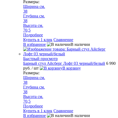
Размеры:
Ширина см.
38
Глубина см.
38
Высота см.
70,5
Подробнее
Купить в 1 клик
Сравнение
В избранное
В наличии
Быстрый просмотр
Барный стул Айсберг Лофт 03 черный/белый
6 990
руб.
/ шт
В корзину
Размеры:
Ширина см.
38
Глубина см.
38
Высота см.
70,5
Подробнее
Купить в 1 клик
Сравнение
В избранное
В наличии