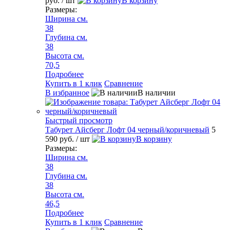
руб.
/ шт
В корзину
Размеры:
Ширина см.
38
Глубина см.
38
Высота см.
70,5
Подробнее
Купить в 1 клик
Сравнение
В избранное
В наличии
Быстрый просмотр
Табурет Айсберг Лофт 04 черный/коричневый
5
590 руб.
/ шт
В корзину
Размеры:
Ширина см.
38
Глубина см.
38
Высота см.
46,5
Подробнее
Купить в 1 клик
Сравнение