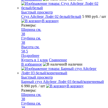
Быстрый просмотр
Стул Айсберг Лофт 02 белый/белый
5 990 руб.
/ шт
В корзину
Размеры:
Ширина см.
38
Глубина см.
38
Высота см.
58,5
Подробнее
Купить в 1 клик
Сравнение
В избранное
В наличии
Быстрый просмотр
Барный стул Айсберг Лофт 03 белый/коричневый
6 990 руб.
/ шт
В корзину
Размеры:
Ширина см.
38
Глубина см.
38