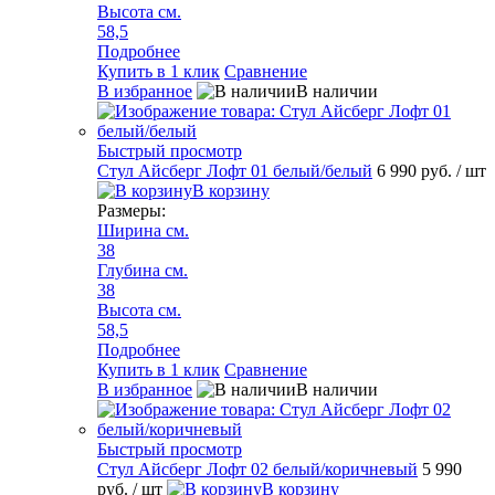
Высота см.
58,5
Подробнее
Купить в 1 клик
Сравнение
В избранное
В наличии
Быстрый просмотр
Стул Айсберг Лофт 01 белый/белый
6 990 руб.
/ шт
В корзину
Размеры:
Ширина см.
38
Глубина см.
38
Высота см.
58,5
Подробнее
Купить в 1 клик
Сравнение
В избранное
В наличии
Быстрый просмотр
Стул Айсберг Лофт 02 белый/коричневый
5 990
руб.
/ шт
В корзину