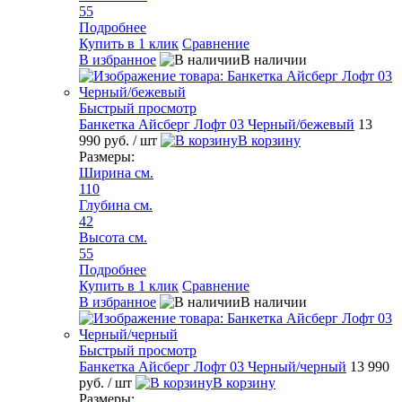
55
Подробнее
Купить в 1 клик
Сравнение
В избранное
В наличии
Быстрый просмотр
Банкетка Айсберг Лофт 03 Черный/бежевый
13
990 руб.
/ шт
В корзину
Размеры:
Ширина см.
110
Глубина см.
42
Высота см.
55
Подробнее
Купить в 1 клик
Сравнение
В избранное
В наличии
Быстрый просмотр
Банкетка Айсберг Лофт 03 Черный/черный
13 990
руб.
/ шт
В корзину
Размеры: