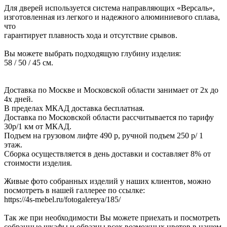
Для дверей используется система направляющих «Версаль»,
изготовленная из легкого и надежного алюминиевого сплава,
что
гарантирует плавность хода и отсутствие срывов.
Вы можете выбрать подходящую глубину изделия:
58 / 50 / 45 см.
Доставка по Москве и Московской области занимает от 2х до
4х дней.
В пределах МКАД доставка бесплатная.
Доставка по Московской области рассчитывается по тарифу
30р/1 км от МКАД.
Подъем на грузовом лифте 490 р, ручной подъем 250 р/ 1
этаж.
Сборка осуществляется в день доставки и составляет 8% от
стоимости изделия.
Живые фото собранных изделий у наших клиентов, можно
посмотреть в нашей галлерее по ссылке:
https://4s-mebel.ru/fotogalereya/185/
Так же при необходимости Вы можете приехать и посмотреть
собранные шкафы и образцы всех возможных цветов в нашем