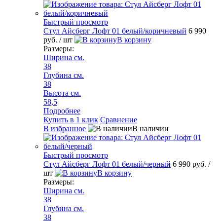
Быстрый просмотр
Стул Айсберг Лофт 01 белый/коричневый
6 990
руб.
/ шт
В корзину
Размеры:
Ширина см.
38
Глубина см.
38
Высота см.
58,5
Подробнее
Купить в 1 клик
Сравнение
В избранное
В наличии
Быстрый просмотр
Стул Айсберг Лофт 01 белый/черный
6 990 руб.
/
шт
В корзину
Размеры:
Ширина см.
38
Глубина см.
38