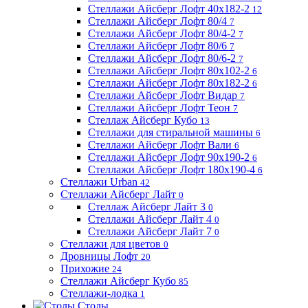
Стеллажи Айсберг Лофт 40х182-2
12
Стеллажи Айсберг Лофт 80/4
7
Стеллажи Айсберг Лофт 80/4-2
7
Стеллажи Айсберг Лофт 80/6
7
Стеллажи Айсберг Лофт 80/6-2
7
Стеллажи Айсберг Лофт 80х102-2
6
Стеллажи Айсберг Лофт 80х182-2
6
Стеллажи Айсберг Лофт Видар
7
Стеллажи Айсберг Лофт Теон
7
Стеллаж Айсберг Кубо
13
Стеллажи для стиральной машины
6
Стеллажи Айсберг Лофт Вали
6
Стеллажи Айсберг Лофт 90х190-2
6
Стеллажи Айсберг Лофт 180х190-4
6
Стеллажи Urban
42
Стеллажи Айсберг Лайт
0
Стеллаж Айсберг Лайт 3
0
Стеллажи Айсберг Лайт 4
0
Стеллажи Айсберг Лайт 7
0
Стеллажи для цветов
0
Дровницы Лофт
20
Прихожие
24
Стеллажи Айсберг Кубо
85
Стеллажи-лодка
1
Столы