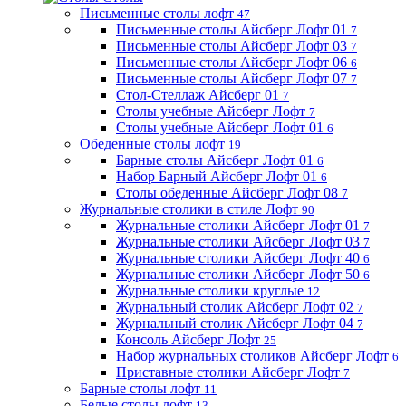
Письменные столы лофт
47
Письменные столы Айсберг Лофт 01
7
Письменные столы Айсберг Лофт 03
7
Письменные столы Айсберг Лофт 06
6
Письменные столы Айсберг Лофт 07
7
Стол-Стеллаж Айсберг 01
7
Столы учебные Айсберг Лофт
7
Столы учебные Айсберг Лофт 01
6
Обеденные столы лофт
19
Барные столы Айсберг Лофт 01
6
Набор Барный Айсберг Лофт 01
6
Столы обеденные Айсберг Лофт 08
7
Журнальные столики в стиле Лофт
90
Журнальные столики Айсберг Лофт 01
7
Журнальные столики Айсберг Лофт 03
7
Журнальные столики Айсберг Лофт 40
6
Журнальные столики Айсберг Лофт 50
6
Журнальные столики круглые
12
Журнальный столик Айсберг Лофт 02
7
Журнальный столик Айсберг Лофт 04
7
Консоль Айсберг Лофт
25
Набор журнальных столиков Айсберг Лофт
6
Приставные столики Айсберг Лофт
7
Барные столы лофт
11
Белые столы лофт
13