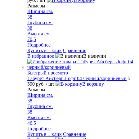
руб.
/ шт
В корзину
Размеры:
Ширина см.
38
Глубина см.
38
Высота см.
70,5
Подробнее
Купить в 1 клик
Сравнение
В избранное
В наличии
Быстрый просмотр
Табурет Айсберг Лофт 04 черный/коричневый
5
590 руб.
/ шт
В корзину
Размеры:
Ширина см.
38
Глубина см.
38
Высота см.
46,5
Подробнее
Купить в 1 клик
Сравнение