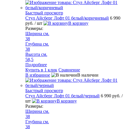
Быстрый просмотр
Стул Айсберг Лофт 01 белый/коричневый
6 990
руб.
/ шт
В корзину
Размеры:
Ширина см.
38
Глубина см.
38
Высота см.
58,5
Подробнее
Купить в 1 клик
Сравнение
В избранное
В наличии
Быстрый просмотр
Стул Айсберг Лофт 01 белый/черный
6 990 руб.
/
шт
В корзину
Размеры:
Ширина см.
38
Глубина см.
38