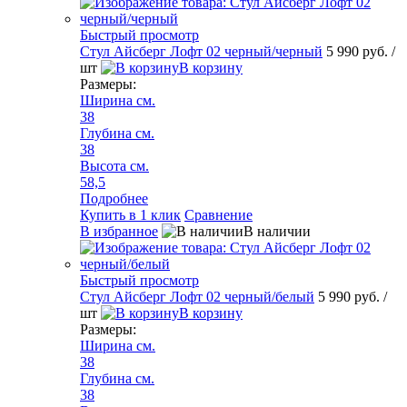
Быстрый просмотр
Стул Айсберг Лофт 02 черный/черный
5 990 руб.
/
шт
В корзину
Размеры:
Ширина см.
38
Глубина см.
38
Высота см.
58,5
Подробнее
Купить в 1 клик
Сравнение
В избранное
В наличии
Быстрый просмотр
Стул Айсберг Лофт 02 черный/белый
5 990 руб.
/
шт
В корзину
Размеры:
Ширина см.
38
Глубина см.
38