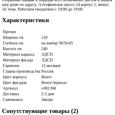
шоу руме по адресу: Алтуфьевское шоссе 24 корпус 1, минус
1й этаж. Работаем ежедневно с 10:00 до 19:00.
Характеристики
Прочие
Ширина см.
120
Глубина см.
на выбор 58/50/45
Высота см.
240
Материал каркаса
ЛДСП
Материал фасада
ЛДСП
Гарантия
12 месяцев
Страна производства
Россия
Цвет корпуса
Венге
Цвет фасадов
Венге/Зеркало
Артикул
i-00139d
Доставка
2-3 дня
Самовывоз
Завтра
Сопутствующие товары (2)