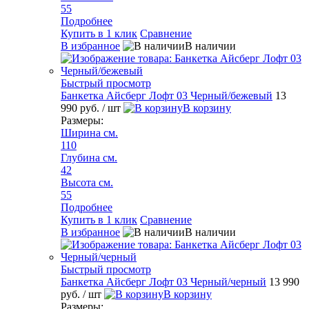
55
Подробнее
Купить в 1 клик
Сравнение
В избранное
В наличии
Быстрый просмотр
Банкетка Айсберг Лофт 03 Черный/бежевый
13
990 руб.
/ шт
В корзину
Размеры:
Ширина см.
110
Глубина см.
42
Высота см.
55
Подробнее
Купить в 1 клик
Сравнение
В избранное
В наличии
Быстрый просмотр
Банкетка Айсберг Лофт 03 Черный/черный
13 990
руб.
/ шт
В корзину
Размеры: