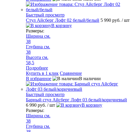
Быстрый просмотр
Стул Айсберг Лофт 02 белый/белый
5 990 руб.
/ шт
В корзину
Размеры:
Ширина см.
38
Глубина см.
38
Высота см.
58,5
Подробнее
Купить в 1 клик
Сравнение
В избранное
В наличии
Быстрый просмотр
Барный стул Айсберг Лофт 03 белый/коричневый
6 990 руб.
/ шт
В корзину
Размеры:
Ширина см.
38
Глубина см.
38