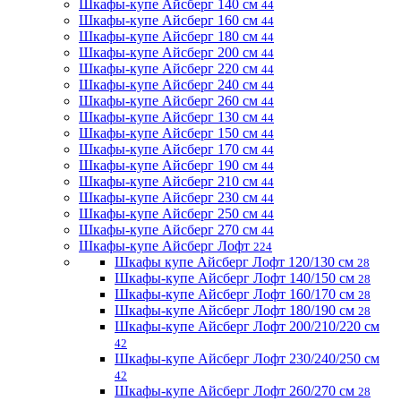
Шкафы-купе Айсберг 140 см
44
Шкафы-купе Айсберг 160 см
44
Шкафы-купе Айсберг 180 см
44
Шкафы-купе Айсберг 200 см
44
Шкафы-купе Айсберг 220 см
44
Шкафы-купе Айсберг 240 см
44
Шкафы-купе Айсберг 260 см
44
Шкафы-купе Айсберг 130 см
44
Шкафы-купе Айсберг 150 см
44
Шкафы-купе Айсберг 170 см
44
Шкафы-купе Айсберг 190 см
44
Шкафы-купе Айсберг 210 см
44
Шкафы-купе Айсберг 230 см
44
Шкафы-купе Айсберг 250 см
44
Шкафы-купе Айсберг 270 см
44
Шкафы-купе Айсберг Лофт
224
Шкафы купе Айсберг Лофт 120/130 см
28
Шкафы-купе Айсберг Лофт 140/150 см
28
Шкафы-купе Айсберг Лофт 160/170 см
28
Шкафы-купе Айсберг Лофт 180/190 см
28
Шкафы-купе Айсберг Лофт 200/210/220 см
42
Шкафы-купе Айсберг Лофт 230/240/250 см
42
Шкафы-купе Айсберг Лофт 260/270 см
28