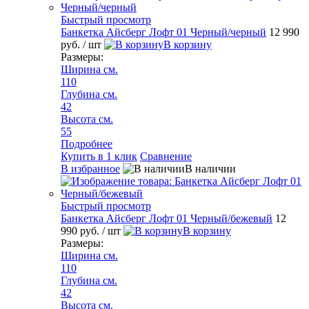
Быстрый просмотр
Банкетка Айсберг Лофт 01 Черный/черный
12 990
руб.
/ шт
В корзину
Размеры:
Ширина см.
110
Глубина см.
42
Высота см.
55
Подробнее
Купить в 1 клик
Сравнение
В избранное
В наличии
Быстрый просмотр
Банкетка Айсберг Лофт 01 Черный/бежевый
12
990 руб.
/ шт
В корзину
Размеры:
Ширина см.
110
Глубина см.
42
Высота см.