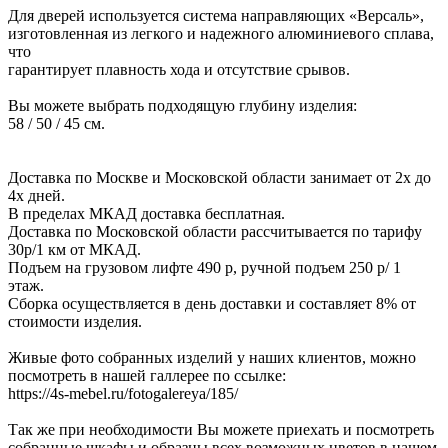
Для дверей используется система направляющих «Версаль»,
изготовленная из легкого и надежного алюминиевого сплава,
что
гарантирует плавность хода и отсутствие срывов.
Вы можете выбрать подходящую глубину изделия:
58 / 50 / 45 см.
Доставка по Москве и Московской области занимает от 2х до
4х дней.
В пределах МКАД доставка бесплатная.
Доставка по Московской области рассчитывается по тарифу
30р/1 км от МКАД.
Подъем на грузовом лифте 490 р, ручной подъем 250 р/ 1
этаж.
Сборка осуществляется в день доставки и составляет 8% от
стоимости изделия.
Живые фото собранных изделий у наших клиентов, можно
посмотреть в нашей галлерее по ссылке:
https://4s-mebel.ru/fotogalereya/185/
Так же при необходимости Вы можете приехать и посмотреть
собранные шкафы и образцы всех возможных цветов в нашем