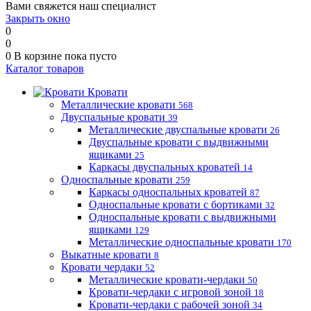
Вами свяжется наш специалист
Закрыть окно
0
0
0
В корзине
пока пусто
Каталог товаров
Кровати
Металлические кровати
568
Двуспальные кровати
39
Металлические двуспальные кровати
26
Двуспальные кровати с выдвижными
ящиками
25
Каркасы двуспальных кроватей
14
Односпальные кровати
259
Каркасы односпальных кроватей
87
Односпальные кровати с бортиками
32
Односпальные кровати с выдвижными
ящиками
129
Металлические односпальные кровати
170
Выкатные кровати
8
Кровати чердаки
52
Металлические кровати-чердаки
50
Кровати-чердаки с игровой зоной
18
Кровати-чердаки с рабочей зоной
34