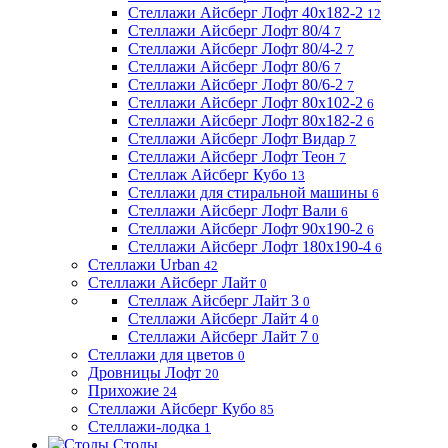
Стеллажи Айсберг Лофт 40х182-2
12
Стеллажи Айсберг Лофт 80/4
7
Стеллажи Айсберг Лофт 80/4-2
7
Стеллажи Айсберг Лофт 80/6
7
Стеллажи Айсберг Лофт 80/6-2
7
Стеллажи Айсберг Лофт 80х102-2
6
Стеллажи Айсберг Лофт 80х182-2
6
Стеллажи Айсберг Лофт Видар
7
Стеллажи Айсберг Лофт Теон
7
Стеллаж Айсберг Кубо
13
Стеллажи для стиральной машины
6
Стеллажи Айсберг Лофт Вали
6
Стеллажи Айсберг Лофт 90х190-2
6
Стеллажи Айсберг Лофт 180х190-4
6
Стеллажи Urban
42
Стеллажи Айсберг Лайт
0
Стеллаж Айсберг Лайт 3
0
Стеллажи Айсберг Лайт 4
0
Стеллажи Айсберг Лайт 7
0
Стеллажи для цветов
0
Дровницы Лофт
20
Прихожие
24
Стеллажи Айсберг Кубо
85
Стеллажи-лодка
1
Столы