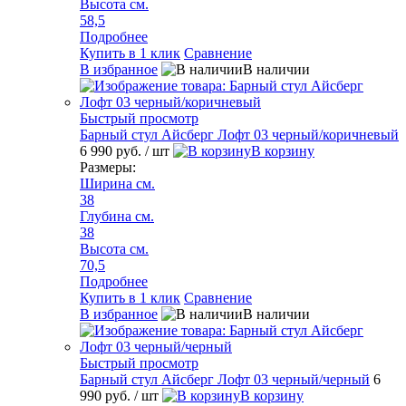
Высота см.
58,5
Подробнее
Купить в 1 клик
Сравнение
В избранное
В наличии
Быстрый просмотр
Барный стул Айсберг Лофт 03 черный/коричневый
6 990 руб.
/ шт
В корзину
Размеры:
Ширина см.
38
Глубина см.
38
Высота см.
70,5
Подробнее
Купить в 1 клик
Сравнение
В избранное
В наличии
Быстрый просмотр
Барный стул Айсберг Лофт 03 черный/черный
6
990 руб.
/ шт
В корзину