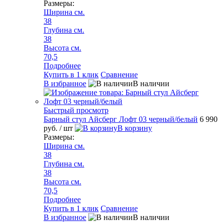
Размеры:
Ширина см.
38
Глубина см.
38
Высота см.
70,5
Подробнее
Купить в 1 клик
Сравнение
В избранное
В наличии
Быстрый просмотр
Барный стул Айсберг Лофт 03 черный/белый
6 990
руб.
/ шт
В корзину
Размеры:
Ширина см.
38
Глубина см.
38
Высота см.
70,5
Подробнее
Купить в 1 клик
Сравнение
В избранное
В наличии