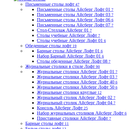
Письменные столы лофт
47
Письменные столы Айсберг Лофт 01
7
Письменные столы Айсберг Лофт 03
7
Письменные столы Айсберг Лофт 06
6
Письменные столы Айсберг Лофт 07
7
Стол-Стеллаж Айсберг 01
7
Столы учебные Айсберг Лофт
7
Столы учебные Айсберг Лофт 01
6
Обеденные столы лофт
19
Барные столы Айсберг Лофт 01
6
Набор Барный Айсберг Лофт 01
6
Столы обеденные Айсберг Лофт 08
7
Журнальные столики в стиле Лофт
90
Журнальные столики Айсберг Лофт 01
7
Журнальные столики Айсберг Лофт 03
7
Журнальные столики Айсберг Лофт 40
6
Журнальные столики Айсберг Лофт 50
6
Журнальные столики круглые
12
Журнальный столик Айсберг Лофт 02
7
Журнальный столик Айсберг Лофт 04
7
Консоль Айсберг Лофт
25
Набор журнальных столиков Айсберг Лофт
6
Приставные столики Айсберг Лофт
7
Барные столы лофт
11
Белые столы лофт
13