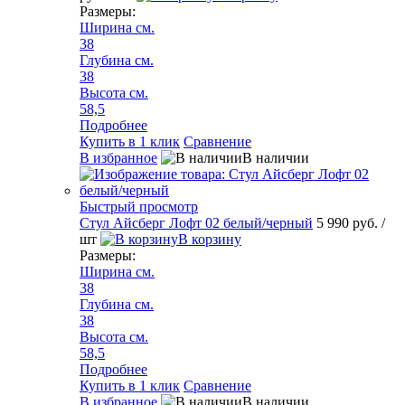
Размеры:
Ширина см.
38
Глубина см.
38
Высота см.
58,5
Подробнее
Купить в 1 клик
Сравнение
В избранное
В наличии
Быстрый просмотр
Стул Айсберг Лофт 02 белый/черный
5 990 руб.
/
шт
В корзину
Размеры:
Ширина см.
38
Глубина см.
38
Высота см.
58,5
Подробнее
Купить в 1 клик
Сравнение
В избранное
В наличии