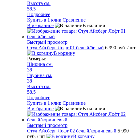
Высота см.
58,5
Подробнее
Купить в 1 клик
Сравнение
В избранное
В наличии
Быстрый просмотр
Стул Айсберг Лофт 01 белый/белый
6 990 руб.
/ шт
В корзину
Размеры:
Ширина см.
38
Глубина см.
38
Высота см.
58,5
Подробнее
Купить в 1 клик
Сравнение
В избранное
В наличии
Быстрый просмотр
Стул Айсберг Лофт 02 белый/коричневый
5 990
руб.
/ шт
В корзину