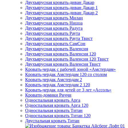
Двухъярусная кровать-диван Дакар
Двухъярусная кровать-диван Дакар 1
Двухъярусная кровать-диван Дакар 2
Двухъярусная кровать Милан
Двухъярусная кровать Ницца
Двухъярусная кровать Радуга
Двухъярусная кровать Раута
Двухъярусная кровать Раута Твист
Двухъярусная кровать СамСон
Двухъярусная кровать Валенсия
Двухъярусная кровать Валенсия 120
Двухъярусная кровать Валенсия 120 Твист
Двухъярусная кровать Валенсия Твист
Кровать-чердак с рабочей зоной «Амстердам»
Кровать-чердак Амстердам 120 со столом
Кровать-чердак Амстердам 2
Кровать-чердак Амстердам 2 120
Кровать-чердак для детей от 3 лет «Ассоль»
Кровати-домики Риччи
Односпальная кровать Арга
Односпальная кровать Арга 120
Односпальная кровать Титан
Односпальная кровать Титан 120
Двуспальная кровать Титан