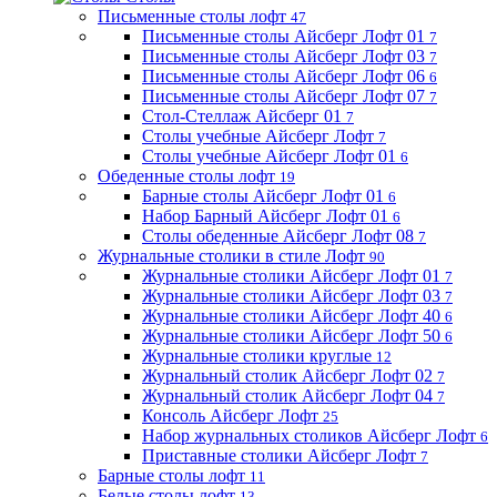
Письменные столы лофт
47
Письменные столы Айсберг Лофт 01
7
Письменные столы Айсберг Лофт 03
7
Письменные столы Айсберг Лофт 06
6
Письменные столы Айсберг Лофт 07
7
Стол-Стеллаж Айсберг 01
7
Столы учебные Айсберг Лофт
7
Столы учебные Айсберг Лофт 01
6
Обеденные столы лофт
19
Барные столы Айсберг Лофт 01
6
Набор Барный Айсберг Лофт 01
6
Столы обеденные Айсберг Лофт 08
7
Журнальные столики в стиле Лофт
90
Журнальные столики Айсберг Лофт 01
7
Журнальные столики Айсберг Лофт 03
7
Журнальные столики Айсберг Лофт 40
6
Журнальные столики Айсберг Лофт 50
6
Журнальные столики круглые
12
Журнальный столик Айсберг Лофт 02
7
Журнальный столик Айсберг Лофт 04
7
Консоль Айсберг Лофт
25
Набор журнальных столиков Айсберг Лофт
6
Приставные столики Айсберг Лофт
7
Барные столы лофт
11
Белые столы лофт
13