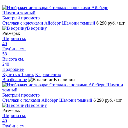
Быстрый просмотр
Стеллаж с крючками Айсберг Шамони темный
6 290 руб.
/ шт
В корзину
Размеры:
Ширина см.
40
Глубина см.
58
Высота см.
240
Подробнее
Купить в 1 клик
К сравнению
В избранное
В наличии
Быстрый просмотр
Стеллаж с полками Айсберг Шамони темный
6 290 руб.
/ шт
В корзину
Размеры:
Ширина см.
40
Глубина см.