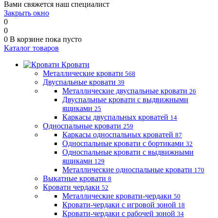
Вами свяжется наш специалист
Закрыть окно
0
0
0
В корзине
пока пусто
Каталог товаров
Кровати
Металлические кровати
568
Двуспальные кровати
39
Металлические двуспальные кровати
26
Двуспальные кровати с выдвижными
ящиками
25
Каркасы двуспальных кроватей
14
Односпальные кровати
259
Каркасы односпальных кроватей
87
Односпальные кровати с бортиками
32
Односпальные кровати с выдвижными
ящиками
129
Металлические односпальные кровати
170
Выкатные кровати
8
Кровати чердаки
52
Металлические кровати-чердаки
50
Кровати-чердаки с игровой зоной
18
Кровати-чердаки с рабочей зоной
34