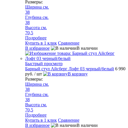
Размеры:
Ширина см.
38
Глубина см.
38
Высота см.
70,5
Подробнее
Купить в 1 клик
Сравнение
В избранное
В наличии
Быстрый просмотр
Барный стул Айсберг Лофт 03 черный/белый
6 990
руб.
/ шт
В корзину
Размеры:
Ширина см.
38
Глубина см.
38
Высота см.
70,5
Подробнее
Купить в 1 клик
Сравнение
В избранное
В наличии