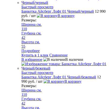
Быстрый просмотр
Банкетка Айсберг Лофт 01 Черный/черный
12 990
руб.
/ шт
В корзину
Размеры:
Ширина см.
110
Глубина см.
42
Высота см.
55
Подробнее
Купить в 1 клик
Сравнение
В избранное
В наличии
Быстрый просмотр
Банкетка Айсберг Лофт 01 Черный/бежевый
12
990 руб.
/ шт
В корзину
Размеры:
Ширина см.
110
Глубина см.
42
Высота см.