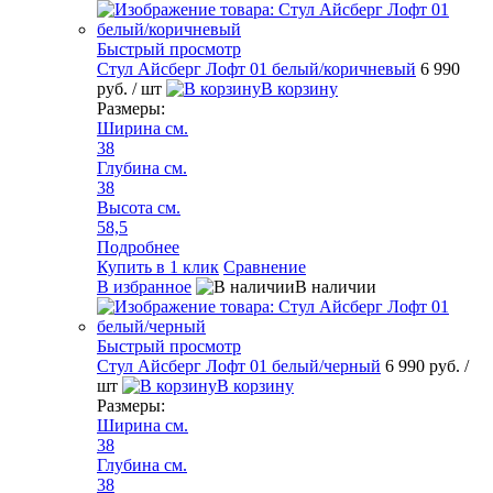
Быстрый просмотр
Стул Айсберг Лофт 01 белый/коричневый
6 990
руб.
/ шт
В корзину
Размеры:
Ширина см.
38
Глубина см.
38
Высота см.
58,5
Подробнее
Купить в 1 клик
Сравнение
В избранное
В наличии
Быстрый просмотр
Стул Айсберг Лофт 01 белый/черный
6 990 руб.
/
шт
В корзину
Размеры:
Ширина см.
38
Глубина см.
38