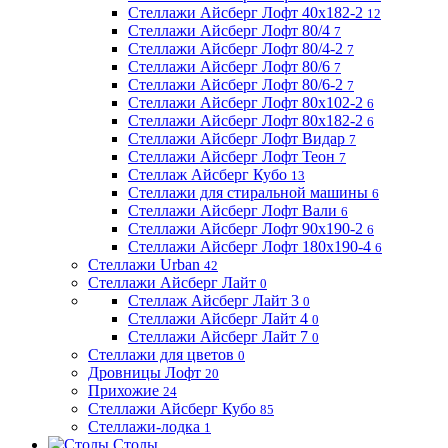
Стеллажи Айсберг Лофт 40х182-2
12
Стеллажи Айсберг Лофт 80/4
7
Стеллажи Айсберг Лофт 80/4-2
7
Стеллажи Айсберг Лофт 80/6
7
Стеллажи Айсберг Лофт 80/6-2
7
Стеллажи Айсберг Лофт 80х102-2
6
Стеллажи Айсберг Лофт 80х182-2
6
Стеллажи Айсберг Лофт Видар
7
Стеллажи Айсберг Лофт Теон
7
Стеллаж Айсберг Кубо
13
Стеллажи для стиральной машины
6
Стеллажи Айсберг Лофт Вали
6
Стеллажи Айсберг Лофт 90х190-2
6
Стеллажи Айсберг Лофт 180х190-4
6
Стеллажи Urban
42
Стеллажи Айсберг Лайт
0
Стеллаж Айсберг Лайт 3
0
Стеллажи Айсберг Лайт 4
0
Стеллажи Айсберг Лайт 7
0
Стеллажи для цветов
0
Дровницы Лофт
20
Прихожие
24
Стеллажи Айсберг Кубо
85
Стеллажи-лодка
1
Столы