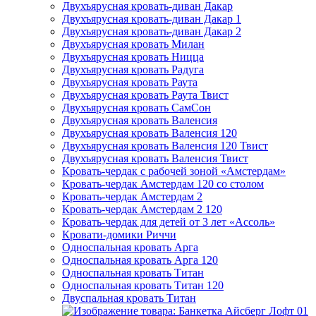
Двухъярусная кровать-диван Дакар
Двухъярусная кровать-диван Дакар 1
Двухъярусная кровать-диван Дакар 2
Двухъярусная кровать Милан
Двухъярусная кровать Ницца
Двухъярусная кровать Радуга
Двухъярусная кровать Раута
Двухъярусная кровать Раута Твист
Двухъярусная кровать СамСон
Двухъярусная кровать Валенсия
Двухъярусная кровать Валенсия 120
Двухъярусная кровать Валенсия 120 Твист
Двухъярусная кровать Валенсия Твист
Кровать-чердак с рабочей зоной «Амстердам»
Кровать-чердак Амстердам 120 со столом
Кровать-чердак Амстердам 2
Кровать-чердак Амстердам 2 120
Кровать-чердак для детей от 3 лет «Ассоль»
Кровати-домики Риччи
Односпальная кровать Арга
Односпальная кровать Арга 120
Односпальная кровать Титан
Односпальная кровать Титан 120
Двуспальная кровать Титан