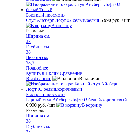
Быстрый просмотр
Стул Айсберг Лофт 02 белый/белый
5 990 руб.
/ шт
В корзину
Размеры:
Ширина см.
38
Глубина см.
38
Высота см.
58,5
Подробнее
Купить в 1 клик
Сравнение
В избранное
В наличии
Быстрый просмотр
Барный стул Айсберг Лофт 03 белый/коричневый
6 990 руб.
/ шт
В корзину
Размеры:
Ширина см.
38
Глубина см.
38