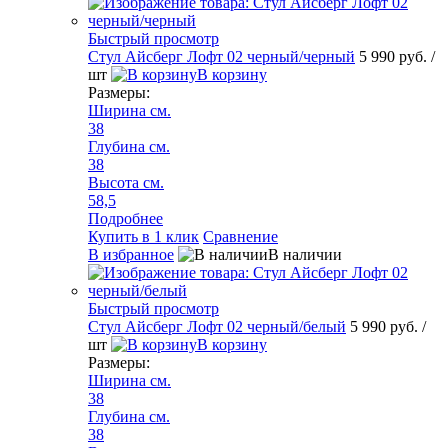
Быстрый просмотр
Стул Айсберг Лофт 02 черный/черный
5 990 руб.
/
шт
В корзину
Размеры:
Ширина см.
38
Глубина см.
38
Высота см.
58,5
Подробнее
Купить в 1 клик
Сравнение
В избранное
В наличии
Быстрый просмотр
Стул Айсберг Лофт 02 черный/белый
5 990 руб.
/
шт
В корзину
Размеры:
Ширина см.
38
Глубина см.
38