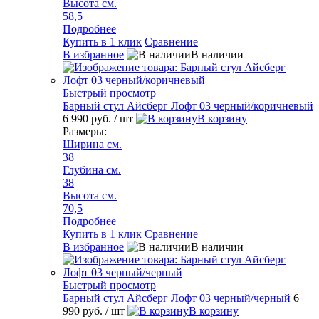
Высота см.
58,5
Подробнее
Купить в 1 клик
Сравнение
В избранное
В наличии
Быстрый просмотр
Барный стул Айсберг Лофт 03 черный/коричневый
6 990 руб.
/ шт
В корзину
Размеры:
Ширина см.
38
Глубина см.
38
Высота см.
70,5
Подробнее
Купить в 1 клик
Сравнение
В избранное
В наличии
Быстрый просмотр
Барный стул Айсберг Лофт 03 черный/черный
6
990 руб.
/ шт
В корзину