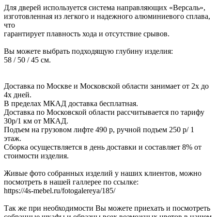
Для дверей используется система направляющих «Версаль»,
изготовленная из легкого и надежного алюминиевого сплава,
что
гарантирует плавность хода и отсутствие срывов.
Вы можете выбрать подходящую глубину изделия:
58 / 50 / 45 см.
Доставка по Москве и Московской области занимает от 2х до
4х дней.
В пределах МКАД доставка бесплатная.
Доставка по Московской области рассчитывается по тарифу
30р/1 км от МКАД.
Подъем на грузовом лифте 490 р, ручной подъем 250 р/ 1
этаж.
Сборка осуществляется в день доставки и составляет 8% от
стоимости изделия.
Живые фото собранных изделий у наших клиентов, можно
посмотреть в нашей галлерее по ссылке:
https://4s-mebel.ru/fotogalereya/185/
Так же при необходимости Вы можете приехать и посмотреть
собранные шкафы и образцы всех возможных цветов в нашем