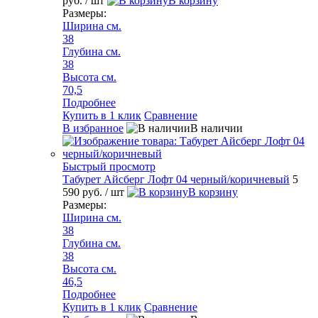
руб.
/ шт
В корзину
Размеры:
Ширина см.
38
Глубина см.
38
Высота см.
70,5
Подробнее
Купить в 1 клик
Сравнение
В избранное
В наличии
Быстрый просмотр
Табурет Айсберг Лофт 04 черный/коричневый
5
590 руб.
/ шт
В корзину
Размеры:
Ширина см.
38
Глубина см.
38
Высота см.
46,5
Подробнее
Купить в 1 клик
Сравнение