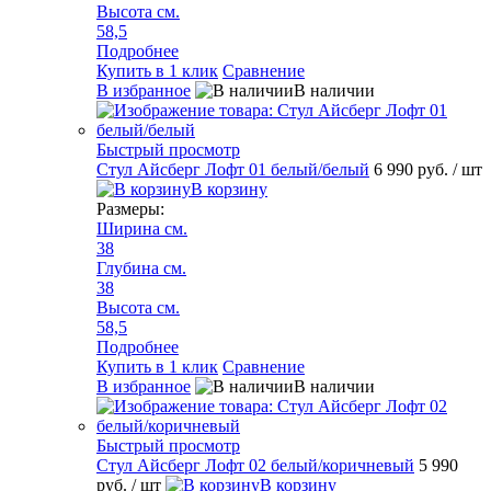
Высота см.
58,5
Подробнее
Купить в 1 клик
Сравнение
В избранное
В наличии
Быстрый просмотр
Стул Айсберг Лофт 01 белый/белый
6 990 руб.
/ шт
В корзину
Размеры:
Ширина см.
38
Глубина см.
38
Высота см.
58,5
Подробнее
Купить в 1 клик
Сравнение
В избранное
В наличии
Быстрый просмотр
Стул Айсберг Лофт 02 белый/коричневый
5 990
руб.
/ шт
В корзину