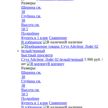
Размеры:
Ширина см.
38
Глубина см.
38
Высота см.
58,5
Подробнее
Купить в 1 клик
Сравнение
В избранное
В наличии
Быстрый просмотр
Стул Айсберг Лофт 02 белый/черный
5 990 руб.
/
шт
В корзину
Размеры:
Ширина см.
38
Глубина см.
38
Высота см.
58,5
Подробнее
Купить в 1 клик
Сравнение
В избранное
В наличии