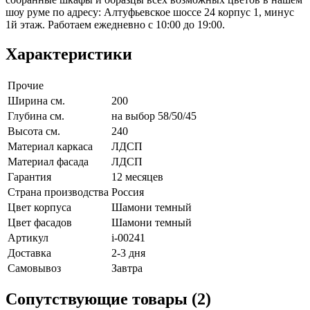
шоу руме по адресу: Алтуфьевское шоссе 24 корпус 1, минус
1й этаж. Работаем ежедневно с 10:00 до 19:00.
Характеристики
Прочие
Ширина см.
200
Глубина см.
на выбор 58/50/45
Высота см.
240
Материал каркаса
ЛДСП
Материал фасада
ЛДСП
Гарантия
12 месяцев
Страна производства
Россия
Цвет корпуса
Шамони темный
Цвет фасадов
Шамони темный
Артикул
i-00241
Доставка
2-3 дня
Самовывоз
Завтра
Сопутствующие товары (2)