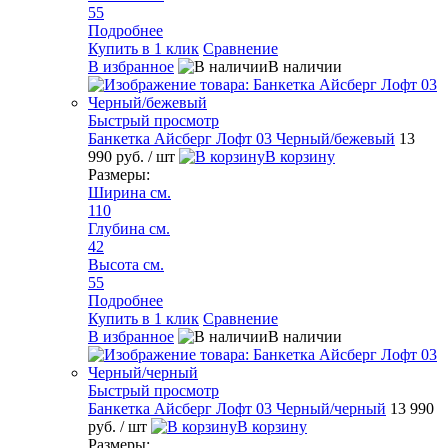
55
Подробнее
Купить в 1 клик
Сравнение
В избранное
В наличии
Быстрый просмотр
Банкетка Айсберг Лофт 03 Черный/бежевый
13
990 руб.
/ шт
В корзину
Размеры:
Ширина см.
110
Глубина см.
42
Высота см.
55
Подробнее
Купить в 1 клик
Сравнение
В избранное
В наличии
Быстрый просмотр
Банкетка Айсберг Лофт 03 Черный/черный
13 990
руб.
/ шт
В корзину
Размеры: