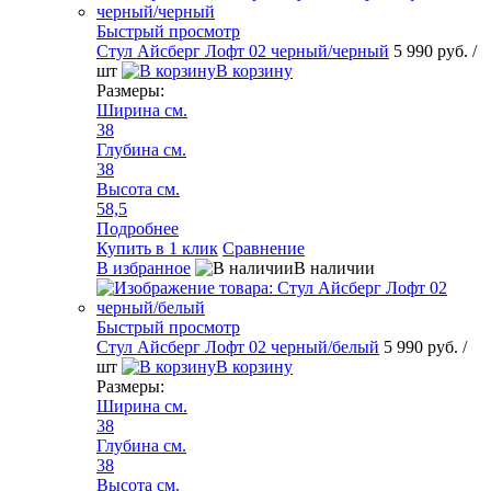
Быстрый просмотр
Стул Айсберг Лофт 02 черный/черный
5 990 руб.
/
шт
В корзину
Размеры:
Ширина см.
38
Глубина см.
38
Высота см.
58,5
Подробнее
Купить в 1 клик
Сравнение
В избранное
В наличии
Быстрый просмотр
Стул Айсберг Лофт 02 черный/белый
5 990 руб.
/
шт
В корзину
Размеры:
Ширина см.
38
Глубина см.
38
Высота см.