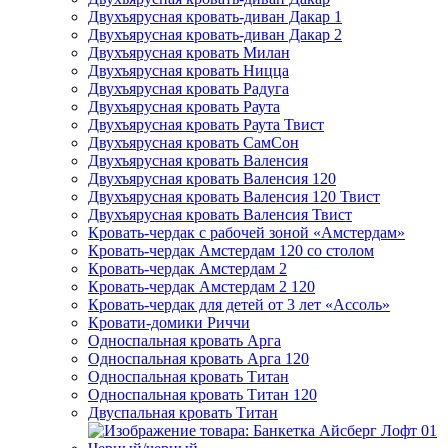
Двухъярусная кровать-диван Дакар 1
Двухъярусная кровать-диван Дакар 2
Двухъярусная кровать Милан
Двухъярусная кровать Ницца
Двухъярусная кровать Радуга
Двухъярусная кровать Раута
Двухъярусная кровать Раута Твист
Двухъярусная кровать СамСон
Двухъярусная кровать Валенсия
Двухъярусная кровать Валенсия 120
Двухъярусная кровать Валенсия 120 Твист
Двухъярусная кровать Валенсия Твист
Кровать-чердак с рабочей зоной «Амстердам»
Кровать-чердак Амстердам 120 со столом
Кровать-чердак Амстердам 2
Кровать-чердак Амстердам 2 120
Кровать-чердак для детей от 3 лет «Ассоль»
Кровати-домики Риччи
Односпальная кровать Арга
Односпальная кровать Арга 120
Односпальная кровать Титан
Односпальная кровать Титан 120
Двуспальная кровать Титан