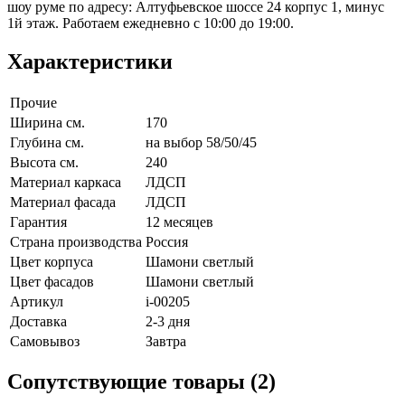
шоу руме по адресу: Алтуфьевское шоссе 24 корпус 1, минус
1й этаж. Работаем ежедневно с 10:00 до 19:00.
Характеристики
Прочие
Ширина см.
170
Глубина см.
на выбор 58/50/45
Высота см.
240
Материал каркаса
ЛДСП
Материал фасада
ЛДСП
Гарантия
12 месяцев
Страна производства
Россия
Цвет корпуса
Шамони светлый
Цвет фасадов
Шамони светлый
Артикул
i-00205
Доставка
2-3 дня
Самовывоз
Завтра
Сопутствующие товары (2)