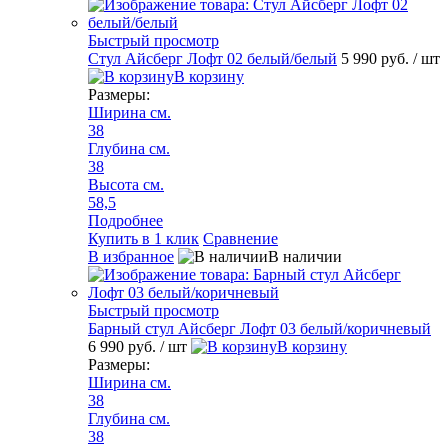
Быстрый просмотр
Стул Айсберг Лофт 02 белый/белый
5 990 руб.
/ шт
В корзину
Размеры:
Ширина см.
38
Глубина см.
38
Высота см.
58,5
Подробнее
Купить в 1 клик
Сравнение
В избранное
В наличии
Быстрый просмотр
Барный стул Айсберг Лофт 03 белый/коричневый
6 990 руб.
/ шт
В корзину
Размеры:
Ширина см.
38
Глубина см.
38