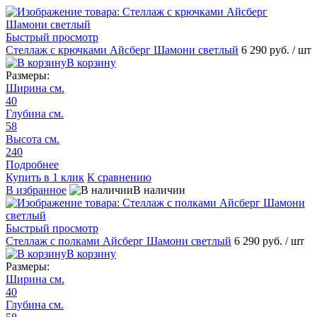
Быстрый просмотр
Стеллаж с крючками Айсберг Шамони светлый
6 290 руб.
/ шт
В корзину
Размеры:
Ширина см.
40
Глубина см.
58
Высота см.
240
Подробнее
Купить в 1 клик
К сравнению
В избранное
В наличии
Быстрый просмотр
Стеллаж с полками Айсберг Шамони светлый
6 290 руб.
/ шт
В корзину
Размеры:
Ширина см.
40
Глубина см.