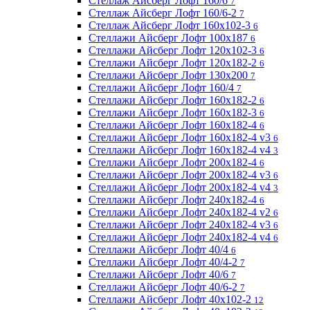
Стеллаж Айсберг Лофт 160/6
7
Стеллаж Айсберг Лофт 160/6-2
7
Стеллаж Айсберг Лофт 160х102-3
6
Стеллажи Айсберг Лофт 100х187
6
Стеллажи Айсберг Лофт 120х102-3
6
Стеллажи Айсберг Лофт 120х182-2
6
Стеллажи Айсберг Лофт 130х200
7
Стеллажи Айсберг Лофт 160/4
7
Стеллажи Айсберг Лофт 160х182-2
6
Стеллажи Айсберг Лофт 160х182-3
6
Стеллажи Айсберг Лофт 160х182-4
6
Стеллажи Айсберг Лофт 160х182-4 v3
6
Стеллажи Айсберг Лофт 160х182-4 v4
3
Стеллажи Айсберг Лофт 200х182-4
6
Стеллажи Айсберг Лофт 200х182-4 v3
6
Стеллажи Айсберг Лофт 200х182-4 v4
3
Стеллажи Айсберг Лофт 240х182-4
6
Стеллажи Айсберг Лофт 240х182-4 v2
6
Стеллажи Айсберг Лофт 240х182-4 v3
6
Стеллажи Айсберг Лофт 240х182-4 v4
6
Стеллажи Айсберг Лофт 40/4
6
Стеллажи Айсберг Лофт 40/4-2
7
Стеллажи Айсберг Лофт 40/6
7
Стеллажи Айсберг Лофт 40/6-2
7
Стеллажи Айсберг Лофт 40х102-2
12