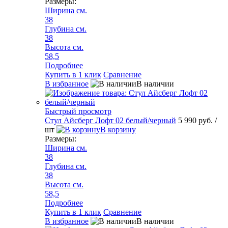
Размеры:
Ширина см.
38
Глубина см.
38
Высота см.
58,5
Подробнее
Купить в 1 клик
Сравнение
В избранное
В наличии
Быстрый просмотр
Стул Айсберг Лофт 02 белый/черный
5 990 руб.
/
шт
В корзину
Размеры:
Ширина см.
38
Глубина см.
38
Высота см.
58,5
Подробнее
Купить в 1 клик
Сравнение
В избранное
В наличии