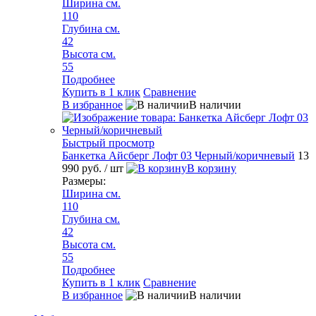
Ширина см.
110
Глубина см.
42
Высота см.
55
Подробнее
Купить в 1 клик
Сравнение
В избранное
В наличии
Быстрый просмотр
Банкетка Айсберг Лофт 03 Черный/коричневый
13
990 руб.
/ шт
В корзину
Размеры:
Ширина см.
110
Глубина см.
42
Высота см.
55
Подробнее
Купить в 1 клик
Сравнение
В избранное
В наличии