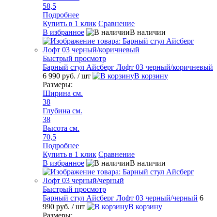
58,5
Подробнее
Купить в 1 клик
Сравнение
В избранное
В наличии
Быстрый просмотр
Барный стул Айсберг Лофт 03 черный/коричневый
6 990 руб.
/ шт
В корзину
Размеры:
Ширина см.
38
Глубина см.
38
Высота см.
70,5
Подробнее
Купить в 1 клик
Сравнение
В избранное
В наличии
Быстрый просмотр
Барный стул Айсберг Лофт 03 черный/черный
6
990 руб.
/ шт
В корзину
Размеры: