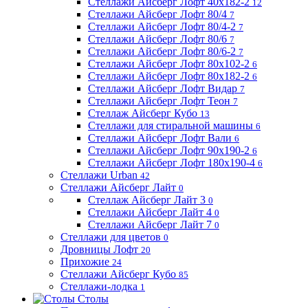
Стеллажи Айсберг Лофт 40х182-2
12
Стеллажи Айсберг Лофт 80/4
7
Стеллажи Айсберг Лофт 80/4-2
7
Стеллажи Айсберг Лофт 80/6
7
Стеллажи Айсберг Лофт 80/6-2
7
Стеллажи Айсберг Лофт 80х102-2
6
Стеллажи Айсберг Лофт 80х182-2
6
Стеллажи Айсберг Лофт Видар
7
Стеллажи Айсберг Лофт Теон
7
Стеллаж Айсберг Кубо
13
Стеллажи для стиральной машины
6
Стеллажи Айсберг Лофт Вали
6
Стеллажи Айсберг Лофт 90х190-2
6
Стеллажи Айсберг Лофт 180х190-4
6
Стеллажи Urban
42
Стеллажи Айсберг Лайт
0
Стеллаж Айсберг Лайт 3
0
Стеллажи Айсберг Лайт 4
0
Стеллажи Айсберг Лайт 7
0
Стеллажи для цветов
0
Дровницы Лофт
20
Прихожие
24
Стеллажи Айсберг Кубо
85
Стеллажи-лодка
1
Столы