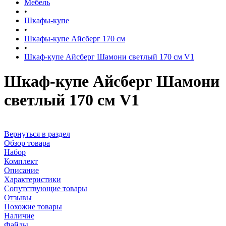
Мебель
•
Шкафы-купе
•
Шкафы-купе Айсберг 170 см
•
Шкаф-купе Айсберг Шамони светлый 170 см V1
Шкаф-купе Айсберг Шамони
светлый 170 см V1
Вернуться в раздел
Обзор товара
Набор
Комплект
Описание
Характеристики
Сопутствующие товары
Отзывы
Похожие товары
Наличие
Файлы