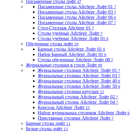
Письменные столы лофт
47
Письменные столы Айсберг Лофт 01
7
Письменные столы Айсберг Лофт 03
7
Письменные столы Айсберг Лофт 06
6
Письменные столы Айсберг Лофт 07
7
Стол-Стеллаж Айсберг 01
7
Столы учебные Айсберг Лофт
7
Столы учебные Айсберг Лофт 01
6
Обеденные столы лофт
19
Барные столы Айсберг Лофт 01
6
Набор Барный Айсберг Лофт 01
6
Столы обеденные Айсберг Лофт 08
7
Журнальные столики в стиле Лофт
90
Журнальные столики Айсберг Лофт 01
7
Журнальные столики Айсберг Лофт 03
7
Журнальные столики Айсберг Лофт 40
6
Журнальные столики Айсберг Лофт 50
6
Журнальные столики круглые
12
Журнальный столик Айсберг Лофт 02
7
Журнальный столик Айсберг Лофт 04
7
Консоль Айсберг Лофт
25
Набор журнальных столиков Айсберг Лофт
6
Приставные столики Айсберг Лофт
7
Барные столы лофт
11
Белые столы лофт
13