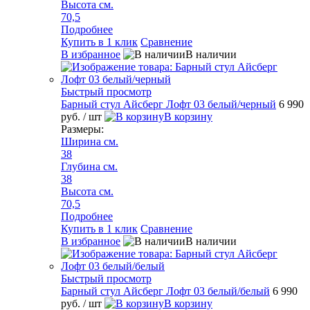
Высота см.
70,5
Подробнее
Купить в 1 клик
Сравнение
В избранное
В наличии
Быстрый просмотр
Барный стул Айсберг Лофт 03 белый/черный
6 990
руб.
/ шт
В корзину
Размеры:
Ширина см.
38
Глубина см.
38
Высота см.
70,5
Подробнее
Купить в 1 клик
Сравнение
В избранное
В наличии
Быстрый просмотр
Барный стул Айсберг Лофт 03 белый/белый
6 990
руб.
/ шт
В корзину