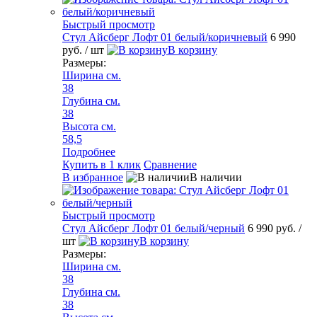
Быстрый просмотр
Стул Айсберг Лофт 01 белый/коричневый
6 990
руб.
/ шт
В корзину
Размеры:
Ширина см.
38
Глубина см.
38
Высота см.
58,5
Подробнее
Купить в 1 клик
Сравнение
В избранное
В наличии
Быстрый просмотр
Стул Айсберг Лофт 01 белый/черный
6 990 руб.
/
шт
В корзину
Размеры:
Ширина см.
38
Глубина см.
38