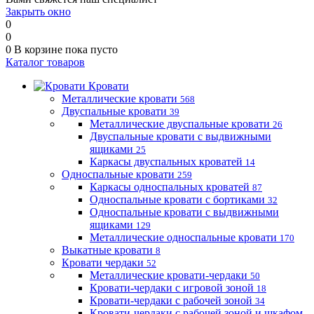
Закрыть окно
0
0
0
В корзине
пока пусто
Каталог товаров
Кровати
Металлические кровати
568
Двуспальные кровати
39
Металлические двуспальные кровати
26
Двуспальные кровати с выдвижными
ящиками
25
Каркасы двуспальных кроватей
14
Односпальные кровати
259
Каркасы односпальных кроватей
87
Односпальные кровати с бортиками
32
Односпальные кровати с выдвижными
ящиками
129
Металлические односпальные кровати
170
Выкатные кровати
8
Кровати чердаки
52
Металлические кровати-чердаки
50
Кровати-чердаки с игровой зоной
18
Кровати-чердаки с рабочей зоной
34
Кровати-чердаки с рабочей зоной и шкафом