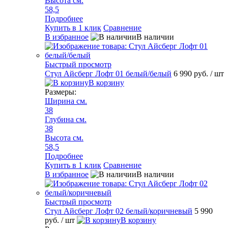
Высота см.
58,5
Подробнее
Купить в 1 клик
Сравнение
В избранное
В наличии
Быстрый просмотр
Стул Айсберг Лофт 01 белый/белый
6 990 руб.
/ шт
В корзину
Размеры:
Ширина см.
38
Глубина см.
38
Высота см.
58,5
Подробнее
Купить в 1 клик
Сравнение
В избранное
В наличии
Быстрый просмотр
Стул Айсберг Лофт 02 белый/коричневый
5 990
руб.
/ шт
В корзину