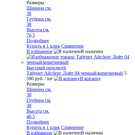
Размеры:
Ширина см.
38
Глубина см.
38
Высота см.
70,5
Подробнее
Купить в 1 клик
Сравнение
В избранное
В наличии
Быстрый просмотр
Табурет Айсберг Лофт 04 черный/коричневый
5
590 руб.
/ шт
В корзину
Размеры:
Ширина см.
38
Глубина см.
38
Высота см.
46,5
Подробнее
Купить в 1 клик
Сравнение
В избранное
В наличии