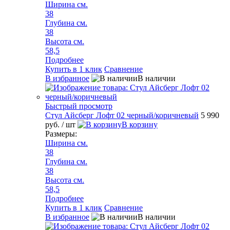
Ширина см.
38
Глубина см.
38
Высота см.
58,5
Подробнее
Купить в 1 клик
Сравнение
В избранное
В наличии
Быстрый просмотр
Стул Айсберг Лофт 02 черный/коричневый
5 990
руб.
/ шт
В корзину
Размеры:
Ширина см.
38
Глубина см.
38
Высота см.
58,5
Подробнее
Купить в 1 клик
Сравнение
В избранное
В наличии