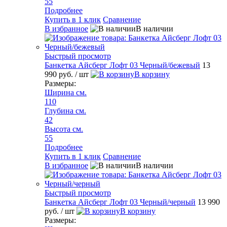
55
Подробнее
Купить в 1 клик
Сравнение
В избранное
В наличии
Быстрый просмотр
Банкетка Айсберг Лофт 03 Черный/бежевый
13
990 руб.
/ шт
В корзину
Размеры:
Ширина см.
110
Глубина см.
42
Высота см.
55
Подробнее
Купить в 1 клик
Сравнение
В избранное
В наличии
Быстрый просмотр
Банкетка Айсберг Лофт 03 Черный/черный
13 990
руб.
/ шт
В корзину
Размеры: