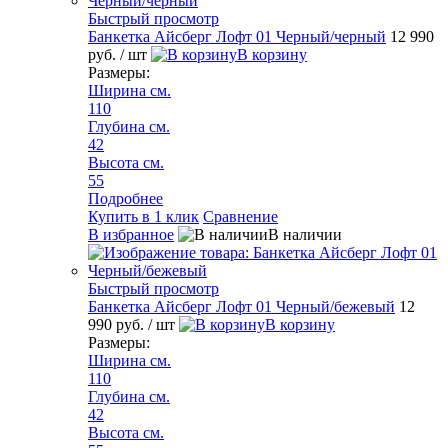
Быстрый просмотр
Банкетка Айсберг Лофт 01 Черный/черный
12 990
руб.
/ шт
В корзину
Размеры:
Ширина см.
110
Глубина см.
42
Высота см.
55
Подробнее
Купить в 1 клик
Сравнение
В избранное
В наличии
Быстрый просмотр
Банкетка Айсберг Лофт 01 Черный/бежевый
12
990 руб.
/ шт
В корзину
Размеры:
Ширина см.
110
Глубина см.
42
Высота см.