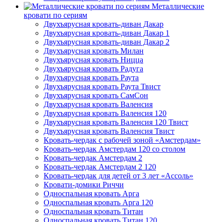
Металлические
кровати по сериям
Двухъярусная кровать-диван Дакар
Двухъярусная кровать-диван Дакар 1
Двухъярусная кровать-диван Дакар 2
Двухъярусная кровать Милан
Двухъярусная кровать Ницца
Двухъярусная кровать Радуга
Двухъярусная кровать Раута
Двухъярусная кровать Раута Твист
Двухъярусная кровать СамСон
Двухъярусная кровать Валенсия
Двухъярусная кровать Валенсия 120
Двухъярусная кровать Валенсия 120 Твист
Двухъярусная кровать Валенсия Твист
Кровать-чердак с рабочей зоной «Амстердам»
Кровать-чердак Амстердам 120 со столом
Кровать-чердак Амстердам 2
Кровать-чердак Амстердам 2 120
Кровать-чердак для детей от 3 лет «Ассоль»
Кровати-домики Риччи
Односпальная кровать Арга
Односпальная кровать Арга 120
Односпальная кровать Титан
Односпальная кровать Титан 120