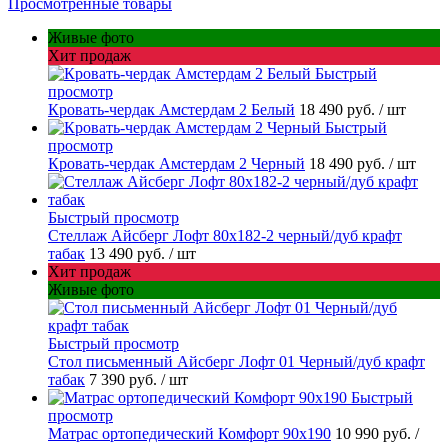
Просмотренные товары
Живые фото
Хит продаж
Быстрый
просмотр
Кровать-чердак Амстердам 2 Белый
18 490 руб.
/ шт
Быстрый
просмотр
Кровать-чердак Амстердам 2 Черный
18 490 руб.
/ шт
Быстрый просмотр
Стеллаж Айсберг Лофт 80х182-2 черный/дуб крафт
табак
13 490 руб.
/ шт
Хит продаж
Живые фото
Быстрый просмотр
Стол письменный Айсберг Лофт 01 Черный/дуб крафт
табак
7 390 руб.
/ шт
Быстрый
просмотр
Матрас ортопедический Комфорт 90х190
10 990 руб.
/