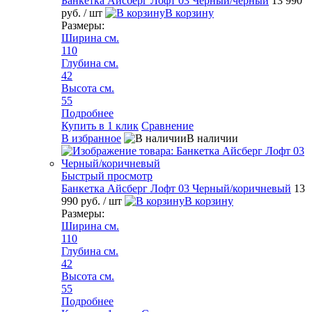
Банкетка Айсберг Лофт 03 Черный/черный
13 990
руб.
/ шт
В корзину
Размеры:
Ширина см.
110
Глубина см.
42
Высота см.
55
Подробнее
Купить в 1 клик
Сравнение
В избранное
В наличии
Быстрый просмотр
Банкетка Айсберг Лофт 03 Черный/коричневый
13
990 руб.
/ шт
В корзину
Размеры:
Ширина см.
110
Глубина см.
42
Высота см.
55
Подробнее