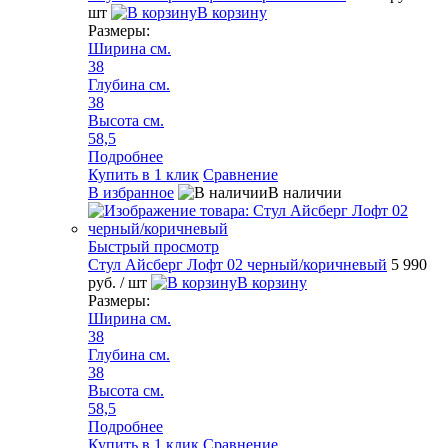
шт
В корзину
Размеры:
Ширина см.
38
Глубина см.
38
Высота см.
58,5
Подробнее
Купить в 1 клик
Сравнение
В избранное
В наличии
Быстрый просмотр
Стул Айсберг Лофт 02 черный/коричневый
5 990
руб.
/ шт
В корзину
Размеры:
Ширина см.
38
Глубина см.
38
Высота см.
58,5
Подробнее
Купить в 1 клик
Сравнение