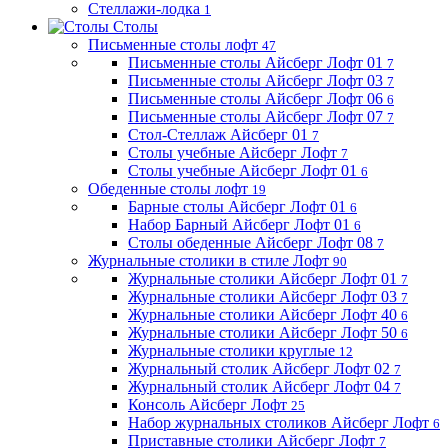
Стеллажи-лодка
1
Столы
Письменные столы лофт
47
Письменные столы Айсберг Лофт 01
7
Письменные столы Айсберг Лофт 03
7
Письменные столы Айсберг Лофт 06
6
Письменные столы Айсберг Лофт 07
7
Стол-Стеллаж Айсберг 01
7
Столы учебные Айсберг Лофт
7
Столы учебные Айсберг Лофт 01
6
Обеденные столы лофт
19
Барные столы Айсберг Лофт 01
6
Набор Барный Айсберг Лофт 01
6
Столы обеденные Айсберг Лофт 08
7
Журнальные столики в стиле Лофт
90
Журнальные столики Айсберг Лофт 01
7
Журнальные столики Айсберг Лофт 03
7
Журнальные столики Айсберг Лофт 40
6
Журнальные столики Айсберг Лофт 50
6
Журнальные столики круглые
12
Журнальный столик Айсберг Лофт 02
7
Журнальный столик Айсберг Лофт 04
7
Консоль Айсберг Лофт
25
Набор журнальных столиков Айсберг Лофт
6
Приставные столики Айсберг Лофт
7