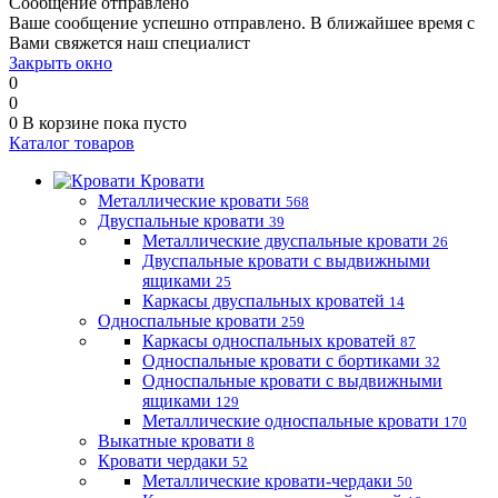
Сообщение отправлено
Ваше сообщение успешно отправлено. В ближайшее время с
Вами свяжется наш специалист
Закрыть окно
0
0
0
В корзине
пока пусто
Каталог товаров
Кровати
Металлические кровати
568
Двуспальные кровати
39
Металлические двуспальные кровати
26
Двуспальные кровати с выдвижными
ящиками
25
Каркасы двуспальных кроватей
14
Односпальные кровати
259
Каркасы односпальных кроватей
87
Односпальные кровати с бортиками
32
Односпальные кровати с выдвижными
ящиками
129
Металлические односпальные кровати
170
Выкатные кровати
8
Кровати чердаки
52
Металлические кровати-чердаки
50