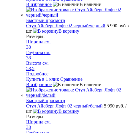
В избранное
В наличии
Быстрый просмотр
Стул Айсберг Лофт 02 черный/черный
5 990 руб.
/
шт
В корзину
Размеры:
Ширина см.
38
Глубина см.
38
Высота см.
58,5
Подробнее
Купить в 1 клик
Сравнение
В избранное
В наличии
Быстрый просмотр
Стул Айсберг Лофт 02 черный/белый
5 990 руб.
/
шт
В корзину
Размеры:
Ширина см.
38
Глубина см.