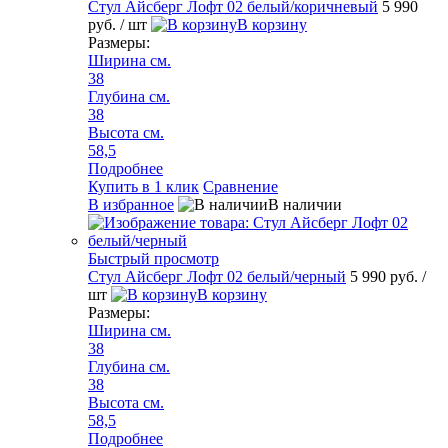
Стул Айсберг Лофт 02 белый/коричневый
5 990
руб.
/ шт
В корзину
Размеры:
Ширина см.
38
Глубина см.
38
Высота см.
58,5
Подробнее
Купить в 1 клик
Сравнение
В избранное
В наличии
Быстрый просмотр
Стул Айсберг Лофт 02 белый/черный
5 990 руб.
/
шт
В корзину
Размеры:
Ширина см.
38
Глубина см.
38
Высота см.
58,5
Подробнее