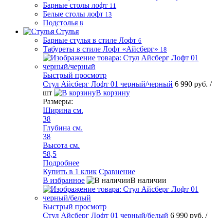
Барные столы лофт
11
Белые столы лофт
13
Подстолья
8
Стулья
Барные стулья в стиле Лофт
6
Табуреты в стиле Лофт «Айсберг»
18
Быстрый просмотр
Стул Айсберг Лофт 01 черный/черный
6 990 руб.
/
шт
В корзину
Размеры:
Ширина см.
38
Глубина см.
38
Высота см.
58,5
Подробнее
Купить в 1 клик
Сравнение
В избранное
В наличии
Быстрый просмотр
Стул Айсберг Лофт 01 черный/белый
6 990 руб.
/