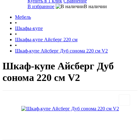
Купить в 1 клик
Сравнение
В избранное
В наличии
Мебель
•
Шкафы-купе
•
Шкафы-купе Айсберг 220 см
•
Шкаф-купе Айсберг Дуб сонома 220 см V2
Шкаф-купе Айсберг Дуб
сонома 220 см V2