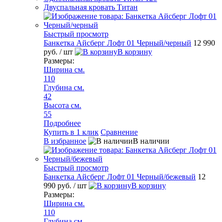
Двуспальная кровать Титан
Быстрый просмотр
Банкетка Айсберг Лофт 01 Черный/черный
12 990
руб.
/ шт
В корзину
Размеры:
Ширина см.
110
Глубина см.
42
Высота см.
55
Подробнее
Купить в 1 клик
Сравнение
В избранное
В наличии
Быстрый просмотр
Банкетка Айсберг Лофт 01 Черный/бежевый
12
990 руб.
/ шт
В корзину
Размеры:
Ширина см.
110
Глубина см.