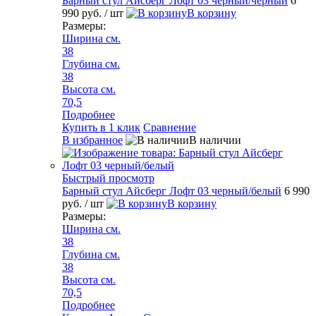
Барный стул Айсберг Лофт 03 черный/черный
6
990 руб.
/ шт
В корзину
Размеры:
Ширина см.
38
Глубина см.
38
Высота см.
70,5
Подробнее
Купить в 1 клик
Сравнение
В избранное
В наличии
Быстрый просмотр
Барный стул Айсберг Лофт 03 черный/белый
6 990
руб.
/ шт
В корзину
Размеры:
Ширина см.
38
Глубина см.
38
Высота см.
70,5
Подробнее