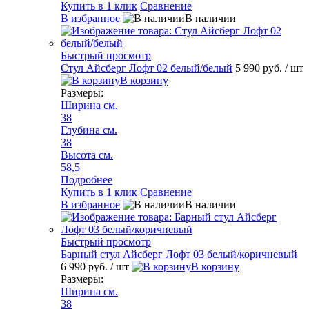
Купить в 1 клик
Сравнение
В избранное
В наличии
Быстрый просмотр
Стул Айсберг Лофт 02 белый/белый
5 990 руб.
/ шт
В корзину
Размеры:
Ширина см.
38
Глубина см.
38
Высота см.
58,5
Подробнее
Купить в 1 клик
Сравнение
В избранное
В наличии
Быстрый просмотр
Барный стул Айсберг Лофт 03 белый/коричневый
6 990 руб.
/ шт
В корзину
Размеры:
Ширина см.
38