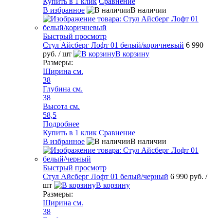
Купить в 1 клик
Сравнение
В избранное
В наличии
Быстрый просмотр
Стул Айсберг Лофт 01 белый/коричневый
6 990
руб.
/ шт
В корзину
Размеры:
Ширина см.
38
Глубина см.
38
Высота см.
58,5
Подробнее
Купить в 1 клик
Сравнение
В избранное
В наличии
Быстрый просмотр
Стул Айсберг Лофт 01 белый/черный
6 990 руб.
/
шт
В корзину
Размеры:
Ширина см.
38