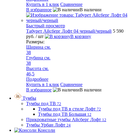
Купить в 1 клик
Сравнение
В избранное
В наличии
Быстрый просмотр
Табурет Айсберг Лофт 04 черный/черный
5 590
руб.
/ шт
В корзину
Размеры:
Ширина см.
38
Глубина см.
38
Высота см.
46,5
Подробнее
Купить в 1 клик
Сравнение
В избранное
В наличии
Тумбы
Тумбы под ТВ
72
Тумбы под ТВ в стиле Лофт
72
Тумбы под ТВ Большая
12
Прикроватные тумбы Айсберг Лофт
12
Тумбы Урбан Лофт
24
Консоли