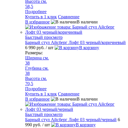
Высота см.
58,5
Подробнее
Купить в 1 клик
Сравнение
В избранное
В наличии
Быстрый просмотр
Барный стул Айсберг Лофт 03 черный/коричневый
6 990 руб.
/ шт
В корзину
Размеры:
Ширина см.
38
Глубина см.
38
Высота см.
70,5
Подробнее
Купить в 1 клик
Сравнение
В избранное
В наличии
Быстрый просмотр
Барный стул Айсберг Лофт 03 черный/черный
6
990 руб.
/ шт
В корзину