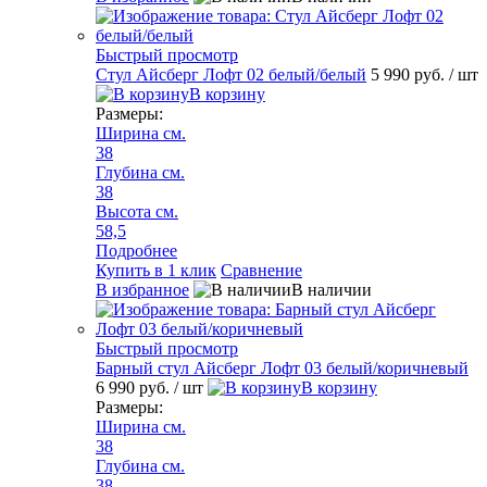
Быстрый просмотр
Стул Айсберг Лофт 02 белый/белый
5 990 руб.
/ шт
В корзину
Размеры:
Ширина см.
38
Глубина см.
38
Высота см.
58,5
Подробнее
Купить в 1 клик
Сравнение
В избранное
В наличии
Быстрый просмотр
Барный стул Айсберг Лофт 03 белый/коричневый
6 990 руб.
/ шт
В корзину
Размеры:
Ширина см.
38
Глубина см.
38