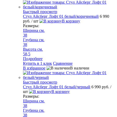
Быстрый просмотр
Стул Айсберг Лофт 01 белый/коричневый
6 990
руб.
/ шт
В корзину
Размеры:
Ширина см.
38
Глубина см.
38
Высота см.
58,5
Подробнее
Купить в 1 клик
Сравнение
В избранное
В наличии
Быстрый просмотр
Стул Айсберг Лофт 01 белый/черный
6 990 руб.
/
шт
В корзину
Размеры:
Ширина см.
38
Глубина см.
38