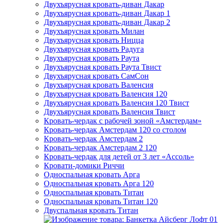
Двухъярусная кровать-диван Дакар
Двухъярусная кровать-диван Дакар 1
Двухъярусная кровать-диван Дакар 2
Двухъярусная кровать Милан
Двухъярусная кровать Ницца
Двухъярусная кровать Радуга
Двухъярусная кровать Раута
Двухъярусная кровать Раута Твист
Двухъярусная кровать СамСон
Двухъярусная кровать Валенсия
Двухъярусная кровать Валенсия 120
Двухъярусная кровать Валенсия 120 Твист
Двухъярусная кровать Валенсия Твист
Кровать-чердак с рабочей зоной «Амстердам»
Кровать-чердак Амстердам 120 со столом
Кровать-чердак Амстердам 2
Кровать-чердак Амстердам 2 120
Кровать-чердак для детей от 3 лет «Ассоль»
Кровати-домики Риччи
Односпальная кровать Арга
Односпальная кровать Арга 120
Односпальная кровать Титан
Односпальная кровать Титан 120
Двуспальная кровать Титан