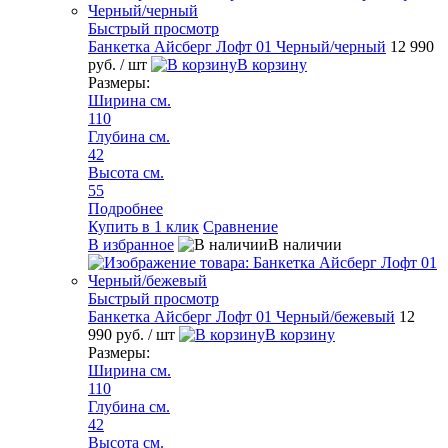
Быстрый просмотр
Банкетка Айсберг Лофт 01 Черный/черный
12 990
руб.
/ шт
В корзину
Размеры:
Ширина см.
110
Глубина см.
42
Высота см.
55
Подробнее
Купить в 1 клик
Сравнение
В избранное
В наличии
Быстрый просмотр
Банкетка Айсберг Лофт 01 Черный/бежевый
12
990 руб.
/ шт
В корзину
Размеры:
Ширина см.
110
Глубина см.
42
Высота см.