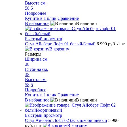
Высота см.
58,5
Подробнее
Купить в 1 клик
Сравнение
В избранное
В наличии
Быстрый просмотр
Стул Айсберг Лофт 01 белый/белый
6 990 руб.
/ шт
В корзину
Размеры:
Ширина см.
38
Глубина см.
38
Высота см.
58,5
Подробнее
Купить в 1 клик
Сравнение
В избранное
В наличии
Быстрый просмотр
Стул Айсберг Лофт 02 белый/коричневый
5 990
руб.
/ шт
В корзину