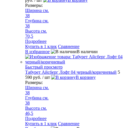
руб.
/ шт
В корзину
Размеры:
Ширина см.
38
Глубина см.
38
Высота см.
70,5
Подробнее
Купить в 1 клик
Сравнение
В избранное
В наличии
Быстрый просмотр
Табурет Айсберг Лофт 04 черный/коричневый
5
590 руб.
/ шт
В корзину
Размеры:
Ширина см.
38
Глубина см.
38
Высота см.
46,5
Подробнее
Купить в 1 клик
Сравнение