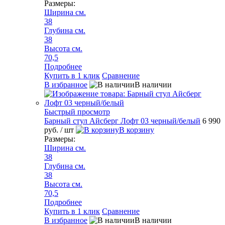
Размеры:
Ширина см.
38
Глубина см.
38
Высота см.
70,5
Подробнее
Купить в 1 клик
Сравнение
В избранное
В наличии
Быстрый просмотр
Барный стул Айсберг Лофт 03 черный/белый
6 990
руб.
/ шт
В корзину
Размеры:
Ширина см.
38
Глубина см.
38
Высота см.
70,5
Подробнее
Купить в 1 клик
Сравнение
В избранное
В наличии