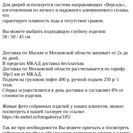
Для дверей используется система направляющих «Версаль»,
изготовленная из легкого и надежного алюминиевого сплава,
что
гарантирует плавность хода и отсутствие срывов.
Вы можете выбрать подходящую глубину изделия:
58 / 50 / 45 см.
Доставка по Москве и Московской области занимает от 2х до
4х дней.
В пределах МКАД доставка бесплатная.
Доставка по Московской области рассчитывается по тарифу
30р/1 км от МКАД.
Подъем на грузовом лифте 490 р, ручной подъем 250 р/ 1
этаж.
Сборка осуществляется в день доставки и составляет 8% от
стоимости изделия.
Живые фото собранных изделий у наших клиентов, можно
посмотреть в нашей галлерее по ссылке:
https://4s-mebel.ru/fotogalereya/185/
Так же при необходимости Вы можете приехать и посмотреть
собранные шкафы и образцы всех возможных цветов в нашем