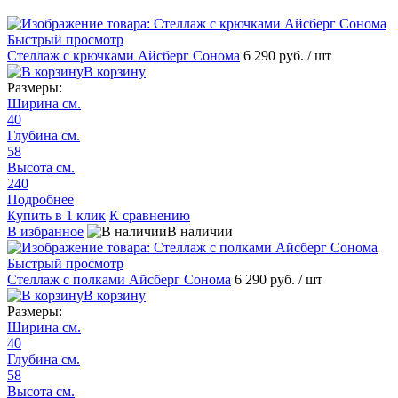
Быстрый просмотр
Стеллаж с крючками Айсберг Сонома
6 290 руб.
/ шт
В корзину
Размеры:
Ширина см.
40
Глубина см.
58
Высота см.
240
Подробнее
Купить в 1 клик
К сравнению
В избранное
В наличии
Быстрый просмотр
Стеллаж с полками Айсберг Сонома
6 290 руб.
/ шт
В корзину
Размеры:
Ширина см.
40
Глубина см.
58
Высота см.