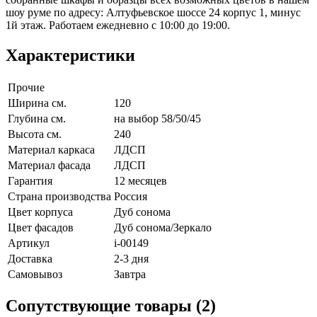
шоу руме по адресу: Алтуфьевское шоссе 24 корпус 1, минус
1й этаж. Работаем ежедневно с 10:00 до 19:00.
Характеристики
Прочие
Ширина см.
120
Глубина см.
на выбор 58/50/45
Высота см.
240
Материал каркаса
ЛДСП
Материал фасада
ЛДСП
Гарантия
12 месяцев
Страна производства
Россия
Цвет корпуса
Дуб сонома
Цвет фасадов
Дуб сонома/Зеркало
Артикул
i-00149
Доставка
2-3 дня
Самовывоз
Завтра
Сопутствующие товары (2)