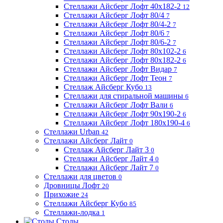
Стеллажи Айсберг Лофт 40х182-2
12
Стеллажи Айсберг Лофт 80/4
7
Стеллажи Айсберг Лофт 80/4-2
7
Стеллажи Айсберг Лофт 80/6
7
Стеллажи Айсберг Лофт 80/6-2
7
Стеллажи Айсберг Лофт 80х102-2
6
Стеллажи Айсберг Лофт 80х182-2
6
Стеллажи Айсберг Лофт Видар
7
Стеллажи Айсберг Лофт Теон
7
Стеллаж Айсберг Кубо
13
Стеллажи для стиральной машины
6
Стеллажи Айсберг Лофт Вали
6
Стеллажи Айсберг Лофт 90х190-2
6
Стеллажи Айсберг Лофт 180х190-4
6
Стеллажи Urban
42
Стеллажи Айсберг Лайт
0
Стеллаж Айсберг Лайт 3
0
Стеллажи Айсберг Лайт 4
0
Стеллажи Айсберг Лайт 7
0
Стеллажи для цветов
0
Дровницы Лофт
20
Прихожие
24
Стеллажи Айсберг Кубо
85
Стеллажи-лодка
1
Столы