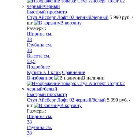
Быстрый просмотр
Стул Айсберг Лофт 02 черный/черный
5 990 руб.
/
шт
В корзину
Размеры:
Ширина см.
38
Глубина см.
38
Высота см.
58,5
Подробнее
Купить в 1 клик
Сравнение
В избранное
В наличии
Быстрый просмотр
Стул Айсберг Лофт 02 черный/белый
5 990 руб.
/
шт
В корзину
Размеры:
Ширина см.
38
Глубина см.
38