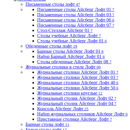
Письменные столы лофт
47
Письменные столы Айсберг Лофт 01
7
Письменные столы Айсберг Лофт 03
7
Письменные столы Айсберг Лофт 06
6
Письменные столы Айсберг Лофт 07
7
Стол-Стеллаж Айсберг 01
7
Столы учебные Айсберг Лофт
7
Столы учебные Айсберг Лофт 01
6
Обеденные столы лофт
19
Барные столы Айсберг Лофт 01
6
Набор Барный Айсберг Лофт 01
6
Столы обеденные Айсберг Лофт 08
7
Журнальные столики в стиле Лофт
90
Журнальные столики Айсберг Лофт 01
7
Журнальные столики Айсберг Лофт 03
7
Журнальные столики Айсберг Лофт 40
6
Журнальные столики Айсберг Лофт 50
6
Журнальные столики круглые
12
Журнальный столик Айсберг Лофт 02
7
Журнальный столик Айсберг Лофт 04
7
Консоль Айсберг Лофт
25
Набор журнальных столиков Айсберг Лофт
6
Приставные столики Айсберг Лофт
7
Барные столы лофт
11
Белые столы лофт
13