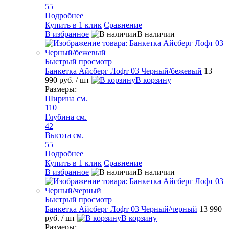
55
Подробнее
Купить в 1 клик
Сравнение
В избранное
В наличии
Быстрый просмотр
Банкетка Айсберг Лофт 03 Черный/бежевый
13
990 руб.
/ шт
В корзину
Размеры:
Ширина см.
110
Глубина см.
42
Высота см.
55
Подробнее
Купить в 1 клик
Сравнение
В избранное
В наличии
Быстрый просмотр
Банкетка Айсберг Лофт 03 Черный/черный
13 990
руб.
/ шт
В корзину
Размеры: