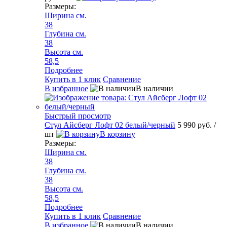
Размеры:
Ширина см.
38
Глубина см.
38
Высота см.
58,5
Подробнее
Купить в 1 клик
Сравнение
В избранное
В наличии
Быстрый просмотр
Стул Айсберг Лофт 02 белый/черный
5 990 руб.
/
шт
В корзину
Размеры:
Ширина см.
38
Глубина см.
38
Высота см.
58,5
Подробнее
Купить в 1 клик
Сравнение
В избранное
В наличии