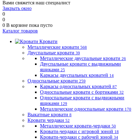
Вами свяжется наш специалист
Закрыть окно
0
0
0
В корзине
пока пусто
Каталог товаров
Кровати
Металлические кровати
568
Двуспальные кровати
39
Металлические двуспальные кровати
26
Двуспальные кровати с выдвижными
ящиками
25
Каркасы двуспальных кроватей
14
Односпальные кровати
259
Каркасы односпальных кроватей
87
Односпальные кровати с бортиками
32
Односпальные кровати с выдвижными
ящиками
129
Металлические односпальные кровати
170
Выкатные кровати
8
Кровати чердаки
52
Металлические кровати-чердаки
50
Кровати-чердаки с игровой зоной
18
Кровати-чердаки с рабочей зоной
34