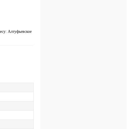
есу: Алтуфьевское