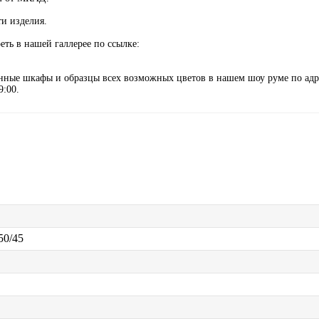
ти изделия.
ть в нашей галлерее по ссылке:
анные шкафы и образцы всех возможных цветов в нашем шоу руме по адр
9:00.
50/45