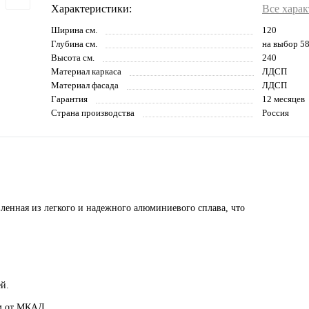
Характеристики:
Все хара
Ширина см.
120
Глубина см.
на выбор 58
Высота см.
240
Материал каркаса
ЛДСП
Материал фасада
ЛДСП
Гарантия
12 месяцев
Страна производства
Россия
ленная из легкого и надежного алюминиевого сплава, что
й.
км от МКАД.