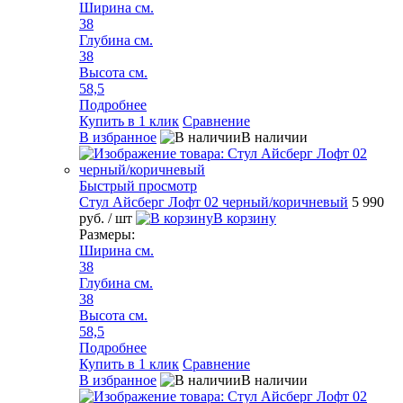
Ширина см.
38
Глубина см.
38
Высота см.
58,5
Подробнее
Купить в 1 клик
Сравнение
В избранное
В наличии
Быстрый просмотр
Стул Айсберг Лофт 02 черный/коричневый
5 990
руб.
/ шт
В корзину
Размеры:
Ширина см.
38
Глубина см.
38
Высота см.
58,5
Подробнее
Купить в 1 клик
Сравнение
В избранное
В наличии