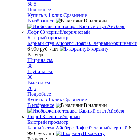
58,5
Подробнее
Купить в 1 клик
Сравнение
В избранное
В наличии
Быстрый просмотр
Барный стул Айсберг Лофт 03 черный/коричневый
6 990 руб.
/ шт
В корзину
Размеры:
Ширина см.
38
Глубина см.
38
Высота см.
70,5
Подробнее
Купить в 1 клик
Сравнение
В избранное
В наличии
Быстрый просмотр
Барный стул Айсберг Лофт 03 черный/черный
6
990 руб.
/ шт
В корзину
Размеры: