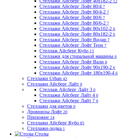
Стеллажи Айсберг Лофт 40х182-2
12
Стеллажи Айсберг Лофт 80/4
7
Стеллажи Айсберг Лофт 80/4-2
7
Стеллажи Айсберг Лофт 80/6
7
Стеллажи Айсберг Лофт 80/6-2
7
Стеллажи Айсберг Лофт 80х102-2
6
Стеллажи Айсберг Лофт 80х182-2
6
Стеллажи Айсберг Лофт Видар
7
Стеллажи Айсберг Лофт Теон
7
Стеллаж Айсберг Кубо
13
Стеллажи для стиральной машины
6
Стеллажи Айсберг Лофт Вали
6
Стеллажи Айсберг Лофт 90х190-2
6
Стеллажи Айсберг Лофт 180х190-4
6
Стеллажи Urban
42
Стеллажи Айсберг Лайт
0
Стеллаж Айсберг Лайт 3
0
Стеллажи Айсберг Лайт 4
0
Стеллажи Айсберг Лайт 7
0
Стеллажи для цветов
0
Дровницы Лофт
20
Прихожие
24
Стеллажи Айсберг Кубо
85
Стеллажи-лодка
1
Столы