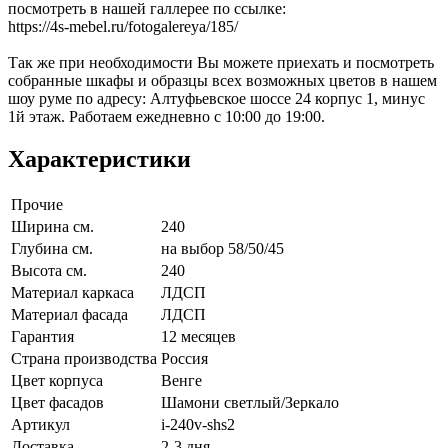
посмотреть в нашей галлерее по ссылке:
https://4s-mebel.ru/fotogalereya/185/
Так же при необходимости Вы можете приехать и посмотреть
собранные шкафы и образцы всех возможных цветов в нашем
шоу руме по адресу: Алтуфьевское шоссе 24 корпус 1, минус
1й этаж. Работаем ежедневно с 10:00 до 19:00.
Характеристики
Прочие
Ширина см.
240
Глубина см.
на выбор 58/50/45
Высота см.
240
Материал каркаса
ЛДСП
Материал фасада
ЛДСП
Гарантия
12 месяцев
Страна производства
Россия
Цвет корпуса
Венге
Цвет фасадов
Шамони светлый/Зеркало
Артикул
i-240v-shs2
Доставка
2-3 дня