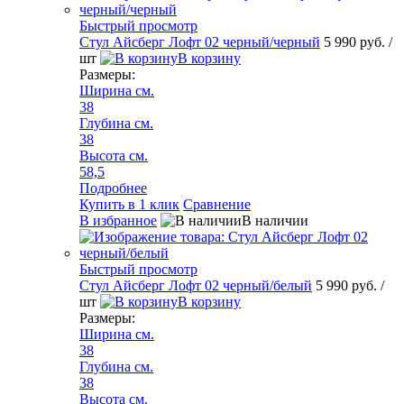
Быстрый просмотр
Стул Айсберг Лофт 02 черный/черный
5 990 руб.
/
шт
В корзину
Размеры:
Ширина см.
38
Глубина см.
38
Высота см.
58,5
Подробнее
Купить в 1 клик
Сравнение
В избранное
В наличии
Быстрый просмотр
Стул Айсберг Лофт 02 черный/белый
5 990 руб.
/
шт
В корзину
Размеры:
Ширина см.
38
Глубина см.
38
Высота см.