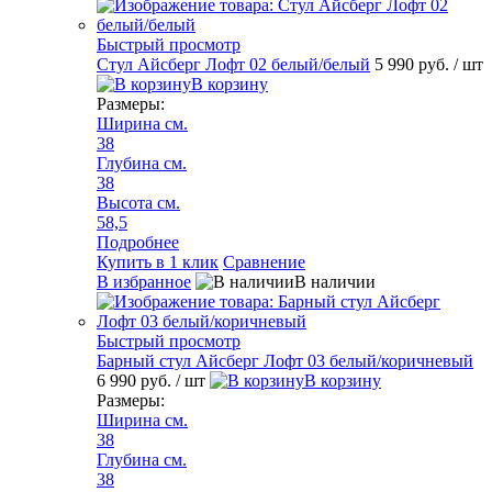
Быстрый просмотр
Стул Айсберг Лофт 02 белый/белый
5 990 руб.
/ шт
В корзину
Размеры:
Ширина см.
38
Глубина см.
38
Высота см.
58,5
Подробнее
Купить в 1 клик
Сравнение
В избранное
В наличии
Быстрый просмотр
Барный стул Айсберг Лофт 03 белый/коричневый
6 990 руб.
/ шт
В корзину
Размеры:
Ширина см.
38
Глубина см.
38