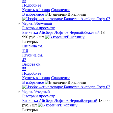
55
Подробнее
Купить в 1 клик
Сравнение
В избранное
В наличии
Быстрый просмотр
Банкетка Айсберг Лофт 03 Черный/бежевый
13
990 руб.
/ шт
В корзину
Размеры:
Ширина см.
110
Глубина см.
42
Высота см.
55
Подробнее
Купить в 1 клик
Сравнение
В избранное
В наличии
Быстрый просмотр
Банкетка Айсберг Лофт 03 Черный/черный
13 990
руб.
/ шт
В корзину
Размеры: