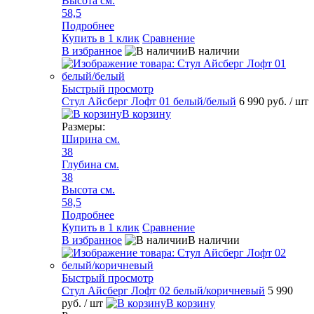
Высота см.
58,5
Подробнее
Купить в 1 клик
Сравнение
В избранное
В наличии
Быстрый просмотр
Стул Айсберг Лофт 01 белый/белый
6 990 руб.
/ шт
В корзину
Размеры:
Ширина см.
38
Глубина см.
38
Высота см.
58,5
Подробнее
Купить в 1 клик
Сравнение
В избранное
В наличии
Быстрый просмотр
Стул Айсберг Лофт 02 белый/коричневый
5 990
руб.
/ шт
В корзину