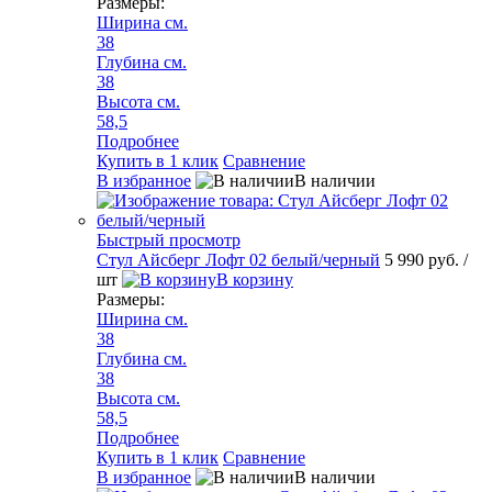
Размеры:
Ширина см.
38
Глубина см.
38
Высота см.
58,5
Подробнее
Купить в 1 клик
Сравнение
В избранное
В наличии
Быстрый просмотр
Стул Айсберг Лофт 02 белый/черный
5 990 руб.
/
шт
В корзину
Размеры:
Ширина см.
38
Глубина см.
38
Высота см.
58,5
Подробнее
Купить в 1 клик
Сравнение
В избранное
В наличии