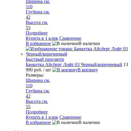
Ширина см.
110
Глубина см.
42
Высота см.
55
Подробнее
Купить в 1 клик
Сравнение
В избранное
В наличии
Быстрый просмотр
Банкетка Айсберг Лофт 03 Черный/коричневый
13
990 руб.
/ шт
В корзину
Размеры:
Ширина см.
110
Глубина см.
42
Высота см.
55
Подробнее
Купить в 1 клик
Сравнение
В избранное
В наличии