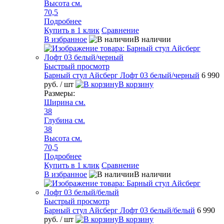
Высота см.
70,5
Подробнее
Купить в 1 клик
Сравнение
В избранное
В наличии
Быстрый просмотр
Барный стул Айсберг Лофт 03 белый/черный
6 990
руб.
/ шт
В корзину
Размеры:
Ширина см.
38
Глубина см.
38
Высота см.
70,5
Подробнее
Купить в 1 клик
Сравнение
В избранное
В наличии
Быстрый просмотр
Барный стул Айсберг Лофт 03 белый/белый
6 990
руб.
/ шт
В корзину