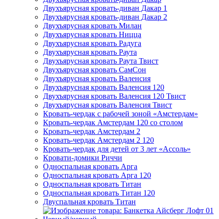
Двухъярусная кровать-диван Дакар 1
Двухъярусная кровать-диван Дакар 2
Двухъярусная кровать Милан
Двухъярусная кровать Ницца
Двухъярусная кровать Радуга
Двухъярусная кровать Раута
Двухъярусная кровать Раута Твист
Двухъярусная кровать СамСон
Двухъярусная кровать Валенсия
Двухъярусная кровать Валенсия 120
Двухъярусная кровать Валенсия 120 Твист
Двухъярусная кровать Валенсия Твист
Кровать-чердак с рабочей зоной «Амстердам»
Кровать-чердак Амстердам 120 со столом
Кровать-чердак Амстердам 2
Кровать-чердак Амстердам 2 120
Кровать-чердак для детей от 3 лет «Ассоль»
Кровати-домики Риччи
Односпальная кровать Арга
Односпальная кровать Арга 120
Односпальная кровать Титан
Односпальная кровать Титан 120
Двуспальная кровать Титан