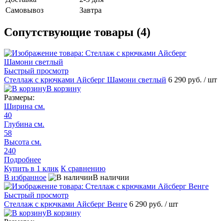
Самовывоз
Завтра
Сопутствующие товары (4)
Быстрый просмотр
Стеллаж с крючками Айсберг Шамони светлый
6 290 руб.
/ шт
В корзину
Размеры:
Ширина см.
40
Глубина см.
58
Высота см.
240
Подробнее
Купить в 1 клик
К сравнению
В избранное
В наличии
Быстрый просмотр
Стеллаж с крючками Айсберг Венге
6 290 руб.
/ шт
В корзину