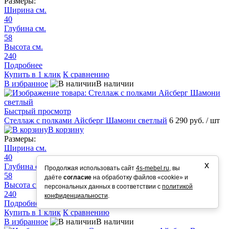
Размеры:
Ширина см.
40
Глубина см.
58
Высота см.
240
Подробнее
Купить в 1 клик
К сравнению
В избранное
В наличии
Быстрый просмотр
Стеллаж с полками Айсберг Шамони светлый
6 290 руб.
/ шт
В корзину
Размеры:
Ширина см.
40
х
Глубина см.
Продолжая использовать сайт
4s-mebel.ru
, вы
58
даёте
согласие
на обработку файлов «cookie» и
Высота см.
персональных данных в соответствии с
политикой
240
конфиденциальности
.
Подробнее
Купить в 1 клик
К сравнению
В избранное
В наличии