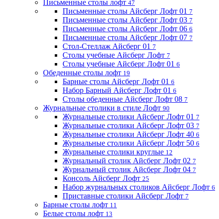
Письменные столы лофт
47
Письменные столы Айсберг Лофт 01
7
Письменные столы Айсберг Лофт 03
7
Письменные столы Айсберг Лофт 06
6
Письменные столы Айсберг Лофт 07
7
Стол-Стеллаж Айсберг 01
7
Столы учебные Айсберг Лофт
7
Столы учебные Айсберг Лофт 01
6
Обеденные столы лофт
19
Барные столы Айсберг Лофт 01
6
Набор Барный Айсберг Лофт 01
6
Столы обеденные Айсберг Лофт 08
7
Журнальные столики в стиле Лофт
90
Журнальные столики Айсберг Лофт 01
7
Журнальные столики Айсберг Лофт 03
7
Журнальные столики Айсберг Лофт 40
6
Журнальные столики Айсберг Лофт 50
6
Журнальные столики круглые
12
Журнальный столик Айсберг Лофт 02
7
Журнальный столик Айсберг Лофт 04
7
Консоль Айсберг Лофт
25
Набор журнальных столиков Айсберг Лофт
6
Приставные столики Айсберг Лофт
7
Барные столы лофт
11
Белые столы лофт
13