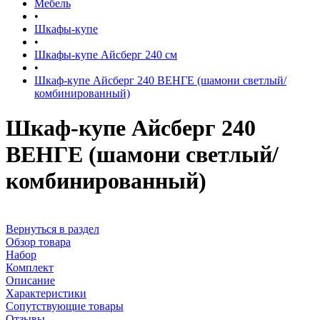
Мебель
•
Шкафы-купе
•
Шкафы-купе Айсберг 240 см
•
Шкаф-купе Айсберг 240 ВЕНГЕ (шамони светлый/
комбинированный)
Шкаф-купе Айсберг 240
ВЕНГЕ (шамони светлый/
комбинированный)
Вернуться в раздел
Обзор товара
Набор
Комплект
Описание
Характеристики
Сопутствующие товары
Отзывы