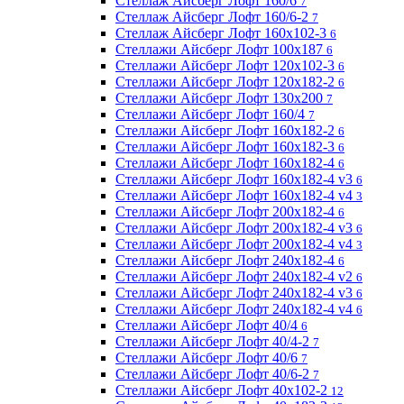
Стеллаж Айсберг Лофт 160/6
7
Стеллаж Айсберг Лофт 160/6-2
7
Стеллаж Айсберг Лофт 160х102-3
6
Стеллажи Айсберг Лофт 100х187
6
Стеллажи Айсберг Лофт 120х102-3
6
Стеллажи Айсберг Лофт 120х182-2
6
Стеллажи Айсберг Лофт 130х200
7
Стеллажи Айсберг Лофт 160/4
7
Стеллажи Айсберг Лофт 160х182-2
6
Стеллажи Айсберг Лофт 160х182-3
6
Стеллажи Айсберг Лофт 160х182-4
6
Стеллажи Айсберг Лофт 160х182-4 v3
6
Стеллажи Айсберг Лофт 160х182-4 v4
3
Стеллажи Айсберг Лофт 200х182-4
6
Стеллажи Айсберг Лофт 200х182-4 v3
6
Стеллажи Айсберг Лофт 200х182-4 v4
3
Стеллажи Айсберг Лофт 240х182-4
6
Стеллажи Айсберг Лофт 240х182-4 v2
6
Стеллажи Айсберг Лофт 240х182-4 v3
6
Стеллажи Айсберг Лофт 240х182-4 v4
6
Стеллажи Айсберг Лофт 40/4
6
Стеллажи Айсберг Лофт 40/4-2
7
Стеллажи Айсберг Лофт 40/6
7
Стеллажи Айсберг Лофт 40/6-2
7
Стеллажи Айсберг Лофт 40х102-2
12