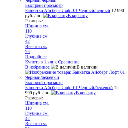
Быстрый просмотр
Банкетка Айсберг Лофт 01 Черный/черный
12 990
руб.
/ шт
В корзину
Размеры:
Ширина см.
110
Глубина см.
42
Высота см.
55
Подробнее
Купить в 1 клик
Сравнение
В избранное
В наличии
Быстрый просмотр
Банкетка Айсберг Лофт 01 Черный/бежевый
12
990 руб.
/ шт
В корзину
Размеры:
Ширина см.
110
Глубина см.
42
Высота см.