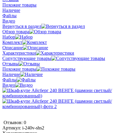
Похожие товары
Наличие
Файлы
Видео
Вернуться в раздел
Обзор товара
Набор
Комплект
Описание
Характеристики
Сопутствующие товары
Отзывы
Похожие товары
Наличие
Файлы
Видео
Отзывов: 0
Артикул:
i-240v-shs2