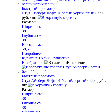
Быстрый просмотр
Стул Айсберг Лофт 01 белый/коричневый
6 990
руб.
/ шт
В корзину
Размеры:
Ширина см.
38
Глубина см.
38
Высота см.
58,5
Подробнее
Купить в 1 клик
Сравнение
В избранное
В наличии
Быстрый просмотр
Стул Айсберг Лофт 01 белый/черный
6 990 руб.
/
шт
В корзину
Размеры:
Ширина см.
38
Глубина см.
38