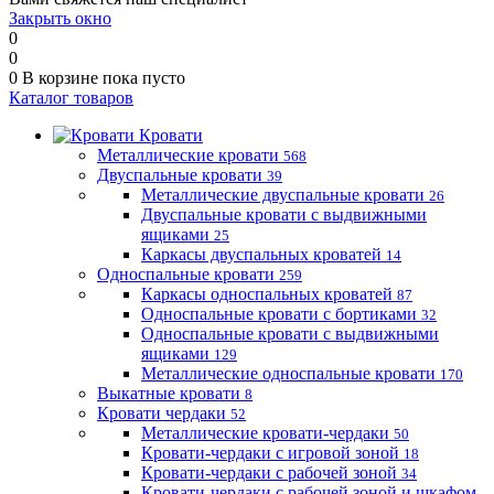
Закрыть окно
0
0
0
В корзине
пока пусто
Каталог товаров
Кровати
Металлические кровати
568
Двуспальные кровати
39
Металлические двуспальные кровати
26
Двуспальные кровати с выдвижными
ящиками
25
Каркасы двуспальных кроватей
14
Односпальные кровати
259
Каркасы односпальных кроватей
87
Односпальные кровати с бортиками
32
Односпальные кровати с выдвижными
ящиками
129
Металлические односпальные кровати
170
Выкатные кровати
8
Кровати чердаки
52
Металлические кровати-чердаки
50
Кровати-чердаки с игровой зоной
18
Кровати-чердаки с рабочей зоной
34
Кровати-чердаки с рабочей зоной и шкафом