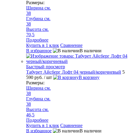
Размеры:
Ширина см.
38
Глубина см.
38
Высота см.
70,5
Подробнее
Купить в 1 клик
Сравнение
В избранное
В наличии
Быстрый просмотр
Табурет Айсберг Лофт 04 черный/коричневый
5
590 руб.
/ шт
В корзину
Размеры:
Ширина см.
38
Глубина см.
38
Высота см.
46,5
Подробнее
Купить в 1 клик
Сравнение
В избранное
В наличии